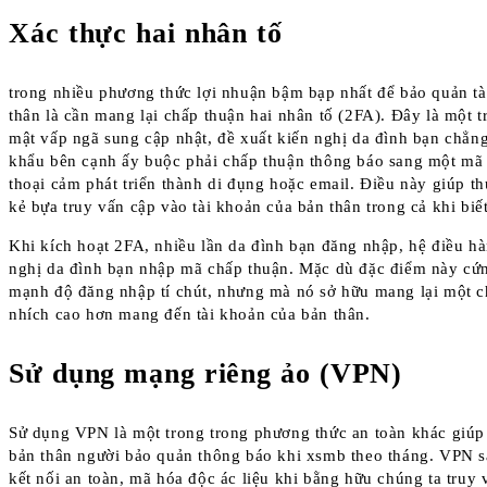
Xác thực hai nhân tố
trong nhiều phương thức lợi nhuận bậm bạp nhất để bảo quản t
thân là cần mang lại chấp thuận hai nhân tố (2FA). Đây là một 
mật vấp ngã sung cập nhật, đề xuất kiến nghị da đình bạn chẳn
khẩu bên cạnh ấy buộc phải chấp thuận thông báo sang một mã 
thoại cảm phát triển thành di đụng hoặc email. Điều này giúp t
kẻ bựa truy vấn cập vào tài khoản của bản thân trong cả khi biế
Khi kích hoạt 2FA, nhiều lần da đình bạn đăng nhập, hệ điều hà
nghị da đình bạn nhập mã chấp thuận. Mặc dù đặc điểm này cứ
mạnh độ đăng nhập tí chút, nhưng mà nó sở hữu mang lại một 
nhích cao hơn mang đến tài khoản của bản thân.
Sử dụng mạng riêng ảo (VPN)
Sử dụng VPN là một trong trong phương thức an toàn khác giú
bản thân người bảo quản thông báo khi xsmb theo tháng. VPN s
kết nối an toàn, mã hóa độc ác liệu khi bằng hữu chúng ta truy v