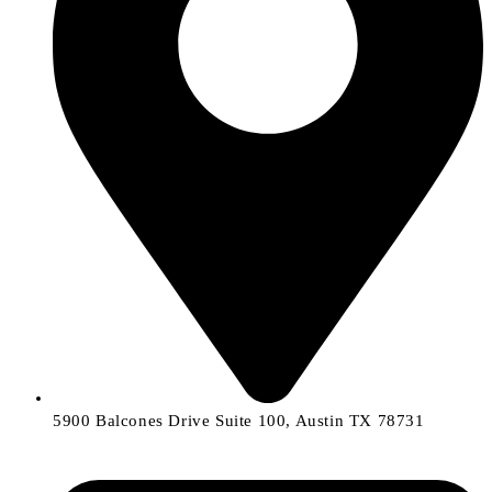
5900 Balcones Drive Suite 100, Austin TX 78731