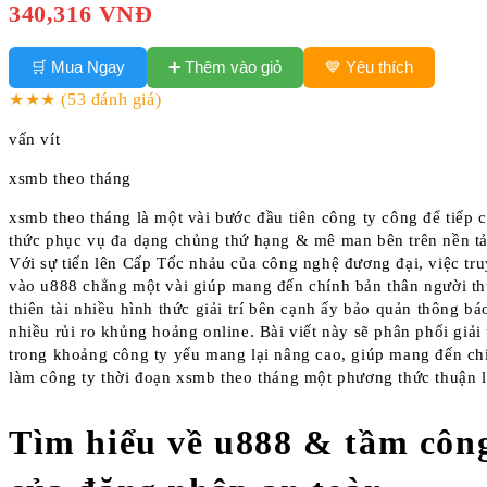
340,316 VNĐ
➕ Thêm vào giỏ
🛒 Mua Ngay
💙 Yêu thích
★★★
(53 đánh giá)
vấn vít
xsmb theo tháng
xsmb theo tháng là một vài bước đầu tiên công ty công để tiếp 
thức phục vụ đa dạng chủng thứ hạng & mê man bên trên nền tả
Với sự tiến lên Cấp Tốc nhảu của công nghệ đương đại, việc tru
vào u888 chẳng một vài giúp mang đến chính bản thân người t
thiên tài nhiều hình thức giải trí bên cạnh ấy bảo quản thông b
nhiều rủi ro khủng hoảng online. Bài viết này sẽ phân phối giải 
trong khoảng công ty yếu mang lại nâng cao, giúp mang đến ch
làm công ty thời đoạn xsmb theo tháng một phương thức thuận l
Tìm hiểu về u888 & tầm công