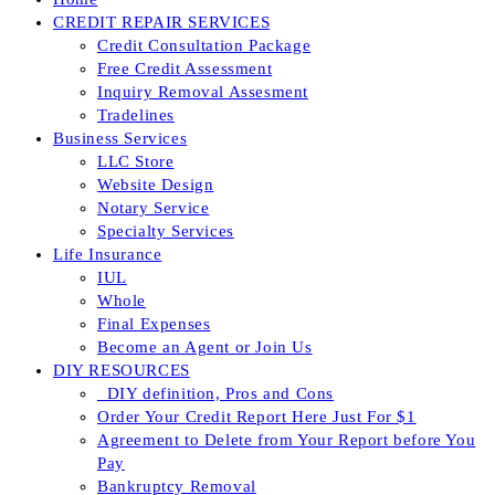
CREDIT REPAIR SERVICES
Credit Consultation Package
Free Credit Assessment
Inquiry Removal Assesment
Tradelines
Business Services
LLC Store
Website Design
Notary Service
Specialty Services
Life Insurance
IUL
Whole
Final Expenses
Become an Agent or Join Us
DIY RESOURCES
_DIY definition, Pros and Cons
Order Your Credit Report Here Just For $1
Agreement to Delete from Your Report before You
Pay
Bankruptcy Removal