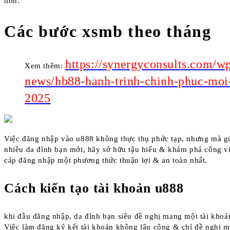
hơn.
Các bước xsmb theo tháng
https://synergyconsults.com/w
Xem thêm:
news/hb88-hanh-trinh-chinh-phuc-moi
2025
Việc đăng nhập vào u888 không thực thụ phức tạp, nhưng mà gi
nhiều da đình bạn mới, hãy sở hữu tậu hiểu & khám phá công vi
cáp đăng nhập một phương thức thuận lợi & an toàn nhất.
Cách kiến tạo tài khoản u888
khi đầu đăng nhập, da đình bạn siêu đề nghị mang một tài khoả
Việc làm đăng ký kết tài khoản không lâu công & chỉ đề nghị m