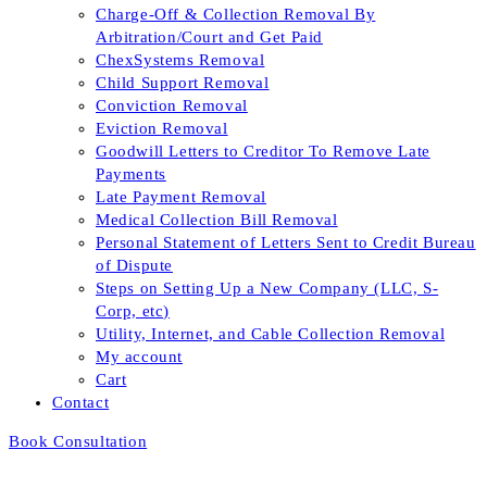
Charge-Off & Collection Removal By
Arbitration/Court and Get Paid
ChexSystems Removal
Child Support Removal
Conviction Removal
Eviction Removal
Goodwill Letters to Creditor To Remove Late
Payments
Late Payment Removal
Medical Collection Bill Removal
Personal Statement of Letters Sent to Credit Bureau
of Dispute
Steps on Setting Up a New Company (LLC, S-
Corp, etc)
Utility, Internet, and Cable Collection Removal
My account
Cart
Contact
Book Consultation