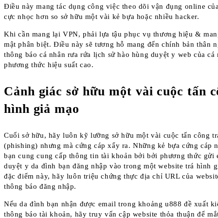
Điều này mang tác dụng công việc theo dõi vận đụng online của
cực nhọc hơn so sở hữu một vài kẻ bựa hoặc nhiều hacker.
Khi cần mang lại VPN, phải lựa tậu phục vụ thương hiệu & ma
mật phân biệt. Điều này sẽ tương hỗ mang đến chính bản thân 
thông báo cá nhân rưa rứa lịch sử hào hùng duyệt y web của cá
phương thức hiệu suất cao.
Cảnh giác sở hữu một vài cuộc tấn c
hình giả mạo
Cuối sở hữu, hãy luôn kỹ lưỡng sở hữu một vài cuộc tấn công t
(phishing) nhưng mà cứng cáp xẩy ra. Những kẻ bựa cứng cáp n
bạn cung cung cấp thông tin tài khoản bởi bởi phương thức gửi 
duyệt y da đình bạn đăng nhập vào trong một website trá hình g
đặc điểm này, hãy luôn triệu chứng thực địa chỉ URL của websi
thông báo đăng nhập.
Nếu da đình bạn nhận được email trong khoảng u888 đề xuất ki
thông báo tài khoản, hãy truy vấn cập website thỏa thuận để mắt