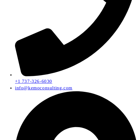
+1 737-326-6030
info@kemoconsulting.com