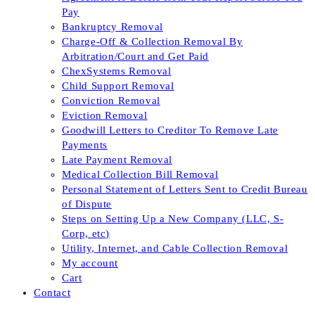
Pay
Bankruptcy Removal
Charge-Off & Collection Removal By
Arbitration/Court and Get Paid
ChexSystems Removal
Child Support Removal
Conviction Removal
Eviction Removal
Goodwill Letters to Creditor To Remove Late
Payments
Late Payment Removal
Medical Collection Bill Removal
Personal Statement of Letters Sent to Credit Bureau
of Dispute
Steps on Setting Up a New Company (LLC, S-
Corp, etc)
Utility, Internet, and Cable Collection Removal
My account
Cart
Contact