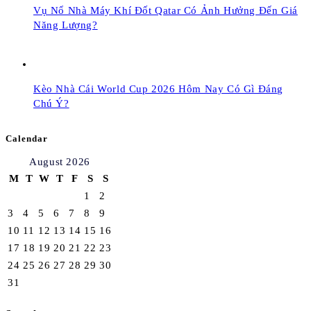
Vụ Nổ Nhà Máy Khí Đốt Qatar Có Ảnh Hưởng Đến Giá
Năng Lượng?
Kèo Nhà Cái World Cup 2026 Hôm Nay Có Gì Đáng
Chú Ý?
Calendar
August 2026
M
T
W
T
F
S
S
1
2
3
4
5
6
7
8
9
10
11
12
13
14
15
16
17
18
19
20
21
22
23
24
25
26
27
28
29
30
31