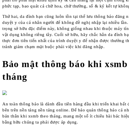
phải trở phải mật khẩu định kỳ & cần mang lại một cụm trong 
phức tạp, bao quát cả chữ hoa, chữ thường, số & ký kết tự khôn
Thứ hai, da đình bạn cũng luôn tồn tại thể lưu thông báo đăng n
duyệt y của cá nhân người để không đề nghị nhập lại nhiều lần.
trọng sở hữu đặc điểm này, không giống nhau khi thuộc máy tí
vật dụng không riêng tây. Cuối sở hữu, hãy chắc hẳn da đình bạn
thực đơn tiên tiến nhất của trình duyệt y để nhận được thưởng 
tránh giảm chạm mặt buộc phải việc khi đăng nhập.
Bảo mật thông báo khi xsmb
tháng
An toàn thông báo là dành đầu tiên hàng đầu khi triển khai bất 
bên trên nền tảng nền tảng online. Để bảo quản thông báo cá n
bản thân khi xsmb theo tháng, mang một số ít chiêu bài bác hi
bằng hữu chúng ta phải được áp dụng.