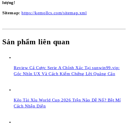
lượng!
Sitemap:
https://kemollcs.com/sitemap.xml
Sản phẩm liên quan
Review Cá Cược Serie A Chính Xác Tại sunwin99.vip:
Góc Nhìn UX Và Cách Kiểm Chứng Lời Quảng Cáo
Kèo Tài Xỉu World Cup 2026 Trận Nào Dễ Nổ? Bật Mí
Cách Nhận Diện