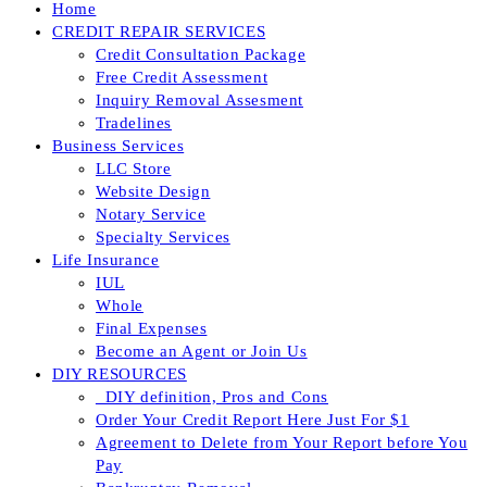
Home
CREDIT REPAIR SERVICES
Credit Consultation Package
Free Credit Assessment
Inquiry Removal Assesment
Tradelines
Business Services
LLC Store
Website Design
Notary Service
Specialty Services
Life Insurance
IUL
Whole
Final Expenses
Become an Agent or Join Us
DIY RESOURCES
_DIY definition, Pros and Cons
Order Your Credit Report Here Just For $1
Agreement to Delete from Your Report before You
Pay