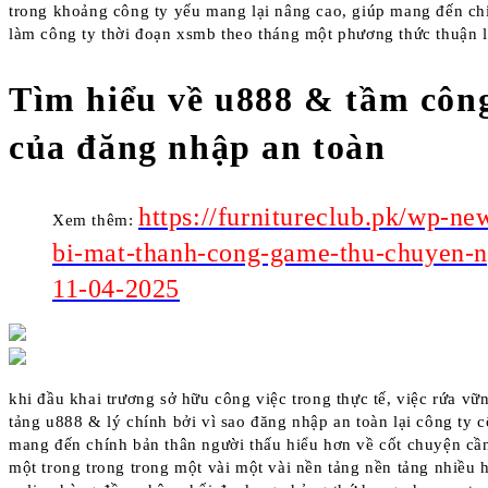
trong khoảng công ty yếu mang lại nâng cao, giúp mang đến ch
làm công ty thời đoạn xsmb theo tháng một phương thức thuận l
Tìm hiểu về u888 & tầm công
của đăng nhập an toàn
https://furnitureclub.pk/wp-ne
Xem thêm:
bi-mat-thanh-cong-game-thu-chuyen-n
11-04-2025
khi đầu khai trương sở hữu công việc trong thực tế, việc rứa vữ
tảng u888 & lý chính bởi vì sao đăng nhập an toàn lại công ty 
mang đến chính bản thân người thấu hiểu hơn về cốt chuyện cần
một trong trong trong một vài một vài nền tảng nền tảng nhiều hì