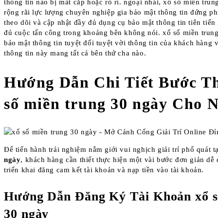
thông tin nào bị mất cắp hoặc rò rỉ. ngoại nhái, xổ số miền trun
rộng rãi lực lượng chuyên nghiệp gia bảo mật thông tin đứng ph
theo dõi và cập nhật đầy đủ dụng cụ bảo mật thông tin tiên tiến
đủ cuộc tấn công trong khoảng bên không nói. xổ số miền trun
bảo mật thông tin tuyệt đối tuyệt vời thông tin của khách hàng 
thông tin này mang tất cả bên thứ cha nào.
Hướng Dẫn Chi Tiết Bước T
số miền trung 30 ngày Cho 
Để tiến hành trải nghiệm nắm giới vui nghịch giải trí phổ quát t
ngày
, khách hàng cần thiết thực hiện một vài bước đơn giản dễ
triển khai đăng cam kết tài khoản và nạp tiền vào tài khoản.
Hướng Dẫn Đăng Ký Tài Khoản xổ s
30 ngày