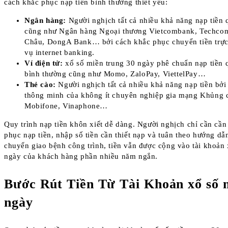
cách khắc phục nạp tiền bình thường thiết yếu:
Ngân hàng:
Người nghịch tất cả nhiều khả năng nạp tiền
cũng như Ngân hàng Ngoại thương Vietcombank, Techc
Châu, DongA Bank… bởi cách khắc phục chuyển tiền trực
vụ internet banking.
Ví điện tử:
xổ số miền trung 30 ngày phê chuẩn nạp tiền q
bình thường cũng như Momo, ZaloPay, ViettelPay…
Thẻ cào:
Người nghịch tất cả nhiều khả năng nạp tiền bởi 
thông minh của không ít chuyên nghiệp gia mạng Khủng c
Mobifone, Vinaphone…
Quy trình nạp tiền khôn xiết dễ dàng. Người nghịch chỉ cần cần
phục nạp tiền, nhập số tiền cần thiết nạp và tuân theo hướng dẫn
chuyển giao bệnh công trình, tiền vẫn được cộng vào tài khoản
ngày của khách hàng phần nhiều năm ngắn.
Bước Rút Tiền Từ Tài Khoản xổ số 
ngày