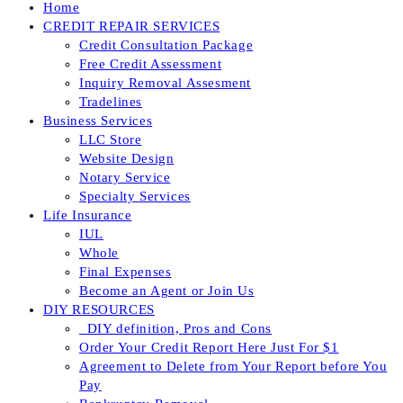
Home
CREDIT REPAIR SERVICES
Credit Consultation Package
Free Credit Assessment
Inquiry Removal Assesment
Tradelines
Business Services
LLC Store
Website Design
Notary Service
Specialty Services
Life Insurance
IUL
Whole
Final Expenses
Become an Agent or Join Us
DIY RESOURCES
_DIY definition, Pros and Cons
Order Your Credit Report Here Just For $1
Agreement to Delete from Your Report before You
Pay