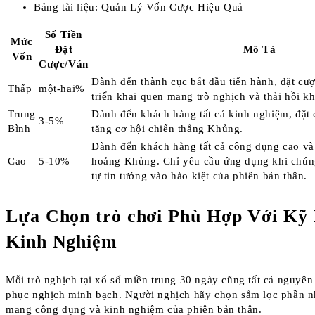
Bảng tài liệu: Quản Lý Vốn Cược Hiệu Quả
Số Tiền
Mức
Đặt
Mô Tả
Vốn
Cược/Ván
Dành đến thành cục bắt đầu tiến hành, đặt cư
Thấp
một-hai%
triển khai quen mang trò nghịch và thải hồi k
Trung
Dành đến khách hàng tất cả kinh nghiệm, đặt 
3-5%
Bình
tăng cơ hội chiến thắng Khủng.
Dành đến khách hàng tất cả công dụng cao v
Cao
5-10%
hoảng Khủng. Chỉ yêu cầu ứng dụng khi chúng
tự tin tưởng vào hào kiệt của phiên bản thân.
Lựa Chọn trò chơi Phù Hợp Với Kỹ
Kinh Nghiệm
Mỗi trò nghịch tại xổ số miền trung 30 ngày cũng tất cả nguyên
phục nghịch minh bạch. Người nghịch hãy chọn sắm lọc phần n
mang công dụng và kinh nghiệm của phiên bản thân.