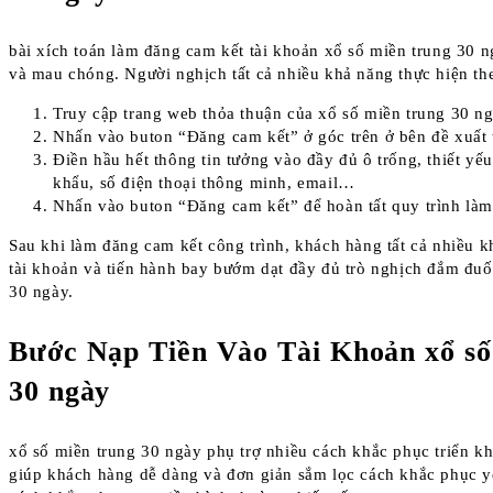
bài xích toán làm đăng cam kết tài khoản xổ số miền trung 30 
và mau chóng. Người nghịch tất cả nhiều khả năng thực hiện th
Truy cập trang web thỏa thuận của xổ số miền trung 30 ng
Nhấn vào buton “Đăng cam kết” ở góc trên ở bên đề xuất 
Điền hầu hết thông tin tưởng vào đầy đủ ô trống, thiết yế
khẩu, số điện thoại thông minh, email…
Nhấn vào buton “Đăng cam kết” để hoàn tất quy trình làm
Sau khi làm đăng cam kết công trình, khách hàng tất cả nhiều 
tài khoản và tiến hành bay bướm dạt đầy đủ trò nghịch đắm đuối
30 ngày.
Bước Nạp Tiền Vào Tài Khoản xổ số
30 ngày
xổ số miền trung 30 ngày phụ trợ nhiều cách khắc phục triển kh
giúp khách hàng dễ dàng và đơn giản sắm lọc cách khắc phục y