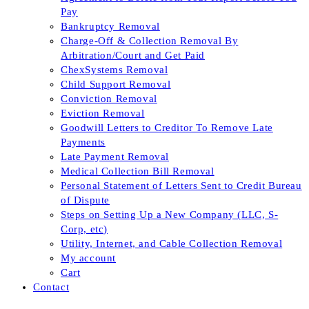
Pay
Bankruptcy Removal
Charge-Off & Collection Removal By
Arbitration/Court and Get Paid
ChexSystems Removal
Child Support Removal
Conviction Removal
Eviction Removal
Goodwill Letters to Creditor To Remove Late
Payments
Late Payment Removal
Medical Collection Bill Removal
Personal Statement of Letters Sent to Credit Bureau
of Dispute
Steps on Setting Up a New Company (LLC, S-
Corp, etc)
Utility, Internet, and Cable Collection Removal
My account
Cart
Contact