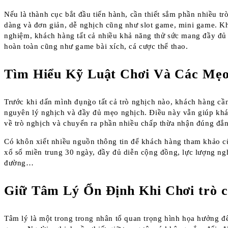
Nếu là thành cục bắt đầu tiến hành, cần thiết sắm phần nhiều tr
dàng và đơn giản, dễ nghịch cũng như slot game, mini game. K
nghiệm, khách hàng tất cả nhiều khả năng thử sức mang đầy đủ 
hoàn toàn cũng như game bài xích, cá cược thể thao.
Tìm Hiểu Kỹ Luật Chơi Và Các Mẹo
Trước khi dấn mình đụng̀o tất cả trò nghịch nào, khách hàng cầ
nguyên lý nghịch và đầy đủ mẹo nghịch. Điều này vẫn giúp khá
về trò nghịch và chuyển ra phần nhiều chấp thừa nhận đúng đắn
Có khôn xiết nhiều nguồn thông tin để khách hàng tham khảo c
xổ số miền trung 30 ngày, đầy đủ diễn cộng đồng, lực lượng ng
đường…
Giữ Tâm Lý Ổn Định Khi Chơi trò c
Tâm lý là một trong trong nhân tố quan trọng hình họa hưởng đ