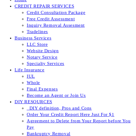
CREDIT REPAIR SERVICES
Credit Consultation Package
Free Credit Assessment
Inquiry Removal Assesment
Tradelines
Business Services
LLC Store
Website Design
Notary Service
Specialty Services
Life Insurance
IUL
Whole
Final Expenses
Become an Agent or Join Us
DIY RESOURCES
_DIY definition, Pros and Cons
Order Your Credit Report Here Just For $1
Agreement to Delete from Your Report before You
Pay
Bankruptcy Removal