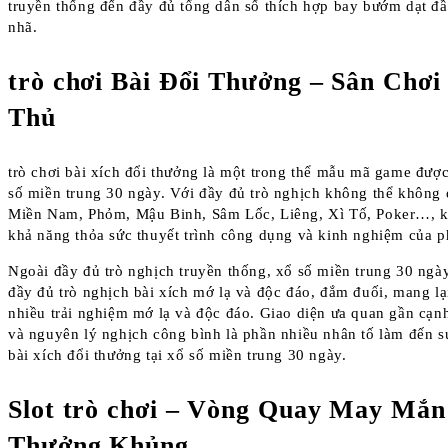
truyền thống đến đầy đủ tổng dân số thích hợp bay bướm dạt đầy
nhã.
trò chơi Bài Đổi Thưởng – Sân Chơ
Thủ
trò chơi bài xích đổi thưởng là một trong thể mẫu mã game đượ
số miền trung 30 ngày. Với đầy đủ trò nghịch không thể không
Miền Nam, Phỏm, Mậu Binh, Sâm Lốc, Liêng, Xì Tố, Poker…, kh
khả năng thỏa sức thuyết trình công dụng và kinh nghiệm của p
Ngoài đầy đủ trò nghịch truyền thống, xổ số miền trung 30 ngày
đầy đủ trò nghịch bài xích mớ lạ và độc đáo, đắm đuối, mang l
nhiều trải nghiệm mớ lạ và độc đáo. Giao diện ưa quan gần cạn
và nguyên lý nghịch công bình là phần nhiều nhân tố làm đến s
bài xích đổi thưởng tại xổ số miền trung 30 ngày.
Slot trò chơi – Vòng Quay May Mắn
Thưởng Khủng