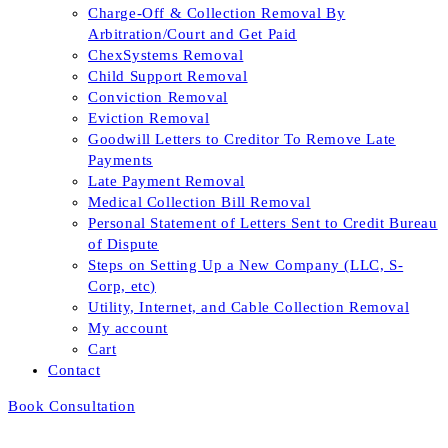
Charge-Off & Collection Removal By
Arbitration/Court and Get Paid
ChexSystems Removal
Child Support Removal
Conviction Removal
Eviction Removal
Goodwill Letters to Creditor To Remove Late
Payments
Late Payment Removal
Medical Collection Bill Removal
Personal Statement of Letters Sent to Credit Bureau
of Dispute
Steps on Setting Up a New Company (LLC, S-
Corp, etc)
Utility, Internet, and Cable Collection Removal
My account
Cart
Contact
Book Consultation