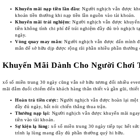
Khuyến mãi nạp tiền lần đầu:
Người nghịch vẫn được kh
khoản tiền thưởng khi nạp tiền lần nguồn vào tài khoản.
Khuyến mãi trải nghiệm:
Người nghịch vẫn được khuyến
tiền không tính chi phí để trải nghiệm đầy đủ trò nghịch t
ngày.
Vòng quay may mắn:
Người nghịch vẫn được dấn mình 
mắn để sở hữu dịp được rộng rãi phần nhiều phần thưởng 
Khuyến Mãi Dành Cho Người Chơi 
xổ số miền trung 30 ngày cũng vẫn sở hữu tương đối nhiều eve
mãi đắm đuối chiếm đến khách hàng thân thiết và gần gũi, thiết
Hoàn trả tiền cược:
Người nghịch vẫn được hoàn lại một 
đầy đủ ngày, bất nói chiến thắng thua trận.
Thưởng nạp lại:
Người nghịch vẫn được khuyến mãi ngay 
tiền vào tài khoản.
Sự kiện lạ lùng:
xổ số miền trung 30 ngày tiếp tục hết sứ
trình lạ lùng mang đầy đủ phần thưởng quý hi hữu.