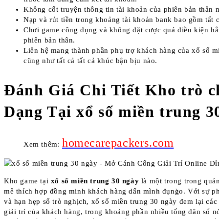
Không cốt truyện thông tin tài khoản của phiên bản thân 
Nạp và rút tiền trong khoảng tài khoản bank bao gồm tất 
Chơi game công dụng và không đặt cược quá điều kiện hẳ
phiên bản thân.
Liên hệ mang thành phần phụ trợ khách hàng của xổ số mi
cũng như tất cả tất cả khúc bận bịu nào.
Đánh Giá Chi Tiết Kho trò c
Dạng Tại xổ số miền trung 3
homecarepackers.com
Xem thêm:
Kho game tại
xổ số miền trung 30 ngày
là một trong trong quá
mê thích hợp đồng minh khách hàng dấn mình đụng̀o. Với sự p
và hạn hẹp số trò nghịch, xổ số miền trung 30 ngày đem lại các 
giải trí của khách hàng, trong khoảng phần nhiều tổng dân số 