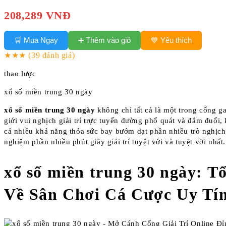
208,289 VNĐ
➕ Thêm vào giỏ
🛒 Mua Ngay
💙 Yêu thích
★★★
(39 đánh giá)
thao lược
xổ số miền trung 30 ngày
xổ số miền trung 30 ngày
không chỉ tất cả là một trong cổng g
giới vui nghịch giải trí trực tuyến đường phổ quát và đắm đuối,
cả nhiều khả năng thỏa sức bay bướm dạt phần nhiều trò nghịch 
nghiệm phần nhiều phút giây giải trí tuyệt vời và tuyệt vời nhất.
xổ số miền trung 30 ngày: 
Về Sân Chơi Cá Cược Uy Tí