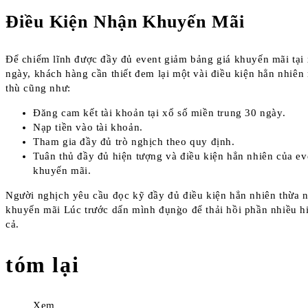
Điều Kiện Nhận Khuyến Mãi
Để chiếm lĩnh được đầy đủ event giảm bảng giá khuyến mãi tại 
ngày, khách hàng cần thiết đem lại một vài điều kiện hẳn nhiên
thù cũng như:
Đăng cam kết tài khoản tại xổ số miền trung 30 ngày.
Nạp tiền vào tài khoản.
Tham gia đầy đủ trò nghịch theo quy định.
Tuân thủ đầy đủ hiện tượng và điều kiện hẳn nhiên của ev
khuyến mãi.
Người nghịch yêu cầu đọc kỹ đầy đủ điều kiện hẳn nhiên thừa 
khuyến mãi Lúc trước dấn mình đụng̀o để thải hồi phần nhiều 
cả.
tóm lại
Xem