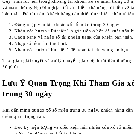
Quy trình rút tiền trong khoảng tài khoản xổ số miền trung 30 
và mau chóng. Người nghịch tất cả nhiều khả năng rút tiền về t
bản thân. Để rút tiền, khách hàng cần thiết thực hiện phần nhiều
Đăng nhập vào tài khoản xổ số miền trung 30 ngày.
Nhấn vào buton “Rút tiền” ở góc trên ở bên đề xuất trận h
Chọn bank và nhập số tài khoản bank của phiên bản thân.
Nhập số tiền cần thiết rút.
Nhấn vào buton “Rút tiền” để hoàn tất chuyển giao bệnh.
Thời gian giải quyết và xử lý chuyển giao bệnh rút tiền thường
30 phút.
Lưu Ý Quan Trọng Khi Tham Gia xổ
trung 30 ngày
Khi dấn mình đụng̀o xổ số miền trung 30 ngày, khách hàng cần
điểm quan trọng sau:
Đọc kỹ hiện tượng và điều kiện hẳn nhiên của xổ số miền
trước làm đăng cam kết tài khoản.