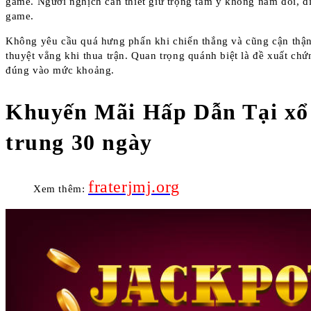
game. Người nghịch cần thiết giữ trọng tâm ý không nắm đổi, đ
game.
Không yêu cầu quá hưng phấn khi chiến thắng và cũng cận thậ
thuyệt vẳng khi thua trận. Quan trọng quánh biệt là đề xuất ch
đúng vào mức khoảng.
Khuyến Mãi Hấp Dẫn Tại xổ
trung 30 ngày
fraterjmj.org
Xem thêm: