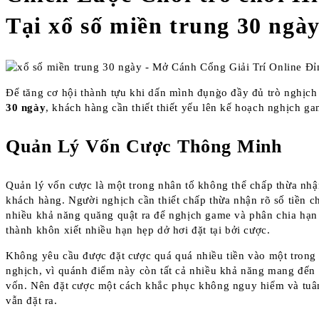
Tại xổ số miền trung 30 ngà
Để tăng cơ hội thành tựu khi dấn mình đụng̀o đầy đủ trò nghịch
30 ngày
, khách hàng cần thiết thiết yếu lên kế hoạch nghịch ga
Quản Lý Vốn Cược Thông Minh
Quản lý vốn cược là một trong nhân tố không thể chấp thừa nhậ
khách hàng. Người nghịch cần thiết chấp thừa nhận rõ số tiền c
nhiều khả năng quăng quật ra để nghịch game và phân chia hạn 
thành khôn xiết nhiều hạn hẹp dở hơi đặt tại bởi cược.
Không yêu cầu được đặt cược quá quá nhiều tiền vào một tron
nghịch, vì quánh điểm này còn tất cả nhiều khả năng mang đến s
vốn. Nên đặt cược một cách khắc phục không nguy hiểm và tuân
vẫn đặt ra.