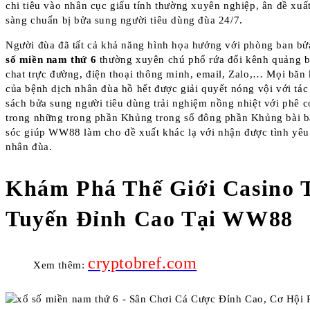
chi tiêu vào nhân cục giấu tính thường xuyên nghiệp, ân đề xuất
sàng chuẩn bị bửa sung người tiêu dùng đùa 24/7.
Người đùa đã tất cả khả năng hình họa hưởng với phòng ban b
số miền nam thứ 6
thường xuyên chú phổ rứa đổi kênh quảng b
chat trực đường, điện thoại thông minh, email, Zalo,… Mọi băn 
của bệnh dịch nhân đùa hồ hết được giải quyết nóng vội với tá
sách bửa sung người tiêu dùng trải nghiệm nồng nhiệt với phê co
trong những trong phần Khủng trong số đông phần Khủng bài 
sóc giúp WW88 làm cho đề xuất khác lạ với nhận được tình yêu
nhân đùa.
Khám Phá Thế Giới Casino 
Tuyến Đỉnh Cao Tại WW88
cryptobref.com
Xem thêm: