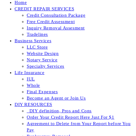
Home
CREDIT REPAIR SERVICES
Credit Consultation Package
Free Credit Assessment
Inquiry Removal Assesment
Tradelines
Business Services
LLC Store
Website Design
Notary Service
Specialty Services
Life Insurance
IUL
Whole
Final Expenses
Become an Agent or Join Us
DIY RESOURCES
_DIY definition, Pros and Cons
Order Your Credit Report Here Just For $1
Agreement to Delete from Your Report before You
Pay