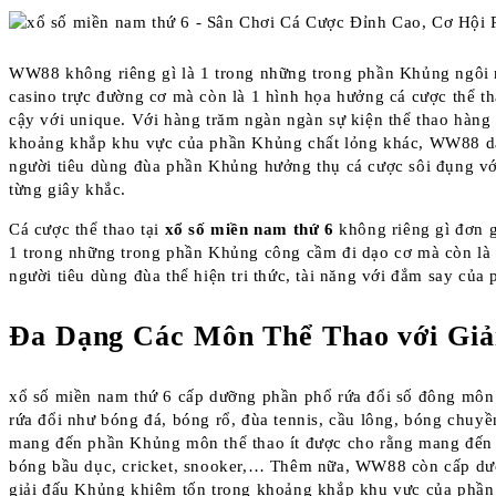
WW88 không riêng gì là 1 trong những trong phần Khủng ngôi
casino trực đường cơ mà còn là 1 hình họa hưởng cá cược thể th
cậy với unique. Với hàng trăm ngàn ngàn sự kiện thể thao hàng
khoảng khắp khu vực của phần Khủng chất lỏng khác, WW88 d
người tiêu dùng đùa phần Khủng hưởng thụ cá cược sôi đụng với
từng giây khắc.
Cá cược thể thao tại
xổ số miền nam thứ 6
không riêng gì đơn g
1 trong những trong phần Khủng công cầm đi dạo cơ mà còn là 
người tiêu dùng đùa thể hiện tri thức, tài năng với đắm say của 
Đa Dạng Các Môn Thể Thao với Giả
xổ số miền nam thứ 6 cấp dưỡng phần phổ rứa đổi số đông môn
rứa đổi như bóng đá, bóng rổ, đùa tennis, cầu lông, bóng chuy
mang đến phần Khủng môn thể thao ít được cho rằng mang đến
bóng bầu dục, cricket, snooker,… Thêm nữa, WW88 còn cấp dư
giải đấu Khủng khiêm tốn trong khoảng khắp khu vực của phần