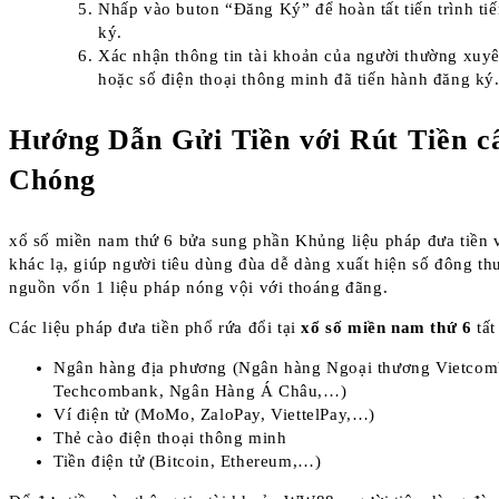
Nhấp vào buton “Đăng Ký” để hoàn tất tiến trình ti
ký.
Xác nhận thông tin tài khoản của người thường xuy
hoặc số điện thoại thông minh đã tiến hành đăng ký
Hướng Dẫn Gửi Tiền với Rút Tiền c
Chóng
xổ số miền nam thứ 6 bửa sung phần Khủng liệu pháp đưa tiền vớ
khác lạ, giúp người tiêu dùng đùa dễ dàng xuất hiện số đông t
nguồn vốn 1 liệu pháp nóng vội với thoáng đãng.
Các liệu pháp đưa tiền phổ rứa đổi tại
xổ số miền nam thứ 6
tất
Ngân hàng địa phương (Ngân hàng Ngoại thương Vietcom
Techcombank, Ngân Hàng Á Châu,…)
Ví điện tử (MoMo, ZaloPay, ViettelPay,…)
Thẻ cào điện thoại thông minh
Tiền điện tử (Bitcoin, Ethereum,…)