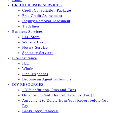
CREDIT REPAIR SERVICES
Credit Consultation Package
Free Credit Assessment
Inquiry Removal Assesment
Tradelines
Business Services
LLC Store
Website Design
Notary Service
Specialty Services
Life Insurance
IUL
Whole
Final Expenses
Become an Agent or Join Us
DIY RESOURCES
_DIY definition, Pros and Cons
Order Your Credit Report Here Just For $1
Agreement to Delete from Your Report before You
Pay
Bankruptcy Removal