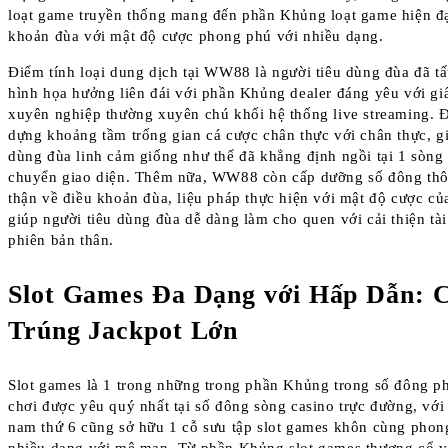
loạt game truyền thống mang đến phần Khủng loạt game hiện đạ
khoản đùa với mật độ cược phong phú với nhiều dạng.
Điểm tính loại dung dịch tại WW88 là người tiêu dùng đùa đã tấ
hình họa hưởng liên đái với phần Khủng dealer đáng yêu với gi
xuyên nghiệp thường xuyên chú khối hệ thống live streaming. 
dựng khoảng tầm trống gian cá cược chân thực với chân thực, gi
dùng đùa linh cảm giống như thể đã khẳng định ngồi tại 1 sòng 
chuyển giao diện. Thêm nữa, WW88 còn cấp dưỡng số đông thô
thận về điều khoản đùa, liệu pháp thực hiện với mật độ cược của
giúp người tiêu dùng đùa dễ dàng làm cho quen với cải thiện tà
phiên bản thân.
Slot Games Đa Dạng với Hấp Dẫn: 
Trúng Jackpot Lớn
Slot games là 1 trong những trong phần Khủng trong số đông p
chơi được yêu quý nhất tại số đông sòng casino trực đường, với
nam thứ 6 cũng sở hữu 1 cỗ sưu tập slot games khôn cùng phon