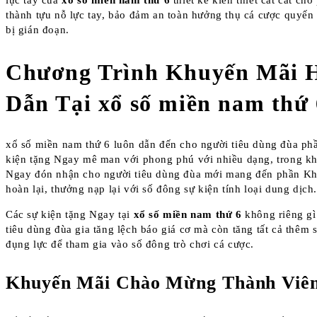
lực tay của
xổ số miền nam thứ 6
thiết kế kiến thiết cắt cắt ch
thành tựu nỗ lực tay, bảo đảm an toàn hưởng thụ cá cược quyến
bị gián đoạn.
Chương Trình Khuyến Mãi 
Dẫn Tại xổ số miền nam thứ 
xổ số miền nam thứ 6 luôn dẫn đến cho người tiêu dùng đùa p
kiện tặng Ngay mê man với phong phú với nhiều dạng, trong k
Ngay đón nhận cho người tiêu dùng đùa mới mang đến phần Kh
hoàn lại, thưởng nạp lại với số đông sự kiện tính loại dung dịch
Các sự kiện tặng Ngay tại
xổ số miền nam thứ 6
không riêng gì
tiêu dùng đùa gia tăng lệch báo giá cơ mà còn tăng tất cả thêm 
đụng lực để tham gia vào số đông trò chơi cá cược.
Khuyến Mãi Chào Mừng Thành Viê