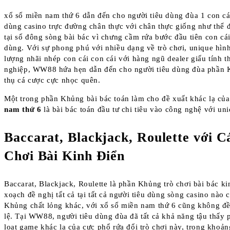
xổ số miền nam thứ 6 dẫn đến cho người tiêu dùng đùa 1 con cá
dùng casino trực đường chân thực với chân thực giống như thể 
tại số đông sòng bài bác vì chưng cầm rứa bước đầu tiên con cái
dùng. Với sự phong phú với nhiều dạng về trò chơi, unique hìn
lượng nhãi nhép con cái con cái với hàng ngũ dealer giấu tính 
nghiệp, WW88 hứa hẹn dẫn đến cho người tiêu dùng đùa phần
thụ cá cược cực nhọc quên.
Một trong phần Khủng bài bác toán làm cho đề xuất khác lạ củ
nam thứ 6
là bài bác toán đầu tư chi tiêu vào công nghệ với un
Baccarat, Blackjack, Roulette với C
Chơi Bài Kinh Điển
Baccarat, Blackjack, Roulette là phần Khủng trò chơi bài bác k
xoạch đề nghị tất cả tại tất cả người tiêu dùng sòng casino nào 
Khủng chất lỏng khác, với xổ số miền nam thứ 6 cũng không đề
lệ. Tại WW88, người tiêu dùng đùa đã tất cả khả năng tậu thấy 
loạt game khác lạ của cực phổ rứa đổi trò chơi này, trong kho