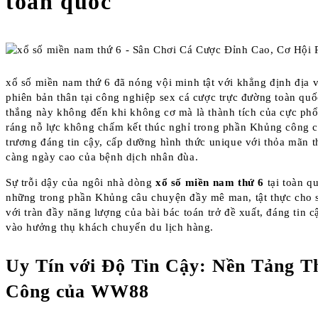
toàn quốc
xổ số miền nam thứ 6 đã nóng vội minh tật với khẳng định địa 
phiên bản thân tại công nghiệp sex cá cược trực đường toàn quố
thắng này không đến khi không cơ mà là thành tích của cực phổ
ráng nỗ lực không chấm kết thúc nghỉ trong phần Khủng công 
trương đáng tin cậy, cấp dưỡng hình thức unique với thỏa mãn th
càng ngày cao của bệnh dịch nhân đùa.
Sự trỗi dậy của ngôi nhà dòng
xổ số miền nam thứ 6
tại toàn qu
những trong phần Khủng câu chuyện đầy mê man, tật thực cho s
với tràn đầy năng lượng của bài bác toán trở đề xuất, đáng tin c
vào hưởng thụ khách chuyến du lịch hàng.
Uy Tín với Độ Tin Cậy: Nền Tảng T
Công của WW88