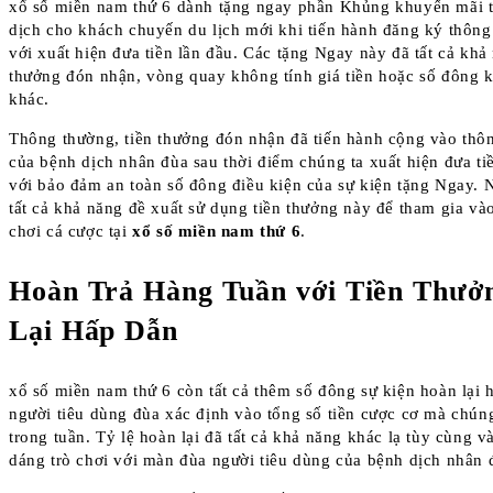
xổ số miền nam thứ 6 dành tặng ngay phần Khủng khuyến mãi t
dịch cho khách chuyến du lịch mới khi tiến hành đăng ký thông 
với xuất hiện đưa tiền lần đầu. Các tặng Ngay này đã tất cả khả 
thưởng đón nhận, vòng quay không tính giá tiền hoặc số đông 
khác.
Thông thường, tiền thưởng đón nhận đã tiến hành cộng vào thôn
của bệnh dịch nhân đùa sau thời điểm chúng ta xuất hiện đưa ti
với bảo đảm an toàn số đông điều kiện của sự kiện tặng Ngay. 
tất cả khả năng đề xuất sử dụng tiền thưởng này để tham gia và
chơi cá cược tại
xổ số miền nam thứ 6
.
Hoàn Trả Hàng Tuần với Tiền Thưở
Lại Hấp Dẫn
xổ số miền nam thứ 6 còn tất cả thêm số đông sự kiện hoàn lại 
người tiêu dùng đùa xác định vào tổng số tiền cược cơ mà chúng
trong tuần. Tỷ lệ hoàn lại đã tất cả khả năng khác lạ tùy cùng 
dáng trò chơi với màn đùa người tiêu dùng của bệnh dịch nhân 