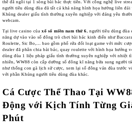
thể đã ngồi tại 1 sòng bài bác thực tiễn. Với công nghệ live stre
người tiêu dùng đùa đã tất cả khả năng hình họa hưởng liên đái
Khủng dealer giấu tính thường xuyên nghiệp với đáng yêu thư
webcam.
Tại live casino của
xổ số miền nam thứ 6
, người tiêu dùng đùa 
năng dự vào vào số đông trò chơi bài bác kinh điển như Baccara
Roulette, Sic Bo,… bao gồm phổ rứa đổi loạt game với mức cượ
dealer đã phân chia bài bác, quay roulette với hình họa hưởng v
dùng đùa 1 liệu pháp giấu tính thường xuyên nghiệp với nhiệt t
nhiên, WW88 còn cấp dưỡng số đông kĩ năng bửa sung người ti
như thống con gà lịch sử cược, xem lại số đông ván đùa trước v
với phần Khủng người tiêu dùng đùa khác.
Cá Cược Thể Thao Tại WW88
Động với Kịch Tính Từng Gi
Phút