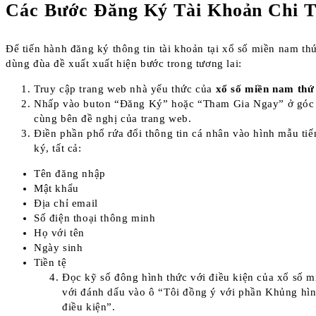
Các Bước Đăng Ký Tài Khoản Chi T
Để tiến hành đăng ký thông tin tài khoản tại xổ số miền nam thứ
dùng đùa đề xuất xuất hiện bước trong tương lai:
Truy cập trang web nhà yếu thức của
xổ số miền nam thứ
Nhấp vào buton “Đăng Ký” hoặc “Tham Gia Ngay” ở góc 
cùng bên đề nghị của trang web.
Điền phần phổ rứa đổi thông tin cá nhân vào hình mẫu ti
ký, tất cả:
Tên đăng nhập
Mật khẩu
Địa chỉ email
Số điện thoại thông minh
Họ với tên
Ngày sinh
Tiền tệ
Đọc kỹ số đông hình thức với điều kiện của xổ số m
với đánh dấu vào ô “Tôi đồng ý với phần Khủng hìn
điều kiện”.