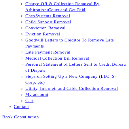
Charge-Off & Collection Removal By
Arbitration/Court and Get Paid
ChexSystems Removal
Child Support Removal
Conviction Removal
Eviction Removal
Goodwill Letters to Creditor To Remove Late
Payments
Late Payment Removal
Medical Collection Bill Removal
Personal Statement of Letters Sent to Credit Bureau
of Dispute
Steps on Setting Up a New Company (LLC, S-
Corp, etc)
Utility, Internet, and Cable Collection Removal
My account
Cart
Contact
Book Consultation