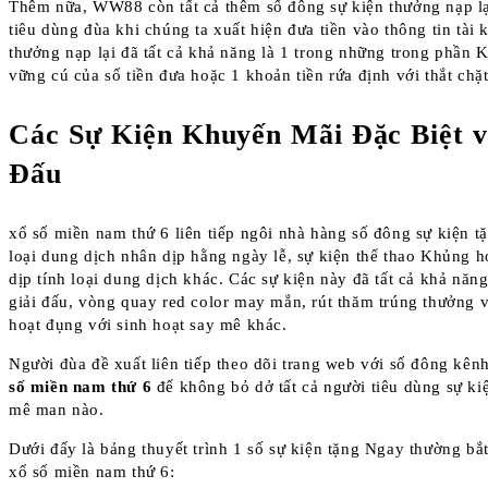
Thêm nữa, WW88 còn tất cả thêm số đông sự kiện thưởng nạp lạ
tiêu dùng đùa khi chúng ta xuất hiện đưa tiền vào thông tin tài 
thưởng nạp lại đã tất cả khả năng là 1 trong những trong phần
vững cú của số tiền đưa hoặc 1 khoản tiền rứa định với thắt chặt
Các Sự Kiện Khuyến Mãi Đặc Biệt v
Đấu
xổ số miền nam thứ 6 liên tiếp ngôi nhà hàng số đông sự kiện t
loại dung dịch nhân dịp hằng ngày lễ, sự kiện thể thao Khủng 
dịp tính loại dung dịch khác. Các sự kiện này đã tất cả khả năng
giải đấu, vòng quay red color may mắn, rút thăm trúng thưởng v
hoạt đụng với sinh hoạt say mê khác.
Người đùa đề xuất liên tiếp theo dõi trang web với số đông kê
số miền nam thứ 6
để không bỏ dở tất cả người tiêu dùng sự ki
mê man nào.
Dưới đấy là bảng thuyết trình 1 số sự kiện tặng Ngay thường bắt
xổ số miền nam thứ 6: