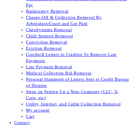
Pay
Bankruptcy Removal
Charge-Off & Collection Removal By
Arbitration/Court and Get Paid
ChexSystems Removal
Child Support Removal
Conviction Removal
Eviction Removal
Goodwill Letters to Creditor To Remove Late
Payments
Late Payment Removal
Medical Collection Bill Removal
Personal Statement of Letters Sent to Credit Bureau
of Dispute
Steps on Setting Up a New Company (LLC, S-
Corp, etc)
Utility, Internet, and Cable Collection Removal
My account
Cart
Contact