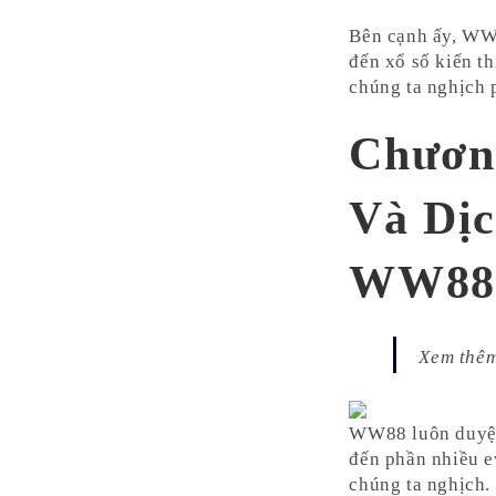
Bên cạnh ấy, WW
đến xổ số kiến t
chúng ta nghịch 
Chươn
Và Dị
WW88
Xem thê
WW88 luôn duyệt 
đến phần nhiều e
chúng ta nghịch.