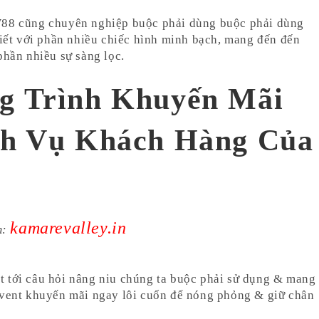
88 cũng chuyên nghiệp buộc phải dùng buộc phải dùng
hiết với phần nhiều chiếc hình minh bạch, mang đến đến
phần nhiều sự sàng lọc.
g Trình Khuyến Mãi
ch Vụ Khách Hàng Của
kamarevalley.in
m:
tới câu hỏi nâng niu chúng ta buộc phải sử dụng & mang
vent khuyến mãi ngay lôi cuốn để nóng phỏng & giữ chân