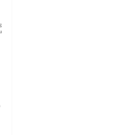
g
u
n