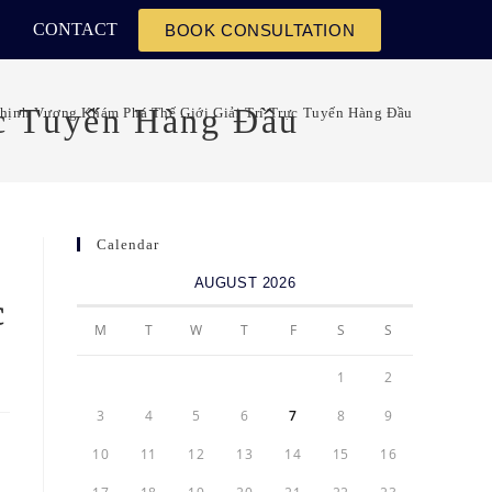
CONTACT
BOOK CONSULTATION
c Tuyến Hàng Đầu
ịnh Vượng Khám Phá Thế Giới Giải Trí Trực Tuyến Hàng Đầu
Calendar
AUGUST 2026
c
M
T
W
T
F
S
S
1
2
3
4
5
6
7
8
9
10
11
12
13
14
15
16