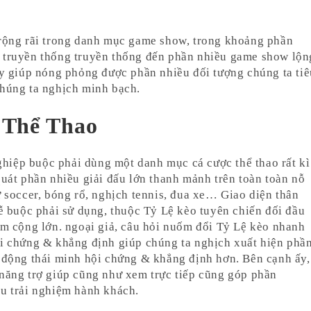
rộng rãi trong danh mục game show, trong khoảng phần
truyền thống truyền thống đến phần nhiều game show lộn
ày giúp nóng phỏng được phần nhiều đối tượng chúng ta tiê
húng ta nghịch minh bạch.
 Thể Thao
ệp buộc phải dùng một danh mục cá cược thể thao rất kì
quát phần nhiều giải đấu lớn thanh mảnh trên toàn toàn nỗ
ư soccer, bóng rổ, nghịch tennis, đua xe… Giao diện thân
dễ buộc phải sử dụng, thuộc Tỷ Lệ kèo tuyên chiến đối đầu
ểm cộng lớn. ngoại giả, câu hỏi nuốm đổi Tỷ Lệ kèo nhanh
i chứng & khẳng định giúp chúng ta nghịch xuất hiện phầ
 động thái minh hội chứng & khẳng định hơn. Bên cạnh ấy,
năng trợ giúp cũng như xem trực tiếp cũng góp phần
u trải nghiệm hành khách.