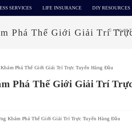
ESS SERVICES
LIFE INSURANCE
DIY RESOURCES
 Phá Thế Giới Giải Trí Trự
>
Ww88 Th
 Phá Thế Giới Giải Trí Trự
g Khám Phá Thế Giới Giải Trí Trực Tuyến Hàng Đầu