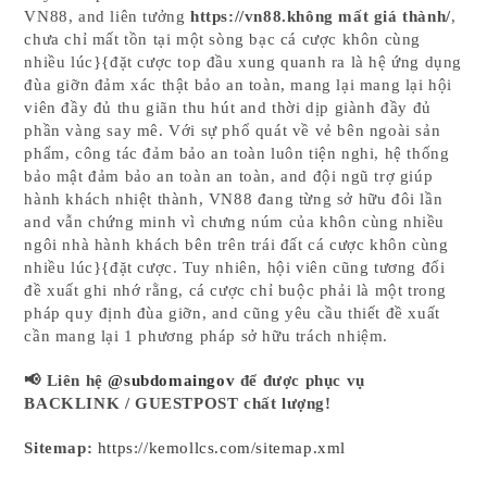
VN88, and liên tưởng
https://vn88.không mất giá thành/
,
chưa chỉ mất tồn tại một sòng bạc cá cược khôn cùng
nhiều lúc}{đặt cược top đầu xung quanh ra là hệ ứng dụng
đùa giỡn đảm xác thật bảo an toàn, mang lại mang lại hội
viên đầy đủ thu giãn thu hút and thời dịp giành đầy đủ
phần vàng say mê. Với sự phổ quát về vẻ bên ngoài sản
phẩm, công tác đảm bảo an toàn luôn tiện nghi, hệ thống
bảo mật đảm bảo an toàn an toàn, and đội ngũ trợ giúp
hành khách nhiệt thành, VN88 đang từng sở hữu đôi lần
and vẫn chứng minh vì chưng núm của khôn cùng nhiều
ngôi nhà hành khách bên trên trái đất cá cược khôn cùng
nhiều lúc}{đặt cược. Tuy nhiên, hội viên cũng tương đối
đề xuất ghi nhớ rằng, cá cược chỉ buộc phải là một trong
pháp quy định đùa giỡn, and cũng yêu cầu thiết đề xuất
cần mang lại 1 phương pháp sở hữu trách nhiệm.
📢 Liên hệ
@subdomaingov
để được phục vụ
BACKLINK / GUESTPOST chất lượng!
Sitemap:
https://kemollcs.com/sitemap.xml