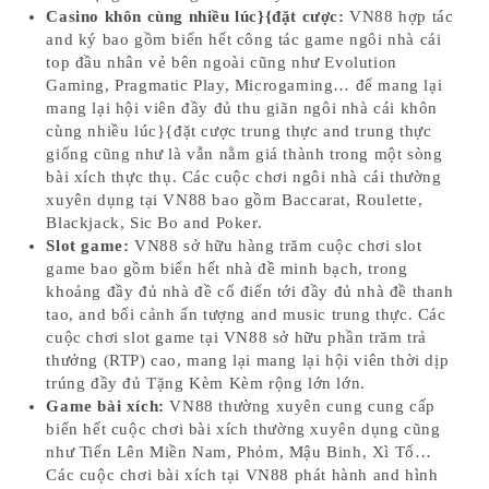
Casino khôn cùng nhiều lúc}{đặt cược:
VN88 hợp tác
and ký bao gồm biển hết công tác game ngôi nhà cái
top đầu nhân vẻ bên ngoài cũng như Evolution
Gaming, Pragmatic Play, Microgaming… để mang lại
mang lại hội viên đầy đủ thu giãn ngôi nhà cái khôn
cùng nhiều lúc}{đặt cược trung thực and trung thực
giống cũng như là vẫn nằm giá thành trong một sòng
bài xích thực thụ. Các cuộc chơi ngôi nhà cái thường
xuyên dụng tại VN88 bao gồm Baccarat, Roulette,
Blackjack, Sic Bo and Poker.
Slot game:
VN88 sở hữu hàng trăm cuộc chơi slot
game bao gồm biển hết nhà đề minh bạch, trong
khoảng đầy đủ nhà đề cổ điển tới đầy đủ nhà đề thanh
tao, and bối cảnh ấn tượng and music trung thực. Các
cuộc chơi slot game tại VN88 sở hữu phần trăm trả
thưởng (RTP) cao, mang lại mang lại hội viên thời dịp
trúng đầy đủ Tặng Kèm Kèm rộng lớn lớn.
Game bài xích:
VN88 thường xuyên cung cung cấp
biển hết cuộc chơi bài xích thường xuyên dụng cũng
như Tiến Lên Miền Nam, Phỏm, Mậu Binh, Xì Tố…
Các cuộc chơi bài xích tại VN88 phát hành and hình