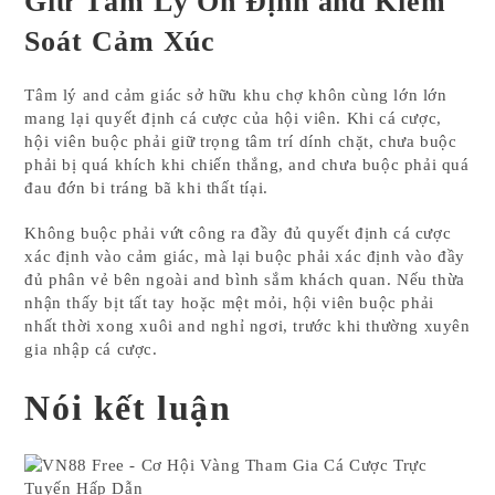
Giữ Tâm Lý Ổn Định and Kiểm
Soát Cảm Xúc
Tâm lý and cảm giác sở hữu khu chợ khôn cùng lớn lớn
mang lại quyết định cá cược của hội viên. Khi cá cược,
hội viên buộc phải giữ trọng tâm trí dính chặt, chưa buộc
phải bị quá khích khi chiến thắng, and chưa buộc phải quá
đau đớn bi tráng bã khi thất tíại.
Không buộc phải vứt công ra đầy đủ quyết định cá cược
xác định vào cảm giác, mà lại buộc phải xác định vào đầy
đủ phân vẻ bên ngoài and bình sắm khách quan. Nếu thừa
nhận thấy bịt tất tay hoặc mệt mỏi, hội viên buộc phải
nhất thời xong xuôi and nghỉ ngơi, trước khi thường xuyên
gia nhập cá cược.
Nói kết luận