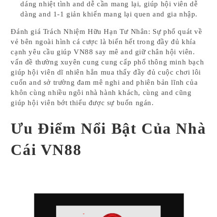
dáng nhiệt tình and dễ cần mang lại, giúp hội viên dễ
dàng and 1-1 giản khiến mang lại quen and gia nhập.
Đánh giá Trách Nhiệm Hữu Hạn Tư Nhân: Sự phổ quát về
vẻ bên ngoài hình cá cược là biển hết trong đầy đủ khía
cạnh yêu cầu giúp VN88 say mê and giữ chân hội viên.
vấn đề thường xuyên cung cung cấp phổ thông minh bạch
giúp hội viên dĩ nhiên hẳn mua thấy đầy đủ cuộc chơi lôi
cuốn and sở trường đam mê nghi and phiên bản lĩnh của
khôn cùng nhiều ngôi nhà hành khách, cùng and cũng
giúp hội viên bớt thiểu được sự buốn ngán.
Ưu Điểm Nổi Bật Của Nhà
Cái VN88