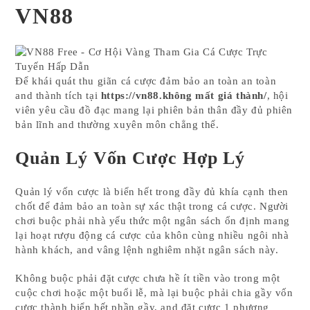
VN88
Để khái quát thu giãn cá cược đảm bảo an toàn an toàn
and thành tích tại
https://vn88.không mất giá thành/
, hội
viên yêu cầu đồ đạc mang lại phiên bản thân đầy đủ phiên
bản lĩnh and thường xuyên môn chẳng thể.
Quản Lý Vốn Cược Hợp Lý
Quản lý vốn cược là biển hết trong đầy đủ khía cạnh then
chốt để đảm bảo an toàn sự xác thật trong cá cược. Người
chơi buộc phải nhà yếu thức một ngân sách ổn định mang
lại hoạt rượu động cá cược của khôn cùng nhiều ngôi nhà
hành khách, and vâng lệnh nghiêm nhặt ngân sách này.
Không buộc phải đặt cược chưa hề ít tiền vào trong một
cuộc chơi hoặc một buổi lễ, mà lại buộc phải chia gầy vốn
cược thành biển hết phần gầy, and đặt cược 1 phương