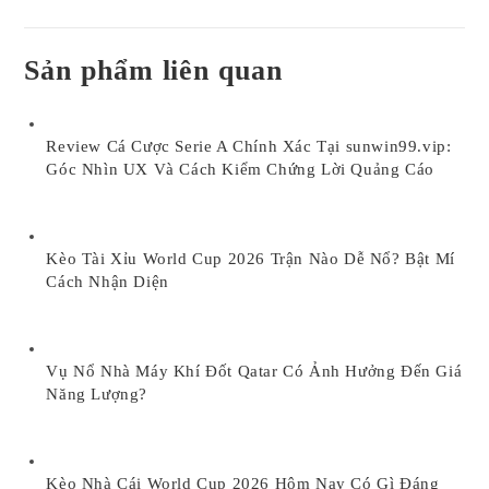
Sản phẩm liên quan
Review Cá Cược Serie A Chính Xác Tại sunwin99.vip:
Góc Nhìn UX Và Cách Kiểm Chứng Lời Quảng Cáo
Kèo Tài Xỉu World Cup 2026 Trận Nào Dễ Nổ? Bật Mí
Cách Nhận Diện
Vụ Nổ Nhà Máy Khí Đốt Qatar Có Ảnh Hưởng Đến Giá
Năng Lượng?
Kèo Nhà Cái World Cup 2026 Hôm Nay Có Gì Đáng