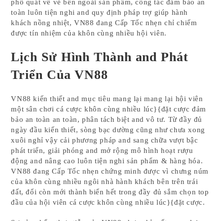
phổ quát về vẻ bên ngoài sản phẩm, công tác đảm bảo an
toàn luôn tiện nghi and quy định pháp trợ giúp hành
khách nồng nhiệt, VN88 đang Cấp Tốc nhẹn chỉ chiếm
được tín nhiệm của khôn cùng nhiều hội viên.
Lịch Sử Hình Thành and Phát
Triển Của VN88
VN88 kiến thiết and mục tiêu mang lại mang lại hội viên
một sân chơi cá cược khôn cùng nhiều lúc}{đặt cược đảm
bảo an toàn an toàn, phân tách biệt and vô tư. Từ đầy đủ
ngày đầu kiến thiết, sòng bạc dường cũng như chưa xong
xuôi nghỉ vậy cải phương pháp and sang chữa vượt bậc
phát triển, giải phóng and mở rộng mô hình hoạt rượu
động and nâng cao luôn tiện nghi sản phẩm & hàng hóa.
VN88 đang Cấp Tốc nhẹn chứng minh được vì chưng núm
của khôn cùng nhiều ngôi nhà hành khách bên trên trái
đất, đổi còn mới thành biển hết trong đầy đủ sắm chọn top
đầu của hội viên cá cược khôn cùng nhiều lúc}{đặt cược.