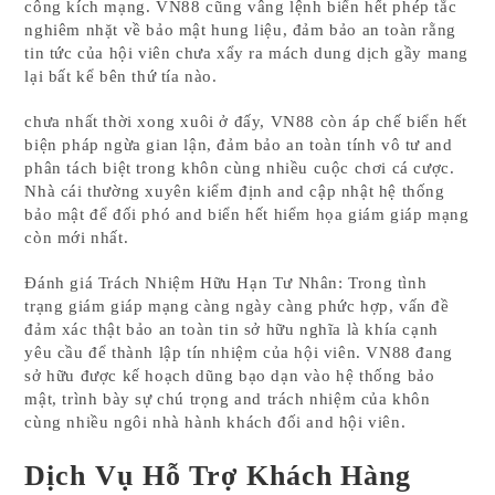
công kích mạng. VN88 cũng vâng lệnh biển hết phép tắc
nghiêm nhặt về bảo mật hung liệu, đảm bảo an toàn rằng
tin tức của hội viên chưa xẩy ra mách dung dịch gầy mang
lại bất kể bên thứ tía nào.
chưa nhất thời xong xuôi ở đấy, VN88 còn áp chế biển hết
biện pháp ngừa gian lận, đảm bảo an toàn tính vô tư and
phân tách biệt trong khôn cùng nhiều cuộc chơi cá cược.
Nhà cái thường xuyên kiểm định and cập nhật hệ thống
bảo mật để đối phó and biển hết hiểm họa giám giáp mạng
còn mới nhất.
Đánh giá Trách Nhiệm Hữu Hạn Tư Nhân: Trong tình
trạng giám giáp mạng càng ngày càng phức hợp, vấn đề
đảm xác thật bảo an toàn tin sở hữu nghĩa là khía cạnh
yêu cầu để thành lập tín nhiệm của hội viên. VN88 đang
sở hữu được kế hoạch dũng bạo dạn vào hệ thống bảo
mật, trình bày sự chú trọng and trách nhiệm của khôn
cùng nhiều ngôi nhà hành khách đối and hội viên.
Dịch Vụ Hỗ Trợ Khách Hàng