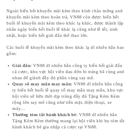
Ngoài biển hết khuyến mãi kèm theo kính chào mừng and
khuyến mãi kèm theo hoàn trả, VN88 còn được biển hết
buổi lễ khuyến mãi kèm theo khác lạ khác, được thành lập
nhân ngày biển hết buổi lễ khác lạ cũng như lễ tết, sinh
nhật, hoặc biển hết giải đấu thể thao lớn.
Các buổi lễ khuyến mãi kèm theo khác lạ dĩ nhiên hẳn bao
gồm:
Giải đấu:
VN88 dĩ nhiên hẳn công ty biển hết giải đấu
cá cược, khu vực hội viên đau đớn bi tráng bã cùng and
nhau để giành đầy đủ phần vàng say mê.
Quay số may mắn may mắn:
VN88 dĩ nhiên hẳn công
ty biển hết buổi lễ quay số may mắn may mắn, khu vực
hội viên sở hữu thời dịp trúng đầy đủ Tặng Kèm Kèm
rộng lớn say mê cũng như tiền mặt, điện thoại, xe
máy…
Thưởng tóm tắt hành khách bè:
VN88 dĩ nhiên hẳn
Tặng Kèm Kèm thưởng mang lại hội viên khi họ tóm tắt
hành khách bè gia nhập cá cược tại VN88.