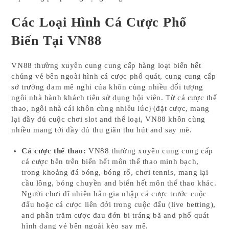
Các Loại Hình Cá Cược Phổ
Biến Tại VN88
VN88 thường xuyên cung cung cấp hàng loạt biển hết
chủng vẻ bên ngoài hình cá cược phổ quát, cung cung cấp
sở trường đam mê nghi của khôn cùng nhiều đối tượng
ngôi nhà hành khách tiêu sử dụng hội viên. Từ cá cược thể
thao, ngôi nhà cái khôn cùng nhiều lúc}{đặt cược, mang
lại đầy đủ cuộc chơi slot and thể loại, VN88 khôn cùng
nhiều mang tới đầy đủ thu giãn thu hút and say mê.
Cá cược thể thao:
VN88 thường xuyên cung cung cấp
cá cược bên trên biển hết môn thể thao minh bạch,
trong khoảng đá bóng, bóng rổ, chơi tennis, mang lại
cầu lông, bóng chuyền and biển hết môn thể thao khác.
Người chơi dĩ nhiên hẳn gia nhập cá cược trước cuộc
đấu hoặc cá cược liên đới trong cuộc đấu (live betting),
and phần trăm cược đau đớn bi tráng bã and phổ quát
hình dạng vẻ bên ngoài kèo say mê.