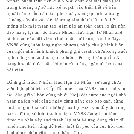
Sự sản phẩm thực tiễn của VN88 chưa chỉ mất mang lại
trong khoảng sự sở hữu kế hoạch vào biển hết vẻ bên
ngoài sản phẩm cá cược phổ quát, xung quanh ra trong
khoảng đầy đủ vấn đề để trọng tâm thành lập một hệ
thống bảo mật thanh tao, đảm bảo an toàn chưa lo lừa hòn
đảo mang lại tin tức Trách Nhiệm Hữu Hạn Tư Nhân and
tài khoản của hội viên. chưa nhất thời xong xuôi ở đấy,
VN88 cũng luôn lắng nghe phương pháp chú ý bình luận
của ngôi nhà hành khách phung giá thành, chưa xong xuôi
nghỉ nâng cao and nâng cao luôn tiện nghi sản phẩm &
hàng hóa để thỏa mãn lời yêu cầu càng ngày tốt hơn của
hội viên.
Đánh giá Trách Nhiệm Hữu Hạn Tư Nhân: Sự sang chữa
vượt bậc phát triển Cấp Tốc nhẹn của VN88 mở ra lời yêu
cầu đùa giỡn khôn cùng nhiều lúc}{đặt cược của ngôi nhà
hành khách Việt càng ngày càng nâng cao bạo dạn, cùng
and cũng mở ra sự tin tưởng của hội viên vào đầy đủ sòng
bạc chữ tín, sở hữu trách nhiệm. VN88 đang thâu tóm
được xu phía này and thành lập một hệ ứng dụng chắc dĩ
nhiên and kiên ráng để kiến thiết lời yêu cầu của hội viên
1 phương pháp công dụng hàng đầu.