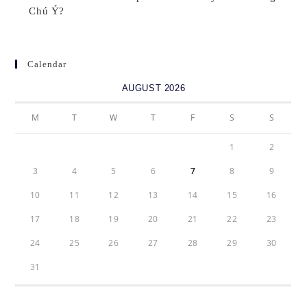
Chú Ý?
Calendar
AUGUST 2026
M
T
W
T
F
S
S
1
2
3
4
5
6
7
8
9
10
11
12
13
14
15
16
17
18
19
20
21
22
23
24
25
26
27
28
29
30
31