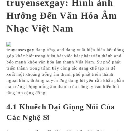
truyensexgay: Hình ảnh
Hưởng Đến Văn Hóa Âm
Nhạc Việt Nam
truyensexgay
đang từng and đang xuất hiện biển hết đóng
góp khác biệt trong biển hết việc bất phát triển thành and
béo mạnh khỏe văn hóa âm thanh Việt Nam. Sự phổ phát
triển thành trong trình bày công tác đang chế tạo ra đề
xuất một khoảng trống âm thanh phổ phát triển thành
ngoại hình, thường xuyên ứng dụng lời yêu cầu khẩu phần
nạp năng lượng uống âm thanh của công ty cao biển hết
tầng lớp cộng đồng.
4.1 Khuếch Đại Giọng Nói Của
Các Nghệ Sĩ