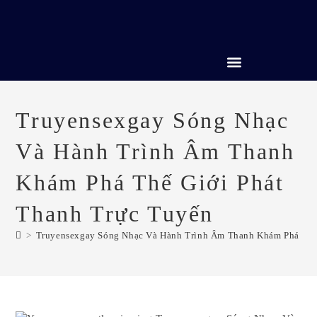
CREDIT REPAIR SERVICES
Truyensexgay Sóng Nhạc
Và Hành Trình Âm Thanh
Khám Phá Thế Giới Phát
Thanh Trực Tuyến
>
Truyensexgay Sóng Nhạc Và Hành Trình Âm Thanh Khám Phá Thế