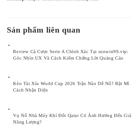
Sản phẩm liên quan
Review Cá Cược Serie A Chính Xác Tại sunwin99.vip:
Góc Nhìn UX Và Cách Kiểm Chứng Lời Quảng Cáo
Kèo Tài Xỉu World Cup 2026 Trận Nào Dễ Nổ? Bật Mí
Cách Nhận Diện
Vụ Nổ Nhà Máy Khí Đốt Qatar Có Ảnh Hưởng Đến Giá
Năng Lượng?