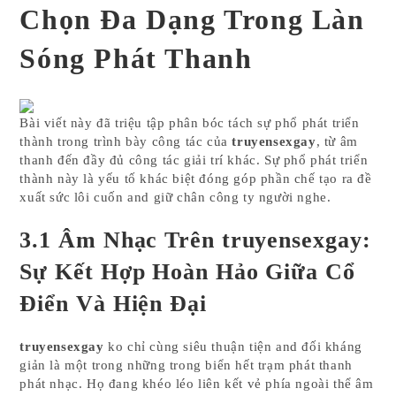
Chọn Đa Dạng Trong Làn
Sóng Phát Thanh
Bài viết này đã triệu tập phân bóc tách sự phổ phát triển
thành trong trình bày công tác của
truyensexgay
, từ âm
thanh đến đầy đủ công tác giải trí khác. Sự phổ phát triển
thành này là yếu tố khác biệt đóng góp phần chế tạo ra đề
xuất sức lôi cuốn and giữ chân công ty người nghe.
3.1 Âm Nhạc Trên truyensexgay:
Sự Kết Hợp Hoàn Hảo Giữa Cổ
Điển Và Hiện Đại
truyensexgay
ko chỉ cùng siêu thuận tiện and đối kháng
giản là một trong những trong biển hết trạm phát thanh
phát nhạc. Họ đang khéo léo liên kết vẻ phía ngoài thể âm