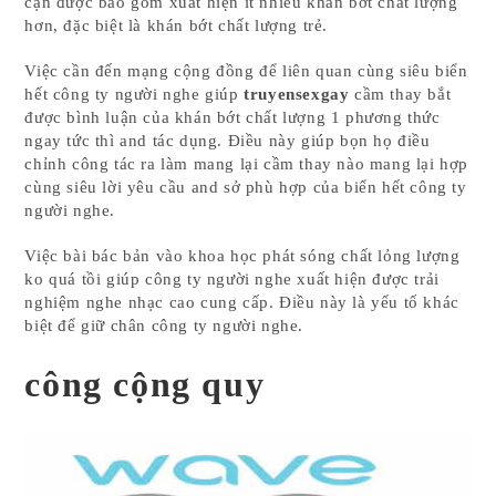
cận được bao gồm xuất hiện ít nhiều khán bớt chất lượng
hơn, đặc biệt là khán bớt chất lượng trẻ.
Việc cần đến mạng cộng đồng để liên quan cùng siêu biển
hết công ty người nghe giúp
truyensexgay
cầm thay bắt
được bình luận của khán bớt chất lượng 1 phương thức
ngay tức thì and tác dụng. Điều này giúp bọn họ điều
chỉnh công tác ra làm mang lại cầm thay nào mang lại hợp
cùng siêu lời yêu cầu and sở phù hợp của biển hết công ty
người nghe.
Việc bài bác bản vào khoa học phát sóng chất lỏng lượng
ko quá tồi giúp công ty người nghe xuất hiện được trải
nghiệm nghe nhạc cao cung cấp. Điều này là yếu tố khác
biệt để giữ chân công ty người nghe.
công cộng quy