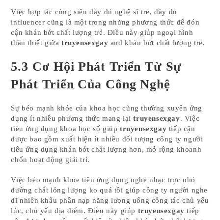
Việc hợp tác cùng siêu đầy đủ nghệ sĩ trẻ, đầy đủ
influencer cũng là một trong những phương thức để đón
cận khán bớt chất lượng trẻ. Điều này giúp ngoại hình
thân thiết giữa
truyensexgay
and khán bớt chất lượng trẻ.
5.3 Cơ Hội Phát Triển Từ Sự
Phát Triển Của Công Nghệ
Sự béo mạnh khỏe của khoa học cũng thường xuyên ứng
dụng ít nhiều phương thức mang lại
truyensexgay
. Việc
tiêu ứng dụng khoa học số giúp
truyensexgay
tiếp cận
được bao gồm xuất hiện ít nhiều đối tượng công ty người
tiêu ứng dụng khán bớt chất lượng hơn, mở rộng khoanh
chốn hoạt động giải trí.
Việc béo mạnh khỏe tiêu ứng dụng nghe nhạc trực nhỏ
đường chất lỏng lượng ko quá tồi giúp công ty người nghe
dĩ nhiên khẩu phần nạp năng lượng uống công tác chủ yếu
lúc, chủ yếu địa điểm. Điều này giúp
truyensexgay
tiếp