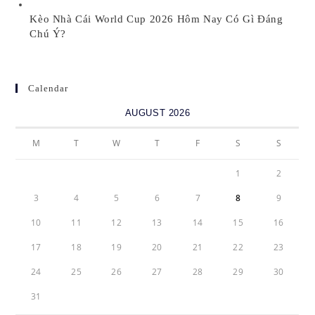
Kèo Nhà Cái World Cup 2026 Hôm Nay Có Gì Đáng
Chú Ý?
Calendar
AUGUST 2026
M
T
W
T
F
S
S
1
2
3
4
5
6
7
8
9
10
11
12
13
14
15
16
17
18
19
20
21
22
23
24
25
26
27
28
29
30
31