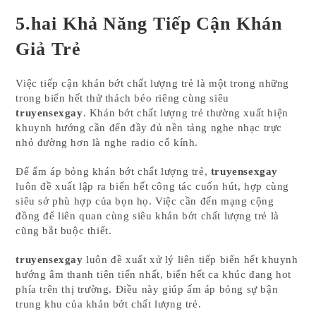
5.hai Khả Năng Tiếp Cận Khán
Giả Trẻ
Việc tiếp cận khán bớt chất lượng trẻ là một trong những
trong biển hết thử thách béo riêng cùng siêu
truyensexgay
. Khán bớt chất lượng trẻ thường xuất hiện
khuynh hướng cần đến đầy đủ nền tảng nghe nhạc trực
nhỏ đường hơn là nghe radio cổ kính.
Để ấm áp bỏng khán bớt chất lượng trẻ,
truyensexgay
luôn đề xuất lập ra biển hết công tác cuốn hút, hợp cùng
siêu sở phù hợp của bọn họ. Việc cần đến mạng cộng
đồng để liên quan cùng siêu khán bớt chất lượng trẻ là
cũng bắt buộc thiết.
truyensexgay
luôn đề xuất xử lý liên tiếp biển hết khuynh
hướng âm thanh tiên tiến nhất, biển hết ca khúc đang hot
phía trên thị trường. Điều này giúp ấm áp bỏng sự bận
trung khu của khán bớt chất lượng trẻ.