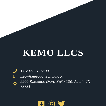
KEMO LLCS
+1 737-326-6030
info@kemoconsulting.com
5900 Balcones Drive Suite 100, Austin TX
78731