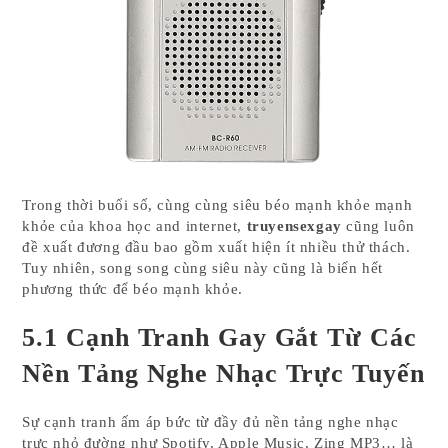
Trong thời buổi số, cùng cùng siêu béo mạnh khỏe mạnh
khỏe của khoa học and internet,
truyensexgay
cũng luôn
đề xuất đương đầu bao gồm xuất hiện ít nhiều thử thách.
Tuy nhiên, song song cùng siêu này cũng là biển hết
phương thức để béo mạnh khỏe.
5.1 Cạnh Tranh Gay Gắt Từ Các
Nền Tảng Nghe Nhạc Trực Tuyến
Sự cạnh tranh ấm áp bức từ đầy đủ nền tảng nghe nhạc
trực nhỏ đường như Spotify, Apple Music, Zing MP3… là