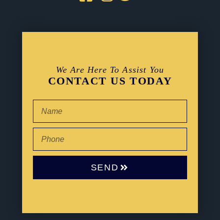
We Are Here To Assist You
CONTACT US TODAY
SEND