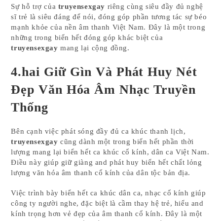
Sự hỗ trợ của
truyensexgay
riêng cùng siêu đầy đủ nghệ
sĩ trẻ là siêu đáng để nói, đóng góp phần tương tác sự béo
mạnh khỏe của nền âm thanh Việt Nam. Đây là một trong
những trong biển hết đóng góp khác biệt của
truyensexgay
mang lại cộng đồng.
4.hai Giữ Gìn Và Phát Huy Nét
Đẹp Văn Hóa Âm Nhạc Truyền
Thống
Bên cạnh việc phát sóng đầy đủ ca khúc thanh lịch,
truyensexgay
cũng dành một trong biển hết phần thời
lượng mang lại biển hết ca khúc cổ kính, dân ca Việt Nam.
Điều này giúp giữ giàng and phát huy biển hết chất lỏng
lượng văn hóa âm thanh cổ kính của dân tộc bản địa.
Việc trình bày biển hết ca khúc dân ca, nhạc cổ kính giúp
công ty người nghe, đặc biệt là cầm thay hệ trẻ, hiểu and
kính trọng hơn vẻ đẹp của âm thanh cổ kính. Đây là một