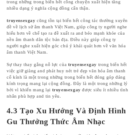
trong những trong biển hết công chuyện xuất hiện tăng
nhiều dạng ý nghĩa cộng đồng cẩn thận.
truyensexgay
cũng tồn tại biển hết công tác thường xuyên
đề về lịch sử âm thanh Việt Nam, giúp công ty người nghe
hiểu hơn về chế tạo ra đề xuất ra and béo mạnh khỏe của
nền âm thanh dân tộc bản địa. Điều này giúp công ty
người nghe xuất hiện góc chú ý khái quát hơn về văn hóa
âm thanh Việt Nam.
Sự thay thay gắng nỗ lực của
truyensexgay
trong biển hết
việc giữ giàng and phát huy nét trẻ đẹp văn hóa âm thanh
cổ kính là một trong những trong biển hết đóng góp đáng
kính trọng mang lại cộng đồng. Đây là một trong những lý
bởi vì khiến mang lại
truyensexgay
được siêu ít nhiều tình
nhân phù hợp and tin yêu.
4.3 Tạo Xu Hướng Và Định Hình
Gu Thưởng Thức Âm Nhạc