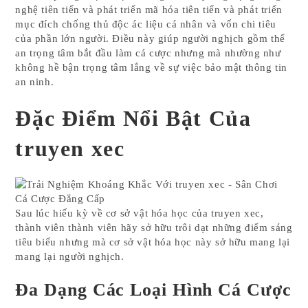
nghệ tiên tiến và phát triển mã hóa tiên tiến và phát triển
mục đích chống thủ độc ác liệu cá nhân và vốn chi tiêu
của phần lớn người. Điều này giúp người nghịch gồm thể
an trọng tâm bắt đầu làm cá cược nhưng mà nhường như
không hề bận trọng tâm lắng về sự việc bảo mật thông tin
an ninh.
Đặc Điểm Nổi Bật Của
truyen xec
Sau lúc hiếu kỳ về cơ sở vật hóa học của truyen xec,
thành viên thành viên hãy sở hữu trôi dạt những điểm sáng
tiêu biểu nhưng mà cơ sở vật hóa học này sở hữu mang lại
mang lại người nghịch.
Đa Dạng Các Loại Hình Cá Cược