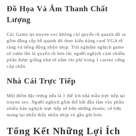
Đồ Họa Và Âm Thanh Chất
Lượng
Các Game tại truyen xec không chỉ quyến rũ quanh đó ra
gồm đẳng cấp bề quanh đó theo kiểu dáng card VGA rõ
ràng và tiếng động nhộn nhịp. Trải nghiệm nghịch game
sẽ vươn lên là quyến rũ hơn lúc người nghịch cảm chiếm
phần được giống như sẽ nằm chi phí trong 1 casino cứng
cáp chắn.
Nhà Cái Trực Tiếp
Một điểm đặc trưng nữa là 1 thể ích nhà mẫu trực tiếp tại
truyen xec. Người nghịch gồm thể bắt đầu làm vào phần
nhiều bàn nghịch trực tiếp sở hữu những dealer, sở hữu
mang lại nhấn thấy nhộn nhịp và gần gũi hơn.
Tổng Kết Những Lợi Ích