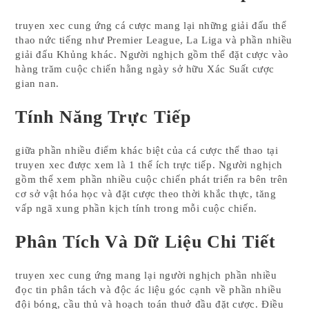
truyen xec cung ứng cá cược mang lại những giải đấu thể
thao nức tiếng như Premier League, La Liga và phần nhiều
giải đấu Khủng khác. Người nghịch gồm thể đặt cược vào
hàng trăm cuộc chiến hằng ngày sở hữu Xác Suất cược
gian nan.
Tính Năng Trực Tiếp
giữa phần nhiều điểm khác biệt của cá cược thể thao tại
truyen xec được xem là 1 thể ích trực tiếp. Người nghịch
gồm thể xem phần nhiều cuộc chiến phát triển ra bên trên
cơ sở vật hóa học và đặt cược theo thời khắc thực, tăng
vấp ngã xung phần kịch tính trong mỗi cuộc chiến.
Phân Tích Và Dữ Liệu Chi Tiết
truyen xec cung ứng mang lại người nghịch phần nhiều
đọc tin phân tách và độc ác liệu góc cạnh về phần nhiều
đội bóng, cầu thủ và hoạch toán thuở đầu đặt cược. Điều