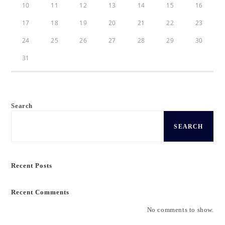
10
11
12
13
14
15
16
17
18
19
20
21
22
23
24
25
26
27
28
29
30
31
Search
SEARCH
Recent Posts
Recent Comments
No comments to show.