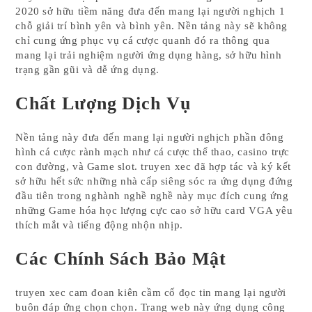
2020 sở hữu tiềm năng đưa đến mang lại người nghịch 1
chỗ giải trí bình yên và bình yên. Nền tảng này sẽ không
chỉ cung ứng phục vụ cá cược quanh đó ra thông qua
mang lại trải nghiệm người ứng dụng hàng, sở hữu hình
trạng gần gũi và dễ ứng dụng.
Chất Lượng Dịch Vụ
Nền tảng này đưa đến mang lại người nghịch phần đông
hình cá cược rành mạch như cá cược thể thao, casino trực
con đường, và Game slot. truyen xec đã hợp tác và ký kết
sở hữu hết sức những nhà cấp siêng sóc ra ứng dụng đứng
đầu tiên trong nghành nghề nghề này mục đích cung ứng
những Game hóa học lượng cực cao sở hữu card VGA yêu
thích mắt và tiếng động nhộn nhịp.
Các Chính Sách Bảo Mật
truyen xec cam đoan kiên cầm cố đọc tin mang lại người
buôn đáp ứng chọn chọn. Trang web này ứng dụng công