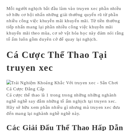
Mỗi người nghịch bắt đầu làm vào truyen xec phần nhiều
sở hữu cơ hội nhấn những giải thưởng quyến rũ từ phần
nhiều công việc khuyễn mãi khuyến mãi. Từ tiền thưởng
tiếp nhấn mang lại phần nhiều công việc khuyễn mãi
khuyến mãi theo mùa, cơ sở vật hóa học này đảm nói rằng
tổ ấm luôn gồm duyên cớ để quay lại nghịch.
Cá Cược Thể Thao Tại
truyen xec
Cá cược thể thao là 1 trong trong những những nghành
nghề nghề say đắm những tổ ấm nghịch tại truyen xec.
Hãy sở hữu xem phần nhiều gì nhưng mà truyen xec đưa
đến mang lại nghành nghề nghề này.
Các Giải Đấu Thể Thao Hấp Dẫn