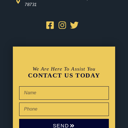
78731
We Are Here To Assist You
CONTACT US TODAY
SEND