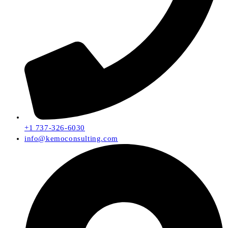
+1 737-326-6030
info@kemoconsulting.com