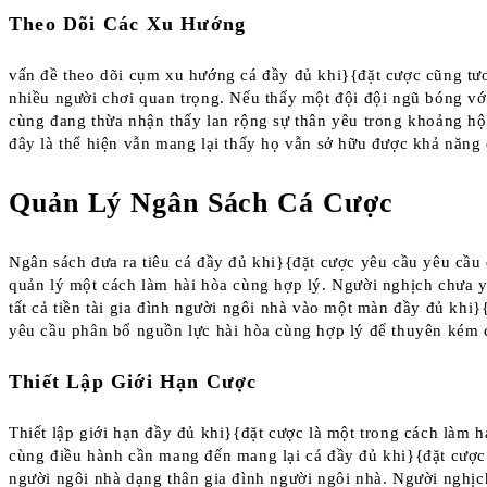
Theo Dõi Các Xu Hướng
vấn đề theo dõi cụm xu hướng cá đầy đủ khi}{đặt cược cũng tư
nhiều người chơi quan trọng. Nếu thấy một đội đội ngũ bóng vớ
cùng đang thừa nhận thấy lan rộng sự thân yêu trong khoảng hộ
đây là thể hiện vẫn mang lại thấy họ vẫn sở hữu được khả năng 
Quản Lý Ngân Sách Cá Cược
Ngân sách đưa ra tiêu cá đầy đủ khi}{đặt cược yêu cầu yêu cầu
quản lý một cách làm hài hòa cùng hợp lý. Người nghịch chưa 
tất cả tiền tài gia đình người ngôi nhà vào một màn đầy đủ khi
yêu cầu phân bổ nguồn lực hài hòa cùng hợp lý để thuyên kém
Thiết Lập Giới Hạn Cược
Thiết lập giới hạn đầy đủ khi}{đặt cược là một trong cách làm 
cùng điều hành cần mang đến mang lại cá đầy đủ khi}{đặt cượ
người ngôi nhà dạng thân gia đình người ngôi nhà. Người nghị