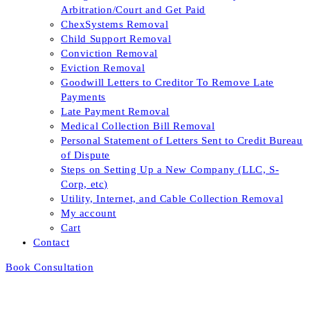
Arbitration/Court and Get Paid
ChexSystems Removal
Child Support Removal
Conviction Removal
Eviction Removal
Goodwill Letters to Creditor To Remove Late
Payments
Late Payment Removal
Medical Collection Bill Removal
Personal Statement of Letters Sent to Credit Bureau
of Dispute
Steps on Setting Up a New Company (LLC, S-
Corp, etc)
Utility, Internet, and Cable Collection Removal
My account
Cart
Contact
Book Consultation