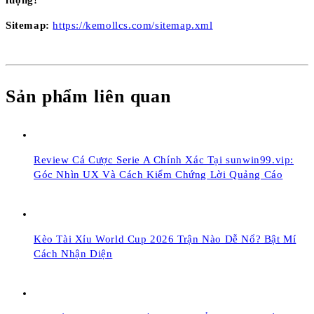
lượng!
Sitemap:
https://kemollcs.com/sitemap.xml
Sản phẩm liên quan
Review Cá Cược Serie A Chính Xác Tại sunwin99.vip:
Góc Nhìn UX Và Cách Kiểm Chứng Lời Quảng Cáo
Kèo Tài Xỉu World Cup 2026 Trận Nào Dễ Nổ? Bật Mí
Cách Nhận Diện