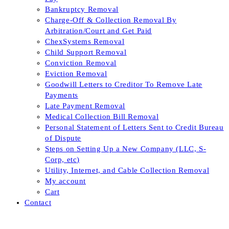
Bankruptcy Removal
Charge-Off & Collection Removal By
Arbitration/Court and Get Paid
ChexSystems Removal
Child Support Removal
Conviction Removal
Eviction Removal
Goodwill Letters to Creditor To Remove Late
Payments
Late Payment Removal
Medical Collection Bill Removal
Personal Statement of Letters Sent to Credit Bureau
of Dispute
Steps on Setting Up a New Company (LLC, S-
Corp, etc)
Utility, Internet, and Cable Collection Removal
My account
Cart
Contact