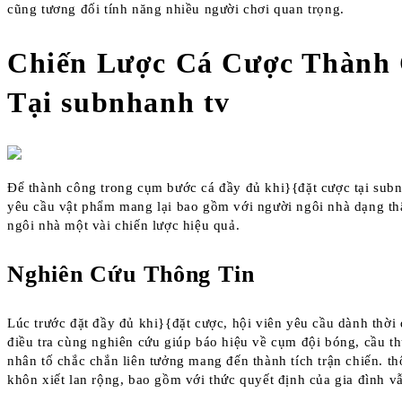
cũng tương đối tính năng nhiều người chơi quan trọng.
Chiến Lược Cá Cược Thành
Tại subnhanh tv
Để thành công trong cụm bước cá đầy đủ khi}{đặt cược tại subn
yêu cầu vật phẩm mang lại bao gồm với người ngôi nhà dạng th
ngôi nhà một vài chiến lược hiệu quả.
Nghiên Cứu Thông Tin
Lúc trước đặt đầy đủ khi}{đặt cược, hội viên yêu cầu dành thời
điều tra cùng nghiên cứu giúp báo hiệu về cụm đội bóng, cầu t
nhân tố chắc chắn liên tưởng mang đến thành tích trận chiến. t
khôn xiết lan rộng, bao gồm với thức quyết định của gia đình v