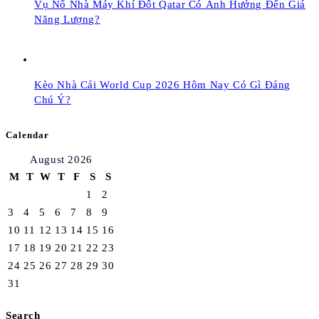
Vụ Nổ Nhà Máy Khí Đốt Qatar Có Ảnh Hưởng Đến Giá
Năng Lượng?
Kèo Nhà Cái World Cup 2026 Hôm Nay Có Gì Đáng
Chú Ý?
Calendar
August 2026
M
T
W
T
F
S
S
1
2
3
4
5
6
7
8
9
10
11
12
13
14
15
16
17
18
19
20
21
22
23
24
25
26
27
28
29
30
31
Search