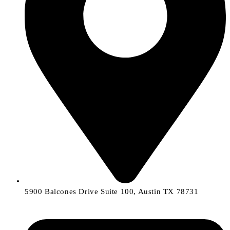
5900 Balcones Drive Suite 100, Austin TX 78731