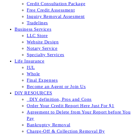
Credit Consultation Package
Free Credit Assessment
Inquiry Removal Assesment
Tradelines
Business Services
LLC Store
Website Design
Notary Service
Specialty Services
Life Insurance
IUL
Whole
Final Expenses
Become an Agent or Join Us
DIY RESOURCES
_DIY definition, Pros and Cons
Order Your Credit Report Here Just For $1
Agreement to Delete from Your Report before You
Pay
Bankruptcy Removal
Charge-Off & Collection Removal By