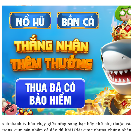
subnhanh tv bán chạy giữa rừng sòng bạc bây chừ phụ thuộc và
trong cụm sản phẩm cá đầy đủ khi}{đặt cược nhưng chúng phân