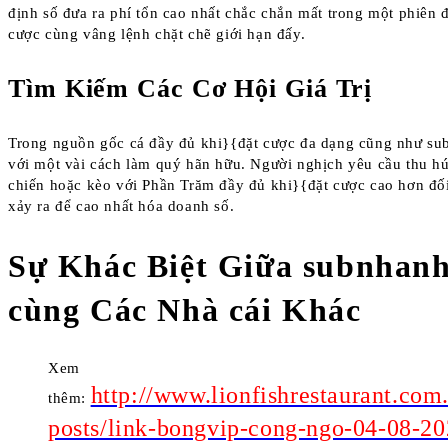
định số đưa ra phí tổn cao nhất chắc chắn mất trong một phiên 
cược cùng vâng lệnh chặt chẽ giới hạn đấy.
Tìm Kiếm Các Cơ Hội Giá Trị
Trong nguồn gốc cá đầy đủ khi}{đặt cược đa dạng cũng như sub
với một vài cách làm quý hãn hữu. Người nghịch yêu cầu thu hú
chiến hoặc kèo với Phần Trăm đầy đủ khi}{đặt cược cao hơn đố
xảy ra để cao nhất hóa doanh số.
Sự Khác Biệt Giữa subnhanh
cùng Các Nhà cái Khác
Xem
http://www.lionfishrestaurant.co
thêm:
posts/link-bongvip-cong-ngo-04-08-2