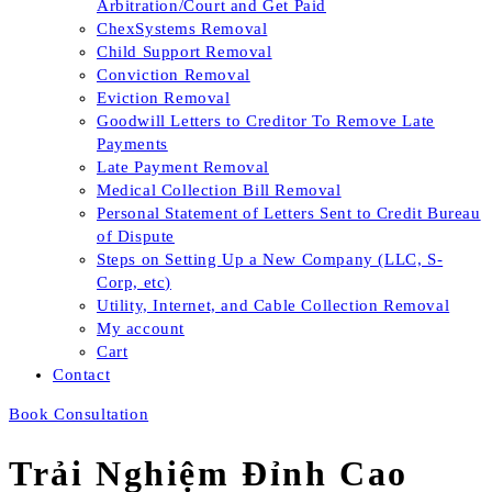
Arbitration/Court and Get Paid
ChexSystems Removal
Child Support Removal
Conviction Removal
Eviction Removal
Goodwill Letters to Creditor To Remove Late
Payments
Late Payment Removal
Medical Collection Bill Removal
Personal Statement of Letters Sent to Credit Bureau
of Dispute
Steps on Setting Up a New Company (LLC, S-
Corp, etc)
Utility, Internet, and Cable Collection Removal
My account
Cart
Contact
Book Consultation
Trải Nghiệm Đỉnh Cao