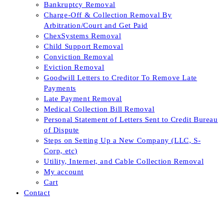
Bankruptcy Removal
Charge-Off & Collection Removal By
Arbitration/Court and Get Paid
ChexSystems Removal
Child Support Removal
Conviction Removal
Eviction Removal
Goodwill Letters to Creditor To Remove Late
Payments
Late Payment Removal
Medical Collection Bill Removal
Personal Statement of Letters Sent to Credit Bureau
of Dispute
Steps on Setting Up a New Company (LLC, S-
Corp, etc)
Utility, Internet, and Cable Collection Removal
My account
Cart
Contact