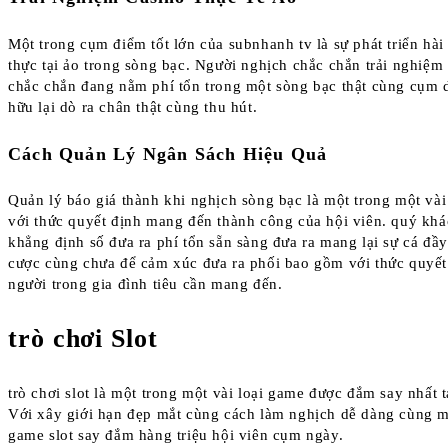
Một trong cụm điểm tốt lớn của subnhanh tv là sự phát triển hài
thực tại ảo trong sòng bạc. Người nghịch chắc chắn trải nghiệm 
chắc chắn đang nằm phí tổn trong một sòng bạc thật cùng cụm de
hữu lại dò ra chân thật cùng thu hút.
Cách Quản Lý Ngân Sách Hiệu Quả
Quản lý báo giá thành khi nghịch sòng bạc là một trong một và
với thức quyết định mang đến thành công của hội viên. quý kh
khẳng định số đưa ra phí tổn sẵn sàng đưa ra mang lại sự cá đầ
cược cùng chưa để cảm xúc đưa ra phối bao gồm với thức quyết
người trong gia đình tiêu cần mang đến.
trò chơi Slot
trò chơi slot là một trong một vài loại game được đắm say nhất 
Với xây giới hạn đẹp mắt cùng cách làm nghịch dễ dàng cùng m
game slot say đắm hàng triệu hội viên cụm ngày.