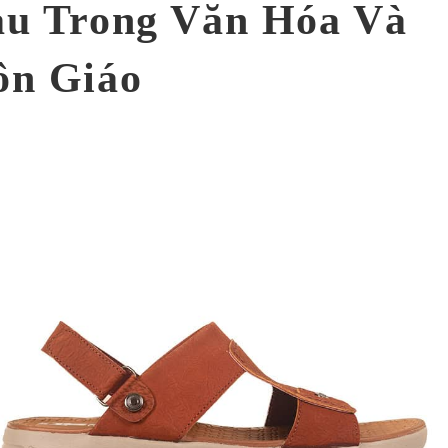
au Trong Văn Hóa Và
ôn Giáo