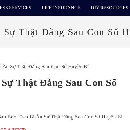
ESS SERVICES
LIFE INSURANCE
DIY RESOURCES
n Sự Thật Đằng Sau Con Số H
 Sự Thật Đằng Sau Con Số
Bau Bóc Tách Bí Ẩn Sự Thật Đằng Sau Con Số Huyền Bí