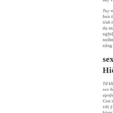
Tuy n
bau 
tính 
dụ ma
nghiệ
nuốm 
năng 
se
Hi
Từ kh
sex b
apofe
Con n
với ý
hùng 