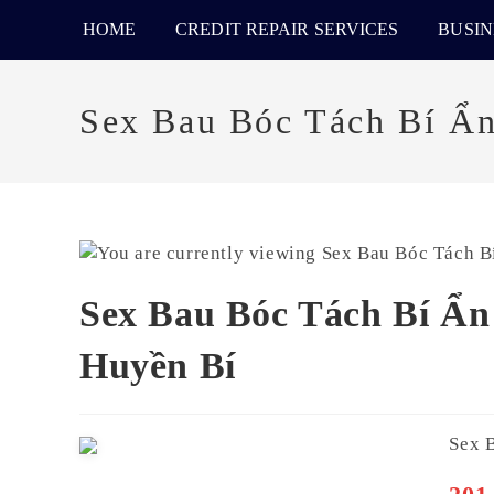
HOME
CREDIT REPAIR SERVICES
BUSIN
Sex Bau Bóc Tách Bí Ẩ
Sex Bau Bóc Tách Bí Ẩn
Huyền Bí
Sex 