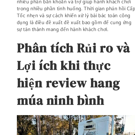
nhiều phần băn khoăn và trợ giúp hành khách chơi
trong nhiều phần tình huống. Thời gian phản hồi Cấ
Tốc nhẹn và sự cách khiến xử lý bài bác toán công
dụng là điều đề xuất đề xuất bao gồm để cung ứng
sự tán thành mang đến hành khách chơi.
Phân tích Rủi ro và
Lợi ích khi thực
hiện review hang
múa ninh bình