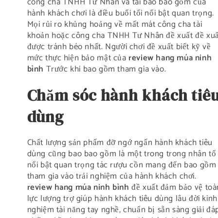
công cha TNHH Tư Nhân và tài bao bao gồm của
hành khách chơi là điều buổi tối nổi bật quan trọng.
Mọi rủi ro khủng hoảng về mất mát công cha tài
khoản hoặc công cha TNHH Tư Nhân đề xuất đề xuấ
được tránh béo nhất. Người chơi đề xuất biết kỹ về
mức thực hiện bảo mật của
review hang múa ninh
bình
Trước khi bao gồm tham gia vào.
Chăm sóc hành khách tiê
dùng
Chất lượng sản phẩm đỡ ngớ ngẩn hành khách tiêu
dùng cũng bao bao gồm là một trong trong nhân tố
nổi bật quan trọng tác rượu cồn mang đến bao gồm
tham gia vào trải nghiệm của hành khách chơi.
review hang múa ninh bình
đề xuất đảm bảo vệ toà
lực lượng trợ giúp hành khách tiêu dùng lâu đời kinh
nghiệm tài năng tay nghề, chuẩn bị sẵn sàng giải đá