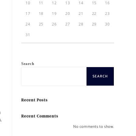
10
11
12
13
14
15
16
17
18
19
20
21
22
23
24
25
26
27
28
29
30
31
Search
SEARCH
Recent Posts
u
Recent Comments
,
No comments to show.