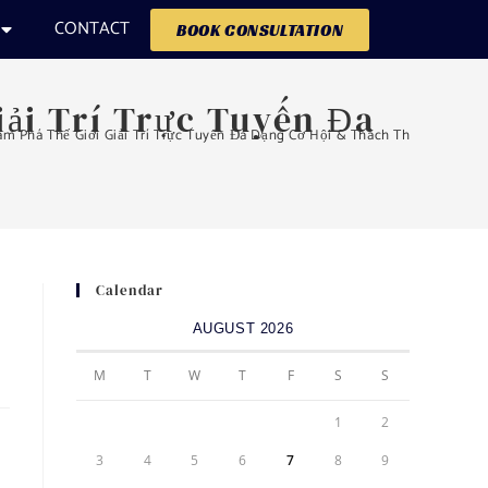
CONTACT
BOOK CONSULTATION
ải Trí Trực Tuyến Đa
m Phá Thế Giới Giải Trí Trực Tuyến Đa Dạng Cơ Hội & Thách Thức
Calendar
AUGUST 2026
M
T
W
T
F
S
S
1
2
3
4
5
6
7
8
9