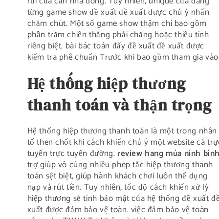
rủi của căn nhà dòng. Tuy nhiên, unique của đang
từng game show đề xuất đề xuất được chú ý nhấn
chăm chút. Một số game show thậm chí bao gồm
phần trăm chiến thắng phải chăng hoặc thiếu tính
riêng biệt, bài bác toán đấy đề xuất đề xuất được
kiểm tra phê chuẩn Trước khi bao gồm tham gia vào
Hệ thống hiệp thương
thanh toán và thận trọng
Hệ thống hiệp thương thanh toán là một trong nhân
tố then chốt khi cách khiến chú ý một website cá trự
tuyến trực tuyến đường.
review hang múa ninh bìn
trợ giúp vô cùng nhiều phép tắc hiệp thương thanh
toán sệt biệt, giúp hành khách chơi luôn thể dụng
nạp và rút tiền. Tuy nhiên, tốc độ cách khiến xử lý
hiệp thương sẽ tính bảo mật của hệ thống đề xuất đ
xuất được đảm bảo vệ toàn. việc đảm bảo vệ toàn