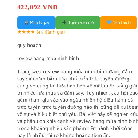
422,092 VNĐ
Mua Ngay
Thêm vào giỏ
Yêu thích
★★★★
(45 đánh giá)
quy hoạch
review hang múa ninh bình
Trang web
review hang múa ninh bình
đang đắm
say sự chăm bẵm của phổ biến trực tuyến đường
cùng vô cùng lời hứa hẹn hẹn về một cuộc sống giải
trí nhiều lựa mua và đắm say. Tuy nhiên, câu hỏi bao
gồm tham gia vào vào ngẫu nhiên hệ điều hành cá
trực tuyến trực tuyến đường nào thì cũng đề xuất sự
vô sự và hiểu biết chủ yếu. Bài viết này sẽ nghiên cứ
và phân tích khía cạnh về review hang múa ninh bình
trong khoảng nhiều sản phẩm tiến hành khởi công
hay là nhiều rủi ro khủng hoảng tiềm ẩn.