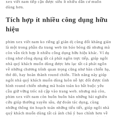
xex viêt nam tiếp cận được siêu ít nhiều dân cư muốn
dùng hơn.
Tích hợp ít nhiều công dụng hữu
hiệu
phim xex viêt nam ko riêng gì giản dị cùng đối kháng giản
là một trong phần đa trang web tin báo bóng đá nhưng mà
còn vẫn tích hợp ít nhiều công dụng hữu hiệu khác. Ví dụ
cũng như công dụng tất cả phát ngôn trực tiếp, giúp ngôi
nhà quý khách muốn dùng được lưu lạc tất cả phát ngôn
về những chương trình quan trọng cũng như bàn chiến hạ,
thẻ đỏ, hay hoàn thành round chiến. Tính năng này giúp
ngôi nhà quý khách muốn dùng luôn nỗ lực đổi được tình
hình round chiến nhưng mà hoàn toàn ko bắt buộc yêu
cầu giữ vững tróc nã cập vào trang web. nhưng mà còn,
phim xex viêt nam còn buôn buôn bán những bài nghiên
cứu giúp thường xuyên sâu, dự đoán tác dụng, cùng
những thông tin hoạch toán những tiểu tiết, giúp ngôi nhà
quý khách muốn dùng tất cả ánh chú ý bao chính hơn về