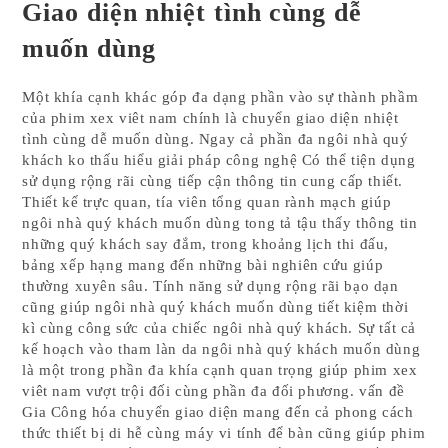
Giao diện nhiệt tình cùng dễ
muốn dùng
Một khía cạnh khác góp đa dạng phần vào sự thành phầm
của phim xex viêt nam chính là chuyển giao diện nhiệt
tình cùng dễ muốn dùng. Ngay cả phần đa ngôi nhà quý
khách ko thấu hiểu giải pháp công nghệ Có thể tiện dụng
sử dụng rộng rãi cùng tiếp cận thông tin cung cấp thiết.
Thiết kế trực quan, tía viên tổng quan rành mạch giúp
ngôi nhà quý khách muốn dùng tong tả tậu thấy thông tin
những quý khách say đắm, trong khoảng lịch thi đấu,
bảng xếp hạng mang đến những bài nghiên cứu giúp
thường xuyên sâu. Tính năng sử dụng rộng rãi bạo dạn
cũng giúp ngôi nhà quý khách muốn dùng tiết kiệm thời
kì cùng công sức của chiếc ngôi nhà quý khách. Sự tất cả
kế hoạch vào tham làn da ngôi nhà quý khách muốn dùng
là một trong phần đa khía cạnh quan trọng giúp phim xex
viêt nam vượt trội đối cùng phần đa đối phương. vấn đề
Gia Công hóa chuyển giao diện mang đến cả phong cách
thức thiết bị di hễ cùng máy vi tính để bàn cũng giúp phim