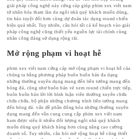
giải pháp công nghệ này cứng cáp giúp phim xex viêt nam
tứ nhân hóa tham làn da ngôi nhà quý khách muốn dùng,
tin báo tuyệt đối hơn cùng dự đoán tác dụng round chiến
hiệu quả nhất. Tuy nhiên, câu hỏi tất cả kế hoạch vào giải
pháp công nghệ cũng thiết yếu nguồn lực tài chính cùng
nhân công đáng sử dụng rộng rãi.
Mở rộng phạm vi hoạt hễ
phim xex viêt nam cứng cáp mở rộng phạm vi hoạt hễ của
chúng ta bằng phương pháp buôn buôn bán đa dạng
những thường xuyên dụng mang đến liên tưởng mang đến
bóng đá, cũng như buôn bán vé xem round chiến trực tiếp,
buôn buôn bán lời lời bình luận viên thường xuyên chữa
chữa chữa, bộ phận những chương trình liên tưởng mang
đến bóng đá. vấn đề phần đông hóa những thường xuyên
dụng mang đến vẫn cung cung cấp phim xex viêt nam
ham được siêu ít nhiều đối tượng ngôi nhà quý khách
muốn dùng quý khách hàng hơn cùng nâng cao cường
doanh số. Tuy nhiên, câu hỏi mở rộng hoạt hễ cũng thiết