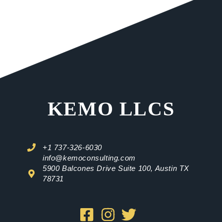
KEMO LLCS
+1 737-326-6030
info@kemoconsulting.com
5900 Balcones Drive Suite 100, Austin TX
78731