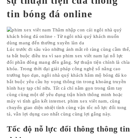
sự thuận tiện của thông
tin bóng đá online
Lúc trước đi sâu vào những ánh mắt rõ ràng cùng cầm thể,
ta bắt buộc điều tra vì sao phim xex viêt nam lại nỗ lực
đổi phần đông mang đến gắng. Sự thuận tiện chính là chìa
khóa. Trong thời đại giải pháp công nghệ số nâng cao
trưởng bạo dạn, ngôi nhà quý khách hâm mộ bóng đá ko
bắt buộc yêu cầu hy vọng thông tin trong khoảng truyền
hình hay tạp chí nữa. Tất cả chỉ nằm gọn trong tầm tay
cùng cùng một dế yêu đụng trận hình thông minh hoặc
máy vi tính gắn kết internet. phim xex viêt nam, cùng
chuyển giao diện nhiệt tình cùng vận tốc nỗ lực đổi tong
tả, vẫn lợi dụng cao nhất cùng cùng lợi gắng này.
Tốc độ nỗ lực đổi thông thông tin