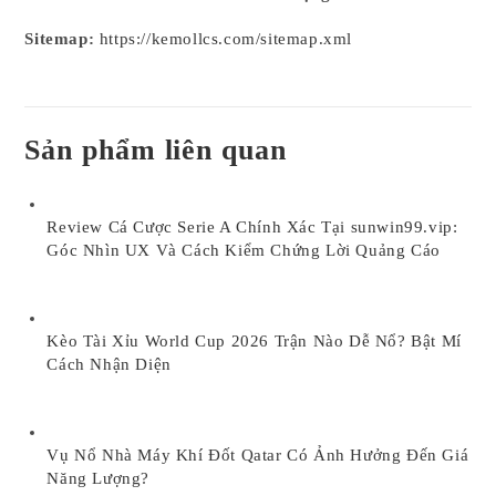
Sitemap:
https://kemollcs.com/sitemap.xml
Sản phẩm liên quan
Review Cá Cược Serie A Chính Xác Tại sunwin99.vip:
Góc Nhìn UX Và Cách Kiểm Chứng Lời Quảng Cáo
Kèo Tài Xỉu World Cup 2026 Trận Nào Dễ Nổ? Bật Mí
Cách Nhận Diện
Vụ Nổ Nhà Máy Khí Đốt Qatar Có Ảnh Hưởng Đến Giá
Năng Lượng?