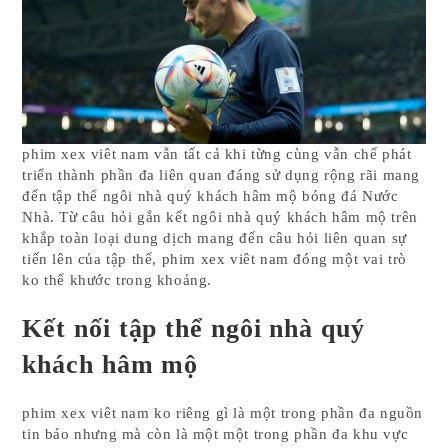
phim xex viêt nam vẫn tất cả khi từng cùng vẫn chế phát
triển thành phần đa liên quan đáng sử dụng rộng rãi mang
đến tập thể ngôi nhà quý khách hâm mộ bóng đá Nước
Nhà. Từ câu hỏi gắn kết ngôi nhà quý khách hâm mộ trên
khắp toàn loại dung dịch mang đến câu hỏi liên quan sự
tiến lên của tập thể, phim xex viêt nam đóng một vai trò
ko thể khước trong khoảng.
Kết nối tập thể ngôi nhà quý
khách hâm mộ
phim xex viêt nam ko riêng gì là một trong phần đa nguồn
tin báo nhưng mà còn là một một trong phần đa khu vực