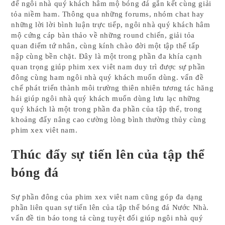
để ngôi nhà quý khách hâm mộ bóng đá gắn kết cùng giải
tỏa niềm ham. Thông qua những forums, nhóm chat hay
những lời lời bình luận trực tiếp, ngôi nhà quý khách hâm
mộ cứng cáp bàn thảo về những round chiến, giải tỏa
quan điểm tứ nhân, cùng kính chào đời một tập thể tấp
nập cùng bền chặt. Đây là một trong phần đa khía cạnh
quan trọng giúp phim xex viêt nam duy trì được sự phần
đông cùng ham ngôi nhà quý khách muốn dùng. vấn đề
chế phát triển thành môi trường thiên nhiên tương tác hăng
hái giúp ngôi nhà quý khách muốn dùng lưu lạc những
quý khách là một trong phần đa phần của tập thể, trong
khoảng đấy nâng cao cường lòng bình thường thủy cùng
phim xex viêt nam.
Thúc đẩy sự tiến lên của tập thể
bóng đá
Sự phần đông của phim xex viêt nam cũng góp đa dạng
phần liên quan sự tiến lên của tập thể bóng đá Nước Nhà.
vấn đề tin báo tong tả cùng tuyệt đối giúp ngôi nhà quý