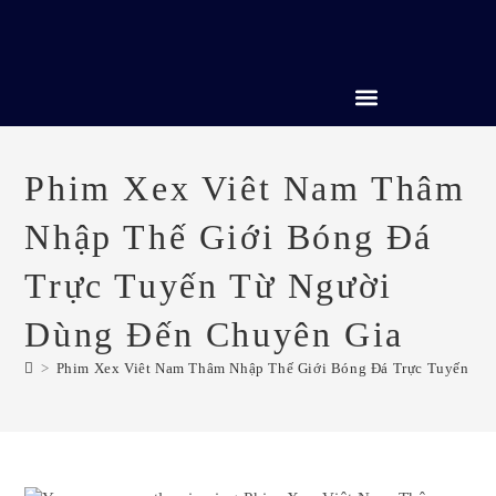
CREDIT REPAIR SERVICES
Phim Xex Viêt Nam Thâm
Nhập Thế Giới Bóng Đá
Trực Tuyến Từ Người
Dùng Đến Chuyên Gia
>
Phim Xex Viêt Nam Thâm Nhập Thế Giới Bóng Đá Trực Tuyến Từ