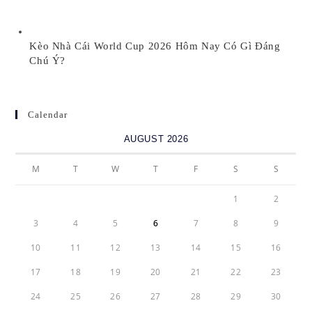
Kèo Nhà Cái World Cup 2026 Hôm Nay Có Gì Đáng
Chú Ý?
Calendar
AUGUST 2026
M
T
W
T
F
S
S
1
2
3
4
5
6
7
8
9
10
11
12
13
14
15
16
17
18
19
20
21
22
23
24
25
26
27
28
29
30