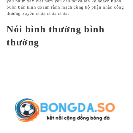
yếu phim xex viêt nam yêu cầu tất cả lên kế hoạch buôn
buôn bán kinh doanh rành mạch cùng bộ phận nhân công
thường xuyên chữa chữa chữa.
Nói bình thường bình
thường