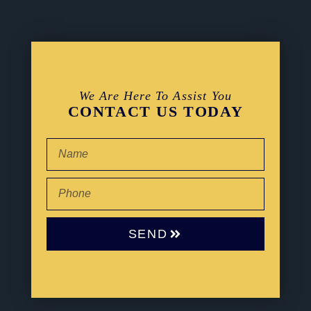
We Are Here To Assist You
CONTACT US TODAY
SEND