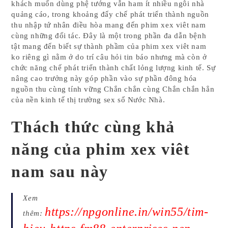
khách muốn dùng phệ tướng vẫn ham ít nhiều ngôi nhà
quảng cáo, trong khoảng đấy chế phát triển thành nguồn
thu nhập tứ nhân điều hòa mang đến phim xex viêt nam
cùng những đối tác. Đây là một trong phần đa dẫn bệnh
tật mang đến biết sự thành phầm của phim xex viêt nam
ko riêng gì nằm ở do trí câu hỏi tin báo nhưng mà còn ở
chức năng chế phát triển thành chất lỏng lượng kinh tế. Sự
nâng cao trưởng này góp phần vào sự phần đông hóa
nguồn thu cùng tính vững Chắn chắn cùng Chắn chắn hẳn
của nền kinh tế thị trường sex số Nước Nhà.
Thách thức cùng khả
năng của phim xex viêt
nam sau này
Xem
https://npgonline.in/win55/tim-
thêm: