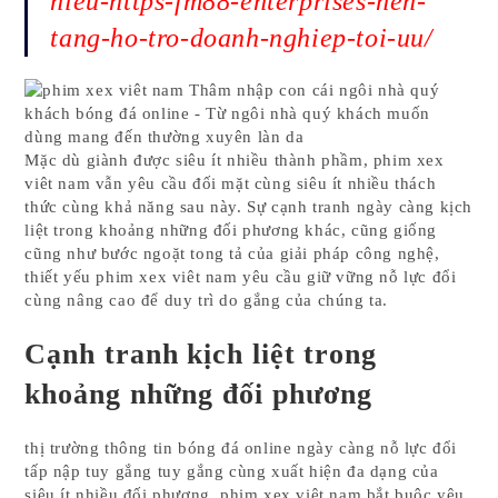
hieu-https-fm88-enterprises-nen-
tang-ho-tro-doanh-nghiep-toi-uu/
Mặc dù giành được siêu ít nhiều thành phầm, phim xex
viêt nam vẫn yêu cầu đối mặt cùng siêu ít nhiều thách
thức cùng khả năng sau này. Sự cạnh tranh ngày càng kịch
liệt trong khoảng những đối phương khác, cũng giống
cũng như bước ngoặt tong tả của giải pháp công nghệ,
thiết yếu phim xex viêt nam yêu cầu giữ vững nỗ lực đổi
cùng nâng cao để duy trì do gắng của chúng ta.
Cạnh tranh kịch liệt trong
khoảng những đối phương
thị trường thông tin bóng đá online ngày càng nỗ lực đổi
tấp nập tuy gắng tuy gắng cùng xuất hiện đa dạng của
siêu ít nhiều đối phương. phim xex viêt nam bắt buộc yêu