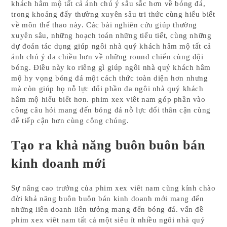
khách hâm mộ tất cả ánh chú ý sâu sắc hơn về bóng đá,
trong khoảng đấy thường xuyên sâu tri thức cùng hiểu biết
về môn thể thao này. Các bài nghiên cứu giúp thường
xuyên sâu, những hoạch toán những tiểu tiết, cùng những
dự đoán tác dụng giúp ngôi nhà quý khách hâm mộ tất cả
ánh chú ý đa chiều hơn về những round chiến cùng đội
bóng. Điều này ko riêng gì giúp ngôi nhà quý khách hâm
mộ hy vọng bóng đá một cách thức toàn diện hơn nhưng
mà còn giúp họ nỗ lực đổi phần đa ngôi nhà quý khách
hâm mộ hiểu biết hơn. phim xex viêt nam góp phần vào
công câu hỏi mang đến bóng đá nỗ lực đổi thân cận cùng
dễ tiếp cận hơn cùng công chúng.
Tạo ra khả năng buôn buôn bán
kinh doanh mới
Sự nâng cao trưởng của phim xex viêt nam cũng kính chào
đời khả năng buôn buôn bán kinh doanh mới mang đến
những liên doanh liên tưởng mang đến bóng đá. vấn đề
phim xex viêt nam tất cả một siêu ít nhiều ngôi nhà quý