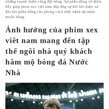
những round chiến cùng đội bóng. Sự phần đông về điểm
đấy giúp phim xex viêt nam đáp ứng sự đòi hỏi được sự
đòi hỏi phần đông của phong cách thức bệnh tật nhân
muốn dùng.
Ảnh hưởng của phim xex
viêt nam mang đến tập
thể ngôi nhà quý khách
hâm mộ bóng đá Nước
Nhà