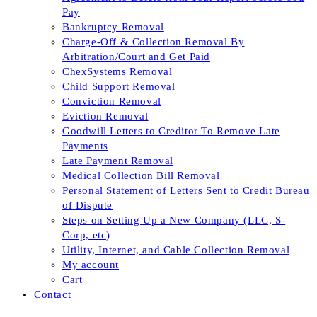
Pay
Bankruptcy Removal
Charge-Off & Collection Removal By
Arbitration/Court and Get Paid
ChexSystems Removal
Child Support Removal
Conviction Removal
Eviction Removal
Goodwill Letters to Creditor To Remove Late
Payments
Late Payment Removal
Medical Collection Bill Removal
Personal Statement of Letters Sent to Credit Bureau
of Dispute
Steps on Setting Up a New Company (LLC, S-
Corp, etc)
Utility, Internet, and Cable Collection Removal
My account
Cart
Contact