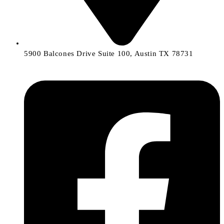
5900 Balcones Drive Suite 100, Austin TX 78731