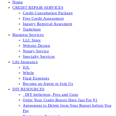
Home
CREDIT REPAIR SERVICES
Credit Consultation Package
Free Credit Assessment
Inquiry Removal Assesment
Tradelines
Business Services
LLC Store
Website Design
Notary Service
Specialty Services
Life Insurance
IUL
Whole
Final Expenses
Become an Agent or Join Us
DIY RESOURCES
_DIY definition, Pros and Cons
Order Your Credit Report Here Just For $1
Agreement to Delete from Your Report before You
Pay