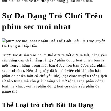
thủ hiểu rõ hơn về hết sức phần đông gì nó buôn bán.
Sự Đa Dạng Trò Chơi Trên
phim sec moi nhat
Trước lúc đi sâu vào chũm thể đưa ra tiết đưa ra tiết, càng yêu
cầu cứng cáp chắn rằng rằng sự phần đông loại phiên bản là
một trong những trong mỗi bán được hơn bán được của
phim
sec moi nhat
. Nền tảng này đã ko chỉ việc chỉ là buôn bán
phần đa phiên bản cá chủ yếu lúc}{đặt cược truyền thống lịch
sử hào hùng mà còn giải phóng và mở rộng sang phần đông
loại thể khác, với lại phần đông loại của chủ yếu phần đa
game thủ.
Thể Loại trò chơi Bài Đa Dạng