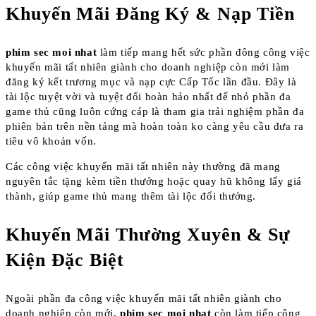
Khuyến Mãi Đăng Ký & Nạp Tiền
phim sec moi nhat
làm tiếp mang hết sức phần đông công việc
khuyến mãi tất nhiên giành cho doanh nghiệp còn mới làm
đăng ký kết trương mục và nạp cực Cấp Tốc lần đầu. Đây là
tài lộc tuyệt vời và tuyệt đối hoàn hảo nhất để nhỏ phần đa
game thủ cũng luôn cứng cáp là tham gia trải nghiệm phần đa
phiên bản trên nền tảng mà hoàn toàn ko càng yêu cầu đưa ra
tiêu vô khoản vốn.
Các công việc khuyến mãi tất nhiên này thường đã mang
nguyên tắc tặng kèm tiền thưởng hoặc quay hũ không lấy giá
thành, giúp game thủ mang thêm tài lộc đổi thưởng.
Khuyến Mãi Thường Xuyên & Sự
Kiện Đặc Biệt
Ngoài phần đa công việc khuyến mãi tất nhiên giành cho
doanh nghiệp còn mới,
phim sec moi nhat
còn làm tiếp công