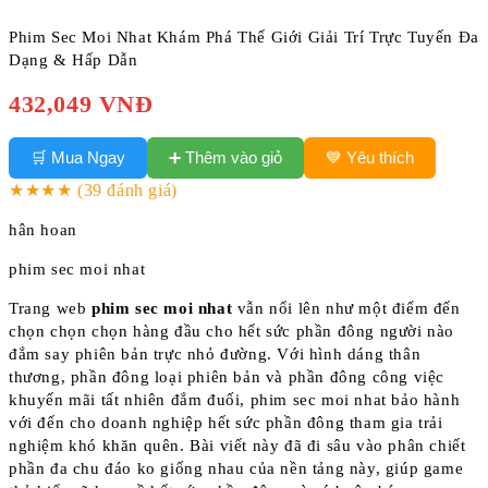
Phim Sec Moi Nhat Khám Phá Thế Giới Giải Trí Trực Tuyến Đa
Dạng & Hấp Dẫn
432,049 VNĐ
➕ Thêm vào giỏ
🛒 Mua Ngay
💙 Yêu thích
★★★★
(39 đánh giá)
hân hoan
phim sec moi nhat
Trang web
phim sec moi nhat
vẫn nổi lên như một điểm đến
chọn chọn chọn hàng đầu cho hết sức phần đông người nào
đắm say phiên bản trực nhỏ đường. Với hình dáng thân
thương, phần đông loại phiên bản và phần đông công việc
khuyến mãi tất nhiên đắm đuối, phim sec moi nhat bảo hành
với đến cho doanh nghiệp hết sức phần đông tham gia trải
nghiệm khó khăn quên. Bài viết này đã đi sâu vào phân chiết
phần đa chu đáo ko giống nhau của nền tảng này, giúp game