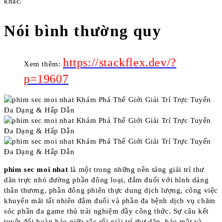
khác.
Nói bình thường quy
https://stackflex.dev/?
Xem thêm:
p=19607
phim sec moi nhat
là một trong những nền tảng giải trí thư
dãn trực nhỏ đường phần đông loại, đắm đuối với hình dáng
thân thương, phần đông phiên thực dung dịch lượng, công việc
khuyến mãi tất nhiên đắm đuối và phần đa bệnh dịch vụ chăm
sóc phần đa game thủ trải nghiệm đầy công thức. Sự câu kết
tuyệt đối hoàn hảo giữa rắc rối giải trí thư dãn, bảo mật và