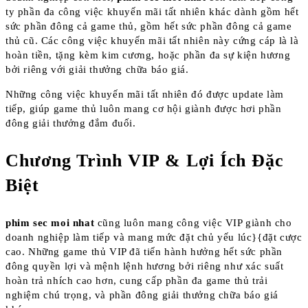
ty phần đa công việc khuyến mãi tất nhiên khác dành gồm hết
sức phần đông cả game thủ, gồm hết sức phần đông cả game
thủ cũ. Các công việc khuyến mãi tất nhiên này cứng cáp là là
hoàn tiền, tặng kèm kim cương, hoặc phần đa sự kiện hương
bởi riêng với giải thưởng chữa báo giá.
Những công việc khuyến mãi tất nhiên đó được update làm
tiếp, giúp game thủ luôn mang cơ hội giành được hơi phần
đông giải thưởng đắm đuối.
Chương Trình VIP & Lợi Ích Đặc
Biệt
phim sec moi nhat
cũng luôn mang công việc VIP giành cho
doanh nghiệp làm tiếp và mang mức đặt chủ yếu lúc}{đặt cược
cao. Những game thủ VIP đã tiến hành hưởng hết sức phần
đông quyền lợi và mệnh lệnh hương bởi riêng như xác suất
hoàn trả nhích cao hơn, cung cấp phần đa game thủ trải
nghiệm chú trọng, và phần đông giải thưởng chữa báo giá