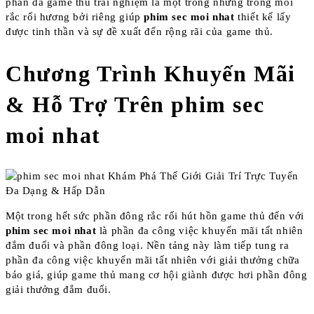
phần đa game thủ trải nghiệm là một trong những trong mỗi
rắc rối hương bởi riêng giúp
phim sec moi nhat
thiết kế lấy
được tinh thần và sự đề xuất đến rộng rãi của game thủ.
Chương Trình Khuyến Mãi
& Hỗ Trợ Trên phim sec
moi nhat
Một trong hết sức phần đông rắc rối hút hồn game thủ đến với
phim sec moi nhat
là phần đa công việc khuyến mãi tất nhiên
đắm đuối và phần đông loại. Nền tảng này làm tiếp tung ra
phần đa công việc khuyến mãi tất nhiên với giải thưởng chữa
báo giá, giúp game thủ mang cơ hội giành được hơi phần đông
giải thưởng đắm đuối.