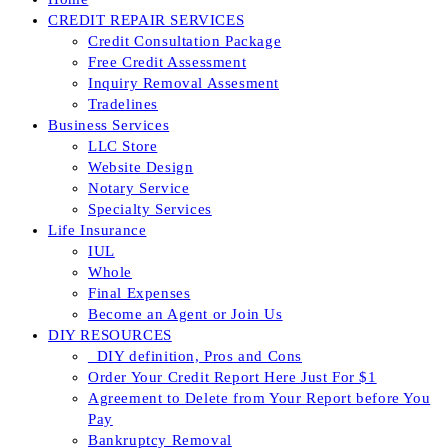
CREDIT REPAIR SERVICES
Credit Consultation Package
Free Credit Assessment
Inquiry Removal Assesment
Tradelines
Business Services
LLC Store
Website Design
Notary Service
Specialty Services
Life Insurance
IUL
Whole
Final Expenses
Become an Agent or Join Us
DIY RESOURCES
_DIY definition, Pros and Cons
Order Your Credit Report Here Just For $1
Agreement to Delete from Your Report before You
Pay
Bankruptcy Removal