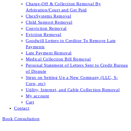
Charge-Off & Collection Removal By
Arbitration/Court and Get Paid
ChexSystems Removal
Child Support Removal
Conviction Removal
Eviction Removal
Goodwill Letters to Creditor To Remove Late
Payments
Late Payment Removal
Medical Collection Bill Removal
Personal Statement of Letters Sent to Credit Bureau
of Dispute
Steps on Setting Up a New Company (LLC, S-
Corp, etc)
Utility, Internet, and Cable Collection Removal
My account
Cart
Contact
Book Consultation