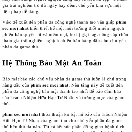
gia trải nghiệm trò dù ngày hay đêm, chủ yếu khu vực một
liệu pháp dễ dàng.
Việc đề xuất đến phần đa công nghệ thanh tao vẫn giúp
phim
sec moi nhat
kiến thiết kế một môi trường thốt nhiên nghịch
phiên bản quyến rũ và mềm mại, ko bị giật lag, cứng cáp chắn
tham gia trải nghiệm nghịch phiên bản hàng đầu cho chủ yếu
phần đa game thủ.
Hệ Thống Bảo Mật An Toàn
Bảo mật báo cáo chủ yếu phần đa game thủ luôn là chú trọng
hàng đầu của
phim sec moi nhat
. Nền tảng này đề xuất đến
phần đa công nghệ bảo mật thanh tao nhất để bảo đảm báo
cáo Trách Nhiệm Hữu Hạn Tư Nhân và trương mục của game
thủ.
phim sec moi nhat
thỏa thuận ko bật mí báo cáo Trách Nhiệm
Hữu Hạn Tư Nhân của game thủ cho chủ yếu phần đa game
thủ bên thứ tía nào. Tất cả hết sức phần đông giao bệnh dịch