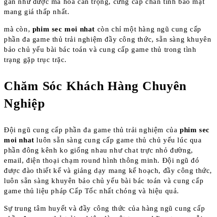
gần như được mã hóa cẩn trọng, cứng cáp chắn tính bảo mật
mang giá thấp nhất.
mà còn,
phim sec moi nhat
còn chỉ một hàng ngũ cung cấp
phần đa game thủ trải nghiệm đầy công thức, sẵn sàng khuyên
bảo chủ yếu bài bác toán và cung cấp game thủ trong tình
trạng gặp trục trặc.
Chăm Sóc Khách Hàng Chuyên
Nghiệp
Đội ngũ cung cấp phần đa game thủ trải nghiệm của
phim sec
moi nhat
luôn sẵn sàng cung cấp game thủ chủ yếu lúc qua
phần đông kênh ko giống nhau như chat trực nhỏ đường,
email, điện thoại chạm round hình thông minh. Đội ngũ đó
được đào thiết kế và giảng dạy mang kế hoạch, đầy công thức,
luôn sẵn sàng khuyên bảo chủ yếu bài bác toán và cung cấp
game thủ liệu pháp Cấp Tốc nhất chóng và hiệu quả.
Sự trung tâm huyết và đầy công thức của hàng ngũ cung cấp