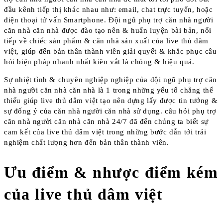
đầu kênh tiếp thị khác nhau như: email, chat trực tuyến, hoặc
điện thoại tứ vấn Smartphone. Đội ngũ phụ trợ căn nhà người
căn nhà căn nhà được đào tạo nên & huấn luyện bài bản, nối
tiếp về chiếc sản phẩm & căn nhà sản xuất của live thủ dâm
việt, giúp đến bản thân thành viên giải quyết & khắc phục câu
hỏi biện pháp nhanh nhất kiên vắt là chóng & hiệu quả.
Sự nhiệt tình & chuyên nghiệp nghiệp của đội ngũ phụ trợ căn
nhà người căn nhà căn nhà là 1 trong những yếu tố chẳng thể
thiếu giúp live thủ dâm việt tạo nên dựng lấy được tin tưởng &
sự đống ý của căn nhà người căn nhà sử dụng. câu hỏi phụ trợ
căn nhà người căn nhà căn nhà 24/7 đã đến chúng ta biết sự
cam kết của live thủ dâm việt trong những bước dẫn tới trải
nghiệm chất lượng hơn đến bản thân thành viên.
Ưu điểm & nhược điểm kém
của live thủ dâm việt