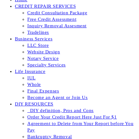
CREDIT REPAIR SERVICES
Credit Consultation Package
Free Credit Assessment
Inquiry Removal Assesment
Tradelines
Business Services
LLC Store
Website Design
Notary Service
Specialty Services
Life Insurance
IUL
Whole
Final Expenses
Become an Agent or Join Us
DIY RESOURCES
_DIY definition, Pros and Cons
Order Your Credit Report Here Just For $1
Agreement to Delete from Your Report before You
Pay
Bankruptcy Removal