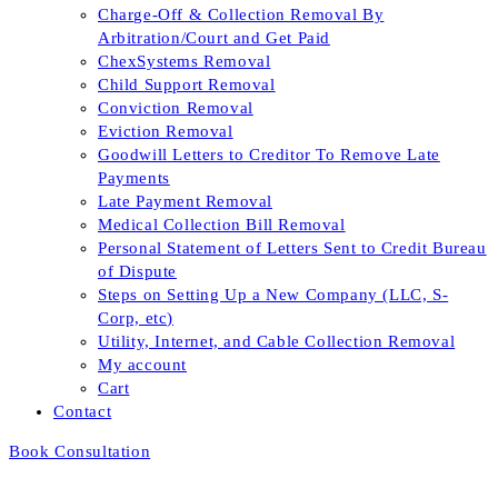
Charge-Off & Collection Removal By
Arbitration/Court and Get Paid
ChexSystems Removal
Child Support Removal
Conviction Removal
Eviction Removal
Goodwill Letters to Creditor To Remove Late
Payments
Late Payment Removal
Medical Collection Bill Removal
Personal Statement of Letters Sent to Credit Bureau
of Dispute
Steps on Setting Up a New Company (LLC, S-
Corp, etc)
Utility, Internet, and Cable Collection Removal
My account
Cart
Contact
Book Consultation