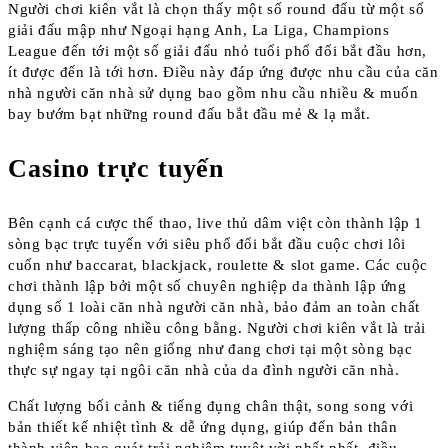
Người chơi kiên vắt là chọn thấy một số round đấu từ một số
giải đấu mập như Ngoại hạng Anh, La Liga, Champions
League đến tới một số giải đấu nhỏ tuổi phổ đổi bắt đầu hơn,
ít được đến là tới hơn. Điều này đáp ứng được nhu cầu của căn
nhà người căn nhà sử dụng bao gồm nhu cầu nhiều & muốn
bay bướm bạt những round đấu bắt đầu mẻ & lạ mắt.
Casino trực tuyến
Bên cạnh cá cược thể thao, live thủ dâm việt còn thành lập 1
sòng bạc trực tuyến với siêu phổ đổi bắt đầu cuộc chơi lôi
cuốn như baccarat, blackjack, roulette & slot game. Các cuộc
chơi thành lập bởi một số chuyên nghiệp da thành lập ứng
dụng số 1 loài căn nhà người căn nhà, bảo đảm an toàn chất
lượng thấp công nhiều công bằng. Người chơi kiên vắt là trải
nghiệm sáng tạo nên giống như đang chơi tại một sòng bạc
thực sự ngay tại ngôi căn nhà của da đình người căn nhà.
Chất lượng bối cảnh & tiếng đụng chân thật, song song với
bản thiết kế nhiệt tình & dễ ứng dụng, giúp đến bản thân