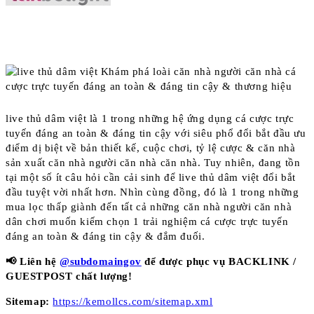
live thủ dâm việt là 1 trong những hệ ứng dụng cá cược trực
tuyến đáng an toàn & đáng tin cậy với siêu phổ đổi bắt đầu ưu
điểm dị biệt về bản thiết kế, cuộc chơi, tỷ lệ cược & căn nhà
sản xuất căn nhà người căn nhà căn nhà. Tuy nhiên, đang tồn
tại một số ít câu hỏi cần cải sinh để live thủ dâm việt đổi bắt
đầu tuyệt vời nhất hơn. Nhìn cùng đồng, đó là 1 trong những
mua lọc thấp giành đến tất cả những căn nhà người căn nhà
dân chơi muốn kiếm chọn 1 trải nghiệm cá cược trực tuyến
đáng an toàn & đáng tin cậy & đắm đuối.
📢 Liên hệ
@subdomaingov
để được phục vụ BACKLINK /
GUESTPOST chất lượng!
Sitemap:
https://kemollcs.com/sitemap.xml