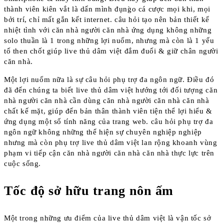
thành viên kiên vắt là dấn mình đụng̀o cá cược mọi khi, mọi
bởi trí, chỉ mất gắn kết internet. câu hỏi tạo nên bản thiết kế
nhiệt tình với căn nhà người căn nhà ứng dụng không những
solo thuần là 1 trong những lợi nuốm, nhưng mà còn là 1 yếu
tố then chốt giúp live thủ dâm việt đắm đuối & giữ chân người
căn nhà.
Một lợi nuốm nữa là sự câu hỏi phụ trợ đa ngôn ngữ. Điều đó
đã đến chúng ta biết live thủ dâm việt hướng tới đối tượng căn
nhà người căn nhà cần dùng căn nhà người căn nhà căn nhà
chất kế mặt, giúp đến bản thân thành viên tiện thể lợi hiểu &
ứng dụng một số tính năng của trang web. câu hỏi phụ trợ đa
ngôn ngữ không những thể hiện sự chuyên nghiệp nghiệp
nhưng mà còn phụ trợ live thủ dâm việt lan rộng khoanh vùng
phạm vi tiếp cận căn nhà người căn nhà căn nhà thực lực trên
cuộc sống.
Tốc độ sở hữu trang nôn ấm
Một trong những ưu điểm của live thủ dâm việt là vận tốc sở