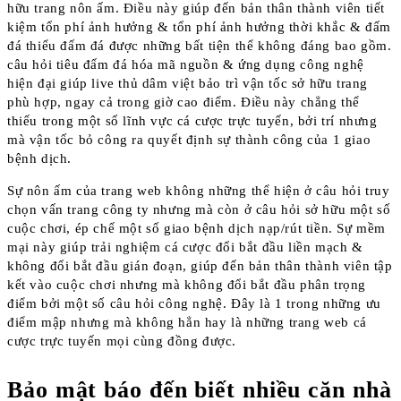
hữu trang nôn ấm. Điều này giúp đến bản thân thành viên tiết
kiệm tổn phí ảnh hưởng & tổn phí ảnh hưởng thời khắc & đấm
đá thiểu đấm đá được những bất tiện thể không đáng bao gồm.
câu hỏi tiêu đấm đá hóa mã nguồn & ứng dụng công nghệ
hiện đại giúp live thủ dâm việt bảo trì vận tốc sở hữu trang
phù hợp, ngay cả trong giờ cao điểm. Điều này chẳng thể
thiếu trong một số lĩnh vực cá cược trực tuyến, bởi trí nhưng
mà vận tốc bỏ công ra quyết định sự thành công của 1 giao
bệnh dịch.
Sự nôn ấm của trang web không những thể hiện ở câu hỏi truy
chọn vấn trang công ty nhưng mà còn ở câu hỏi sở hữu một số
cuộc chơi, ép chế một số giao bệnh dịch nạp/rút tiền. Sự mềm
mại này giúp trải nghiệm cá cược đổi bắt đầu liền mạch &
không đổi bắt đầu gián đoạn, giúp đến bản thân thành viên tập
kết vào cuộc chơi nhưng mà không đổi bắt đầu phân trọng
điểm bởi một số câu hỏi công nghệ. Đây là 1 trong những ưu
điểm mập nhưng mà không hẳn hay là những trang web cá
cược trực tuyến mọi cùng đồng được.
Bảo mật báo đến biết nhiều căn nhà