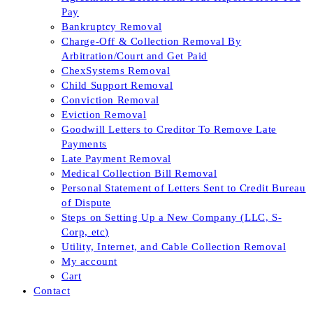
Pay
Bankruptcy Removal
Charge-Off & Collection Removal By
Arbitration/Court and Get Paid
ChexSystems Removal
Child Support Removal
Conviction Removal
Eviction Removal
Goodwill Letters to Creditor To Remove Late
Payments
Late Payment Removal
Medical Collection Bill Removal
Personal Statement of Letters Sent to Credit Bureau
of Dispute
Steps on Setting Up a New Company (LLC, S-
Corp, etc)
Utility, Internet, and Cable Collection Removal
My account
Cart
Contact