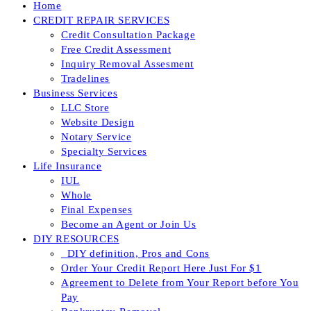
Home
CREDIT REPAIR SERVICES
Credit Consultation Package
Free Credit Assessment
Inquiry Removal Assesment
Tradelines
Business Services
LLC Store
Website Design
Notary Service
Specialty Services
Life Insurance
IUL
Whole
Final Expenses
Become an Agent or Join Us
DIY RESOURCES
_DIY definition, Pros and Cons
Order Your Credit Report Here Just For $1
Agreement to Delete from Your Report before You
Pay