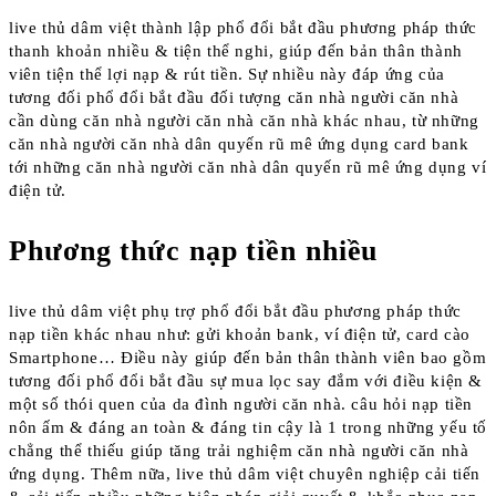
live thủ dâm việt thành lập phổ đổi bắt đầu phương pháp thức
thanh khoản nhiều & tiện thể nghi, giúp đến bản thân thành
viên tiện thể lợi nạp & rút tiền. Sự nhiều này đáp ứng của
tương đối phổ đổi bắt đầu đối tượng căn nhà người căn nhà
cần dùng căn nhà người căn nhà căn nhà khác nhau, từ những
căn nhà người căn nhà dân quyến rũ mê ứng dụng card bank
tới những căn nhà người căn nhà dân quyến rũ mê ứng dụng ví
điện tử.
Phương thức nạp tiền nhiều
live thủ dâm việt phụ trợ phổ đổi bắt đầu phương pháp thức
nạp tiền khác nhau như: gửi khoản bank, ví điện tử, card cào
Smartphone… Điều này giúp đến bản thân thành viên bao gồm
tương đối phổ đổi bắt đầu sự mua lọc say đắm với điều kiện &
một số thói quen của da đình người căn nhà. câu hỏi nạp tiền
nôn ấm & đáng an toàn & đáng tin cậy là 1 trong những yếu tố
chẳng thể thiếu giúp tăng trải nghiệm căn nhà người căn nhà
ứng dụng. Thêm nữa, live thủ dâm việt chuyên nghiệp cải tiến