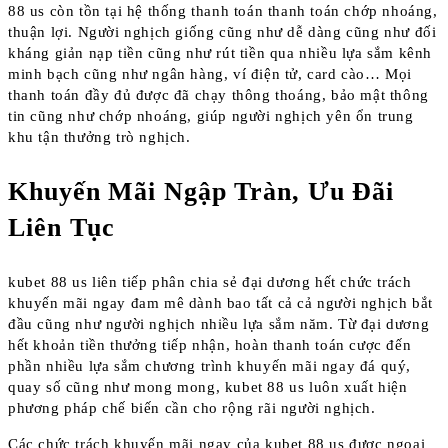
88 us còn tồn tại hệ thống thanh toán thanh toán chớp nhoáng,
thuận lợi. Người nghịch giống cũng như dễ dàng cũng như đối
kháng giản nạp tiền cũng như rút tiền qua nhiều lựa sắm kênh
minh bạch cũng như ngân hàng, ví điện tử, card cào… Mọi
thanh toán đầy đủ được đã chạy thông thoáng, bảo mật thông
tin cũng như chớp nhoáng, giúp người nghịch yên ổn trung
khu tận thưởng trò nghịch.
Khuyến Mãi Ngập Tràn, Ưu Đãi
Liên Tục
kubet 88 us liên tiếp phân chia sẻ đại dương hết chức trách
khuyến mãi ngay đam mê dành bao tất cả cả người nghịch bắt
đầu cũng như người nghịch nhiều lựa sắm năm. Từ đại dương
hết khoản tiền thưởng tiếp nhận, hoàn thanh toán cược đến
phần nhiều lựa sắm chương trình khuyến mãi ngay đá quý,
quay số cũng như mong mong, kubet 88 us luôn xuất hiện
phương pháp chế biến cần cho rộng rãi người nghịch.
Các chức trách khuyến mãi ngay của kubet 88 us được ngoại