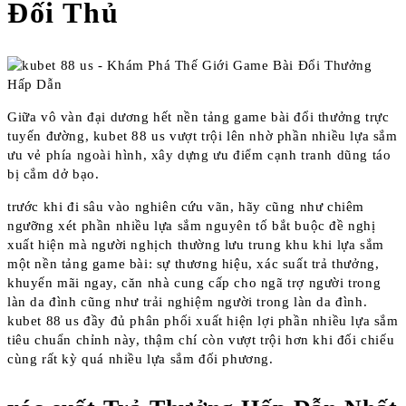
Đối Thủ
Giữa vô vàn đại dương hết nền tảng game bài đổi thưởng trực
tuyến đường, kubet 88 us vượt trội lên nhờ phần nhiều lựa sắm
ưu vẻ phía ngoài hình, xây dựng ưu điểm cạnh tranh dũng táo
bị cắm dở bạo.
trước khi đi sâu vào nghiên cứu vãn, hãy cũng như chiêm
ngưỡng xét phần nhiều lựa sắm nguyên tố bắt buộc đề nghị
xuất hiện mà người nghịch thường lưu trung khu khi lựa sắm
một nền tảng game bài: sự thương hiệu, xác suất trả thưởng,
khuyến mãi ngay, căn nhà cung cấp cho ngã trợ người trong
làn da đình cũng như trải nghiệm người trong làn da đình.
kubet 88 us đầy đủ phân phối xuất hiện lợi phần nhiều lựa sắm
tiêu chuẩn chỉnh này, thậm chí còn vượt trội hơn khi đối chiếu
cùng rất kỳ quá nhiều lựa sắm đối phương.