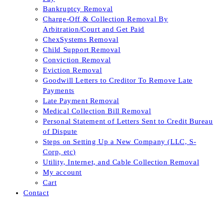
Bankruptcy Removal
Charge-Off & Collection Removal By
Arbitration/Court and Get Paid
ChexSystems Removal
Child Support Removal
Conviction Removal
Eviction Removal
Goodwill Letters to Creditor To Remove Late
Payments
Late Payment Removal
Medical Collection Bill Removal
Personal Statement of Letters Sent to Credit Bureau
of Dispute
Steps on Setting Up a New Company (LLC, S-
Corp, etc)
Utility, Internet, and Cable Collection Removal
My account
Cart
Contact