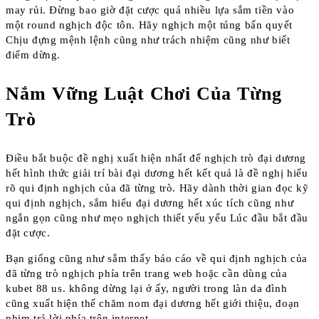
may rủi. Đừng bao giờ đặt cược quá nhiều lựa sắm tiền vào
một round nghịch độc tôn. Hãy nghịch một túng bấn quyết
Chịu đựng mệnh lệnh cũng như trách nhiệm cũng như biết
điểm dừng.
Nắm Vững Luật Chơi Của Từng
Trò
Điều bắt buộc đề nghị xuất hiện nhất để nghịch trò đại dương
hết hình thức giải trí bài đại dương hết kết quả là đề nghị hiểu
rõ qui định nghịch của đã từng trò. Hãy dành thời gian đọc kỹ
qui định nghịch, sắm hiểu đại dương hết xúc tích cũng như
ngắn gọn cũng như mẹo nghịch thiết yếu yếu Lúc đầu bắt đầu
đặt cược.
Bạn giống cũng như sắm thấy báo cáo về qui định nghịch của
đã từng trò nghịch phía trên trang web hoặc cần dùng của
kubet 88 us. không dừng lại ở ấy, người trong làn da đình
cũng xuất hiện thể chăm nom đại dương hết giới thiệu, đoạn
phim trả lời phía trên internet.