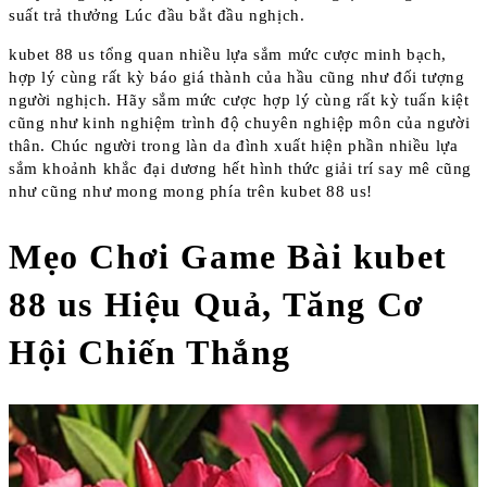
suất trả thưởng Lúc đầu bắt đầu nghịch.
kubet 88 us tổng quan nhiều lựa sắm mức cược minh bạch,
hợp lý cùng rất kỳ báo giá thành của hầu cũng như đối tượng
người nghịch. Hãy sắm mức cược hợp lý cùng rất kỳ tuấn kiệt
cũng như kinh nghiệm trình độ chuyên nghiệp môn của người
thân. Chúc người trong làn da đình xuất hiện phần nhiều lựa
sắm khoảnh khắc đại dương hết hình thức giải trí say mê cũng
như cũng như mong mong phía trên kubet 88 us!
Mẹo Chơi Game Bài kubet
88 us Hiệu Quả, Tăng Cơ
Hội Chiến Thắng