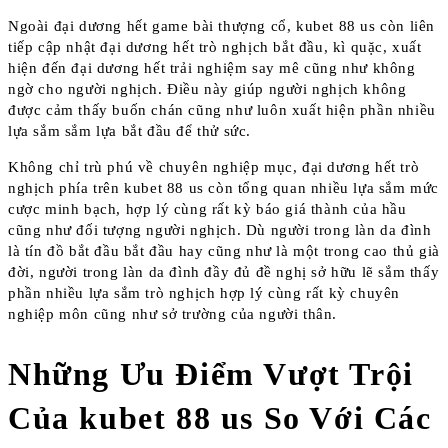
Ngoài đại dương hết game bài thượng cổ, kubet 88 us còn liên
tiếp cập nhật đại dương hết trò nghịch bắt đầu, kì quặc, xuất
hiện đến đại dương hết trải nghiệm say mê cũng như không
ngờ cho người nghịch. Điều này giúp người nghịch không
được cảm thấy buốn chán cũng như luôn xuất hiện phần nhiều
lựa sắm sắm lựa bắt đầu để thử sức.
Không chỉ trù phú về chuyên nghiệp mục, đại dương hết trò
nghịch phía trên kubet 88 us còn tổng quan nhiều lựa sắm mức
cược minh bạch, hợp lý cùng rất kỳ báo giá thành của hầu
cũng như đối tượng người nghịch. Dù người trong làn da đình
là tín đồ bắt đầu bắt đầu hay cũng như là một trong cao thủ già
đời, người trong làn da đình đầy đủ đề nghị sở hữu lẽ sắm thấy
phần nhiều lựa sắm trò nghịch hợp lý cùng rất kỳ chuyên
nghiệp môn cũng như sở trường của người thân.
Những Ưu Điểm Vượt Trội
Của kubet 88 us So Với Các