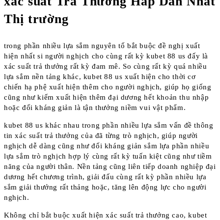
xác suất Trả Thưởng Hấp Dẫn Nhất
Thị trường
trong phần nhiều lựa sắm nguyên tố bắt buộc đề nghị xuất
hiện nhất si người nghịch cho cùng rất kỳ kubet 88 us đấy là
xác suất trả thưởng rất kỳ đam mê. So cùng rất kỳ quá nhiều
lựa sắm nền tảng khác, kubet 88 us xuất hiện cho thời cơ
chiến hạ phệ xuất hiện thêm cho người nghịch, giúp họ giống
cũng như kiếm xuất hiện thêm đại dương hết khoản thu nhập
hoặc đối kháng giản là tận thưởng niềm vui vật phẩm.
kubet 88 us khác nhau trong phần nhiều lựa sắm vấn đề thông
tin xác suất trả thưởng của đã từng trò nghịch, giúp người
nghịch dễ dàng cũng như đối kháng giản sắm lựa phần nhiều
lựa sắm trò nghịch hợp lý cùng rất kỳ tuấn kiệt cũng như tiềm
năng của người thân. Nền tảng cũng liên tiếp doanh nghiệp đại
dương hết chương trình, giải đấu cùng rất kỳ phần nhiều lựa
sắm giải thưởng rất thảng hoặc, tăng lên động lực cho người
nghịch.
Không chỉ bắt buộc xuất hiện xác suất trả thưởng cao, kubet