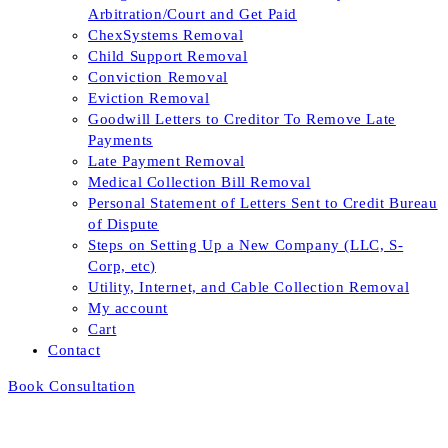
Arbitration/Court and Get Paid
ChexSystems Removal
Child Support Removal
Conviction Removal
Eviction Removal
Goodwill Letters to Creditor To Remove Late
Payments
Late Payment Removal
Medical Collection Bill Removal
Personal Statement of Letters Sent to Credit Bureau
of Dispute
Steps on Setting Up a New Company (LLC, S-
Corp, etc)
Utility, Internet, and Cable Collection Removal
My account
Cart
Contact
Book Consultation