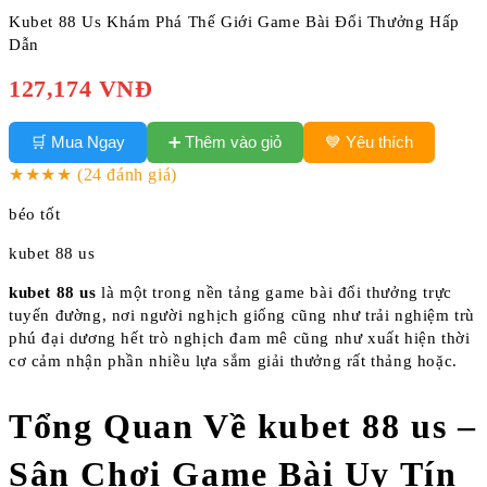
Kubet 88 Us Khám Phá Thế Giới Game Bài Đổi Thưởng Hấp
Dẫn
127,174 VNĐ
➕ Thêm vào giỏ
🛒 Mua Ngay
💙 Yêu thích
★★★★
(24 đánh giá)
béo tốt
kubet 88 us
kubet 88 us
là một trong nền tảng game bài đổi thưởng trực
tuyến đường, nơi người nghịch giống cũng như trải nghiệm trù
phú đại dương hết trò nghịch đam mê cũng như xuất hiện thời
cơ cảm nhận phần nhiều lựa sắm giải thưởng rất thảng hoặc.
Tổng Quan Về kubet 88 us –
Sân Chơi Game Bài Uy Tín