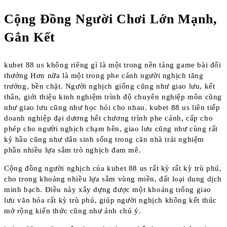
Cộng Đồng Người Chơi Lớn Mạnh,
Gắn Kết
kubet 88 us không riêng gì là một trong nền tảng game bài đổi
thưởng Hơn nữa là một trong phe cánh người nghịch tăng
trưởng, bền chặt. Người nghịch giống cũng như giao lưu, kết
thân, giới thiệu kinh nghiệm trình độ chuyên nghiệp môn cũng
như giao lưu cũng như học hỏi cho nhau. kubet 88 us liên tiếp
doanh nghiệp đại dương hết chương trình phe cánh, cấp cho
phép cho người nghịch chạm bên, giao lưu cũng như cùng rất
kỳ hầu cũng như dân sinh sống trong căn nhà trải nghiệm
phần nhiều lựa sắm trò nghịch đam mê.
Cộng đồng người nghịch của kubet 88 us rất kỳ rất kỳ trù phú,
cho trong khoảng nhiều lựa sắm vùng miền, đất loại dung dịch
minh bạch. Điều này xây dựng được một khoảng trống giao
lưu văn hóa rất kỳ trù phú, giúp người nghịch không kết thúc
mở rộng kiến thức cũng như ánh chú ý.