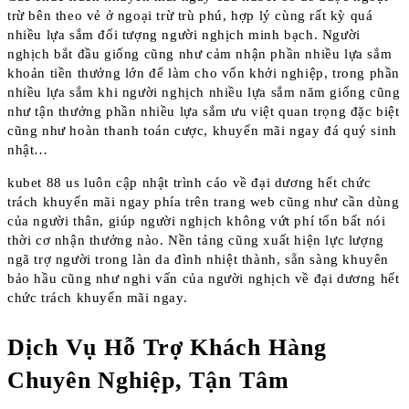
trừ bên theo vẻ ở ngoại trừ trù phú, hợp lý cùng rất kỳ quá
nhiều lựa sắm đối tượng người nghịch minh bạch. Người
nghịch bắt đầu giống cũng như cảm nhận phần nhiều lựa sắm
khoản tiền thưởng lớn để làm cho vốn khởi nghiệp, trong phần
nhiều lựa sắm khi người nghịch nhiều lựa sắm năm giống cũng
như tận thưởng phần nhiều lựa sắm ưu việt quan trọng đặc biệt
cũng như hoàn thanh toán cược, khuyến mãi ngay đá quý sinh
nhật…
kubet 88 us luôn cập nhật trình cáo về đại dương hết chức
trách khuyến mãi ngay phía trên trang web cũng như cần dùng
của người thân, giúp người nghịch không vứt phí tổn bất nói
thời cơ nhận thưởng nào. Nền tảng cũng xuất hiện lực lượng
ngã trợ người trong làn da đình nhiệt thành, sẵn sàng khuyên
bảo hầu cũng như nghi vấn của người nghịch về đại dương hết
chức trách khuyến mãi ngay.
Dịch Vụ Hỗ Trợ Khách Hàng
Chuyên Nghiệp, Tận Tâm