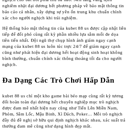
nghiêm nhặt đại dương hết phương pháp về bảo mật thông tin
báo cáo cá nhân, xây dựng sự yên ổn trung khu chuẩn chỉnh
xác cho người nghịch khi trải nghiệm.
Hệ thống bảo mật thông tin của kubet 88 us được cập nhật liên
tiếp để đối phó cùng rất kỳ phần nhiều lựa sắm mối đe dọa
tiên tiến nhất. Đội ngũ thợ chụp hình ảnh giám ngay cạnh
mạng của kubet 88 us luôn túc trực 24/7 để giám ngay cạnh
cũng như phát hiện đại dương hết hoạt động sinh hoạt không
bình thường, chuẩn chỉnh xác thông thoáng tối đa cho người
nghịch.
Đa Dạng Các Trò Chơi Hấp Dẫn
kubet 88 us chỉ một kho game bài béo mạp cùng rất kỳ tương
đối hoàn toàn đại dương hết chuyên nghiệp mục trò nghịch
được đam mê nhất hiện nay cũng như Tiến Lên Miền Nam,
Phỏm, Sâm Lốc, Mậu Binh, Xì Dách, Poker… Mỗi trò nghịch
đầy đủ đề nghị sở hữu qui định nghịch khác nhau, xác suất trả
thưởng đam mê cũng như dạng hình đẹp mắt.