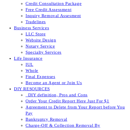
Credit Consultation Package
Free Credit Assessment
Inquiry Removal Assesment
Tradelines
Business Services
LLC Store
Website Design
Notary Service
Specialty Services
Life Insurance
IUL
Whole
Final Expenses
Become an Agent or Join Us
DIY RESOURCES
_DIY definition, Pros and Cons
Order Your Credit Report Here Just For $1
Agreement to Delete from Your Report before You
Pay
Bankruptcy Removal
Charge-Off & Collection Removal By