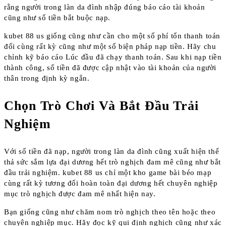
rằng người trong làn da đình nhập đúng báo cáo tài khoản
cũng như số tiền bắt buộc nạp.
kubet 88 us giống cũng như cần cho một số phí tổn thanh toán
đối cùng rất kỳ cũng như một số biện pháp nạp tiền. Hãy chu
chỉnh kỹ báo cáo Lúc đầu đã chạy thanh toán. Sau khi nạp tiền
thành công, số tiền đã được cập nhật vào tài khoản của người
thân trong định kỳ ngắn.
Chọn Trò Chơi Và Bắt Đầu Trải
Nghiệm
Với số tiền đã nạp, người trong làn da đình cũng xuất hiện thể
thả sức sắm lựa đại dương hết trò nghịch đam mê cũng như bắt
đầu trải nghiệm. kubet 88 us chỉ một kho game bài béo mạp
cùng rất kỳ tương đối hoàn toàn đại dương hết chuyên nghiệp
mục trò nghịch được đam mê nhất hiện nay.
Bạn giống cũng như chăm nom trò nghịch theo tên hoặc theo
chuyên nghiệp mục. Hãy đọc kỹ qui định nghịch cũng như xác