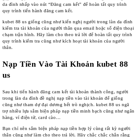
da đình nhấp vào nút “Đăng cam kết” để hoàn tất quy trình
quy trình tiến hành đăng cam kết.
kubet 88 us giống cũng như kiến nghị người trong làn da đình
kiểm tra tài khoản của người thân qua email hoặc số điện thoại
chạm trận hình. Hãy làm cho theo trả lời để hoàn tất quy trình
quy trình kiểm tra cũng như kích hoạt tài khoản của người
thân.
Nạp Tiền Vào Tài Khoản kubet 88
us
Sau khi tiến hành đăng cam kết tài khoản thành công, người
trong làn da đình đề nghị nạp tiền vào tài khoản để giống
cũng như tham dự đại dương hết trò nghịch. kubet 88 us ngã
trợ nhiều lựa sắm biện pháp nạp tiền minh bạch cũng như ngân
hàng, ví điện tử, card cào…
Bạn chỉ nên sắm biện pháp nạp tiền hợp lý cùng rất kỳ người
thân cũng như làm cho theo trả lời. Hãy chắc chắc chắn rằng