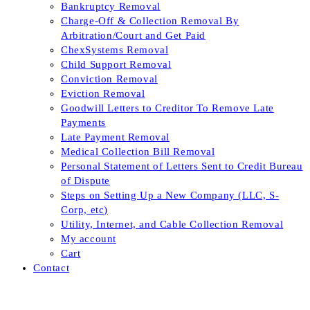
Bankruptcy Removal
Charge-Off & Collection Removal By
Arbitration/Court and Get Paid
ChexSystems Removal
Child Support Removal
Conviction Removal
Eviction Removal
Goodwill Letters to Creditor To Remove Late
Payments
Late Payment Removal
Medical Collection Bill Removal
Personal Statement of Letters Sent to Credit Bureau
of Dispute
Steps on Setting Up a New Company (LLC, S-
Corp, etc)
Utility, Internet, and Cable Collection Removal
My account
Cart
Contact