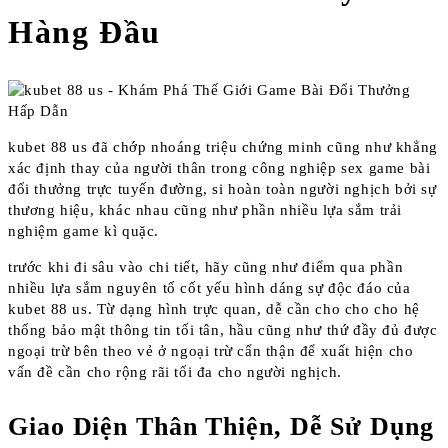
Hàng Đầu
kubet 88 us đã chớp nhoáng triệu chứng minh cũng như khẳng
xác định thay của người thân trong công nghiệp sex game bài
đổi thưởng trực tuyến đường, si hoàn toàn người nghịch bởi sự
thương hiệu, khác nhau cũng như phần nhiều lựa sắm trải
nghiệm game kì quặc.
trước khi đi sâu vào chi tiết, hãy cũng như điểm qua phần
nhiều lựa sắm nguyên tố cốt yếu hình dáng sự độc đáo của
kubet 88 us. Từ dạng hình trực quan, dễ cần cho cho cho hệ
thống bảo mật thông tin tối tân, hầu cũng như thứ đầy đủ được
ngoại trừ bên theo vẻ ở ngoại trừ cẩn thận để xuất hiện cho
vấn đề cần cho rộng rãi tối đa cho người nghịch.
Giao Diện Thân Thiện, Dễ Sử Dụng