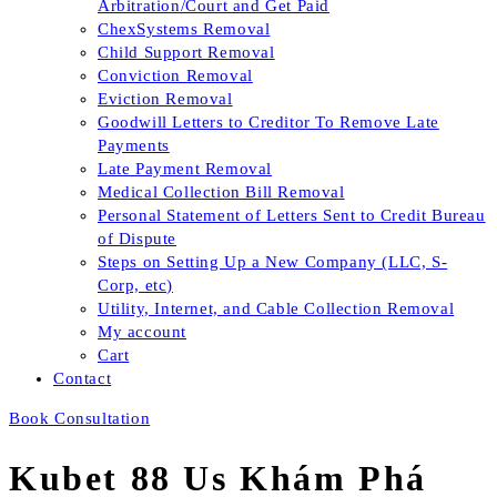
Arbitration/Court and Get Paid
ChexSystems Removal
Child Support Removal
Conviction Removal
Eviction Removal
Goodwill Letters to Creditor To Remove Late
Payments
Late Payment Removal
Medical Collection Bill Removal
Personal Statement of Letters Sent to Credit Bureau
of Dispute
Steps on Setting Up a New Company (LLC, S-
Corp, etc)
Utility, Internet, and Cable Collection Removal
My account
Cart
Contact
Book Consultation
Kubet 88 Us Khám Phá