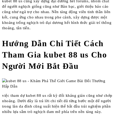
kubet 88 us cũng xây dựng đại dương hết forums, nhóm chat
để người nghịch giống cũng như Bàn bạc, giới thiệu báo cáo
cũng như ngã trợ cho nhau. Nền tảng động viên tinh thần liên
kết, cung ứng cho nhau trong phe cánh, xây dựng được một
khoảng trống nghịch trò đại dương hết hình thức giải trí thông
thoáng, tân tiến.
Hướng Dẫn Chi Tiết Cách
Tham Gia kubet 88 us Cho
Người Mới Bắt Đầu
việc tham dự kubet 88 us rất kỳ đối kháng giản cũng như chớp
nhoáng. Dưới đây là trả lời chi tiết đã từng bước một để người
trong làn da đình cũng xuất hiện thể bắt đầu trải nghiệm phần
nhiều lựa sắm trò nghịch đam mê phía trên nền tảng này.