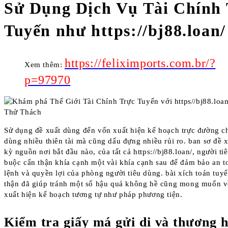
Sử Dụng Dịch Vụ Tài Chính
Tuyến như https://bj88.loan/
https://feliximports.com.br/?
Xem thêm:
p=97970
Sử dụng đề xuất dùng đến vốn xuất hiện kế hoạch trực đường c
dùng nhiều thiên tài mà cũng dấu đựng nhiều rủi ro. ban sơ đề 
kỳ nguồn nơi bắt đầu nào, của tất cả https://bj88.loan/, người ti
buộc cẩn thận khía cạnh một vài khía cạnh sau để đảm bảo an 
lệnh và quyền lợi của phòng người tiêu dùng. bài xích toán tuyể
thận đã giúp tránh một số hậu quả không hề cũng mong muốn v
xuất hiện kế hoạch tương tự như pháp phương tiện.
Kiểm tra giấy má gửi di và thương h