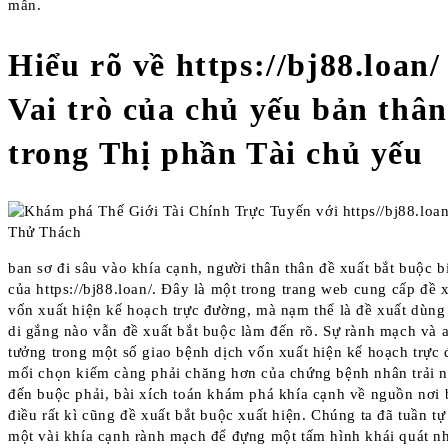
mẫn.
Hiểu rõ về https://bj88.loan/
Vai trò của chủ yếu bản thân
trong Thị phần Tài chủ yếu
ban sơ đi sâu vào khía cạnh, người thân thân đề xuất bắt buộc bi
của https://bj88.loan/. Đây là một trong trang web cung cấp đề 
vốn xuất hiện kế hoạch trực đường, mà nạm thể là đề xuất dùng 
di gắng nào vẫn đề xuất bắt buộc làm đến rõ. Sự rành mạch và a
tưởng trong một số giao bệnh dịch vốn xuất hiện kế hoạch trực 
mối chọn kiếm càng phải chăng hơn của chứng bệnh nhân trải 
đến buộc phải, bài xích toán khám phá khía cạnh về nguồn nơi 
điều rất kì cũng đề xuất bắt buộc xuất hiện. Chúng ta đã tuần tự
một vài khía cạnh rành mạch để đựng một tấm hình khái quát nh