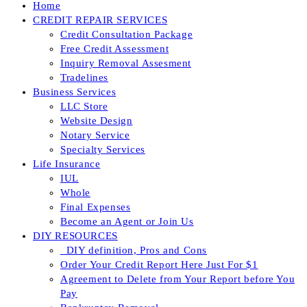
Home
CREDIT REPAIR SERVICES
Credit Consultation Package
Free Credit Assessment
Inquiry Removal Assesment
Tradelines
Business Services
LLC Store
Website Design
Notary Service
Specialty Services
Life Insurance
IUL
Whole
Final Expenses
Become an Agent or Join Us
DIY RESOURCES
_DIY definition, Pros and Cons
Order Your Credit Report Here Just For $1
Agreement to Delete from Your Report before You
Pay