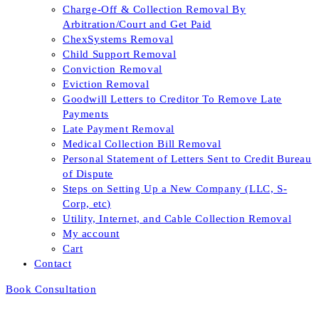
Charge-Off & Collection Removal By
Arbitration/Court and Get Paid
ChexSystems Removal
Child Support Removal
Conviction Removal
Eviction Removal
Goodwill Letters to Creditor To Remove Late
Payments
Late Payment Removal
Medical Collection Bill Removal
Personal Statement of Letters Sent to Credit Bureau
of Dispute
Steps on Setting Up a New Company (LLC, S-
Corp, etc)
Utility, Internet, and Cable Collection Removal
My account
Cart
Contact
Book Consultation