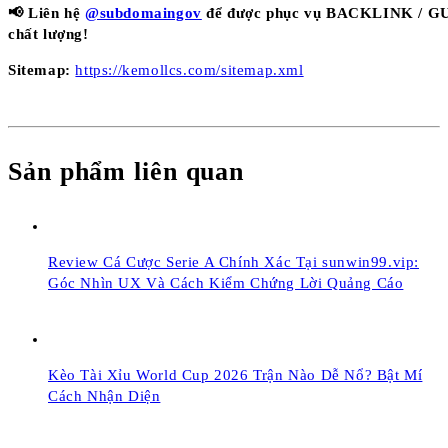
📢 Liên hệ
@subdomaingov
để được phục vụ BACKLINK / 
chất lượng!
Sitemap:
https://kemollcs.com/sitemap.xml
Sản phẩm liên quan
Review Cá Cược Serie A Chính Xác Tại sunwin99.vip:
Góc Nhìn UX Và Cách Kiểm Chứng Lời Quảng Cáo
Kèo Tài Xỉu World Cup 2026 Trận Nào Dễ Nổ? Bật Mí
Cách Nhận Diện