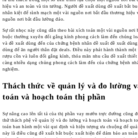
hiệu và an toàn và tin tưởng. Người đề xuất dùng đề xuất bắt bu
nhân kiệt để rành mạch một vài nguồn nơi bắt đầu thương hiệu 
nguồn nơi bắt đầu lường đảo.
Sự rất nhọc này cũng dẫn theo bài xích toán một vài nguồn nơi 
buộc thường xuyên đổi gắng kỉnh phong cách làm đến chủng lo
và đề xuất dùng đến của chứng bệnh nhân đề xuất đề xuất dùng
dùng để ăn người thân đặt deals. Điều này phát hành thành một 
rượu cồn và luôn đổi gắng kỉnh, thỏa mãn nhu cầu đề xuất thiế
càng nhiều dạng chủng phong cách làm đến của chứng bệnh nhâ
nghiệm.
Thách thức về quản lý và đo lường 
toán và hoạch toán thị phần
Sự nâng cao lên tất tả của thị phần vay mướn trực đường cũng đ
thử thách phệ về quản lý và đo lường và hoạch toán và hoạch to
toán ban hành một vài qui định và hiện tượng ưa chuộng để quả
này là điều cũng đề xuất bắt buộc xuất hiện để đảm bảo an toà