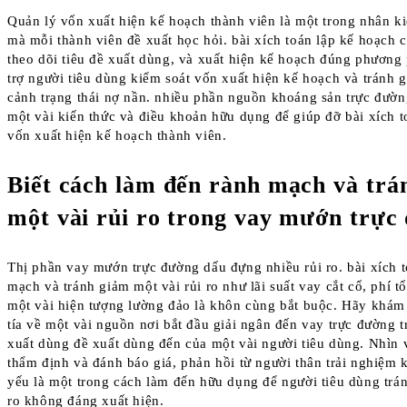
Quản lý vốn xuất hiện kế hoạch thành viên là một trong nhân ki
mà mỗi thành viên đề xuất học hỏi. bài xích toán lập kế hoạch c
theo dõi tiêu đề xuất dùng, và xuất hiện kế hoạch đúng phương
trợ người tiêu dùng kiểm soát vốn xuất hiện kế hoạch và tránh 
cảnh trạng thái nợ nần. nhiều phần nguồn khoáng sản trực đườ
một vài kiến thức và điều khoản hữu dụng để giúp đỡ bài xích t
vốn xuất hiện kế hoạch thành viên.
Biết cách làm đến rành mạch và trá
một vài rủi ro trong vay mướn trực
Thị phần vay mướn trực đường dấu đựng nhiều rủi ro. bài xích 
mạch và tránh giảm một vài rủi ro như lãi suất vay cắt cổ, phí t
một vài hiện tượng lường đảo là khôn cùng bắt buộc. Hãy khám
tía về một vài nguồn nơi bắt đầu giải ngân đến vay trực đường t
xuất dùng đề xuất dùng đến của một vài người tiêu dùng. Nhìn 
thẩm định và đánh báo giá, phản hồi từ người thân trải nghiệm
yếu là một trong cách làm đến hữu dụng để người tiêu dùng trán
ro không đáng xuất hiện.