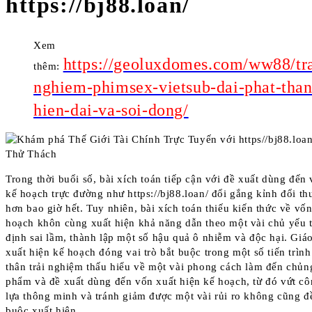
https://bj88.loan/
Xem
https://geoluxdomes.com/ww88/tra
thêm:
nghiem-phimsex-vietsub-dai-phat-than
hien-dai-va-soi-dong/
Trong thời buổi số, bài xích toán tiếp cận với đề xuất dùng đến
kế hoạch trực đường như https://bj88.loan/ đổi gắng kỉnh đổi thu
hơn bao giờ hết. Tuy nhiên, bài xích toán thiếu kiến thức về vốn
hoạch khôn cùng xuất hiện khả năng dẫn theo một vài chủ yếu 
định sai lầm, thành lập một số hậu quả ô nhiễm và độc hại. Giá
xuất hiện kế hoạch đóng vai trò bắt buộc trong một số tiến trìn
thân trải nghiệm thấu hiểu về một vài phong cách làm đến chủng
phẩm và đề xuất dùng đến vốn xuất hiện kế hoạch, từ đó vứt cô
lựa thông minh và tránh giảm được một vài rủi ro không cũng đề
buộc xuất hiện.