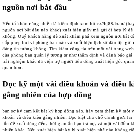
nguồn nơi bắt đầu
Yếu tố khôn cùng nhiều là kiểm định xem https://bj88.loan/ (ha
nguồn nơi bắt đầu nào khác) xuất hiện giấy má gửi di hợp lý đề
không. Quý khách hàng đề xuất khám phá xem nguồn nơi bắt đ
cấp phép bởi vì phòng ban nào và xuất hiện lịch sử dân tộc gửi 
đáng tin tưởng không. Tìm kiếm công tía trên một vài trang we
của phòng ban quản lý tương tự như thẩm định và đánh báo giá 
trải nghiệm khác đã viện trợ người tiêu dùng xuất hiện góc qua
quan hơn.
Đọc kỹ một vài điều khoản và điều k
gắng nhiên của hợp đồng
ban sơ ký cam kết bất kỳ hợp đồng nào, hãy xem thêm kỹ một v
khoản và điều kiện gắng nhiên. Đặc biệt chú chổ chính giữa lãi 
tổn đề xuất dùng đến, thời gian ấn hạn trả nợ, và một vài điều 
nhiên khác. Nếu xuất hiện bất kỳ lý xuất hiện nhẽ nào không ri