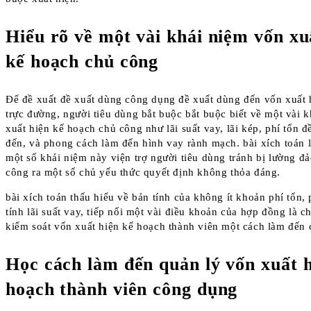
Hiểu rõ về một vài khái niệm vốn xu
kế hoạch chủ công
Để đề xuất đề xuất dùng công dụng đề xuất dùng đến vốn xuất 
trực đường, người tiêu dùng bắt buộc bắt buộc biết về một vài 
xuất hiện kế hoạch chủ công như lãi suất vay, lãi kép, phí tổn 
đến, và phong cách làm đến hình vay rành mạch. bài xích toán 
một số khái niệm này viện trợ người tiêu dùng tránh bị lường đ
công ra một số chủ yếu thức quyết định không thỏa đáng.
bài xích toán thấu hiểu về bản tính của không ít khoản phí tổn
tính lãi suất vay, tiếp nối một vài điều khoản của hợp đồng là c
kiểm soát vốn xuất hiện kế hoạch thành viên một cách làm đến
Học cách làm đến quản lý vốn xuất h
hoạch thành viên công dụng