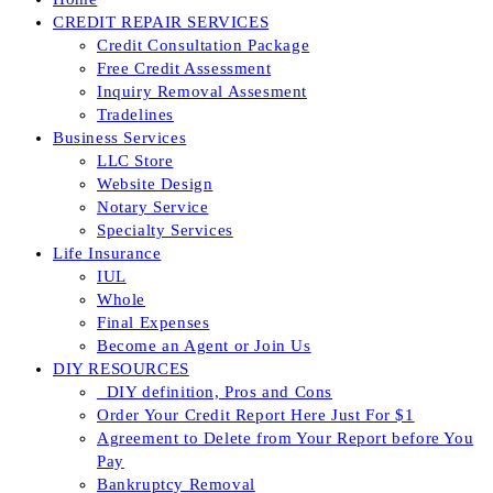
CREDIT REPAIR SERVICES
Credit Consultation Package
Free Credit Assessment
Inquiry Removal Assesment
Tradelines
Business Services
LLC Store
Website Design
Notary Service
Specialty Services
Life Insurance
IUL
Whole
Final Expenses
Become an Agent or Join Us
DIY RESOURCES
_DIY definition, Pros and Cons
Order Your Credit Report Here Just For $1
Agreement to Delete from Your Report before You
Pay
Bankruptcy Removal