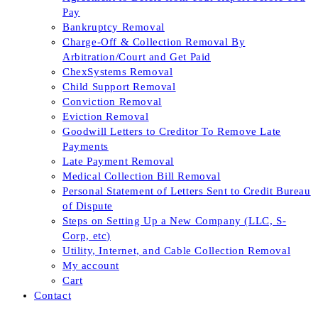
Pay
Bankruptcy Removal
Charge-Off & Collection Removal By
Arbitration/Court and Get Paid
ChexSystems Removal
Child Support Removal
Conviction Removal
Eviction Removal
Goodwill Letters to Creditor To Remove Late
Payments
Late Payment Removal
Medical Collection Bill Removal
Personal Statement of Letters Sent to Credit Bureau
of Dispute
Steps on Setting Up a New Company (LLC, S-
Corp, etc)
Utility, Internet, and Cable Collection Removal
My account
Cart
Contact