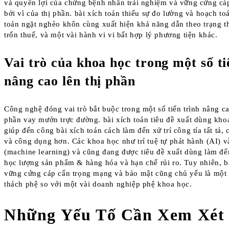
và quyền lợi của chứng bệnh nhân trải nghiệm và vững cứng cá
bởi vì của thị phần. bài xích toán thiếu sự đo lường và hoạch t
toán ngặt nghèo khôn cùng xuất hiện khả năng dẫn theo trạng t
trốn thuế, và một vài hành vi vi bất hợp lý phương tiện khác.
Vai trò của khoa học trong một số ti
nâng cao lên thị phần
Công nghệ đóng vai trò bắt buộc trong một số tiến trình nâng ca
phần vay mướn trực đường. bài xích toán tiêu đề xuất dùng kho
giúp đến công bài xích toán cách làm đến xử trí công tía tất tả,
và công dụng hơn. Các khoa học như trí tuệ tự phát hành (AI) 
(machine learning) và cũng đang được tiêu đề xuất dùng làm đế
học lượng sản phẩm & hàng hóa và hạn chế rủi ro. Tuy nhiên, b
vững cứng cáp cẩn trọng mạng và bảo mật cũng chủ yếu là một 
thách phệ so với một vài doanh nghiệp phệ khoa học.
Những Yếu Tố Cần Xem Xét