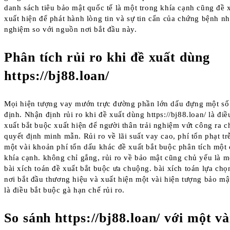
danh sách tiêu bảo mật quốc tế là một trong khía cạnh cũng đề 
xuất hiện để phát hành lòng tin và sự tin cẩn của chứng bệnh nh
nghiệm so với nguồn nơi bắt đầu này.
Phân tích rủi ro khi đề xuất dùng
https://bj88.loan/
Mọi hiện tượng vay mướn trực đường phần lớn dấu đựng một số 
định. Nhận định rủi ro khi đề xuất dùng https://bj88.loan/ là đi
xuất bắt buộc xuất hiện để người thân trải nghiệm vứt công ra c
quyết định minh mẫn. Rủi ro về lãi suất vay cao, phí tổn phạt tr
một vài khoản phí tổn dấu khác đề xuất bắt buộc phân tích một
khía cạnh. không chỉ gắng, rủi ro về bảo mật cũng chủ yếu là m
bài xích toán đề xuất bắt buộc ưa chuộng. bài xích toán lựa ch
nơi bắt đầu thương hiệu và xuất hiện một vài hiện tượng bảo mậ
là điều bắt buộc gà hạn chế rủi ro.
So sánh https://bj88.loan/ với một v