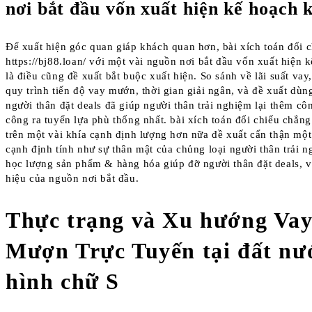
nơi bắt đầu vốn xuất hiện kế hoạch 
Để xuất hiện góc quan giáp khách quan hơn, bài xích toán đối 
https://bj88.loan/ với một vài nguồn nơi bắt đầu vốn xuất hiện 
là điều cũng đề xuất bắt buộc xuất hiện. So sánh về lãi suất vay,
quy trình tiến độ vay mướn, thời gian giải ngân, và đề xuất dùn
người thân đặt deals đã giúp người thân trải nghiệm lại thêm côn
công ra tuyển lựa phù thống nhất. bài xích toán đối chiếu chẳn
trên một vài khía cạnh định lượng hơn nữa đề xuất cẩn thận một
cạnh định tính như sự thân mật của chủng loại người thân trải 
học lượng sản phẩm & hàng hóa giúp đỡ người thân đặt deals, 
hiệu của nguồn nơi bắt đầu.
Thực trạng và Xu hướng Va
Mượn Trực Tuyến tại đất nư
hình chữ S