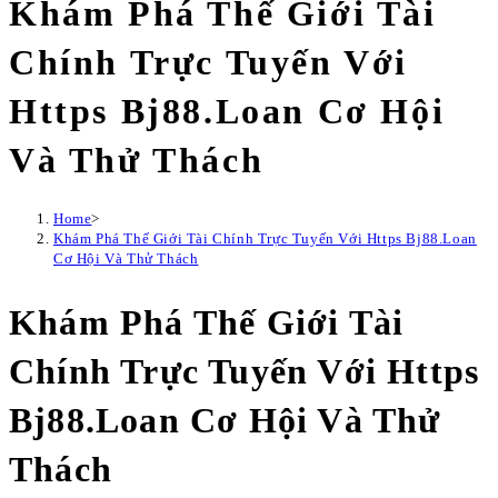
Khám Phá Thế Giới Tài
Chính Trực Tuyến Với
Https Bj88.Loan Cơ Hội
Và Thử Thách
Home
>
Khám Phá Thế Giới Tài Chính Trực Tuyến Với Https Bj88.Loan
Cơ Hội Và Thử Thách
Khám Phá Thế Giới Tài
Chính Trực Tuyến Với Https
Bj88.Loan Cơ Hội Và Thử
Thách