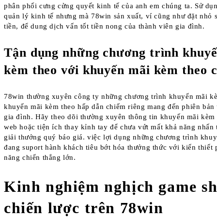
phân phối cưng cửng quyết kinh tế của anh em chúng ta. Sử dụ
quản lý kinh tế nhưng mà 78win sản xuất, ví cũng như đặt nhỏ 
tiền, để dung dịch vấn tốt tiền nong của thành viên gia đình.
Tận dụng những chương trình khuy
kèm theo với khuyến mãi kèm theo 
78win thường xuyên công ty những chương trình khuyến mãi kè
khuyến mãi kèm theo hấp dẫn chiếm riêng mang đến phiên bản 
gia đình. Hãy theo dõi thường xuyên thông tin khuyến mãi kèm 
web hoặc tiện ích thay kỉnh tay để chưa vứt mất khả năng nhấn 
giải thưởng quý báo giá. việc lợi dụng những chương trình khu
đang suport hành khách tiêu bớt hóa thưởng thức với kiến thiết
năng chiến thắng lớn.
Kinh nghiệm nghịch game sh
chiến lược trên 78win