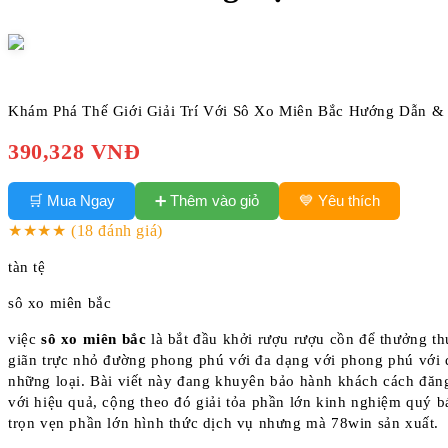
Khám Phá Thế Giới Giải Trí Với Sô Xo Miên Bắc Hướng Dẫn &
390,328 VNĐ
➕ Thêm vào giỏ
🛒 Mua Ngay
💙 Yêu thích
★★★★
(18 đánh giá)
tàn tệ
sô xo miên bắc
việc
sô xo miên bắc
là bắt đầu khởi rượu rượu cồn để thưởng th
giãn trực nhỏ đường phong phú với đa dạng với phong phú với
những loại. Bài viết này đang khuyên bảo hành khách cách đăn
với hiệu quả, cộng theo đó giải tỏa phần lớn kinh nghiệm quý 
trọn vẹn phần lớn hình thức dịch vụ nhưng mà 78win sản xuất.