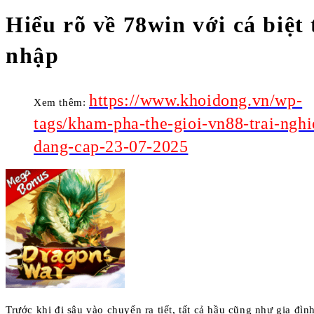
Hiểu rõ về 78win với cá biệt
nhập
https://www.khoidong.vn/wp-
Xem thêm:
tags/kham-pha-the-gioi-vn88-trai-ngh
dang-cap-23-07-2025
Trước khi đi sâu vào chuyển ra tiết, tất cả hầu cũng như gia đì