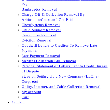
Pay
Bankruptcy Removal
Charge-Off & Collection Removal By
Arbitration/Court and Get Paid
ChexSystems Removal
Child Support Removal
Conviction Removal
Eviction Removal
Goodwill Letters to Creditor To Remove Late
Payments
Late Payment Removal
Medical Collection Bill Removal
Personal Statement of Letters Sent to Credit Bureau
of Dispute
Steps on Setting Up a New Company (LLC, S-
Corp, etc)
Utility, Internet, and Cable Collection Removal
My account
Cart
Contact