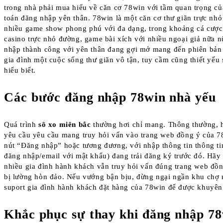
trong nhà phải mua hiểu về căn cơ 78win với tầm quan trọng củ
toán đăng nhập yên thân. 78win là một căn cơ thư giãn trực nh
nhiều game show phong phú với đa dạng, trong khoảng cá cược
casino trực nhỏ đường, game bài xích với nhiều ngoại giả nữa n
nhập thành công với yên thân đang gợi mở mang đến phiên bản 
gia đình một cuộc sống thư giãn vô tận, tuy cầm cũng thiết yếu 
hiểu biết.
Các bước đăng nhập 78win nhà yếu
Quá trình
sô xo miên bắc
thường hơi chỉ mang. Thông thường, 
yêu cầu yêu cầu mang truy hỏi vấn vào trang web đồng ý của 
nút “Đăng nhập” hoặc tương đương, với nhập thông tin thông tin
đăng nhập/email với mật khẩu) đang trải đăng ký trước đó. Hã
nhiều gia đình hành khách vẫn truy hỏi vấn đúng trang web đồn
bị lường hòn đảo. Nếu vướng bận bịu, đừng ngại ngần khu chợ
suport gia đình hành khách đặt hàng của 78win để được khuyên
Khắc phục sự thay khi đăng nhập 7