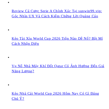
Review Cá Cược Serie A Chính Xác Tại sunwin99.vip:
Góc Nhìn UX Và Cách Kiểm Chứng Lời Quảng Cáo
Kèo Tài Xỉu World Cup 2026 Trận Nào Dễ Nổ? Bật Mí
Cách Nhận Diện
Vụ Nổ Nhà Máy Khí Đốt Qatar Có Ảnh Hưởng Đến Giá
Năng Lượng?
Kèo Nhà Cái World Cup 2026 Hôm Nay Có Gì Đáng
Chú Ý?