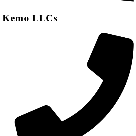
Kemo LLCs