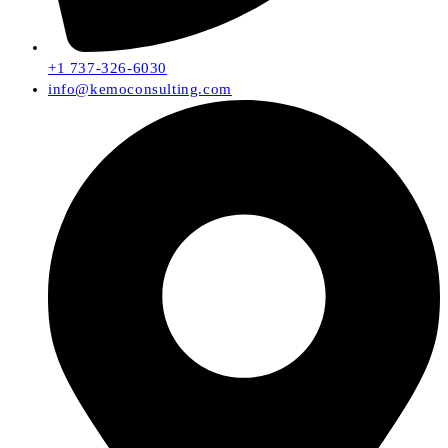
+1 737-326-6030
info@kemoconsulting.com