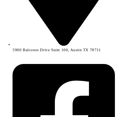
5900 Balcones Drive Suite 100, Austin TX 78731