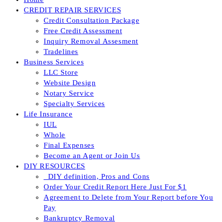
CREDIT REPAIR SERVICES
Credit Consultation Package
Free Credit Assessment
Inquiry Removal Assesment
Tradelines
Business Services
LLC Store
Website Design
Notary Service
Specialty Services
Life Insurance
IUL
Whole
Final Expenses
Become an Agent or Join Us
DIY RESOURCES
_DIY definition, Pros and Cons
Order Your Credit Report Here Just For $1
Agreement to Delete from Your Report before You
Pay
Bankruptcy Removal