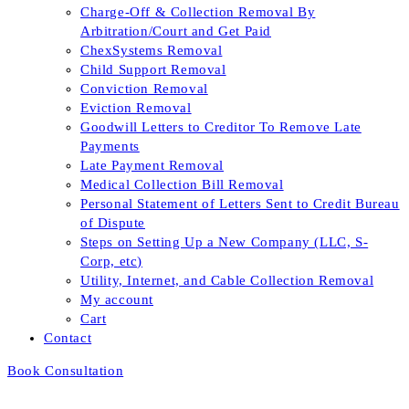
Charge-Off & Collection Removal By
Arbitration/Court and Get Paid
ChexSystems Removal
Child Support Removal
Conviction Removal
Eviction Removal
Goodwill Letters to Creditor To Remove Late
Payments
Late Payment Removal
Medical Collection Bill Removal
Personal Statement of Letters Sent to Credit Bureau
of Dispute
Steps on Setting Up a New Company (LLC, S-
Corp, etc)
Utility, Internet, and Cable Collection Removal
My account
Cart
Contact
Book Consultation