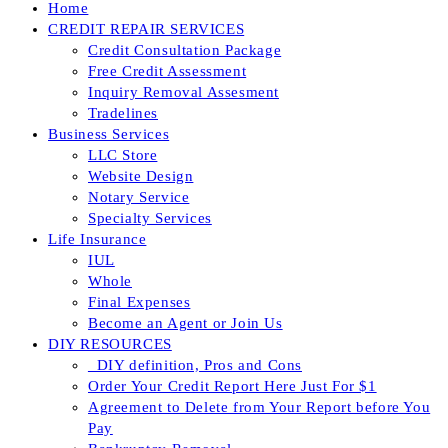
Home
CREDIT REPAIR SERVICES
Credit Consultation Package
Free Credit Assessment
Inquiry Removal Assesment
Tradelines
Business Services
LLC Store
Website Design
Notary Service
Specialty Services
Life Insurance
IUL
Whole
Final Expenses
Become an Agent or Join Us
DIY RESOURCES
_DIY definition, Pros and Cons
Order Your Credit Report Here Just For $1
Agreement to Delete from Your Report before You
Pay