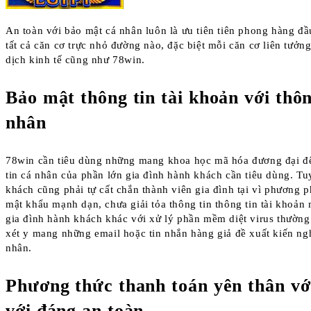
An toàn với bảo mật cá nhân luôn là ưu tiên tiên phong hàng đ
tất cả căn cơ trực nhỏ đường nào, đặc biệt mỗi căn cơ liên tưởn
dịch kinh tế cũng như 78win.
Bảo mật thông tin tài khoản với thôn
nhân
78win cần tiêu dùng những mang khoa học mã hóa đương đại để
tin cá nhân của phần lớn gia đình hành khách cần tiêu dùng. Tu
khách cũng phải tự cất chắn thành viên gia đình tại vì phương p
mật khẩu mạnh dạn, chưa giải tỏa thông tin thông tin tài khoản
gia đình hành khách khác với xử lý phần mềm diệt virus thườn
xét y mang những email hoặc tin nhắn hàng giả đề xuất kiến ngh
nhân.
Phương thức thanh toán yên thân vớ
với đáng an toàn