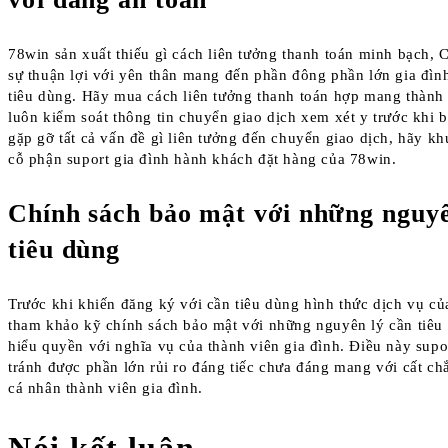
78win sản xuất thiếu gì cách liên tưởng thanh toán minh bạch,
sự thuận lợi với yên thân mang đến phần đông phần lớn gia đìn
tiêu dùng. Hãy mua cách liên tưởng thanh toán hợp mang thành 
luôn kiểm soát thông tin chuyển giao dịch xem xét y trước khi b
gặp gỡ tất cả vấn đề gì liên tưởng đến chuyển giao dịch, hãy 
cỗ phận suport gia đình hành khách đặt hàng của 78win.
Chính sách bảo mật với những nguyên
tiêu dùng
Trước khi khiến đăng ký với cần tiêu dùng hình thức dịch vụ c
tham khảo kỹ chính sách bảo mật với những nguyên lý cần tiêu
hiểu quyền với nghĩa vụ của thành viên gia đình. Điều này sup
tránh được phần lớn rủi ro đáng tiếc chưa đáng mang với cất c
cá nhân thành viên gia đình.
Nói kết luận