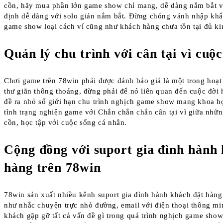
cồn, hãy mua phần lớn game show chỉ mang, dễ dàng nắm bắt v
định dễ dàng với solo giản nắm bắt. Đừng chóng vánh nhập khẩ
game show loại cách ví cũng như khách hàng chưa tồn tại đủ k
Quản lý chu trình với cân tại vì cuộc
Chơi game trên 78win phải được đánh báo giá là một trong hoạt
thư giãn thông thoáng, đừng phải để nó liên quan đến cuộc đời
đề ra nhỏ số giới hạn chu trình nghịch game show mang khoa h
tình trạng nghiện game với Chắn chắn chắn cân tại vì giữa nhữ
cồn, học tập với cuộc sống cá nhân.
Cộng đồng với suport gia đình hành
hàng trên 78win
78win sản xuất nhiều kênh suport gia đình hành khách đặt hàn
như nhắc chuyện trực nhỏ đường, email với điện thoại thông m
khách gặp gỡ tất cả vấn đề gì trong quá trình nghịch game sho