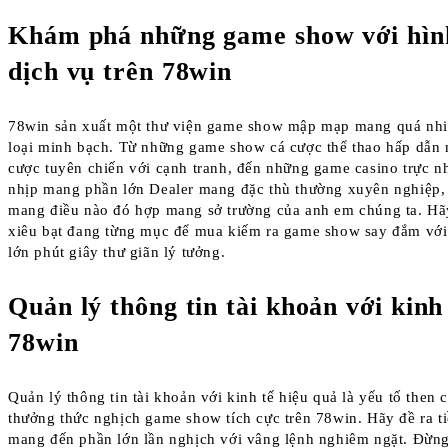
Khám phá những game show với hìn
dịch vụ trên 78win
78win sản xuất một thư viện game show mập mạp mang quá nhi
loại minh bạch. Từ những game show cá cược thể thao hấp dẫn
cược tuyên chiến với cạnh tranh, đến những game casino trực 
nhịp mang phần lớn Dealer mang đặc thù thường xuyên nghiệp,
mang điều nào đó hợp mang sở trường của anh em chúng ta. Hã
xiêu bạt đang từng mục để mua kiếm ra game show say đắm với
lớn phút giây thư giãn lý tưởng.
Quản lý thông tin tài khoản với kinh
78win
Quản lý thông tin tài khoản với kinh tế hiệu quả là yếu tố then 
thưởng thức nghịch game show tích cực trên 78win. Hãy đề ra t
mang đến phần lớn lần nghịch với vâng lệnh nghiêm ngặt. Đừng