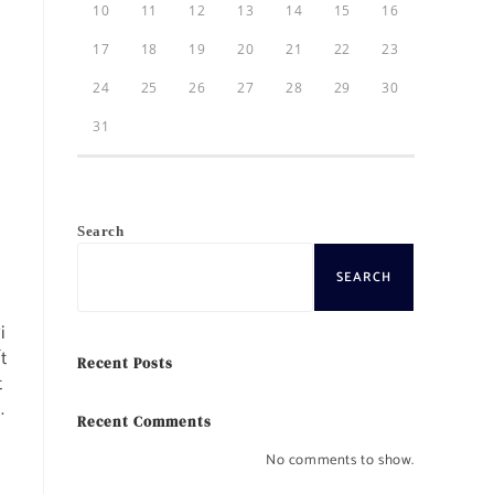
10
11
12
13
14
15
16
17
18
19
20
21
22
23
24
25
26
27
28
29
30
31
Search
SEARCH
i
t
Recent Posts
t
.
Recent Comments
No comments to show.