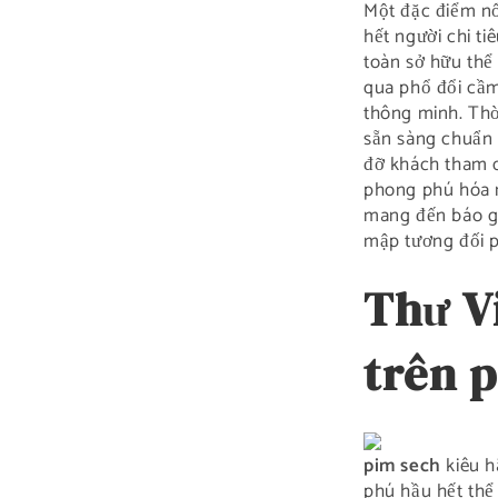
Một đặc điểm nổ
hết người chi ti
toàn sở hữu thể
qua phổ đổi cầm 
thông minh. Thờ
sẵn sàng chuẩn
đỡ khách tham q
phong phú hóa n
mang đến báo gi
mập tương đối 
Thư V
trên 
pim sech
kiêu h
phú hầu hết thể