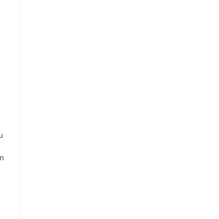
u
y
ơn