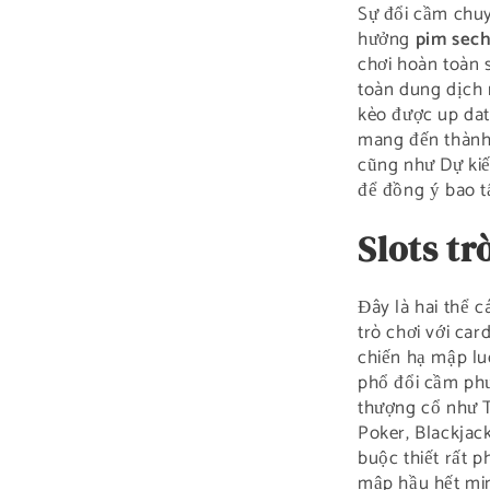
Sự đổi cầm chu
hưởng
pim sec
chơi hoàn toàn 
toàn dung dịch n
kèo được up dat
mang đến thành 
cũng như Dự kiế
để đồng ý bao 
Slots tr
Đây là hai thể c
trò chơi với ca
chiến hạ mập lu
phổ đổi cầm phư
thượng cổ như T
Poker, Blackjac
buộc thiết rất 
mập hầu hết min