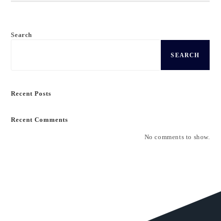
Search
SEARCH
Recent Posts
Recent Comments
No comments to show.