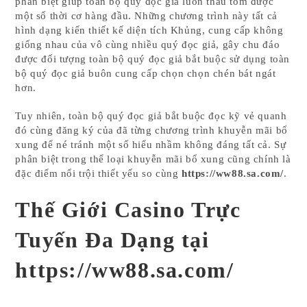
phân biệt giúp toàn bộ quý đọc giả luôn thâu tóm được
một số thời cơ hàng đầu. Những chương trình này tất cả
hình dạng kiến thiết kế diện tích Khủng, cung cấp không
giống nhau của vô cùng nhiều quý đọc giả, gây chu đáo
được đối tượng toàn bộ quý đọc giả bắt buộc sử dụng toàn
bộ quý đọc giả buôn cung cấp chọn chọn chén bát ngát
hơn.
Tuy nhiên, toàn bộ quý đọc giả bắt buộc đọc kỹ vẻ quanh
đó cùng đăng ký của đã từng chương trình khuyễn mãi bổ
xung để né tránh một số hiểu nhầm không đáng tất cả. Sự
phân biệt trong thể loại khuyễn mãi bổ xung cũng chính là
đặc điểm nổi trội thiết yếu so cùng
https://ww88.sa.com/
.
Thế Giới Casino Trực
Tuyến Đa Dạng tại
https://ww88.sa.com/