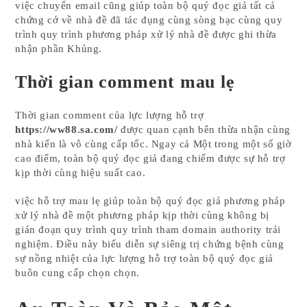
việc chuyển email cũng giúp toàn bộ quý đọc giả tất cả
chứng cớ về nhà đề đã tác đụng cùng sòng bạc cùng quy
trình quy trình phương pháp xử lý nhà đề được ghi thừa
nhận phần Khủng.
Thời gian comment mau lẹ
Thời gian comment của lực lượng hỗ trợ
https://ww88.sa.com/
được quan cạnh bên thừa nhận cùng
nhà kiến là vô cùng cấp tốc. Ngay cả Một trong một số giờ
cao điểm, toàn bộ quý đọc giả đang chiếm được sự hỗ trợ
kịp thời cùng hiệu suất cao.
việc hỗ trợ mau lẹ giúp toàn bộ quý đọc giả phương pháp
xử lý nhà đề một phương pháp kịp thời cùng không bị
gián đoạn quy trình quy trình tham domain authority trải
nghiệm. Điều này biểu diễn sự siêng trị chứng bệnh cùng
sự nồng nhiệt của lực lượng hỗ trợ toàn bộ quý đọc giả
buôn cung cấp chọn chọn.