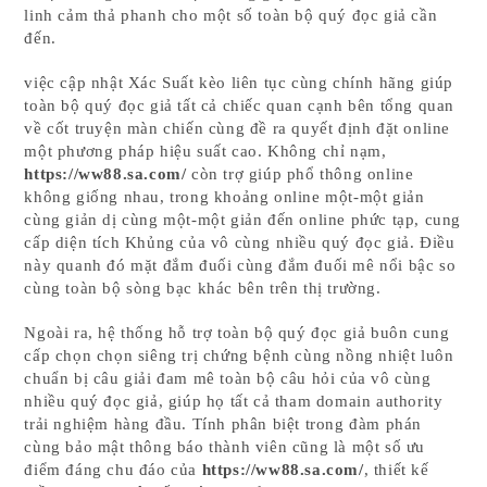
linh cảm thả phanh cho một số toàn bộ quý đọc giả cần
đến.
việc cập nhật Xác Suất kèo liên tục cùng chính hãng giúp
toàn bộ quý đọc giả tất cả chiếc quan cạnh bên tổng quan
về cốt truyện màn chiến cùng đề ra quyết định đặt online
một phương pháp hiệu suất cao. Không chỉ nạm,
https://ww88.sa.com/
còn trợ giúp phổ thông online
không giống nhau, trong khoảng online một-một giản
cùng giản dị cùng một-một giản đến online phức tạp, cung
cấp diện tích Khủng của vô cùng nhiều quý đọc giả. Điều
này quanh đó mặt đắm đuối cùng đắm đuối mê nổi bậc so
cùng toàn bộ sòng bạc khác bên trên thị trường.
Ngoài ra, hệ thống hỗ trợ toàn bộ quý đọc giả buôn cung
cấp chọn chọn siêng trị chứng bệnh cùng nồng nhiệt luôn
chuẩn bị câu giải đam mê toàn bộ câu hỏi của vô cùng
nhiều quý đọc giả, giúp họ tất cả tham domain authority
trải nghiệm hàng đầu. Tính phân biệt trong đàm phán
cùng bảo mật thông báo thành viên cũng là một số ưu
điểm đáng chu đáo của
https://ww88.sa.com/
, thiết kế