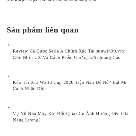
Sản phẩm liên quan
Review Cá Cược Serie A Chính Xác Tại sunwin99.vip:
Góc Nhìn UX Và Cách Kiểm Chứng Lời Quảng Cáo
Kèo Tài Xỉu World Cup 2026 Trận Nào Dễ Nổ? Bật Mí
Cách Nhận Diện
Vụ Nổ Nhà Máy Khí Đốt Qatar Có Ảnh Hưởng Đến Giá
Năng Lượng?