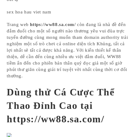
sex hoa hau viet nam
Trang web
https://ww88.sa.com/
còn đang là nhà đề đến
đắm đuối cho một số người nào thương yêu vui đùa trực
tuyến đường cùng mong muốn tham domain authority trải
nghiệm một số trò chơi cá online diện tích Khủng, tất cả
lợi nhất sẽ tất cả được khả năng. Với kiến thiết kế thân
thiện, dễ cần đến cùng nhiều ưu việt đắm đuối, WW88
tiềm ẩn đến cho phiên bản thân quý đọc giả một số giờ
phút thư giãn cùng giải trí tuyệt vời nhất cùng thời cơ đổi
thưởng.
Dùng thử Cá Cược Thể
Thao Đỉnh Cao tại
https://ww88.sa.com/