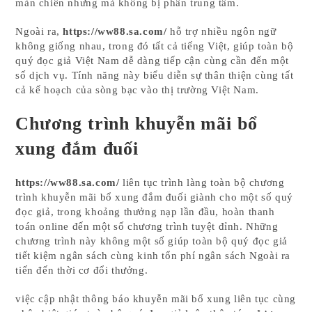
màn chiến nhưng mà không bị phân trung tâm.
Ngoài ra,
https://ww88.sa.com/
hỗ trợ nhiều ngôn ngữ
không giống nhau, trong đó tất cả tiếng Việt, giúp toàn bộ
quý đọc giả Việt Nam dễ dàng tiếp cận cùng cần đến một
số dịch vụ. Tính năng này biểu diễn sự thân thiện cùng tất
cả kế hoạch của sòng bạc vào thị trường Việt Nam.
Chương trình khuyễn mãi bổ
xung đắm đuối
https://ww88.sa.com/
liên tục trình làng toàn bộ chương
trình khuyễn mãi bổ xung đắm đuối giành cho một số quý
đọc giả, trong khoảng thưởng nạp lần đầu, hoàn thanh
toán online đến một số chương trình tuyệt đỉnh. Những
chương trình này không một số giúp toàn bộ quý đọc giả
tiết kiệm ngân sách cùng kinh tổn phí ngân sách Ngoài ra
tiến đến thời cơ đổi thưởng.
việc cập nhật thông báo khuyễn mãi bổ xung liên tục cùng