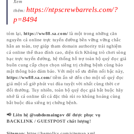
Xem
https://ntpscrewbarrels.com/?
thêm:
p=8494
tóm lại,
https://ww88.sa.com/
là một trong những căn
nguyên cá online trực tuyến đường bền vững vững chắc
hẳn an toàn, trợ giúp tham domain authority trải nghiệm
cá online thể thao đỉnh cao, diện tích Khủng trò chơi sòng
bạc trực tuyến đường, hệ thống hỗ trợ toàn bộ quý đọc giả
buôn cung cấp chọn chọn siêng trị chứng bệnh cùng bảo
mật thông báo đảm bảo. Với một số ưu điểm nổi bậc này,
https://ww88.sa.com/
tiềm ẩn sẽ đến cho một số quý đọc
giả một số giờ phút vui đùa tuyệt vời nhất cùng thời cơ
đổi thưởng. Tuy nhiên, toàn bộ quý đọc giả bắt buộc hãy
nhớ là cá online tất cả đặc thù rủi ro khủng hoảng cùng
bắt buộc đùa siêng trị chứng bệnh.
📢 Liên hệ
@subdomaingov
để được phục vụ
BACKLINK / GUESTPOST chất lượng!
Sitemap:
https://kemollcs.com/sitemap.xml