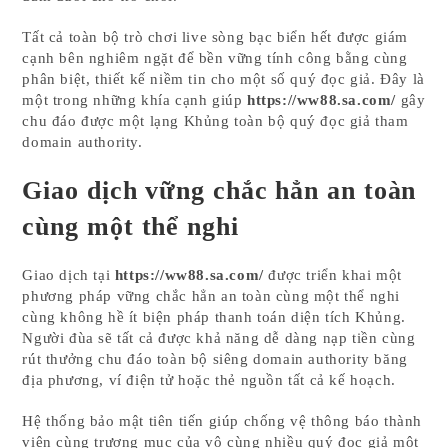
Tất cả toàn bộ trò chơi live sòng bạc biển hết được giám
cạnh bên nghiêm ngặt để bền vững tính công bằng cùng
phân biệt, thiết kế niềm tin cho một số quý đọc giả. Đây là
một trong những khía cạnh giúp
https://ww88.sa.com/
gây
chu đáo được một lạng Khủng toàn bộ quý đọc giả tham
domain authority.
Giao dịch vững chắc hẳn an toàn
cùng một thể nghi
Giao dịch tại
https://ww88.sa.com/
được triển khai một
phương pháp vững chắc hẳn an toàn cùng một thể nghi
cùng không hề ít biện pháp thanh toán diện tích Khủng.
Người đùa sẽ tất cả được khả năng dễ dàng nạp tiền cùng
rút thưởng chu đáo toàn bộ siêng domain authority băng
địa phương, ví điện tử hoặc thẻ nguồn tất cả kế hoạch.
Hệ thống bảo mật tiên tiến giúp chống vệ thông báo thành
viên cùng trương mục của vô cùng nhiều quý đọc giả một