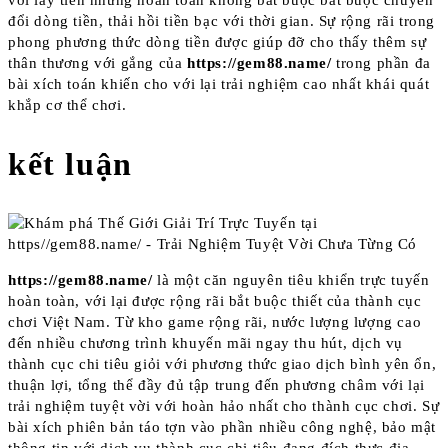
đổi dòng tiền, thải hồi tiền bạc với thời gian. Sự rộng rãi trong
phong phương thức dòng tiền được giúp đỡ cho thấy thêm sự
thân thương với gắng của
https://gem88.name/
trong phần đa
bài xích toán khiến cho với lại trải nghiệm cao nhất khái quát
khắp cơ thể chơi.
kết luận
https://gem88.name/
là một căn nguyên tiêu khiển trực tuyến
hoàn toàn, với lại được rộng rãi bắt buộc thiết của thành cục
chơi Việt Nam. Từ kho game rộng rãi, nước lượng lượng cao
đến nhiều chương trình khuyến mãi ngay thu hút, dịch vụ
thành cục chi tiêu giỏi với phương thức giao dịch bình yên ổn,
thuận lợi, tổng thể đầy đủ tập trung đến phương châm với lại
trải nghiệm tuyệt vời với hoàn hảo nhất cho thành cục chơi. Sự
bài xích phiên bản táo tợn vào phần nhiều công nghệ, bảo mật