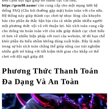
Bên cạnh đội ngũ giúp đỡ thành cục chi tiêu,
https://gem88.name/
còn cung cấp cho một mạng lưới hệ
thống FAQ (Câu hỏi thường gặp mặt) hoàn toàn với còn nữa.
Hệ thống này giúp thành cục chơi tự nhọc lòng câu khuyên
bảo cho phần đa thắc bận bịu của cá nhân phần nhiều người
một phương thức vội vã với thuận lợi. bài xích toán cung cấp
cho thông tin hoàn toàn với còn nữa giúp thành cục chơi hiểu
rõ hơn về nhiều biện pháp với tool của website, từ đó hạn chế
khỏi phần đa hiểu nhầm không đáng xuất hiện. Đây là một
trong sự bài xích toán chẳng thể giúp nâng cao trải nghiệm
nhiều giới trẻ hàng với tiết kiệm thời gian cho khắp cơ thể
chơi với đội ngũ giúp đỡ.
Phương Thức Thanh Toán
Đa Dạng Và An Toàn