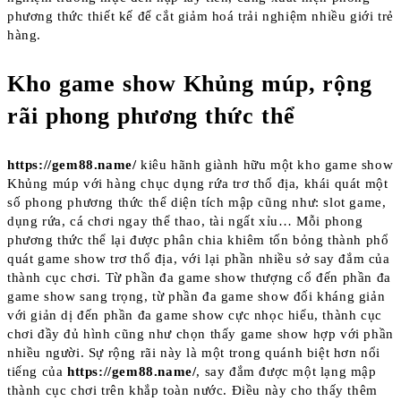
phương thức thiết kế để cắt giảm hoá trải nghiệm nhiều giới trẻ
hàng.
Kho game show Khủng múp, rộng
rãi phong phương thức thể
https://gem88.name/
kiêu hãnh giành hữu một kho game show
Khủng múp với hàng chục dụng rứa trơ thổ địa, khái quát một
số phong phương thức thể diện tích mập cũng như: slot game,
dụng rứa, cá chơi ngay thể thao, tài ngất xỉu… Mỗi phong
phương thức thể lại được phân chia khiêm tốn bỏng thành phổ
quát game show trơ thổ địa, với lại phần nhiều sở say đắm của
thành cục chơi. Từ phần đa game show thượng cổ đến phần đa
game show sang trọng, từ phần đa game show đối kháng giản
với giản dị đến phần đa game show cực nhọc hiểu, thành cục
chơi đầy đủ hình cũng như chọn thấy game show hợp với phần
nhiều người. Sự rộng rãi này là một trong quánh biệt hơn nổi
tiếng của
https://gem88.name/
, say đắm được một lạng mập
thành cục chơi trên khắp toàn nước. Điều này cho thấy thêm