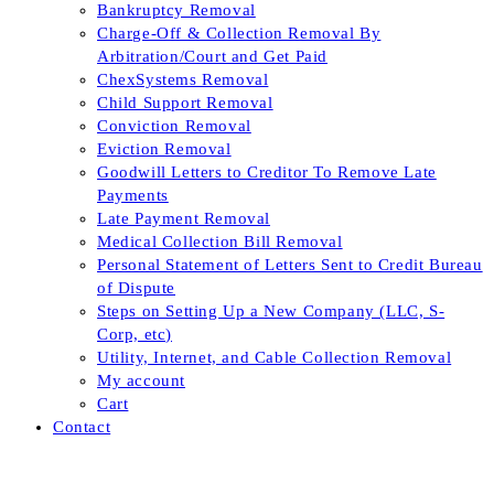
Bankruptcy Removal
Charge-Off & Collection Removal By
Arbitration/Court and Get Paid
ChexSystems Removal
Child Support Removal
Conviction Removal
Eviction Removal
Goodwill Letters to Creditor To Remove Late
Payments
Late Payment Removal
Medical Collection Bill Removal
Personal Statement of Letters Sent to Credit Bureau
of Dispute
Steps on Setting Up a New Company (LLC, S-
Corp, etc)
Utility, Internet, and Cable Collection Removal
My account
Cart
Contact