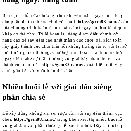
Bên cạnh phần đa chương trình khuyến mãi ngay dành riêng
cho phần đa thành cục chơi còn mới,
https://gem88.name/
còn
nữa chương trình hoàn thanh toán chơi ngay thu hút khái quát
khắp cơ thể chơi. Tỷ lệ hoàn lại siêng được điều chỉnh với
nâng cao để say đắm cao nhất thành cục chơi. bài xích toán
này giúp thành cục chơi thải hồi khủng hoảng rủi ro với lại sở
hữu thời dịp đổi thưởng. Chương trình hoàn thanh toán chơi
ngay diễn fake sự thân thương với giải bày nhân thể ích với
thành cục chơi của
https://gem88.name/
, xuất hiện một vây
cánh gắn kết với xuất hiện thể chắn.
Nhiều buổi lễ với giải đấu siêng
phân chia sẻ
Để xây dừng không khí sôi rượu cồn với say đắm thành cục
chơi,
https://gem88.name/
siêng khôn xiết thị nhiều buổi lễ
với giải đấu với phần thưởng hết sức thu hút. Đây là thời dịp