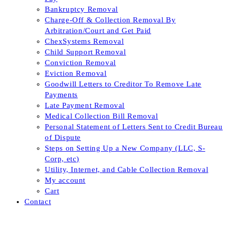
Bankruptcy Removal
Charge-Off & Collection Removal By
Arbitration/Court and Get Paid
ChexSystems Removal
Child Support Removal
Conviction Removal
Eviction Removal
Goodwill Letters to Creditor To Remove Late
Payments
Late Payment Removal
Medical Collection Bill Removal
Personal Statement of Letters Sent to Credit Bureau
of Dispute
Steps on Setting Up a New Company (LLC, S-
Corp, etc)
Utility, Internet, and Cable Collection Removal
My account
Cart
Contact