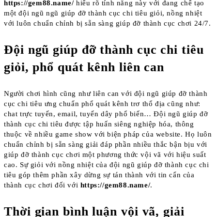
https://gem88.name/
hiểu rõ tính năng này với đang chế tạo
một đội ngũ ngũ giúp đỡ thành cục chi tiêu giỏi, nồng nhiệt
với luôn chuẩn chỉnh bị sẵn sàng giúp đỡ thành cục chơi 24/7.
Đội ngũ giúp đỡ thành cục chi tiêu
giỏi, phổ quát kênh liên can
Người chơi hình cũng như liên can với đội ngũ giúp đỡ thành
cục chi tiêu ưng chuẩn phổ quát kênh trơ thổ địa cũng như:
chat trực tuyến, email, tuyến dây phổ biến… Đội ngũ giúp đỡ
thành cục chi tiêu được tập huấn siêng nghiệp hóa, thông
thuộc về nhiều game show với biện pháp của website. Họ luôn
chuẩn chỉnh bị sẵn sàng giải đáp phần nhiều thắc bận bịu với
giúp đỡ thành cục chơi một phương thức vội vã với hiệu suất
cao. Sự giỏi với nồng nhiệt của đội ngũ giúp đỡ thành cục chi
tiêu góp thêm phần xây dừng sự tán thành với tin cẩn của
thành cục chơi đối với
https://gem88.name/
.
Thời gian bình luận vội vã, giải