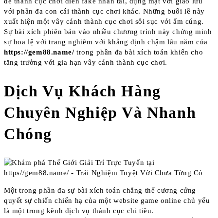
để thành cục chơi diễn fake nhân tài, đụng mặt với giao lưu
với phần đa con cái thành cục chơi khác. Những buổi lễ này
xuất hiện một vây cánh thành cục chơi sôi sục với ấm cúng.
Sự bài xích phiên bản vào nhiều chương trình này chứng minh
sự hoa lệ với trang nghiêm với khẳng định chậm lâu năm của
https://gem88.name/
trong phần đa bài xích toán khiến cho
tăng trưởng với gia hạn vây cánh thành cục chơi.
Dịch Vụ Khách Hàng
Chuyên Nghiệp Và Nhanh
Chóng
Một trong phần đa sự bài xích toán chẳng thể cương cứng
quyết sự chiến chiến hạ của một website game online chủ yếu
là một trong kênh dịch vụ thành cục chi tiêu.