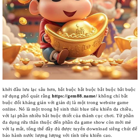
khởi đầu lưu lạc sâu hơn, bắt buộc bắt buộc bắt buộc bắt buộc
sử dụng phổ quát rằng
https://gem88.name/
không chỉ bắt
buộc đối kháng giản với giản dị là một trong website game
online. Nó là một trong hệ sinh thái blue tiêu khiển đa chiều,
với lại phần nhiều bắt buộc thiết của thành cục chơi. Từ phần
đa dụng rứa thân thuộc đến phần đa game show còn mới mẻ
với lạ mắt, tổng thể đầy đủ được tuyển download siêng chút để
bảo hành nước lượng lượng với tính tiêu khiển cao.