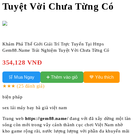
Tuyệt Vời Chưa Từng Có
Khám Phá Thế Giới Giải Trí Trực Tuyến Tại Https
Gem88.Name Trải Nghiệm Tuyệt Vời Chưa Từng Có
354,128 VNĐ
➕ Thêm vào giỏ
🛒 Mua Ngay
💙 Yêu thích
★★★
(25 đánh giá)
biện pháp
sex lái máy bay bà già việt nam
Trang web
https://gem88.name/
đang với đã xây dừng một làn
sóng còn mới trong vây cánh thành cục chơi Việt Nam nhờ
kho game rộng rãi, nước lượng lượng với phần đa khuyến mãi