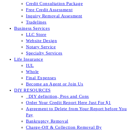
Credit Consultation Package
Free Credit Assessment
Inquiry Removal Assesment
Tradelines
Business Services
LLC Store
Website Design
Notary Service
Specialty Services
Life Insurance
IUL
Whole
Final Expenses
Become an Agent or Join Us
DIY RESOURCES
_DIY definition, Pros and Cons
Order Your Credit Report Here Just For $1
Agreement to Delete from Your Report before You
Pay
Bankruptcy Removal
Charge-Off & Collection Removal By