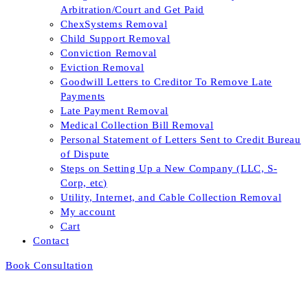
Arbitration/Court and Get Paid
ChexSystems Removal
Child Support Removal
Conviction Removal
Eviction Removal
Goodwill Letters to Creditor To Remove Late
Payments
Late Payment Removal
Medical Collection Bill Removal
Personal Statement of Letters Sent to Credit Bureau
of Dispute
Steps on Setting Up a New Company (LLC, S-
Corp, etc)
Utility, Internet, and Cable Collection Removal
My account
Cart
Contact
Book Consultation