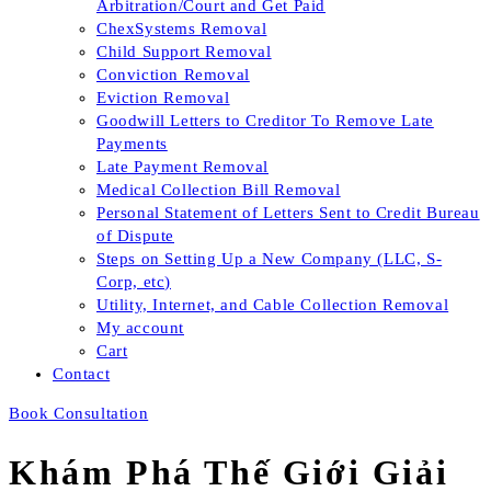
Arbitration/Court and Get Paid
ChexSystems Removal
Child Support Removal
Conviction Removal
Eviction Removal
Goodwill Letters to Creditor To Remove Late
Payments
Late Payment Removal
Medical Collection Bill Removal
Personal Statement of Letters Sent to Credit Bureau
of Dispute
Steps on Setting Up a New Company (LLC, S-
Corp, etc)
Utility, Internet, and Cable Collection Removal
My account
Cart
Contact
Book Consultation
Khám Phá Thế Giới Giải