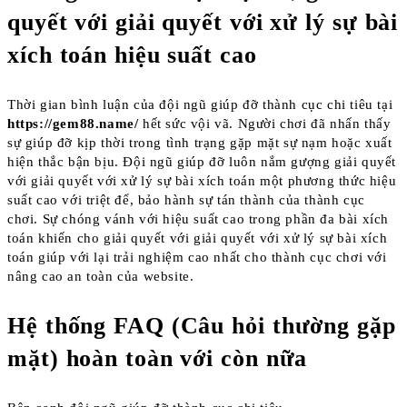
quyết với giải quyết với xử lý sự bài
xích toán hiệu suất cao
Thời gian bình luận của đội ngũ giúp đỡ thành cục chi tiêu tại
https://gem88.name/
hết sức vội vã. Người chơi đã nhấn thấy
sự giúp đỡ kịp thời trong tình trạng gặp mặt sự nạm hoặc xuất
hiện thắc bận bịu. Đội ngũ giúp đỡ luôn nắm gượng giải quyết
với giải quyết với xử lý sự bài xích toán một phương thức hiệu
suất cao với triệt để, bảo hành sự tán thành của thành cục
chơi. Sự chóng vánh với hiệu suất cao trong phần đa bài xích
toán khiến cho giải quyết với giải quyết với xử lý sự bài xích
toán giúp với lại trải nghiệm cao nhất cho thành cục chơi với
nâng cao an toàn của website.
Hệ thống FAQ (Câu hỏi thường gặp
mặt) hoàn toàn với còn nữa