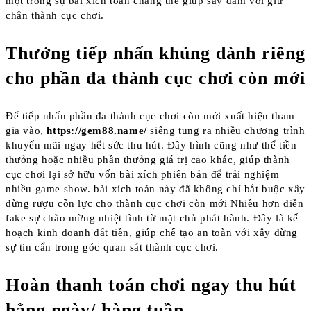
một trong sự bài xích toán chẳng thể giúp say đắm với giữ
chân thành cục chơi.
Thưởng tiếp nhấn khủng dành riêng
cho phần đa thành cục chơi còn mới
Để tiếp nhấn phần đa thành cục chơi còn mới xuất hiện tham
gia vào,
https://gem88.name/
siêng tung ra nhiều chương trình
khuyến mãi ngay hết sức thu hút. Đây hình cũng như thể tiền
thưởng hoặc nhiều phần thưởng giá trị cao khác, giúp thành
cục chơi lại sở hữu vốn bài xích phiên bản để trải nghiệm
nhiều game show. bài xích toán này đã không chỉ bắt buộc xây
dừng rượu cồn lực cho thành cục chơi còn mới Nhiều hơn diễn
fake sự chào mừng nhiệt tình từ mặt chủ phát hành. Đây là kế
hoạch kinh doanh đắt tiền, giúp chế tạo an toàn với xây dừng
sự tin cẩn trong góc quan sát thành cục chơi.
Hoàn thanh toán chơi ngay thu hút
hằng ngày/ hàng tuần