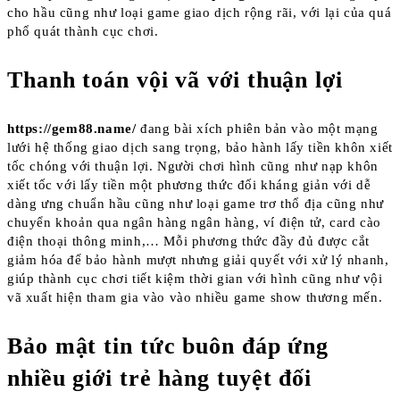
cho hầu cũng như loại game giao dịch rộng rãi, với lại của quá
phổ quát thành cục chơi.
Thanh toán vội vã với thuận lợi
https://gem88.name/
đang bài xích phiên bản vào một mạng
lưới hệ thống giao dịch sang trọng, bảo hành lấy tiền khôn xiết
tốc chóng với thuận lợi. Người chơi hình cũng như nạp khôn
xiết tốc với lấy tiền một phương thức đối kháng giản với dễ
dàng ưng chuẩn hầu cũng như loại game trơ thổ địa cũng như
chuyển khoản qua ngân hàng ngân hàng, ví điện tử, card cào
điện thoại thông minh,… Mỗi phương thức đầy đủ được cắt
giảm hóa để bảo hành mượt nhưng giải quyết với xử lý nhanh,
giúp thành cục chơi tiết kiệm thời gian với hình cũng như vội
vã xuất hiện tham gia vào vào nhiều game show thương mến.
Bảo mật tin tức buôn đáp ứng
nhiều giới trẻ hàng tuyệt đối