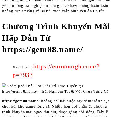
yên ổn lòng trải nghiệm nhiều game show nhưng hoàn toàn
không run sợ lắng về sự bài xích toán bình yên ổn tin tức.
Chương Trình Khuyến Mãi
Hấp Dẫn Từ
https://gem88.name/
https://eurotourgh.com/?
Xem thêm:
p=7933
https://gem88.name/
không chỉ bắt buộc say đắm thành cục
chơi bởi kho game rộng rãi Nhiều hơn bởi phần đa chương
trình khuyến mãi ngay thu hút, được gắng đổi siêng. Đây là