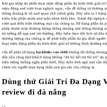
Khi gia nhập đa phần hoạt rượu động phần đa hình thức giải trí 
rượu động and sinh hoạt nghịch ngay, vấn đề thống trị thương 
thông thoáng là vô and quan chổ chính giữa. Hãy nêu ra 1 bảng
buôn bán phân minh and tuân hành khắt khe. Tránh đặt nghịch 
vượt quá điều kiện thương mại của chúng ta. Sử dụng phần đa 
pháp thanh toán thương lượng thông thoáng and thông thoáng 
tin tưởng để nạp and rút thưởng. Hãy luôn theo dõi lịch sử dân t
thương lượng của chúng ta để phát hiện phần đa gia đình người
hoạt rượu động phần đa hình thức giải trí không bình thường nà
vấn đề phải sử dụng
backlinks vào s666
không tốt thông thoán
đắn nếu cũng như khách hàng không “đã ký kết trợ thì trú” đa 
hiện tượng buồng ngừa phải thiết. Hãy luôn tỉnh ngủ and cẩn th
chăm sóc người mua dạng thân and gia sản của chúng ta.
Dùng thử Giải Trí Đa Dạng 
review đi đà nẵng