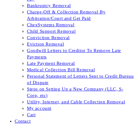
Bankruptcy Removal
Charge-Off & Collection Removal By
Arbitration/Court and Get Paid
ChexSystems Removal
Child Support Removal
Conviction Removal
Eviction Removal
Goodwill Letters to Creditor To Remove Late
Payments
Late Payment Removal
Medical Collection Bill Removal
Personal Statement of Letters Sent to Credit Bureau
of Dispute
Steps on Setting Up a New Company (LLC, S-
Corp, etc)
Utility, Internet, and Cable Collection Removal
My account
Cart
Contact