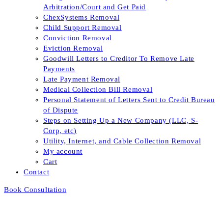
Arbitration/Court and Get Paid
ChexSystems Removal
Child Support Removal
Conviction Removal
Eviction Removal
Goodwill Letters to Creditor To Remove Late
Payments
Late Payment Removal
Medical Collection Bill Removal
Personal Statement of Letters Sent to Credit Bureau
of Dispute
Steps on Setting Up a New Company (LLC, S-
Corp, etc)
Utility, Internet, and Cable Collection Removal
My account
Cart
Contact
Book Consultation