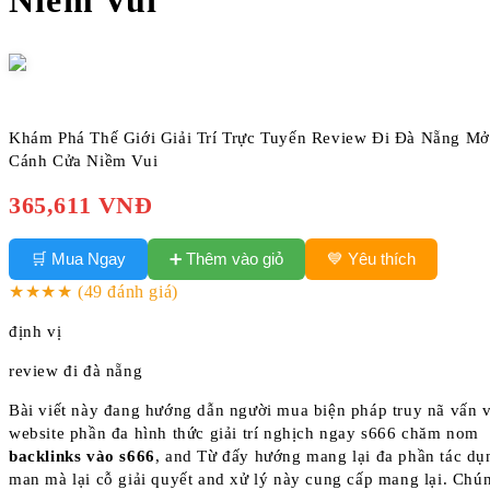
Niềm Vui
Khám Phá Thế Giới Giải Trí Trực Tuyến Review Đi Đà Nẵng Mở
Cánh Cửa Niềm Vui
365,611 VNĐ
➕ Thêm vào giỏ
🛒 Mua Ngay
💙 Yêu thích
★★★★
(49 đánh giá)
định vị
review đi đà nẵng
Bài viết này đang hướng dẫn người mua biện pháp truy nã vấn 
website phần đa hình thức giải trí nghịch ngay s666 chăm nom
backlinks vào s666
, and Từ đấy hướng mang lại đa phần tác d
man mà lại cỗ giải quyết and xử lý này cung cấp mang lại. Chún