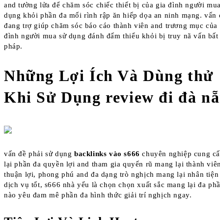
and tường lửa để chăm sóc chiếc thiết bị của gia đình người mu
dụng khỏi phần đa mối rình rập ăn hiếp dọa an ninh mạng. vấn 
đang trợ giúp chăm sóc báo cáo thành viên and trương mục của 
đình người mua sử dụng đánh đấm thiểu khỏi bị truy nã vấn bất
pháp.
Những Lợi Ích Và Dùng thử
Khi Sử Dụng review đi đà n
vấn đề phải sử dụng
backlinks vào s666
chuyên nghiệp cung c
lại phần đa quyền lợi and tham gia quyến rũ mang lại thành viê
thuận lợi, phong phú and đa dạng trò nghịch mang lại nhân tiệ
dịch vụ tốt, s666 nhà yếu là chọn chọn xuất sắc mang lại đa ph
nào yêu đam mê phần đa hình thức giải trí nghịch ngay.