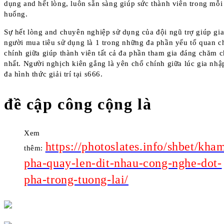
dụng and hết lòng, luôn sẵn sàng giúp sức thành viên trong mỗi
huống.
Sự hết lòng and chuyên nghiệp sử dụng của đội ngũ trợ giúp gia
người mua tiêu sử dụng là 1 trong những đa phần yếu tố quan c
chính giữa giúp thành viên tất cả đa phần tham gia đáng chăm 
nhất. Người nghịch kiên gắng là yên chổ chính giữa lúc gia nh
đa hình thức giải trí tại s666.
đề cập công cộng là
Xem
https://photoslates.info/shbet/kha
thêm:
pha-quay-len-dit-nhau-cong-nghe-dot-
pha-trong-tuong-lai/