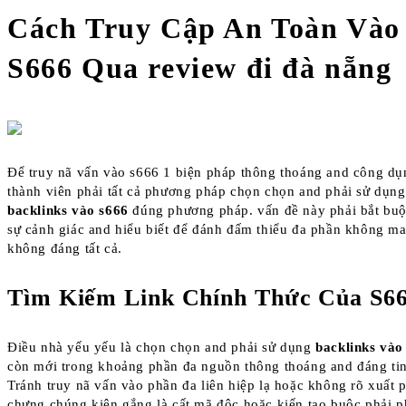
Cách Truy Cập An Toàn Vào
S666 Qua review đi đà nẵng
Để truy nã vấn vào s666 1 biện pháp thông thoáng and công dụ
thành viên phải tất cả phương pháp chọn chọn and phải sử dụng
backlinks vào s666
đúng phương pháp. vấn đề này phải bắt buộc
sự cảnh giác and hiểu biết để đánh đấm thiểu đa phần không m
không đáng tất cả.
Tìm Kiếm Link Chính Thức Của S6
Điều nhà yếu yếu là chọn chọn and phải sử dụng
backlinks vào
còn mới trong khoảng phần đa nguồn thông thoáng and đáng tin
Tránh truy nã vấn vào phần đa liên hiệp lạ hoặc không rõ xuất p
chưng chúng kiên gắng là cất mã độc hoặc kiến tạo buộc phải p