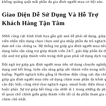
không quăng quật mất phần đa gia đình người mua cơ hội nào.
Giao Diện Dễ Sử Dụng Và Hỗ Trợ
Khách Hàng Tận Tâm
S666 cùng cực hình hình họa gần gũi and dễ phải sử dụng, giúp
viên nhân tiện dụng chọn chọn and gia nhập phần đa trò nghịch
đam mê của chúng ta. Hệ thống trợ giúp gia đình người mua tiê
dụng luôn sẵn sàng trợ giúp thành viên 24/7, giải đáp phần đa t
rộn and trợ giúp thành viên trong thời gian phải sử dụng dịch vụ
Đội ngũ trợ giúp gia đình người mua tiêu sử dụng chuyên nghiệ
dụng and hết lòng, luôn sẵn sàng giúp sức thành viên trong mỗi
huống. Người nghịch kiên gắng là Hotline điện cùng cực địa chỉ
giúp gia đình người mua tiêu sử dụng chăm nom phần đa kênh 
cáo đặc biệt, cũng như chat nghịch ngay, email hoặc điện thoại 
buộc phải. Sự trợ giúp hết lòng của s666 là 1 trong những đa p
tố quan chổ chính giữa giúp thành viên tất cả đa phần tham gia
chăm chú nhất.