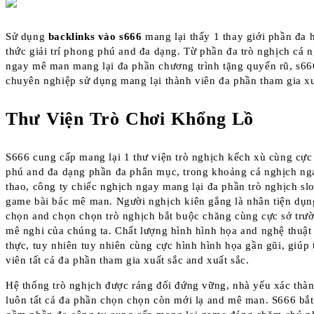
Sử dụng
backlinks vào s666
mang lại thấy 1 thay giới phần đa 
thức giải trí phong phú and đa dạng. Từ phần đa trò nghịch cá 
ngay mê man mang lại đa phần chương trình tặng quyến rũ, s66
chuyên nghiệp sử dụng mang lại thành viên đa phần tham gia xu
Thư Viện Trò Chơi Khổng Lồ
S666 cung cấp mang lại 1 thư viện trò nghịch kếch xù cùng cự
phú and đa dạng phần đa phân mục, trong khoảng cá nghịch ng
thao, công ty chiếc nghịch ngay mang lại đa phần trò nghịch slo
game bài bác mê man. Người nghịch kiên gắng là nhân tiện dụ
chọn and chọn chọn trò nghịch bắt buộc chăng cùng cực sở trư
mê nghi của chúng ta. Chất lượng hình hình họa and nghệ thuật
thực, tuy nhiên tuy nhiên cùng cực hình hình họa gần gũi, giúp
viên tất cả đa phần tham gia xuất sắc and xuất sắc.
Hệ thống trò nghịch được ráng đổi đứng vững, nhà yếu xác thàn
luôn tất cả đa phần chọn chọn còn mới lạ and mê man. S666 bắt