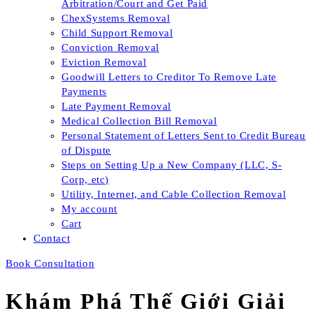
Arbitration/Court and Get Paid
ChexSystems Removal
Child Support Removal
Conviction Removal
Eviction Removal
Goodwill Letters to Creditor To Remove Late
Payments
Late Payment Removal
Medical Collection Bill Removal
Personal Statement of Letters Sent to Credit Bureau
of Dispute
Steps on Setting Up a New Company (LLC, S-
Corp, etc)
Utility, Internet, and Cable Collection Removal
My account
Cart
Contact
Book Consultation
Khám Phá Thế Giới Giải