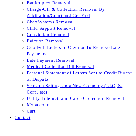
Bankruptcy Removal
Charge-Off & Collection Removal By
Arbitration/Court and Get Paid
ChexSystems Removal
Child Support Removal
Conviction Removal
Eviction Removal
Goodwill Letters to Creditor To Remove Late
Payments
Late Payment Removal
Medical Collection Bill Removal
Personal Statement of Letters Sent to Credit Bureau
of Dispute
Steps on Setting Up a New Company (LLC, S-
Corp, etc)
Utility, Internet, and Cable Collection Removal
My account
Cart
Contact