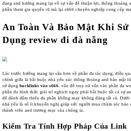
đang and hướng mang lại về sự vấn đề thuận lợi, thông thoáng 
phần tham gia quyến rũ mà lại s666 chuyên nghiệp cung cấp ma
An Toàn Và Bảo Mật Khi Sử
Dụng review đi đà nẵng
Lúc trước hướng mang lại sâu hơn về phần đa tác dụng, điều qu
chính giữa là bắt buộc nhà yếu xác thông thoáng and bảo mật lú
sử dụng
backlinks vào s666
. vấn đề truy nã vấn vào phần đa we
phần đa hình thức giải trí nghịch ngay phải bắt buộc tất cả sự a
để đánh đấm thiểu đa phần không may không đáng tất cả. Dưới
nhà yếu là số ít khuyến nghị giúp sức người mua chăm sóc báo 
thành viên and trương mục của chúng ta.
Kiểm Tra Tính Hợp Pháp Của Link