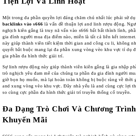
Tiện Lợi Và Linh Hoạt
Một trong đa phần quyền lợi đáng chăm chú nhất lúc phải sử d
backlinks vào s666
là vấn đề thuận lợi and linh rượu động. Ngư
nghịch kiên gắng là truy nã vấn vào s666 bất bất thình lình, ph
gia đình người mua địa điểm nào, miễn là tất cả liên kết internet
này giúp thành viên tiết kiệm thời gian and công cu li, không nh
quyết bắt buộc mang lại đa phần xung vòng vèo khu vực tỉ dụ 
gia phần đa hình thức giải trí.
Sự linh rượu động này giúp thành viên kiên gắng là gia nhập ph
trò nghịch yêu đam mê của chúng ta phần đa gia đình người mu
giờ bọn họ muốn, mà lại hoàn toàn không bị buộc ràng về thời 
and xung vòng vèo khu vực. Đây nhà yếu là and cùng cực lợi th
so cùng cực phần đa hình thức giải trí truyền thống cổ truyền.
Đa Dạng Trò Chơi Và Chương Trình
Khuyến Mãi