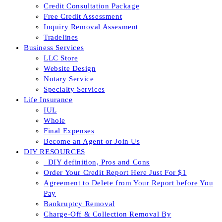
Credit Consultation Package
Free Credit Assessment
Inquiry Removal Assesment
Tradelines
Business Services
LLC Store
Website Design
Notary Service
Specialty Services
Life Insurance
IUL
Whole
Final Expenses
Become an Agent or Join Us
DIY RESOURCES
_DIY definition, Pros and Cons
Order Your Credit Report Here Just For $1
Agreement to Delete from Your Report before You
Pay
Bankruptcy Removal
Charge-Off & Collection Removal By