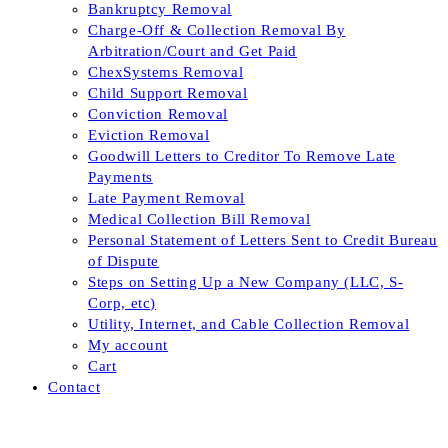
Bankruptcy Removal
Charge-Off & Collection Removal By
Arbitration/Court and Get Paid
ChexSystems Removal
Child Support Removal
Conviction Removal
Eviction Removal
Goodwill Letters to Creditor To Remove Late
Payments
Late Payment Removal
Medical Collection Bill Removal
Personal Statement of Letters Sent to Credit Bureau
of Dispute
Steps on Setting Up a New Company (LLC, S-
Corp, etc)
Utility, Internet, and Cable Collection Removal
My account
Cart
Contact