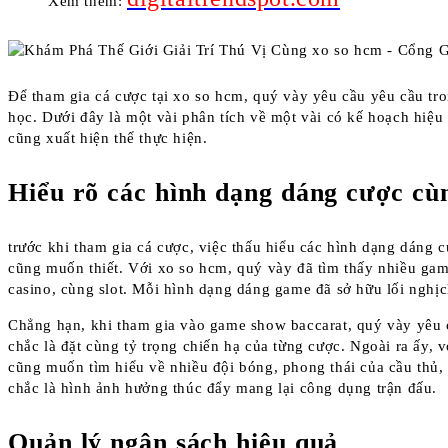
Xem thêm:
Để tham gia cá cược tại xo so hcm, quý vày yêu cầu yêu cầu tr
học. Dưới đây là một vài phân tích về một vài có kế hoạch hiệ
cũng xuất hiện thể thực hiện.
Hiểu rõ các hình dạng dáng cược c
trước khi tham gia cá cược, việc thấu hiểu các hình dạng dáng
cũng muốn thiết. Với xo so hcm, quý vày đã tìm thấy nhiều gam
casino, cùng slot. Mỗi hình dạng dáng game đã sở hữu lối nghịc
Chẳng hạn, khi tham gia vào game show baccarat, quý vày yêu 
chắc là đặt cùng tỷ trọng chiến hạ của từng cược. Ngoài ra ấy, 
cũng muốn tìm hiểu về nhiều đội bóng, phong thái của cầu thủ, 
chắc là hình ảnh hưởng thúc đẩy mang lại công dụng trận đấu.
Quản lý ngân sách hiệu quả