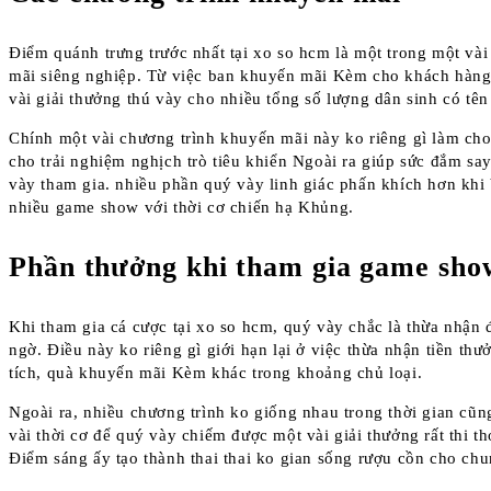
Điểm quánh trưng trước nhất tại xo so hcm là một trong một và
mãi siêng nghiệp. Từ việc ban khuyến mãi Kèm cho khách hàng
vài giải thưởng thú vày cho nhiều tổng số lượng dân sinh có tên 
Chính một vài chương trình khuyến mãi này ko riêng gì làm cho 
cho trải nghiệm nghịch trò tiêu khiển Ngoài ra giúp sức đắm s
vày tham gia. nhiều phần quý vày linh giác phấn khích hơn khi
nhiều game show với thời cơ chiến hạ Khủng.
Phần thưởng khi tham gia game sho
Khi tham gia cá cược tại xo so hcm, quý vày chắc là thừa nhận 
ngờ. Điều này ko riêng gì giới hạn lại ở việc thừa nhận tiền thư
tích, quà khuyến mãi Kèm khác trong khoảng chủ loại.
Ngoài ra, nhiều chương trình ko giống nhau trong thời gian cũng
vài thời cơ để quý vày chiếm được một vài giải thưởng rất thi 
Điểm sáng ấy tạo thành thai thai ko gian sống rượu cồn cho ch