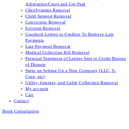
Arbitration/Court and Get Paid
ChexSystems Removal
Child Support Removal
Conviction Removal
Eviction Removal
Goodwill Letters to Creditor To Remove Late
Payments
Late Payment Removal
Medical Collection Bill Removal
Personal Statement of Letters Sent to Credit Bureau
of Dispute
Steps on Setting Up a New Company (LLC, S-
Corp, etc)
Utility, Internet, and Cable Collection Removal
My account
Cart
Contact
Book Consultation