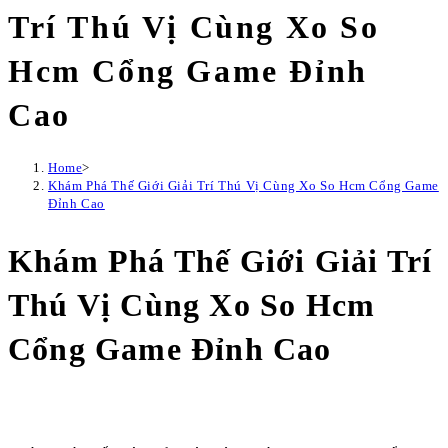
Trí Thú Vị Cùng Xo So
Hcm Cổng Game Đỉnh
Cao
Home
>
Khám Phá Thế Giới Giải Trí Thú Vị Cùng Xo So Hcm Cổng Game
Đỉnh Cao
Khám Phá Thế Giới Giải Trí
Thú Vị Cùng Xo So Hcm
Cổng Game Đỉnh Cao