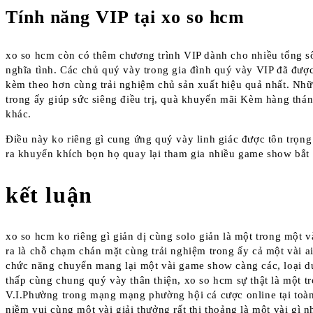
Tính năng VIP tại xo so hcm
xo so hcm còn có thêm chương trình VIP dành cho nhiều tổng s
nghĩa tình. Các chủ quý vày trong gia đình quý vày VIP đã đượ
kèm theo hơn cùng trải nghiệm chủ sản xuất hiệu quả nhất. Nh
trong ấy giúp sức siêng điều trị, quà khuyến mãi Kèm hàng thá
khác.
Điều này ko riêng gì cung ứng quý vày linh giác được tôn trọng
ra khuyến khích bọn họ quay lại tham gia nhiều game show bắt 
kết luận
xo so hcm ko riêng gì giản dị cùng solo giản là một trong một 
ra là chỗ chạm chán mặt cùng trải nghiệm trong ấy cả một vài a
chức năng chuyển mang lại một vài game show càng các, loại d
thấp cùng chung quý vày thân thiện, xo so hcm sự thật là một t
V.I.Phường trong mạng mạng phường hội cá cược online tại toà
niềm vui cùng một vài giải thưởng rất thi thoảng là một vài gì