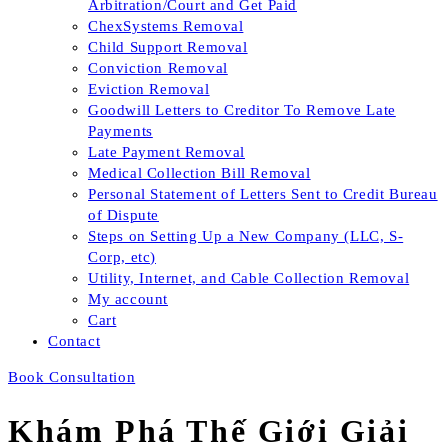
Arbitration/Court and Get Paid
ChexSystems Removal
Child Support Removal
Conviction Removal
Eviction Removal
Goodwill Letters to Creditor To Remove Late
Payments
Late Payment Removal
Medical Collection Bill Removal
Personal Statement of Letters Sent to Credit Bureau
of Dispute
Steps on Setting Up a New Company (LLC, S-
Corp, etc)
Utility, Internet, and Cable Collection Removal
My account
Cart
Contact
Book Consultation
Khám Phá Thế Giới Giải