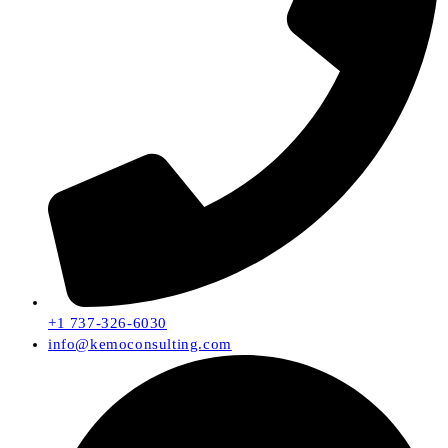
+1 737-326-6030
info@kemoconsulting.com