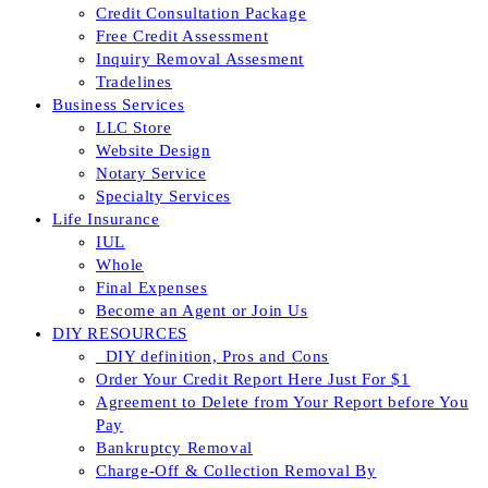
Credit Consultation Package
Free Credit Assessment
Inquiry Removal Assesment
Tradelines
Business Services
LLC Store
Website Design
Notary Service
Specialty Services
Life Insurance
IUL
Whole
Final Expenses
Become an Agent or Join Us
DIY RESOURCES
_DIY definition, Pros and Cons
Order Your Credit Report Here Just For $1
Agreement to Delete from Your Report before You
Pay
Bankruptcy Removal
Charge-Off & Collection Removal By