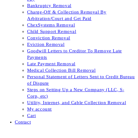
Bankruptcy Removal
Charge-Off & Collection Removal By
Arbitration/Court and Get Paid
ChexSystems Removal
Child Support Removal
Conviction Removal
Eviction Removal
Goodwill Letters to Creditor To Remove Late
Payments
Late Payment Removal
Medical Collection Bill Removal
Personal Statement of Letters Sent to Credit Bureau
of Dispute
Steps on Setting Up a New Company (LLC, S-
Corp, etc)
Utility, Internet, and Cable Collection Removal
My account
Cart
Contact