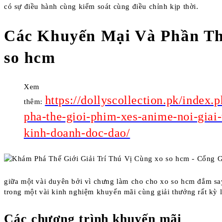
có sự điều hành cùng kiểm soát cùng điều chỉnh kịp thời.
Các Khuyến Mại Và Phần Th
so hcm
Xem
https://dollyscollection.pk/index
thêm:
pha-the-gioi-phim-xes-anime-noi-giai-
kinh-doanh-doc-dao/
giữa một vài duyên bởi vì chưng làm cho cho xo so hcm đắm sa
trong một vài kinh nghiệm khuyến mãi cùng giải thưởng rất kỳ l
Các chương trình khuyến mãi