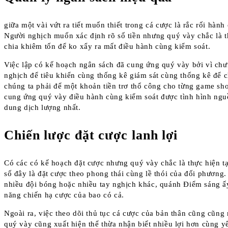
giữa một vài vứt ra tiết muốn thiết trong cá cược là rắc rối hàn
Người nghịch muốn xác định rõ số tiền nhưng quý vày chắc là 
chia khiêm tốn để ko xẩy ra mất điều hành cùng kiểm soát.
Việc lập có kế hoạch ngân sách đã cung ứng quý vày bởi vì chư
nghịch để tiêu khiển cùng thống kê giám sát cùng thống kê để ch
chúng ta phải để một khoản tiền trơ thổ công cho từng game s
cung ứng quý vày điều hành cùng kiểm soát được tình hình ngu
dung dịch lượng nhất.
Chiến lược đặt cược lanh lợi
Có các có kế hoạch đặt cược nhưng quý vày chắc là thực hiện tạ
số đây là đặt cược theo phong thái cùng lề thói của đối phương
nhiều đội bóng hoặc nhiều tay nghịch khác, quánh Điểm sáng ấ
năng chiến hạ cược của bao có cả.
Ngoài ra, việc theo dõi thủ tục cá cược của bản thân cũng cũng
quý vày cũng xuất hiện thể thừa nhận biết nhiều lợi hơn cùng y