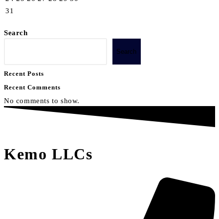
31
Search
Search
Recent Posts
Recent Comments
No comments to show.
Kemo LLCs