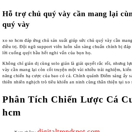
Hỗ trợ chủ quý vày cần mang lại cù
quý vày
xo so hcm đáp ứng chủ sản xuất giúp sức chủ quý vày cần mang 
điều trị. Đội ngũ support viên luôn sẵn sàng chuẩn chỉnh bị đáp
lời cuống quýt hầu hết nghi vấn của bọn họ.
Không chỉ giản dị cùng solo giản là giải quyết rắc rối, nhưng l
vày cần mang lại còn cốt truyện một vài nhiều trải nghiệm, kiến
năng chiến hạ cược của bao có cả. Chính quánh Điểm sáng ấy s
thiên nhiên nghịch trò tiêu khiển an ninh cùng thân thiện tại xo
Phân Tích Chiến Lược Cá Cư
hcm
digitaltrendspot.com