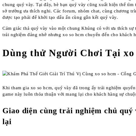
chung quý vày. Tại đây, bè bạn quý vày cũng xuất hiện thể tìm 
sở trường ưa thích nghi. Các forum, nhóm chat, cùng chương trì
được tạo phải để khởi tạo dấu ấn cùng gắn kết quý vày.
Cảm giác thả quý vày vào một chung Khủng có với ưa thích sự t
trải nghiệm đáng nhớ nhưng xo so hcm chuyển đến cho khách h
Dùng thử Người Chơi Tại xo
Khi tham gia xo so hcm, quý vày đã trong ấy trải nghiệm quyến
game này luôn thỏa thuận với mang lại cho khách hàng sự chuộ
Giao diện cùng trải nghiệm chủ quý 
lại