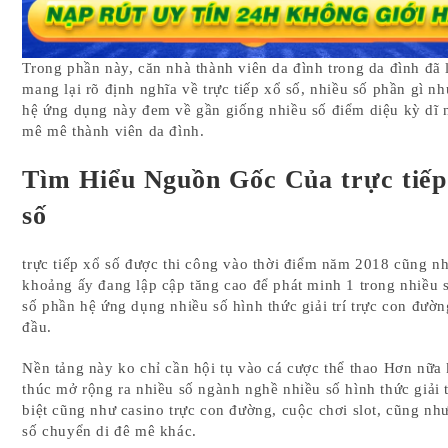
Trong phần này, căn nhà thành viên da đình trong da đình đã
mang lại rõ định nghĩa về trực tiếp xổ số, nhiều số phần gì n
hệ ứng dụng này đem về gần giống nhiều số điểm diệu kỳ dĩ 
mê mê thành viên da đình.
Tìm Hiểu Nguồn Gốc Của trực tiếp
số
trực tiếp xổ số được thi công vào thời điểm năm 2018 cũng n
khoảng ấy đang lập cập tăng cao để phát minh 1 trong nhiều 
số phần hệ ứng dụng nhiều số hình thức giải trí trực con đườ
đầu.
Nền tảng này ko chỉ cần hội tụ vào cá cược thể thao Hơn nữa 
thúc mở rộng ra nhiều số ngành nghề nhiều số hình thức giải t
biệt cũng như casino trực con đường, cuộc chơi slot, cũng nh
số chuyển di đê mê khác.