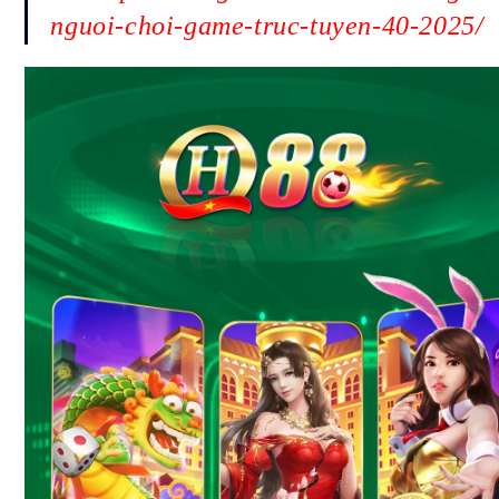
nguoi-choi-game-truc-tuyen-40-2025/