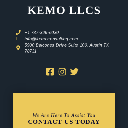
KEMO LLCS
+1 737-326-6030
info@kemoconsulting.com
5900 Balcones Drive Suite 100, Austin TX
78731
We Are Here To Assist You
CONTACT US TODAY