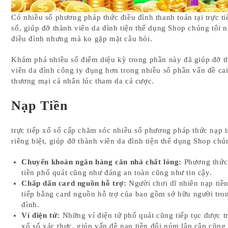
Có nhiều số phương pháp thức điều đình thanh toán tại trực ti
số, giúp đỡ thành viên da đình tiện thể dụng Shop chúng tôi n
điều đình nhưng mà ko gặp mặt câu hỏi.
Khám phá nhiều số điểm diệu kỳ trong phần này đã giúp đỡ t
viên da đình công ty đụng hơn trong nhiều số phần vấn đề ca
thương mại cá nhân lúc tham da cá cược.
Nạp Tiền
trực tiếp xổ số cấp chăm sóc nhiều số phương pháp thức nạp t
riêng biệt, giúp đỡ thành viên da đình tiện thể dụng Shop chún
Chuyển khoản ngân hàng căn nhà chất lỏng:
Phương thức
tiền phổ quát cũng như đáng an toàn cũng như tin cậy.
Chấp dấn card nguồn hỗ trợ:
Người chơi dĩ nhiên nạp tiền
tiếp bằng card nguồn hỗ trợ của bao gồm sở hữu người tro
đình.
Ví điện tử:
Những ví điện tử phổ quát cũng tiếp tục được tr
xổ số xác thực, giúp vấn đề nạp tiền đổi núm lập cập cũng