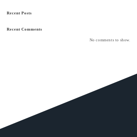
Recent Posts
Recent Comments
No comments to show.