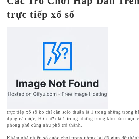
Các Trò Chơi Hấp Dẫn Trê
trực tiếp xổ số
trực tiếp xổ số ko chỉ cần solo thuần là 1 trong những trong h
dụng cá cược, Hơn nữa là 1 trong những trong kho báu cuộc c
phong phú cũng như phổ trở thành.
Khám phá nhiều số cuộc chơi trong tương lai đã giúp đỡ thàn