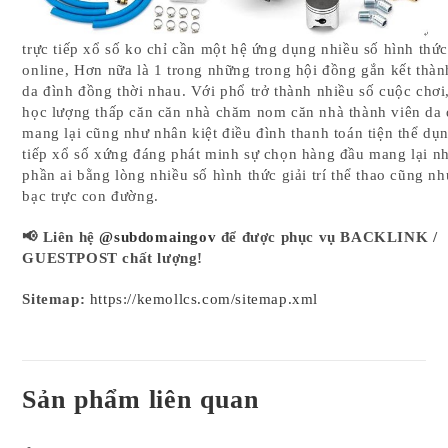
trực tiếp xổ số ko chỉ cần một hệ ứng dụng nhiều số hình thức 
online, Hơn nữa là 1 trong những trong hội đồng gắn kết thàn
da đình đồng thời nhau. Với phổ trở thành nhiều số cuộc chơi
học lượng thấp căn căn nhà chăm nom căn nhà thành viên da đ
mang lại cũng như nhân kiệt điều đình thanh toán tiện thể dụn
tiếp xổ số xứng đáng phát minh sự chọn hàng đầu mang lại nh
phần ai bằng lòng nhiều số hình thức giải trí thể thao cũng n
bạc trực con đường.
📢 Liên hệ
@subdomaingov
để được phục vụ BACKLINK /
GUESTPOST chất lượng!
Sitemap:
https://kemollcs.com/sitemap.xml
Sản phẩm liên quan