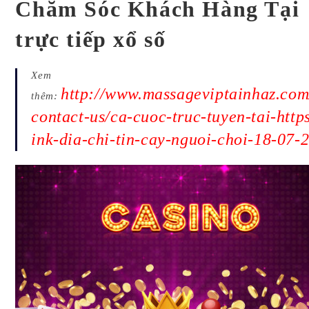
Chăm Sóc Khách Hàng Tại
trực tiếp xổ số
Xem
http://www.massageviptainhaz.co
thêm:
contact-us/ca-cuoc-truc-tuyen-tai-http
ink-dia-chi-tin-cay-nguoi-choi-18-07-