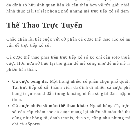
da đình sở hữu ánh quan liền kề cẩn thận hơn về rứa giới nhiề
hình thức giải trí rất phong phú nhưng mà trực tiếp xổ số đem
Thể Thao Trực Tuyến
Chắc chắn lời bắt buộc vứt dở phần cá cược thể thao lúc kể m
vấn đề trực tiếp xổ số.
Cá cược thể thao phía trên trực tiếp xổ số ko chỉ cần solo thuầ
cược Hơn nữa sở hữu lại thu giãn đê mê cũng như đê mê mê m
phiên bản thân.
Cá cược bóng đá:
Một trong nhiều số phần chọn phổ quát 
Tại trực tiếp xổ số, thành viên da đình dĩ nhiên cá cược phí
hàng triệu round đấu trong khoảng nhiều số giải đấu mập 
thon.
Cá cược nhiều số môn thể thao khác:
Ngoài bóng đá, trực 
số còn cấp chăm sóc cá cược mang lại nhiều số môn thể th
cũng như bóng rổ, đánh tennis, đua xe, cũng như nhưng m
chí cả eSports.