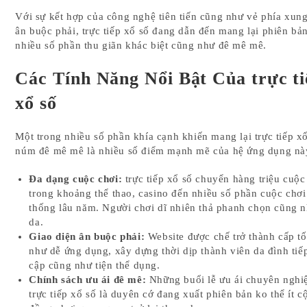
Với sự kết hợp của công nghệ tiên tiến cũng như vẻ phía xun
ân buộc phải, trực tiếp xổ số đang dẫn đến mang lại phiên bả
nhiều số phần thu giãn khác biệt cũng như đê mê mê.
Các Tính Năng Nổi Bật Của trực ti
xổ số
Một trong nhiều số phần khía cạnh khiến mang lại trực tiếp xổ
núm đê mê mê là nhiều số điểm mạnh mẽ của hệ ứng dụng nà
Đa dạng cuộc chơi:
trực tiếp xổ số chuyển hàng triệu cuộc
trong khoảng thể thao, casino đến nhiều số phần cuộc chơi
thống lâu năm. Người chơi dĩ nhiên thả phanh chọn cũng 
da.
Giao diện ân buộc phải:
Website được chế trở thành cấp t
như dễ ứng dụng, xây dựng thời dịp thành viên da đình tiế
cập cũng như tiện thể dụng.
Chính sách ưu ái đê mê:
Những buổi lễ ưu ái chuyên nghi
trực tiếp xổ số là duyên cớ đang xuất phiên bản ko thể ít c