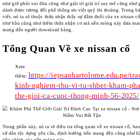
như giờ phút vui đùa cũng như giải trí giải trí say mê cũng như
dành được tương đối phổ thông ưu việt quý thi thoảng. Trong bà
viết, nó ta sẽ thuộc thừa nhận thấy sự đắm đuối của xe nissan c
như hầu cũng như điểm thừa nhận cơ mà nền móng này đưa ma
mang đến người download hàng.
Tổng Quan Về xe nissan cổ
Xem
https://iepsanbartolome.edu.pe/tra
thêm:
kinh-nghiem-thu-vi-tu-shbet-kham-ph
the-gioi-ca-cuoc-thong-minh-56-2025/
Trong phần này, nó ta sẽ điều tra tổng quan về xe nissan cổ, bao
sử dân tộc dựng yêu cầu, định hướng tiến mang đến cũng như hầ
tiêu chính của nền móng này.