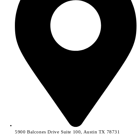
5900 Balcones Drive Suite 100, Austin TX 78731