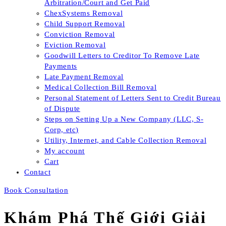
Arbitration/Court and Get Paid
ChexSystems Removal
Child Support Removal
Conviction Removal
Eviction Removal
Goodwill Letters to Creditor To Remove Late
Payments
Late Payment Removal
Medical Collection Bill Removal
Personal Statement of Letters Sent to Credit Bureau
of Dispute
Steps on Setting Up a New Company (LLC, S-
Corp, etc)
Utility, Internet, and Cable Collection Removal
My account
Cart
Contact
Book Consultation
Khám Phá Thế Giới Giải