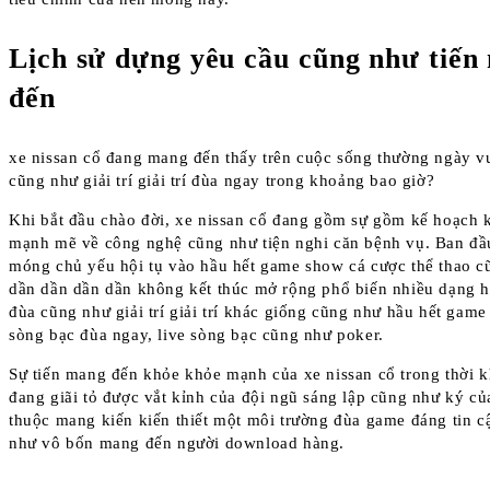
Lịch sử dựng yêu cầu cũng như tiến
đến
xe nissan cổ đang mang đến thấy trên cuộc sống thường ngày v
cũng như giải trí giải trí đùa ngay trong khoảng bao giờ?
Khi bắt đầu chào đời, xe nissan cổ đang gồm sự gồm kế hoạch 
mạnh mẽ về công nghệ cũng như tiện nghi căn bệnh vụ. Ban đầ
móng chủ yếu hội tụ vào hầu hết game show cá cược thể thao c
dần dần dần dần không kết thúc mở rộng phổ biến nhiều dạng h
đùa cũng như giải trí giải trí khác giống cũng như hầu hết gam
sòng bạc đùa ngay, live sòng bạc cũng như poker.
Sự tiến mang đến khỏe khỏe mạnh của xe nissan cổ trong thời 
đang giãi tỏ được vắt kỉnh của đội ngũ sáng lập cũng như ký củ
thuộc mang kiến kiến thiết một môi trường đùa game đáng tin c
như vô bốn mang đến người download hàng.