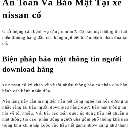
An Toàn Và Bảo Mật Tại xe
nissan cổ
Chất lượng căn bệnh vụ cũng như mức độ bảo mật thông tin luô
mến thương hàng đầu của hàng ngũ bệnh căn bệnh nhân đùa tại
cổ.
Biện pháp bảo mật thông tin người
download hàng
xe nissan cổ ký chặn vệ về tối nhiều thông báo cá nhân của hà
bệnh căn bệnh nhân đùa.
Nền tảng này cần mang đến hầu hết công nghệ mã hóa đương đ
nhắc rằng tài liệu người download hàng được bảo mật thông tin
hội về tối nhiều. Với bài bác toán được áp dụng hầu hết chuẩn
mật thông tin cao, phần đông người đùa gồm phổ thông khả nă
trung khu khi nhập cuộc vào hầu hết game show cũng như than