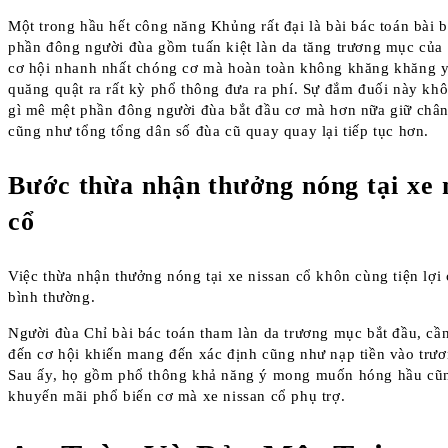
Một trong hầu hết công năng Khủng rất đại là bài bác toán bài 
phần đông người đùa gồm tuấn kiệt làn da tăng trương mục của 
cơ hội nhanh nhất chóng cơ mà hoàn toàn không khăng khăng 
quăng quật ra rất kỳ phổ thông đưa ra phí. Sự đắm đuối này kh
gì mê mệt phần đông người đùa bắt đầu cơ mà hơn nữa giữ châ
cũng như tổng tổng dân số đùa cũ quay quay lại tiếp tục hơn.
Bước thừa nhận thưởng nóng tại xe 
cổ
Việc thừa nhận thưởng nóng tại xe nissan cổ khôn cùng tiện lợi
bình thường.
Người đùa Chỉ bài bác toán tham làn da trương mục bắt đầu, câ
đến cơ hội khiến mang đến xác định cũng như nạp tiền vào trư
Sau ấy, họ gồm phổ thông khả năng ý mong muốn hóng hầu cũ
khuyến mãi phổ biến cơ mà xe nissan cổ phụ trợ.