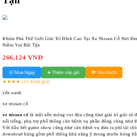
Tận
Khám Phá Thế Giới Giải Trí Đỉnh Cao Tại Xe Nissan Cổ Nơi Đe
Niềm Vui Bất Tận
266,124 VNĐ
➕ Thêm vào giỏ
🛒 Mua Ngay
💙 Yêu thích
★★★★
(13 đánh giá)
yến oanh
xe nissan cổ
xe nissan cổ
là một nền móng vui đùa cũng như giải trí giải trí 
nổi tiếng, phụ trợ phổ thông căn bệnh vụ phần đông cũng như 
Với hầu hết game show cũng như căn bệnh vụ đưa ra phí tài chí
download hàng gồm phổ thông khả năng ý mong muốn hóng hầ