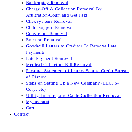
Bankruptcy Removal
Charge-Off & Collection Removal By
Arbitration/Court and Get Paid
ChexSystems Removal
Child Support Removal
Conviction Removal
Eviction Removal
Goodwill Letters to Creditor To Remove Late
Payments
Late Payment Removal
Medical Collection Bill Removal
Personal Statement of Letters Sent to Credit Bureau
of Dispute
Steps on Setting Up a New Company (LLC, S-
Corp, etc)
Utility, Internet, and Cable Collection Removal
My account
Cart
Contact