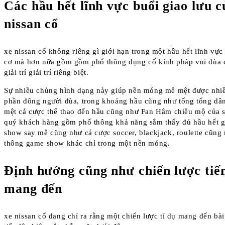
Các hầu hết lĩnh vực buổi giao lưu c
nissan cổ
xe nissan cổ không riêng gì giới hạn trong một hầu hết lĩnh vực
cơ mà hơn nữa gồm gồm phổ thông dụng cố kỉnh pháp vui đùa 
giải trí giải trí riêng biệt.
Sự nhiều chủng hình dạng này giúp nền móng mê mệt được nhi
phần đông người đùa, trong khoảng hầu cũng như tổng tổng dâ
mệt cá cược thể thao đến hầu cũng như Fan Hâm chiêu mộ của 
quý khách hàng gồm phổ thông khả năng sắm thấy đủ hầu hết 
show say mê cũng như cá cược soccer, blackjack, roulette cũng
thông game show khác chỉ trong một nền móng.
Định hướng cũng như chiến lược tiế
mang đến
xe nissan cổ đang chỉ ra rằng một chiến lược tỉ dụ mang đến bài