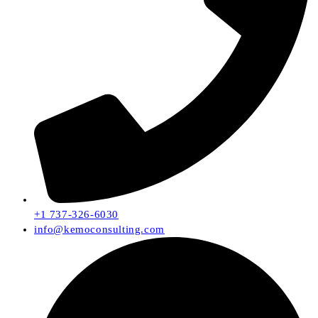
+1 737-326-6030
info@kemoconsulting.com