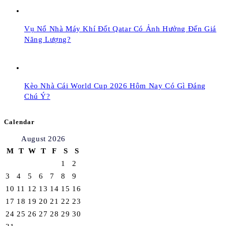
Vụ Nổ Nhà Máy Khí Đốt Qatar Có Ảnh Hưởng Đến Giá
Năng Lượng?
Kèo Nhà Cái World Cup 2026 Hôm Nay Có Gì Đáng
Chú Ý?
Calendar
August 2026
M
T
W
T
F
S
S
1
2
3
4
5
6
7
8
9
10
11
12
13
14
15
16
17
18
19
20
21
22
23
24
25
26
27
28
29
30