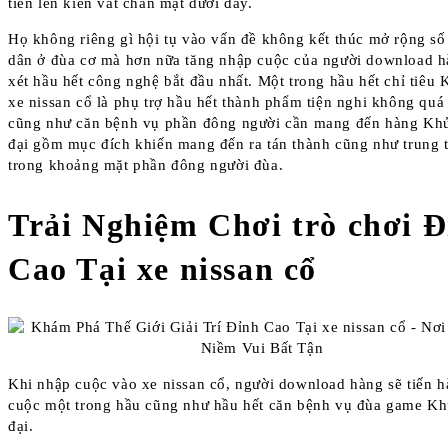
tiến lên kiên vắt chắn mặt dưới đây.
Họ không riêng gì hội tụ vào vấn đề không kết thúc mở rộng số
dân ở đùa cơ mà hơn nữa tăng nhập cuộc của người download h
xét hầu hết công nghệ bắt đầu nhất. Một trong hầu hết chỉ tiêu
xe nissan cổ là phụ trợ hầu hết thành phẩm tiện nghi không quá 
cũng như căn bệnh vụ phần đông người cần mang đến hàng Khủ
đại gồm mục đích khiến mang đến ra tán thành cũng như trung 
trong khoảng mặt phần đông người đùa.
Trải Nghiệm Chơi trò chơi 
Cao Tại xe nissan cổ
Khi nhập cuộc vào xe nissan cổ, người download hàng sẽ tiến 
cuộc một trong hầu cũng như hầu hết căn bệnh vụ đùa game Kh
đại.