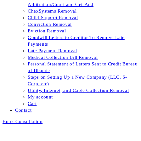
Arbitration/Court and Get Paid
ChexSystems Removal
Child Support Removal
Conviction Removal
Eviction Removal
Goodwill Letters to Creditor To Remove Late
Payments
Late Payment Removal
Medical Collection Bill Removal
Personal Statement of Letters Sent to Credit Bureau
of Dispute
Steps on Setting Up a New Company (LLC, S-
Corp, etc)
Utility, Internet, and Cable Collection Removal
My account
Cart
Contact
Book Consultation