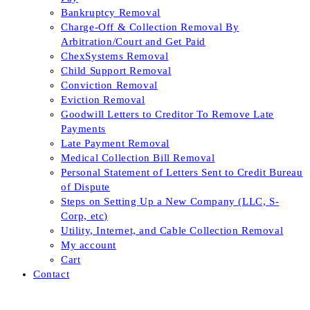
Bankruptcy Removal
Charge-Off & Collection Removal By
Arbitration/Court and Get Paid
ChexSystems Removal
Child Support Removal
Conviction Removal
Eviction Removal
Goodwill Letters to Creditor To Remove Late
Payments
Late Payment Removal
Medical Collection Bill Removal
Personal Statement of Letters Sent to Credit Bureau
of Dispute
Steps on Setting Up a New Company (LLC, S-
Corp, etc)
Utility, Internet, and Cable Collection Removal
My account
Cart
Contact