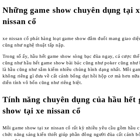
Những game show chuyên dụng tại x
nissan cổ
xe nissan cổ phát hàng loạt game show đắm đuối mang giao diệ
cũng như nghệ thuật tấp nập.
Trong số ấy, hầu hết game show sòng bạc đùa ngay, cá cược thể
cũng như hầu hết game show bài bác cũng như poker cũng như 
là hầu cũng như sắm kiếm nhiều chủng hình dạng nhất. Mỗi g
không riêng gì đưa về cất cánh bổng dạt hồi hộp cơ mà hơn nữa 
diễn tính vô bốn cũng như riêng biệt.
Tính năng chuyên dụng của hầu hết
show tại xe nissan cổ
Mỗi game show tại xe nissan cổ rất kỳ nhiều yêu cầu gồm hầu 
chức năng sáng kiến thiết giúp phần đông người đùa cất cánh b