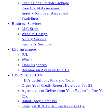
Credit Consultation Package
Free Credit Assessment
Inquiry Removal Assesment
Tradelines
Business Services
LLC Store
Website Design
Notary Service
Specialty Services
Life Insurance
IUL
Whole
Final Expenses
Become an Agent or Join Us
DIY RESOURCES
_DIY definition, Pros and Cons
Order Your Credit Report Here Just For $1
Agreement to Delete from Your Report before You
Pay
Bankruptcy Removal
Charge-Off & Collection Removal By