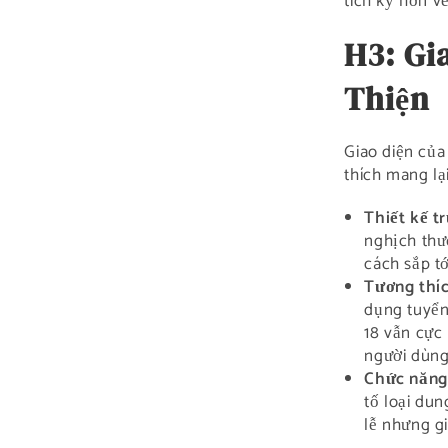
tích kỹ hơn về
H3: Gi
Thiện
Giao diện của 
thích mang lạ
Thiết kế tr
nghịch thư
cách sắp tớ
Tương thíc
dụng tuyển 
18 vẫn cực
người dùng
Chức năng
tố loại du
lễ nhưng gi