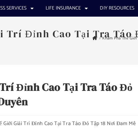
SS SERVICES
LIFE INSURANCE
DIY RESOURCES
i Trí Đỉnh Cao Tại Tra Táo
>
Khám Phá Thế Giới 
Trí Đỉnh Cao Tại Tra Táo Đỏ
 Duyên
 Giới Giải Trí Đỉnh Cao Tại Tra Táo Đỏ Tập 18 Nơi Đam Mê