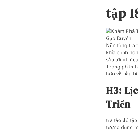
tập 1
Nền tảng tra 
khía cạnh nón
sắp tới như c
Trong phần ti
hơn về hầu hế
H3: Lị
Triển
tra táo đỏ tậ
tượng dũng mạ