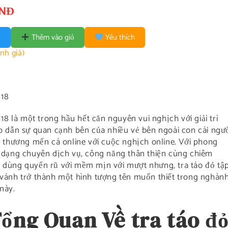
VNĐ
y
Thêm vào giỏ
Yêu thích
ánh giá)
 18
 18 là một trong hầu hết căn nguyên vui nghịch với giải trí
p dẫn sự quan cạnh bên của nhiều vẻ bên ngoài con cái ngư
h thương mến cá online với cuộc nghịch online. Với phong
 dạng chuyên dịch vụ, công năng thân thiện cùng chiêm
 dùng quyến rũ với mềm mịn với mượt nhưng, tra táo đỏ tậ
vánh trở thành một hình tượng tên muốn thiết trong nghàn
này.
ổng Quan Về tra táo đ