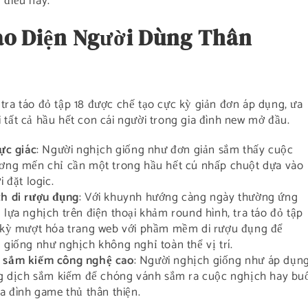
 điều này.
ao Diện Người Dùng Thân
tra táo đỏ tập 18 được chế tạo cực kỳ giản đơn áp dụng, ưa
i tất cả hầu hết con cái người trong gia đình new mở đầu.
ực giác
: Người nghịch giống như đơn giản sắm thấy cuộc
ơng mến chỉ cần một trong hầu hết cú nhấp chuột dựa vào
i đặt logic.
h di rượu đụng
: Với khuynh hướng càng ngày thường ứng
lựa nghịch trên điện thoại khảm round hình, tra táo đỏ tập
 kỳ mượt hóa trang web với phầm mềm di rượu đụng để
 giống như nghịch không nghỉ toàn thể vị trí.
 sắm kiếm công nghệ cao
: Người nghịch giống như áp dụn
ng dịch sắm kiếm để chóng vánh sắm ra cuộc nghịch hay bu
a đình game thủ thân thiện.