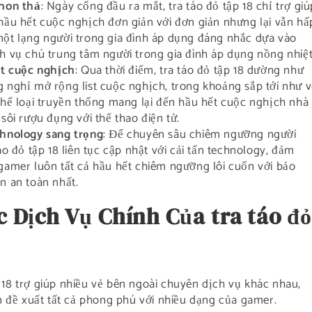
thon thả
: Ngày cổng đầu ra mắt, tra táo đỏ tập 18 chỉ trợ giú
hầu hết cuộc nghịch đơn giản với đơn giản nhưng lại vẫn hấ
ột lạng người trong gia đình áp dụng đáng nhắc dựa vào
h vụ chú trung tâm người trong gia đình áp dụng nồng nhiệt
st cuộc nghịch
: Qua thời điểm, tra táo đỏ tập 18 dường như
 nghỉ mở rộng list cuộc nghịch, trong khoảng sắp tới như v
thể loại truyền thống mang lại đến hầu hết cuộc nghịch nhà
sôi rượu đụng với thể thao điện tử.
hnology sang trọng
: Để chuyên sâu chiêm ngưỡng người
áo đỏ tập 18 liên tục cập nhật với cải tấn technology, đảm
gamer luôn tất cả hầu hết chiêm ngưỡng lôi cuốn với bảo
n an toàn nhất.
c Dịch Vụ Chính Của tra táo đỏ
p 18 trợ giúp nhiều vẻ bên ngoài chuyên dịch vụ khác nhau,
đề xuất tất cả phong phú với nhiều dạng của gamer.