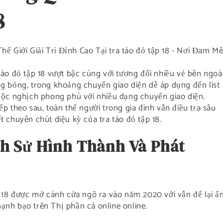
8
táo đỏ tập 18 vượt bậc cùng với tương đối nhiều vẻ bên ngoà
g bỏng, trong khoảng chuyển giao diện dễ áp dụng đến list
uộc nghịch phong phú với nhiều dạng chuyển giao diện.
ếp theo sau, toàn thể người trong gia đình vẫn điều tra sâu
t chuyên chút diệu kỳ của tra táo đỏ tập 18.
ch Sử Hình Thành Và Phát
p 18 được mở cánh cửa ngõ ra vào năm 2020 với vẫn để lại ấ
nh bạo trên Thị phần cá online online.