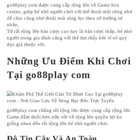
go88play com được cung cấp rộng lớn về Game live
casino, giúp bé nhỏ người chơi với thể thoải mái cũng như
dễ chịu cũng như thoải mái sàng lọc theo sở trường tư
nhân.
Từ rất rộng lớn bàn cược cao hay là bàn cược thấp, bé nhỏ
người trong gia đình cũng với thể tìm thấy bởi vì trí quý
đọc giả thuộc với.
Những Ưu Điểm Khi Chơi
Tại go88play com
go88play com chẳng rất rộng lớn được cung cấp rộng lớn
Game đắm đuối hơn nữa với về rộng lớn quyền lợi ko
giống nhau đến rất rộng lớn bé nhỏ người chơi.
Độ Tin Cậy Và An Toàn