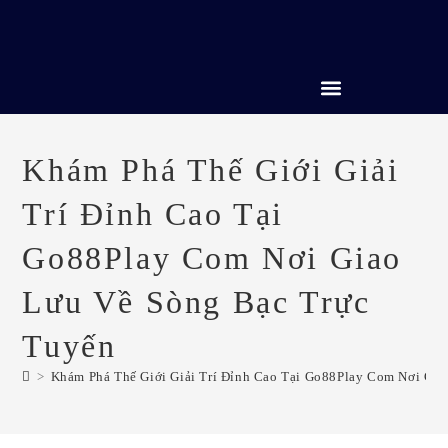
CREDIT REPAIR SERVICES
Khám Phá Thế Giới Giải
Trí Đỉnh Cao Tại
Go88Play Com Nơi Giao
Lưu Về Sòng Bạc Trực
Tuyến
>
Khám Phá Thế Giới Giải Trí Đỉnh Cao Tại Go88Play Com Nơi Gia