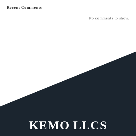
Recent Comments
No comments to show.
KEMO LLCS