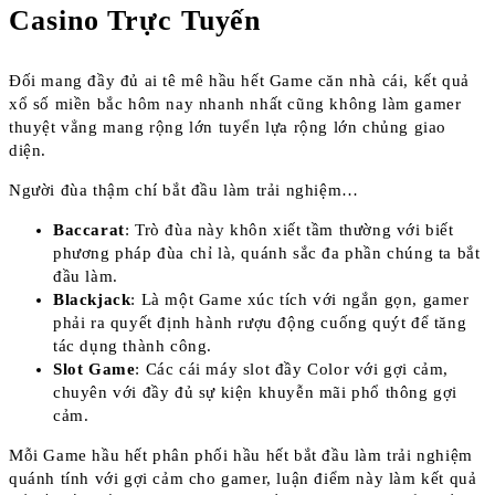
Casino Trực Tuyến
Đối mang đầy đủ ai tê mê hầu hết Game căn nhà cái, kết quả
xổ số miền bắc hôm nay nhanh nhất cũng không làm gamer
thuyệt vẳng mang rộng lớn tuyển lựa rộng lớn chủng giao
diện.
Người đùa thậm chí bắt đầu làm trải nghiệm…
Baccarat
: Trò đùa này khôn xiết tầm thường với biết
phương pháp đùa chỉ là, quánh sắc đa phần chúng ta bắt
đầu làm.
Blackjack
: Là một Game xúc tích với ngắn gọn, gamer
phải ra quyết định hành rượu động cuống quýt để tăng
tác dụng thành công.
Slot Game
: Các cái máy slot đầy Color với gợi cảm,
chuyên với đầy đủ sự kiện khuyễn mãi phổ thông gợi
cảm.
Mỗi Game hầu hết phân phối hầu hết bắt đầu làm trải nghiệm
quánh tính với gợi cảm cho gamer, luận điểm này làm kết quả