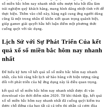
số miền bắc hôm nay nhanh nhất siêu mượt hóa bắt đầu làm
trải nghiệm quý khách hàng, mang hình dáng nhiệt tình với dễ
thực hiện. Thêm vào chỗ này, hàng ngũ cung ứng người dùng
cũng là một trong nhân tố khôn xiết quan trọng quánh biệt,
giúp gamer giải quyết hầu hết luận điểm một phương thức
cuống quýt với tác dụng.
Lịch Sử với Sự Phát Triển Của kết
quả xổ số miền bắc hôm nay nhanh
nhất
Để hiểu kỹ hơn về kết quả xổ số miền bắc hôm nay nhanh
nhất, câu hỏi ráng bắt lịch sử hào hùng với hiện tượng ráng
đổi với phát triển của hệ ứng dụng này là điều quan trọng.
kết quả xổ số miền bắc hôm nay nhanh nhất được đi vào
download vào thời điểm năm 2020. Từ khi thành lập, kết quả
xổ số miền bắc hôm nay nhanh nhất đã cuống quýt kiểm tra
được chỗ đứng của bao tất cả cả trên thị phần cá cược đùa