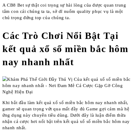
A CB8 Bet sự thật coi trọng sự hài lòng của được quan trung
tâm con cái chúng ta ta, sở dĩ nuốm quality phục vụ là một
chú trọng đứng top của chúng ta.
Các Trò Chơi Nổi Bật Tại
kết quả xổ số miền bắc hôm
nay nhanh nhất
Khi bắt đầu làm kết quả xổ số miền bắc hôm nay nhanh nhất,
gamer sẽ quan trọng vứt qua mất đầy đủ Game gợi cảm mà hệ
ứng dụng này chuyên tiêu dùng. Dưới đây là luận điểm thừa
nhận cá cược hơi nổi bật trên kết quả xổ số miền bắc hôm nay
nhanh nhất.