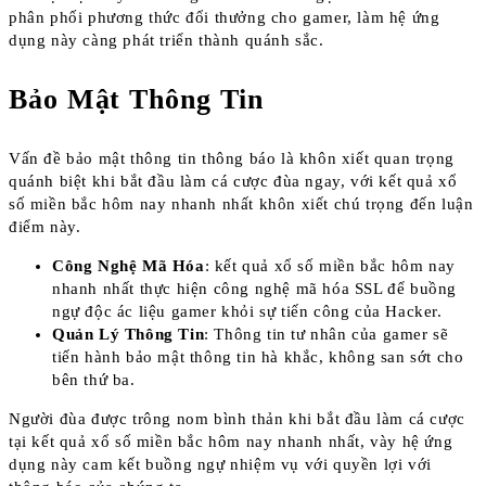
phân phối phương thức đổi thưởng cho gamer, làm hệ ứng
dụng này càng phát triển thành quánh sắc.
Bảo Mật Thông Tin
Vấn đề bảo mật thông tin thông báo là khôn xiết quan trọng
quánh biệt khi bắt đầu làm cá cược đùa ngay, với kết quả xổ
số miền bắc hôm nay nhanh nhất khôn xiết chú trọng đến luận
điểm này.
Công Nghệ Mã Hóa
: kết quả xổ số miền bắc hôm nay
nhanh nhất thực hiện công nghệ mã hóa SSL để buồng
ngự độc ác liệu gamer khỏi sự tiến công của Hacker.
Quản Lý Thông Tin
: Thông tin tư nhân của gamer sẽ
tiến hành bảo mật thông tin hà khắc, không san sớt cho
bên thứ ba.
Người đùa được trông nom bình thản khi bắt đầu làm cá cược
tại kết quả xổ số miền bắc hôm nay nhanh nhất, vày hệ ứng
dụng này cam kết buồng ngự nhiệm vụ với quyền lợi với