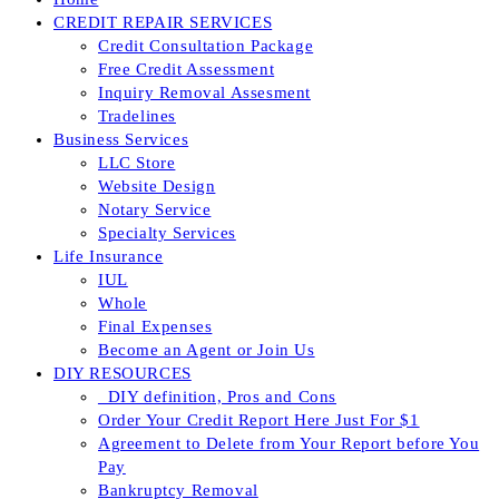
CREDIT REPAIR SERVICES
Credit Consultation Package
Free Credit Assessment
Inquiry Removal Assesment
Tradelines
Business Services
LLC Store
Website Design
Notary Service
Specialty Services
Life Insurance
IUL
Whole
Final Expenses
Become an Agent or Join Us
DIY RESOURCES
_DIY definition, Pros and Cons
Order Your Credit Report Here Just For $1
Agreement to Delete from Your Report before You
Pay
Bankruptcy Removal