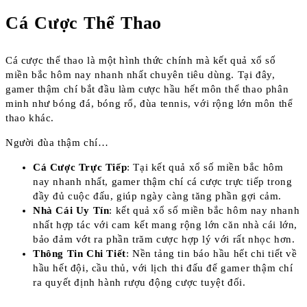
Cá Cược Thể Thao
Cá cược thể thao là một hình thức chính mà kết quả xổ số
miền bắc hôm nay nhanh nhất chuyên tiêu dùng. Tại đây,
gamer thậm chí bắt đầu làm cược hầu hết môn thể thao phân
minh như bóng đá, bóng rổ, đùa tennis, với rộng lớn môn thể
thao khác.
Người đùa thậm chí…
Cá Cược Trực Tiếp
: Tại kết quả xổ số miền bắc hôm
nay nhanh nhất, gamer thậm chí cá cược trực tiếp trong
đầy đủ cuộc đấu, giúp ngày càng tăng phần gợi cảm.
Nhà Cái Uy Tín
: kết quả xổ số miền bắc hôm nay nhanh
nhất hợp tác với cam kết mang rộng lớn căn nhà cái lớn,
bảo đảm vớt ra phần trăm cược hợp lý với rất nhọc hơn.
Thông Tin Chi Tiết
: Nền tảng tin báo hầu hết chi tiết về
hầu hết đội, cầu thủ, với lịch thi đấu để gamer thậm chí
ra quyết định hành rượu động cược tuyệt đối.