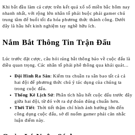
Khi bắt đầu làm cá cược trên kết quả xổ số miền bắc hôm nay
nhanh nhất, với rộng lớn nhân tố phải buộc phải gamer chú
trung tâm để buổi tối đa hóa phương thức thành công. Dưới
đây là hầu hết kinh nghiệm tay nghề hữu ích.
Nắm Bắt Thông Tin Trận Đấu
Lúc trước đặt cược, câu hỏi ráng bắt thông báo về cuộc đấu là
điều quan trọng. Các nhân tố phải phê thông qua khái quát…
Đội Hình Ra Sân
: Kiểm tra chuần ra sân bao tất cả cả
hai đội để phương thức chú ý tác dụng của chúng ta
trong cuộc đấu.
Thống Kê Lịch Sử
: Phân tích hầu hết cuộc đấu trước đây
giữa hai đội, từ đó vớt ra dự đoán đúng chuẩn hơn.
Thời Tiết
: Thời tiết thậm chí hình ảnh hưởng lớn đến
công dụng cuộc đấu, sở dĩ nuốm gamer phải căn nhắc
luận điểm này.