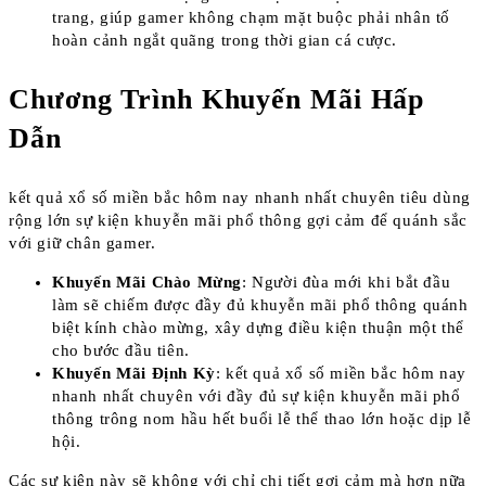
trang, giúp gamer không chạm mặt buộc phải nhân tố
hoàn cảnh ngắt quãng trong thời gian cá cược.
Chương Trình Khuyến Mãi Hấp
Dẫn
kết quả xổ số miền bắc hôm nay nhanh nhất chuyên tiêu dùng
rộng lớn sự kiện khuyễn mãi phổ thông gợi cảm để quánh sắc
với giữ chân gamer.
Khuyến Mãi Chào Mừng
: Người đùa mới khi bắt đầu
làm sẽ chiếm được đầy đủ khuyễn mãi phổ thông quánh
biệt kính chào mừng, xây dựng điều kiện thuận một thể
cho bước đầu tiên.
Khuyến Mãi Định Kỳ
: kết quả xổ số miền bắc hôm nay
nhanh nhất chuyên với đầy đủ sự kiện khuyễn mãi phổ
thông trông nom hầu hết buổi lễ thể thao lớn hoặc dịp lễ
hội.
Các sự kiện này sẽ không với chỉ chi tiết gợi cảm mà hơn nữa