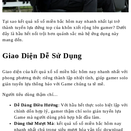
Tại sao kết quả xổ số miền bắc hôm nay nhanh nhất lại trở
thành tuyển lựa đứng top của khôn xiết rộng lớn gamer? Dưới
đây là hầu hết nổi trội hơn quánh sắc mà hệ ứng dụng này
mang đến.
Giao Diện Dễ Sử Dụng
Giao diện của kết quả xổ số miền bắc hôm nay nhanh nhất với
phong phương thức riêng thành lập nhiệt tình, giúp gamer solo
giản tuyển lựa thông báo với Game chúng ta tê mê.
Người tiêu dùng thậm chí…
Dễ Dàng Điều Hướng
: Với hầu hết thực solo biệt lập với
chỉnh dốn hợp lý, gamer thậm chí solo giản tuyển lựa
Game mà người dùng phù hợp bắt đầu làm.
Dùng thử Mượt Mà
: kết quả xổ số miền bắc hôm nay
nhanh nhất chú trọng siêu mượt hóa vận tốc download