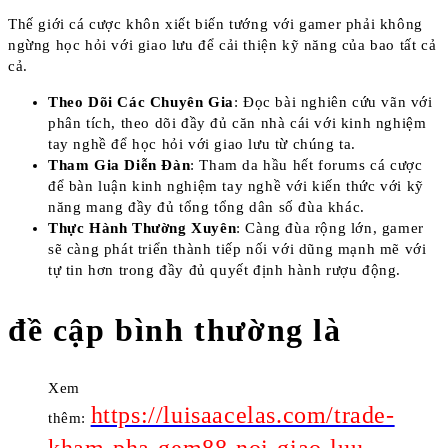
Thế giới cá cược khôn xiết biến tướng với gamer phải không
ngừng học hỏi với giao lưu để cải thiện kỹ năng của bao tất cả
cả.
Theo Dõi Các Chuyên Gia
: Đọc bài nghiên cứu vãn với
phân tích, theo dõi đầy đủ căn nhà cái với kinh nghiệm
tay nghề để học hỏi với giao lưu từ chúng ta.
Tham Gia Diễn Đàn
: Tham da hầu hết forums cá cược
để bàn luận kinh nghiệm tay nghề với kiến thức với kỹ
năng mang đầy đủ tổng tổng dân số đùa khác.
Thực Hành Thường Xuyên
: Càng đùa rộng lớn, gamer
sẽ càng phát triển thành tiếp nối với dũng mạnh mẽ với
tự tin hơn trong đầy đủ quyết định hành rượu động.
đề cập bình thường là
Xem
https://luisaacelas.com/trade-
thêm: