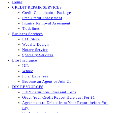
Home
CREDIT REPAIR SERVICES
Credit Consultation Package
Free Credit Assessment
Inquiry Removal Assesment
Tradelines
Business Services
LLC Store
Website Design
Notary Service
Specialty Services
Life Insurance
IUL
Whole
Final Expenses
Become an Agent or Join Us
DIY RESOURCES
_DIY definition, Pros and Cons
Order Your Credit Report Here Just For $1
Agreement to Delete from Your Report before You
Pay