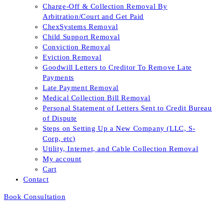
Charge-Off & Collection Removal By
Arbitration/Court and Get Paid
ChexSystems Removal
Child Support Removal
Conviction Removal
Eviction Removal
Goodwill Letters to Creditor To Remove Late
Payments
Late Payment Removal
Medical Collection Bill Removal
Personal Statement of Letters Sent to Credit Bureau
of Dispute
Steps on Setting Up a New Company (LLC, S-
Corp, etc)
Utility, Internet, and Cable Collection Removal
My account
Cart
Contact
Book Consultation