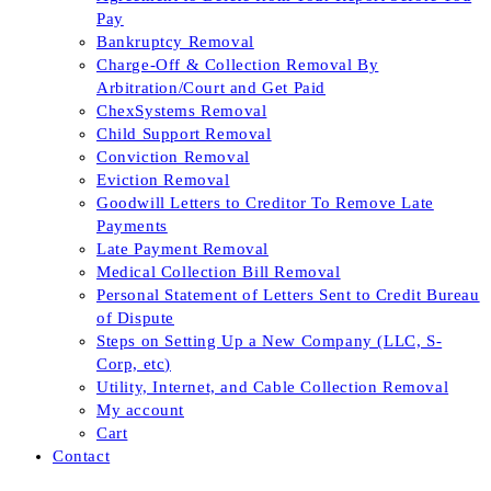
Pay
Bankruptcy Removal
Charge-Off & Collection Removal By
Arbitration/Court and Get Paid
ChexSystems Removal
Child Support Removal
Conviction Removal
Eviction Removal
Goodwill Letters to Creditor To Remove Late
Payments
Late Payment Removal
Medical Collection Bill Removal
Personal Statement of Letters Sent to Credit Bureau
of Dispute
Steps on Setting Up a New Company (LLC, S-
Corp, etc)
Utility, Internet, and Cable Collection Removal
My account
Cart
Contact