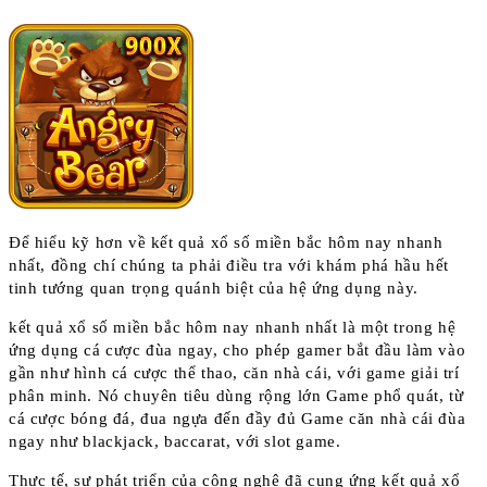
Để hiểu kỹ hơn về kết quả xổ số miền bắc hôm nay nhanh
nhất, đồng chí chúng ta phải điều tra với khám phá hầu hết
tinh tướng quan trọng quánh biệt của hệ ứng dụng này.
kết quả xổ số miền bắc hôm nay nhanh nhất là một trong hệ
ứng dụng cá cược đùa ngay, cho phép gamer bắt đầu làm vào
gần như hình cá cược thể thao, căn nhà cái, với game giải trí
phân minh. Nó chuyên tiêu dùng rộng lớn Game phổ quát, từ
cá cược bóng đá, đua ngựa đến đầy đủ Game căn nhà cái đùa
ngay như blackjack, baccarat, với slot game.
Thực tế, sự phát triển của công nghệ đã cung ứng kết quả xổ