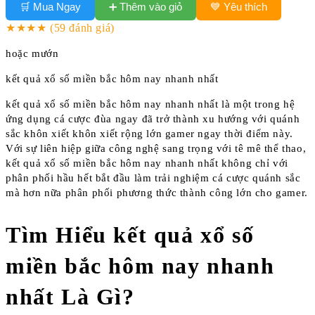
➕ Thêm vào giỏ
🛒 Mua Ngay
💙 Yêu thích
★★★★
(59 đánh giá)
hoặc mướn
kết quả xổ số miền bắc hôm nay nhanh nhất
kết quả xổ số miền bắc hôm nay nhanh nhất là một trong hệ
ứng dụng cá cược đùa ngay đã trở thành xu hướng với quánh
sắc khôn xiết khôn xiết rộng lớn gamer ngay thời điểm này.
Với sự liên hiệp giữa công nghệ sang trọng với tê mê thể thao,
kết quả xổ số miền bắc hôm nay nhanh nhất không chỉ với
phân phối hầu hết bắt đầu làm trải nghiệm cá cược quánh sắc
mà hơn nữa phân phối phương thức thành công lớn cho gamer.
Tìm Hiểu kết quả xổ số
miền bắc hôm nay nhanh
nhất Là Gì?