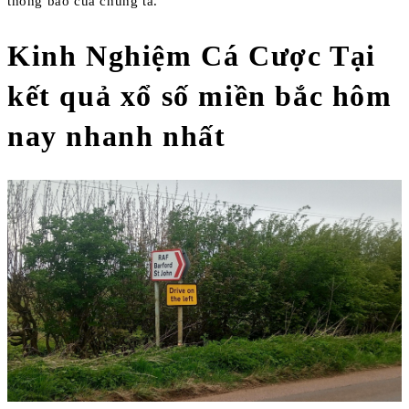
thông báo của chúng ta.
Kinh Nghiệm Cá Cược Tại
kết quả xổ số miền bắc hôm
nay nhanh nhất