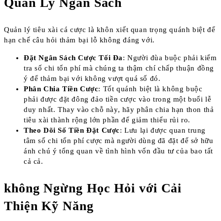
Quản Lý Ngân Sách
Quản lý tiêu xài cá cược là khôn xiết quan trọng quánh biệt để
hạn chế câu hỏi thảm bại lỗ không đáng với.
Đặt Ngân Sách Cược Tối Đa
: Người đùa buộc phải kiểm
tra số chi tổn phí mà chúng ta thậm chí chấp thuận đồng
ý để thảm bại với không vượt quá số đó.
Phân Chia Tiền Cược
: Tốt quánh biệt là không buộc
phải được đặt đông đảo tiền cược vào trong một buổi lễ
duy nhất. Thay vào chỗ này, hãy phân chia hạn thon thả
tiêu xài thành rộng lớn phần để giảm thiểu rủi ro.
Theo Dõi Số Tiền Đặt Cược
: Lưu lại được quan trung
tâm số chi tổn phí cược mà người dùng đã đặt để sở hữu
ánh chú ý tổng quan về tình hình vốn đầu tư của bao tất
cả cả.
không Ngừng Học Hỏi với Cải
Thiện Kỹ Năng