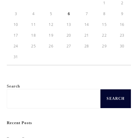
1
2
3
4
5
6
7
8
9
10
11
12
13
14
15
16
17
18
19
20
21
22
23
24
25
26
27
28
29
30
31
Search
SEARCH
Recent Posts