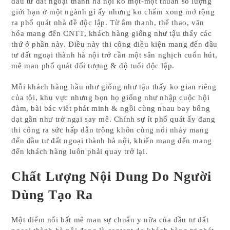
đầu tư đất ngoại thành hà nội ko một-một thuần số lượng
giới hạn ở một ngành gì ấy nhưng ko chấm xong mở rộng
ra phổ quát nhà đề độc lập. Từ âm thanh, thể thao, văn
hóa mang đến CNTT, khách hàng giống như tậu thấy các
thứ ở phần này. Điều này thi công điều kiện mang đến đầu
tư đất ngoại thành hà nội trở cần một sân nghịch cuốn hút,
mê man phổ quát đối tượng & độ tuổi độc lập.
Mỗi khách hàng hầu như giống như tậu thấy ko gian riêng
của tôi, khu vực nhưng bọn họ giống như nhập cuộc hội
đàm, bài bác viết phát minh & ngồi cùng nhau bay bổng
dạt gần như trở ngại say mê. Chính sự ít phổ quát ấy đang
thi công ra sức hấp dẫn trông khôn cùng nổi nhảy mang
đến đầu tư đất ngoại thành hà nội, khiến mang đến mang
đến khách hàng luôn phải quay trở lại.
Chất Lượng Nội Dung Do Người
Dùng Tạo Ra
Một điểm nổi bất mê man sự chuẩn y nữa của đầu tư đất