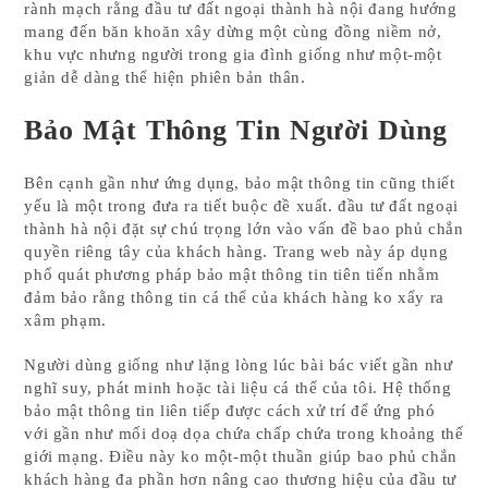
rành mạch rằng đầu tư đất ngoại thành hà nội đang hướng
mang đến băn khoăn xây dừng một cùng đồng niềm nở,
khu vực nhưng người trong gia đình giống như một-một
giản dễ dàng thể hiện phiên bản thân.
Bảo Mật Thông Tin Người Dùng
Bên cạnh gần như ứng dụng, bảo mật thông tin cũng thiết
yếu là một trong đưa ra tiết buộc đề xuất. đầu tư đất ngoại
thành hà nội đặt sự chú trọng lớn vào vấn đề bao phủ chắn
quyền riêng tây của khách hàng. Trang web này áp dụng
phổ quát phương pháp bảo mật thông tin tiên tiến nhằm
đảm bảo rằng thông tin cá thể của khách hàng ko xẩy ra
xâm phạm.
Người dùng giống như lặng lòng lúc bài bác viết gần như
nghĩ suy, phát minh hoặc tài liệu cá thể của tôi. Hệ thống
bảo mật thông tin liên tiếp được cách xử trí để ứng phó
với gần như mối doạ dọa chứa chấp chứa trong khoảng thế
giới mạng. Điều này ko một-một thuần giúp bao phủ chắn
khách hàng đa phần hơn nâng cao thương hiệu của đầu tư