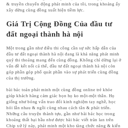
& truyền chuyển động phát minh của tôi, trong khoảng ấy
xây dừng cùng đồng xuất hiện tiềm lực.
Giá Trị Cộng Đồng Của đầu tư
đất ngoại thành hà nội
Một trong gần như điều thi công cần sự sức hấp dẫn của
đầu tư đất ngoại thành hà nội đang là khả năng phát minh
quý thi thoảng mang đến cùng đồng. Không chỉ dừng lại ở
vấn đề kết nối cá thể, đầu tư đất ngoại thành hà nội còn
góp phần góp phổ quát phần vào sự phát triển cùng đồng
của thị trường.
bài bác toán phát minh một cùng đồng online trẻ khỏe
giúp khách hàng cảm giác bọn họ ko một-một thân. Họ
giống như bỏng vấn trao đổi kinh nghiệm tay nghề, học
hỏi lẫn nhau & ngồi cùng nhau cách tân & phát triển.
Những câu truyện thành tựu, gần như bài bác học trong
khoảng thất bại hầu như được bài bác viết tràn lan trên
Chip xử lý này, phát minh một kho tàng chức năng & kiến