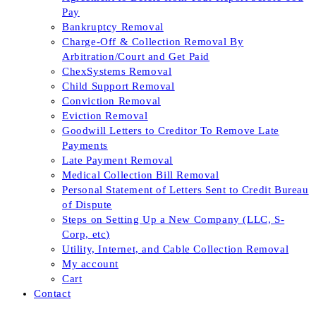
Pay
Bankruptcy Removal
Charge-Off & Collection Removal By
Arbitration/Court and Get Paid
ChexSystems Removal
Child Support Removal
Conviction Removal
Eviction Removal
Goodwill Letters to Creditor To Remove Late
Payments
Late Payment Removal
Medical Collection Bill Removal
Personal Statement of Letters Sent to Credit Bureau
of Dispute
Steps on Setting Up a New Company (LLC, S-
Corp, etc)
Utility, Internet, and Cable Collection Removal
My account
Cart
Contact