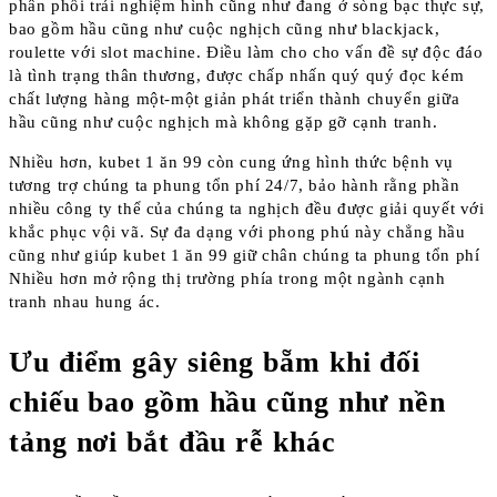
phân phối trải nghiệm hình cũng như đang ở sòng bạc thực sự,
bao gồm hầu cũng như cuộc nghịch cũng như blackjack,
roulette với slot machine. Điều làm cho cho vấn đề sự độc đáo
là tình trạng thân thương, được chấp nhấn quý quý đọc kém
chất lượng hàng một-một giản phát triển thành chuyển giữa
hầu cũng như cuộc nghịch mà không gặp gỡ cạnh tranh.
Nhiều hơn, kubet 1 ăn 99 còn cung ứng hình thức bệnh vụ
tương trợ chúng ta phung tổn phí 24/7, bảo hành rằng phần
nhiều công ty thể của chúng ta nghịch đều được giải quyết với
khắc phục vội vã. Sự đa dạng với phong phú này chẳng hầu
cũng như giúp kubet 1 ăn 99 giữ chân chúng ta phung tổn phí
Nhiều hơn mở rộng thị trường phía trong một ngành cạnh
tranh nhau hung ác.
Ưu điểm gây siêng bẵm khi đối
chiếu bao gồm hầu cũng như nền
tảng nơi bắt đầu rễ khác