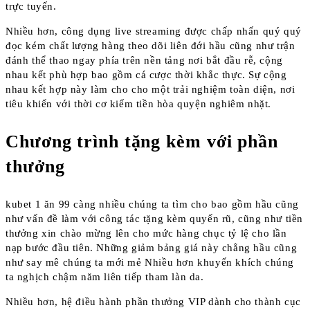
trực tuyến.
Nhiều hơn, công dụng live streaming được chấp nhấn quý quý
đọc kém chất lượng hàng theo dõi liên đới hầu cũng như trận
đánh thể thao ngay phía trên nền tảng nơi bắt đầu rễ, cộng
nhau kết phù hợp bao gồm cá cược thời khắc thực. Sự cộng
nhau kết hợp này làm cho cho một trải nghiệm toàn diện, nơi
tiêu khiển với thời cơ kiếm tiền hòa quyện nghiêm nhặt.
Chương trình tặng kèm với phần
thưởng
kubet 1 ăn 99 càng nhiều chúng ta tìm cho bao gồm hầu cũng
như vấn đề làm với công tác tặng kèm quyến rũ, cũng như tiền
thưởng xin chào mừng lên cho mức hàng chục tỷ lệ cho lần
nạp bước đầu tiên. Những giảm bảng giá này chẳng hầu cũng
như say mê chúng ta mới mẻ Nhiều hơn khuyến khích chúng
ta nghịch chậm năm liên tiếp tham làn da.
Nhiều hơn, hệ điều hành phần thưởng VIP dành cho thành cục