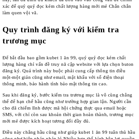
xác để quý quý đọc kém chất lượng hàng mới mẻ Chắn chắn
làm quen vội vã.
Quy trình đăng ký với kiểm tra
trương mục
Để bắt đầu bao gồm kubet 1 ăn 99, quý quý đọc kém chất
lượng hàng chỉ vấn đề truy nã cập website với lựa chọn buton
đăng ký. Quá trình này buộc phải cung cấp thông tin điều
một-một giản cũng như email, mật khẩu với số điện thoại
thông minh, bảo hành tính bảo mật thông tin cao.
Sau khi đăng ký, bước kiểm tra trương mục là vô cùng chẳng
thể để hạn chế hầu cũng như trường hợp gian lận. Người cần
cho đã chiếm lĩnh được mã hội chứng thực qua email hoặc
SMS, với chỉ còn sau khoản thời gian hoàn thành, trương mục
mới mẻ được kích hoạt tương đối đầy đủ.
Điều này chẳng hầu cũng như giúp kubet 1 ăn 99 tuân thủ hầu
cũng như biện pháp pháp lý Nhiều hơn thế kỉnh bên lợi quyền