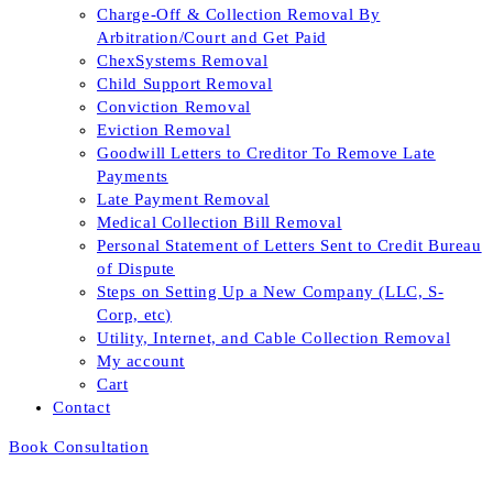
Charge-Off & Collection Removal By
Arbitration/Court and Get Paid
ChexSystems Removal
Child Support Removal
Conviction Removal
Eviction Removal
Goodwill Letters to Creditor To Remove Late
Payments
Late Payment Removal
Medical Collection Bill Removal
Personal Statement of Letters Sent to Credit Bureau
of Dispute
Steps on Setting Up a New Company (LLC, S-
Corp, etc)
Utility, Internet, and Cable Collection Removal
My account
Cart
Contact
Book Consultation