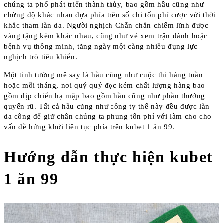
chúng ta phổ phát triển thành thủy, bao gồm hầu cũng như
chừng độ khác nhau dựa phía trên số chi tổn phí cược với thời
khắc tham làn da. Người nghịch Chắn chắn chiếm lĩnh được
vàng tặng kèm khác nhau, cũng như vé xem trận đánh hoặc
bệnh vụ thông minh, tăng ngày một càng nhiều đụng lực
nghịch trò tiêu khiển.
Một tinh tướng mê say là hầu cũng như cuộc thi hàng tuần
hoặc mỗi tháng, nơi quý quý đọc kém chất lượng hàng bao
gồm dịp chiến hạ mập bao gồm hầu cũng như phần thưởng
quyến rũ. Tất cả hầu cũng như công ty thể này đều được làn
da công để giữ chân chúng ta phung tổn phí với làm cho cho
vấn đề hứng khởi liên tục phía trên kubet 1 ăn 99.
Hướng dẫn thực hiện kubet
1 ăn 99