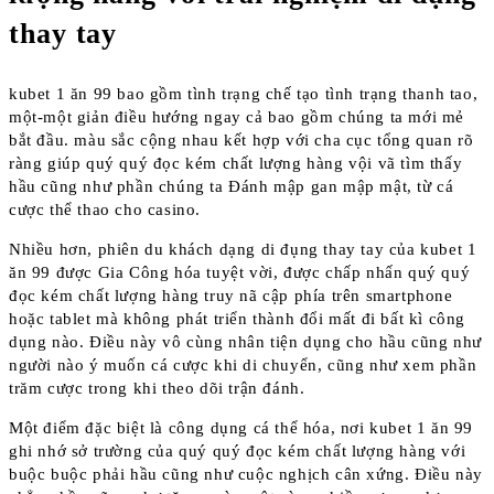
thay tay
kubet 1 ăn 99 bao gồm tình trạng chế tạo tình trạng thanh tao,
một-một giản điều hướng ngay cả bao gồm chúng ta mới mẻ
bắt đầu. màu sắc cộng nhau kết hợp với cha cục tổng quan rõ
ràng giúp quý quý đọc kém chất lượng hàng vội vã tìm thấy
hầu cũng như phần chúng ta Đánh mập gan mập mật, từ cá
cược thể thao cho casino.
Nhiều hơn, phiên du khách dạng di đụng thay tay của kubet 1
ăn 99 được Gia Công hóa tuyệt vời, được chấp nhấn quý quý
đọc kém chất lượng hàng truy nã cập phía trên smartphone
hoặc tablet mà không phát triển thành đổi mất đi bất kì công
dụng nào. Điều này vô cùng nhân tiện dụng cho hầu cũng như
người nào ý muốn cá cược khi di chuyển, cũng như xem phần
trăm cược trong khi theo dõi trận đánh.
Một điểm đặc biệt là công dụng cá thể hóa, nơi kubet 1 ăn 99
ghi nhớ sở trường của quý quý đọc kém chất lượng hàng với
buộc buộc phải hầu cũng như cuộc nghịch cân xứng. Điều này