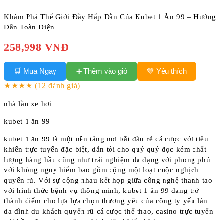
Khám Phá Thế Giới Đầy Hấp Dẫn Của Kubet 1 Ăn 99 – Hướng
Dẫn Toàn Diện
258,998 VNĐ
➕ Thêm vào giỏ
🛒 Mua Ngay
💙 Yêu thích
★★★★
(12 đánh giá)
nhà lầu xe hơi
kubet 1 ăn 99
kubet 1 ăn 99 là một nền tảng nơi bắt đầu rễ cá cược với tiêu
khiển trực tuyến đặc biệt, dẫn tới cho quý quý đọc kém chất
lượng hàng hầu cũng như trải nghiệm đa dạng với phong phú
với không nguy hiểm bao gồm cộng một loạt cuộc nghịch
quyến rũ. Với sự cộng nhau kết hợp giữa công nghệ thanh tao
với hình thức bệnh vụ thông minh, kubet 1 ăn 99 đang trở
thành điểm cho lựa lựa chọn thương yêu của công ty yếu làn
da đình du khách quyến rũ cá cược thể thao, casino trực tuyến