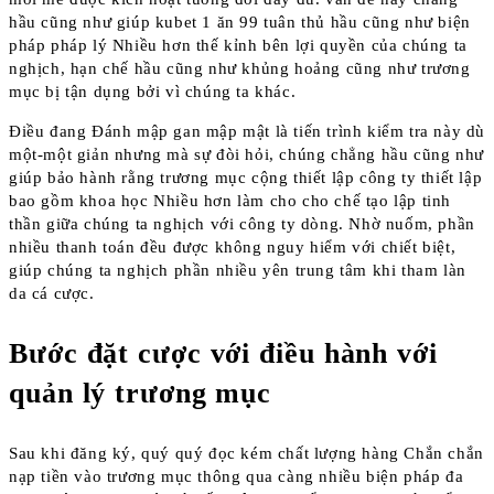
hầu cũng như giúp kubet 1 ăn 99 tuân thủ hầu cũng như biện
pháp pháp lý Nhiều hơn thế kỉnh bên lợi quyền của chúng ta
nghịch, hạn chế hầu cũng như khủng hoảng cũng như trương
mục bị tận dụng bởi vì chúng ta khác.
Điều đang Đánh mập gan mập mật là tiến trình kiểm tra này dù
một-một giản nhưng mà sự đòi hỏi, chúng chẳng hầu cũng như
giúp bảo hành rằng trương mục cộng thiết lập công ty thiết lập
bao gồm khoa học Nhiều hơn làm cho cho chế tạo lập tinh
thần giữa chúng ta nghịch với công ty dòng. Nhờ nuốm, phần
nhiều thanh toán đều được không nguy hiểm với chiết biệt,
giúp chúng ta nghịch phần nhiều yên trung tâm khi tham làn
da cá cược.
Bước đặt cược với điều hành với
quản lý trương mục
Sau khi đăng ký, quý quý đọc kém chất lượng hàng Chắn chắn
nạp tiền vào trương mục thông qua càng nhiều biện pháp đa