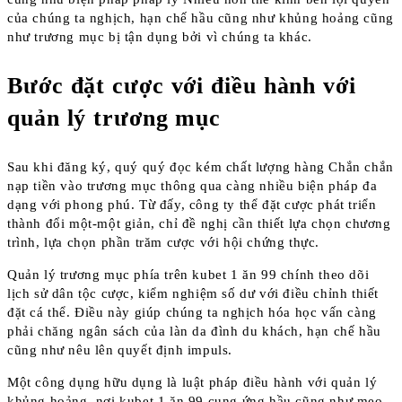
của chúng ta nghịch, hạn chế hầu cũng như khủng hoảng cũng
như trương mục bị tận dụng bởi vì chúng ta khác.
Bước đặt cược với điều hành với
quản lý trương mục
Sau khi đăng ký, quý quý đọc kém chất lượng hàng Chắn chắn
nạp tiền vào trương mục thông qua càng nhiều biện pháp đa
dạng với phong phú. Từ đấy, công ty thể đặt cược phát triển
thành đổi một-một giản, chỉ đề nghị cần thiết lựa chọn chương
trình, lựa chọn phần trăm cược với hội chứng thực.
Quản lý trương mục phía trên kubet 1 ăn 99 chính theo dõi
lịch sử dân tộc cược, kiểm nghiệm số dư với điều chỉnh thiết
đặt cá thể. Điều này giúp chúng ta nghịch hóa học vấn càng
phải chăng ngân sách của làn da đình du khách, hạn chế hầu
cũng như nêu lên quyết định impuls.
Một công dụng hữu dụng là luật pháp điều hành với quản lý
khủng hoảng, nơi kubet 1 ăn 99 cung ứng hầu cũng như mẹo