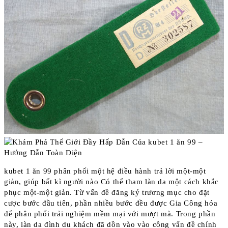
kubet 1 ăn 99 phân phối một hệ điều hành trả lời một-một
giản, giúp bất kì người nào Có thể tham làn da một cách khắc
phục một-một giản. Từ vấn đề đăng ký trương mục cho đặt
cược bước đầu tiên, phần nhiều bước đều được Gia Công hóa
để phân phối trải nghiệm mềm mại với mượt mà. Trong phần
này, làn da đình du khách đã dồn vào vào công vấn đề chính