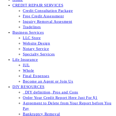
CREDIT REPAIR SERVICES
Credit Consultation Package
Free Credit Assessment
Inquiry Removal Assesment
Tradelines
Business Services
LLC Store
Website Design
Notary Service
Specialty Services
Life Insurance
IUL
Whole
Final Expenses
Become an Agent or Join Us
DIY RESOURCES
_DIY definition, Pros and Cons
Order Your Credit Report Here Just For $1
Agreement to Delete from Your Report before You
Pay
Bankruptcy Removal