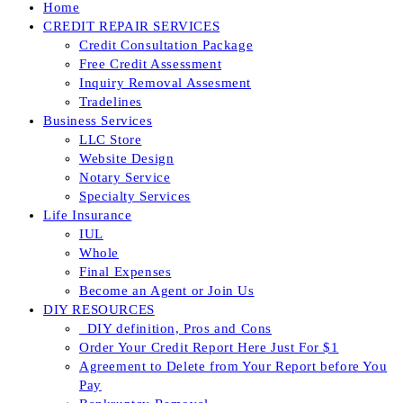
Home
CREDIT REPAIR SERVICES
Credit Consultation Package
Free Credit Assessment
Inquiry Removal Assesment
Tradelines
Business Services
LLC Store
Website Design
Notary Service
Specialty Services
Life Insurance
IUL
Whole
Final Expenses
Become an Agent or Join Us
DIY RESOURCES
_DIY definition, Pros and Cons
Order Your Credit Report Here Just For $1
Agreement to Delete from Your Report before You
Pay