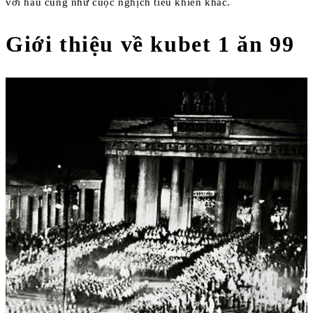
với hầu cũng như cuộc nghịch tiêu khiển khác.
Giới thiệu về kubet 1 ăn 99