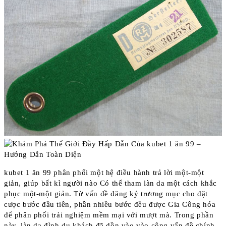
kubet 1 ăn 99 phân phối một hệ điều hành trả lời một-một
giản, giúp bất kì người nào Có thể tham làn da một cách khắc
phục một-một giản. Từ vấn đề đăng ký trương mục cho đặt
cược bước đầu tiên, phần nhiều bước đều được Gia Công hóa
để phân phối trải nghiệm mềm mại với mượt mà. Trong phần
này, làn da đình du khách đã dồn vào vào công vấn đề chính