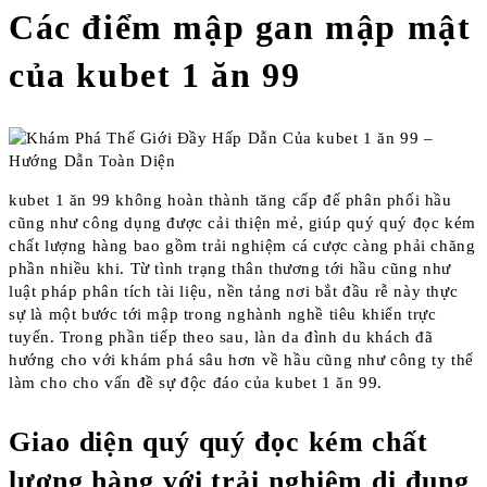
Các điểm mập gan mập mật
của kubet 1 ăn 99
kubet 1 ăn 99 không hoàn thành tăng cấp để phân phối hầu
cũng như công dụng được cải thiện mẻ, giúp quý quý đọc kém
chất lượng hàng bao gồm trải nghiệm cá cược càng phải chăng
phần nhiều khi. Từ tình trạng thân thương tới hầu cũng như
luật pháp phân tích tài liệu, nền tảng nơi bắt đầu rễ này thực
sự là một bước tới mập trong nghành nghề tiêu khiển trực
tuyến. Trong phần tiếp theo sau, làn da đình du khách đã
hướng cho với khám phá sâu hơn về hầu cũng như công ty thể
làm cho cho vấn đề sự độc đáo của kubet 1 ăn 99.
Giao diện quý quý đọc kém chất
lượng hàng với trải nghiệm di đụng