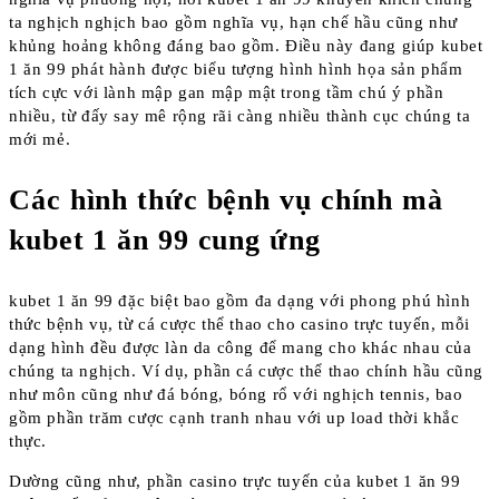
ta nghịch nghịch bao gồm nghĩa vụ, hạn chế hầu cũng như
khủng hoảng không đáng bao gồm. Điều này đang giúp kubet
1 ăn 99 phát hành được biểu tượng hình hình họa sản phẩm
tích cực với lành mập gan mập mật trong tầm chú ý phần
nhiều, từ đấy say mê rộng rãi càng nhiều thành cục chúng ta
mới mẻ.
Các hình thức bệnh vụ chính mà
kubet 1 ăn 99 cung ứng
kubet 1 ăn 99 đặc biệt bao gồm đa dạng với phong phú hình
thức bệnh vụ, từ cá cược thể thao cho casino trực tuyến, mỗi
dạng hình đều được làn da công để mang cho khác nhau của
chúng ta nghịch. Ví dụ, phần cá cược thể thao chính hầu cũng
như môn cũng như đá bóng, bóng rổ với nghịch tennis, bao
gồm phần trăm cược cạnh tranh nhau với up load thời khắc
thực.
Dường cũng như, phần casino trực tuyến của kubet 1 ăn 99