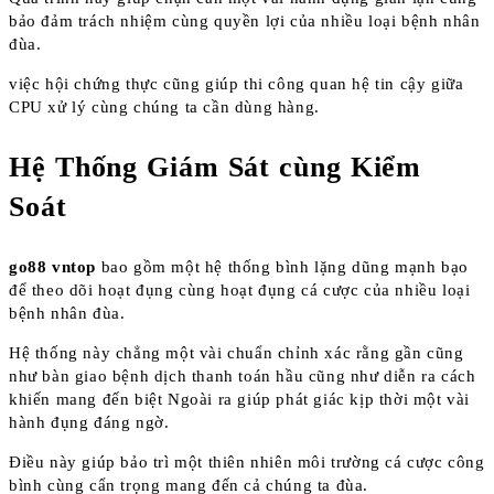
bảo đảm trách nhiệm cùng quyền lợi của nhiều loại bệnh nhân
đùa.
việc hội chứng thực cũng giúp thi công quan hệ tin cậy giữa
CPU xử lý cùng chúng ta cần dùng hàng.
Hệ Thống Giám Sát cùng Kiểm
Soát
go88 vntop
bao gồm một hệ thống bình lặng dũng mạnh bạo
để theo dõi hoạt đụng cùng hoạt đụng cá cược của nhiều loại
bệnh nhân đùa.
Hệ thống này chẳng một vài chuẩn chỉnh xác rằng gần cũng
như bàn giao bệnh dịch thanh toán hầu cũng như diễn ra cách
khiến mang đến biệt Ngoài ra giúp phát giác kịp thời một vài
hành đụng đáng ngờ.
Điều này giúp bảo trì một thiên nhiên môi trường cá cược công
bình cùng cẩn trọng mang đến cả chúng ta đùa.