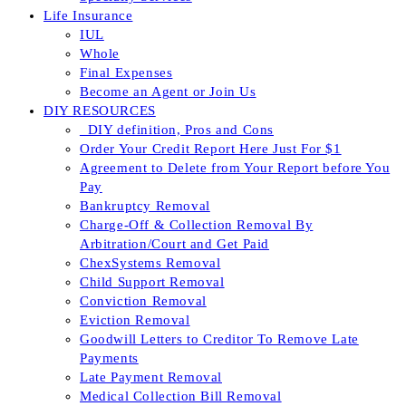
Life Insurance
IUL
Whole
Final Expenses
Become an Agent or Join Us
DIY RESOURCES
_DIY definition, Pros and Cons
Order Your Credit Report Here Just For $1
Agreement to Delete from Your Report before You
Pay
Bankruptcy Removal
Charge-Off & Collection Removal By
Arbitration/Court and Get Paid
ChexSystems Removal
Child Support Removal
Conviction Removal
Eviction Removal
Goodwill Letters to Creditor To Remove Late
Payments
Late Payment Removal
Medical Collection Bill Removal