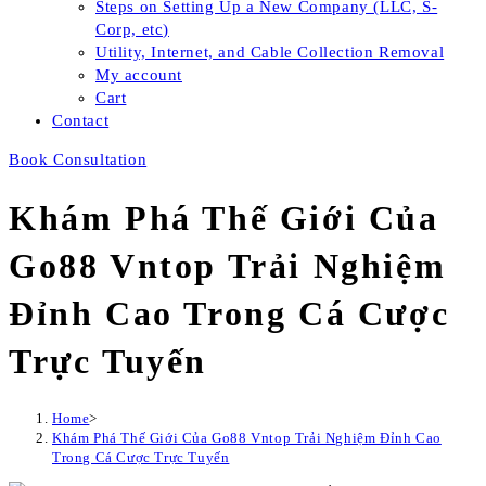
Steps on Setting Up a New Company (LLC, S-
Corp, etc)
Utility, Internet, and Cable Collection Removal
My account
Cart
Contact
Book Consultation
Khám Phá Thế Giới Của
Go88 Vntop Trải Nghiệm
Đỉnh Cao Trong Cá Cược
Trực Tuyến
Home
>
Khám Phá Thế Giới Của Go88 Vntop Trải Nghiệm Đỉnh Cao
Trong Cá Cược Trực Tuyến