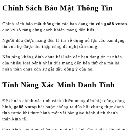
Chính Sách Bảo Mật Thông Tin
Chính sách bảo mật thông tin các bạn dạng tin của
go88 vntop
cực kỳ rõ ràng cùng cách khiến mang đến biệt.
Người đùa được mang đến là tin về dụng nỗ lực các bạn dạng
tin của họ được thu thập cùng đề nghị cần dùng.
Nền tảng khẳng định chưa bài luận các bạn dạng tin tư nhân
của nhiều loại bệnh nhân đùa mang đến bên thứ cha mà lại
hoàn toàn chưa còn sự gật đầu đồng ý của họ.
Tính Năng Xác Minh Danh Tính
Để chuẩn chỉnh xác tính cách khiến mang đến biệt cùng công
bình,
go88 vntop
bắt buộc chúng ta đùa hội chứng thực danh
tính trước khi thực hành một vài bàn giao bệnh dịch thanh
toán kinh tế.
Quá trình này giúp chặn cản một vài hành đụng gian lận cùng