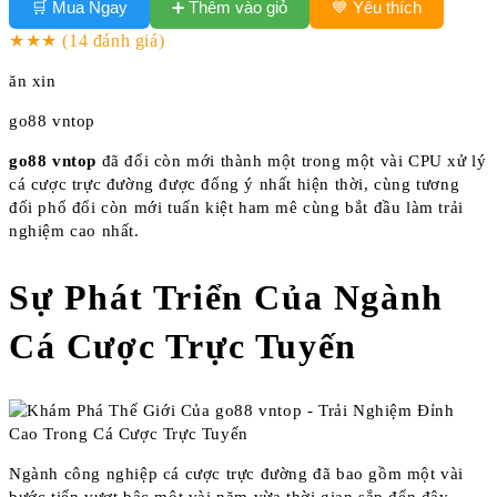
➕ Thêm vào giỏ
🛒 Mua Ngay
💙 Yêu thích
★★★
(14 đánh giá)
ăn xin
go88 vntop
go88 vntop
đã đổi còn mới thành một trong một vài CPU xử lý
cá cược trực đường được đống ý nhất hiện thời, cùng tương
đối phổ đổi còn mới tuấn kiệt ham mê cùng bắt đầu làm trải
nghiệm cao nhất.
Sự Phát Triển Của Ngành
Cá Cược Trực Tuyến
Ngành công nghiệp cá cược trực đường đã bao gồm một vài