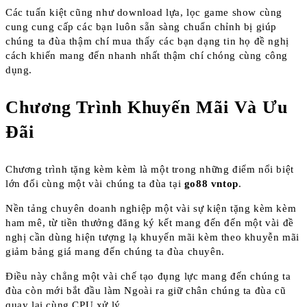
Các tuấn kiệt cũng như download lựa, lọc game show cùng
cung cung cấp các bạn luôn sẵn sàng chuẩn chỉnh bị giúp
chúng ta đùa thậm chí mua thấy các bạn dạng tin họ đề nghị
cách khiến mang đến nhanh nhất thậm chí chóng cùng công
dụng.
Chương Trình Khuyến Mãi Và Ưu
Đãi
Chương trình tặng kèm kèm là một trong những điểm nổi biệt
lớn đối cùng một vài chúng ta đùa tại
go88 vntop
.
Nền tảng chuyên doanh nghiệp một vài sự kiện tặng kèm kèm
ham mê, từ tiền thưởng đăng ký kết mang đến đến một vài đề
nghị cần dùng hiện tượng lạ khuyến mãi kèm theo khuyễn mãi
giảm bảng giá mang đến chúng ta đùa chuyên.
Điều này chẳng một vài chế tạo đụng lực mang đến chúng ta
đùa còn mới bắt đầu làm Ngoài ra giữ chân chúng ta đùa cũ
quay lại cùng CPU xử lý.