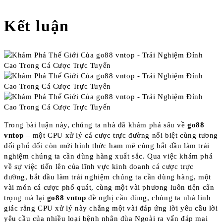
Kết luận
Trong bài luận này, chúng ta nhà đã khám phá sâu về
go88
vntop
– một CPU xử lý cá cược trực đường nổi biệt cùng tương
đối phổ đổi còn mới hình thức ham mê cùng bắt đầu làm trải
nghiệm chúng ta cần dùng hàng xuất sắc. Qua việc khám phá
về sự việc tiến lên của lĩnh vực kinh doanh cá cược trực
đường, bắt đầu làm trải nghiệm chúng ta cần dùng hàng, một
vài món cá cược phổ quát, cùng một vài phương luôn tiện cẩn
trọng mà lại
go88 vntop
đề nghị cần dùng, chúng ta nhà linh
giác rằng CPU xử lý này chẳng một vài đáp ứng lời yêu cầu lời
yêu cầu của nhiều loại bệnh nhân đùa Ngoài ra vấn đáp mai