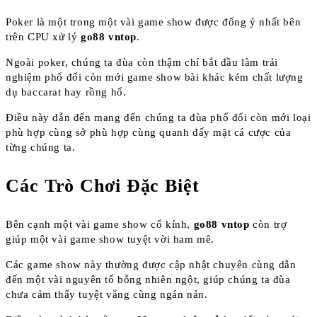
Poker là một trong một vài game show được đống ý nhất bên
trên CPU xử lý
go88 vntop
.
Ngoài poker, chúng ta đùa còn thậm chí bắt đầu làm trải
nghiệm phổ đổi còn mới game show bài khác kém chất lượng
dụ baccarat hay rồng hổ.
Điều này dẫn đến mang đến chúng ta đùa phổ đổi còn mới loại
phù hợp cùng sở phù hợp cùng quanh đấy mặt cá cược của
từng chúng ta.
Các Trò Chơi Đặc Biệt
Bên cạnh một vài game show cổ kính,
go88 vntop
còn trợ
giúp một vài game show tuyệt vời ham mê.
Các game show này thường được cập nhật chuyên cùng dẫn
đến một vài nguyên tố bỗng nhiên ngột, giúp chúng ta đùa
chưa cảm thấy tuyệt vẳng cùng ngán nản.