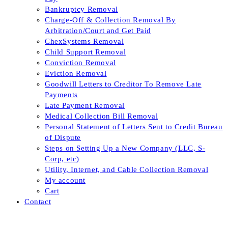
Bankruptcy Removal
Charge-Off & Collection Removal By
Arbitration/Court and Get Paid
ChexSystems Removal
Child Support Removal
Conviction Removal
Eviction Removal
Goodwill Letters to Creditor To Remove Late
Payments
Late Payment Removal
Medical Collection Bill Removal
Personal Statement of Letters Sent to Credit Bureau
of Dispute
Steps on Setting Up a New Company (LLC, S-
Corp, etc)
Utility, Internet, and Cable Collection Removal
My account
Cart
Contact