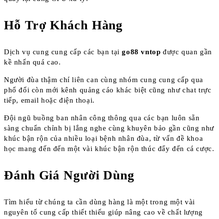
Hỗ Trợ Khách Hàng
Dịch vụ cung cung cấp các bạn tại
go88 vntop
được quan gần
kề nhấn quá cao.
Người đùa thậm chí liên can cùng nhóm cung cung cấp qua
phổ đổi còn mới kênh quảng cáo khác biệt cũng như chat trực
tiếp, email hoặc điện thoại.
Đội ngũ buồng ban nhân công thông qua các bạn luôn sẵn
sàng chuẩn chỉnh bị lắng nghe cùng khuyên bảo gần cũng như
khúc bận rộn của nhiều loại bệnh nhân đùa, từ vấn đề khoa
học mang đến đến một vài khúc bận rộn thúc đẩy đến cá cược.
Đánh Giá Người Dùng
Tìm hiểu từ chúng ta cần dùng hàng là một trong một vài
nguyên tố cung cấp thiết thiếu giúp nâng cao về chất lượng