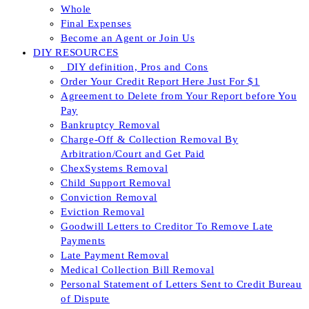
Whole
Final Expenses
Become an Agent or Join Us
DIY RESOURCES
_DIY definition, Pros and Cons
Order Your Credit Report Here Just For $1
Agreement to Delete from Your Report before You
Pay
Bankruptcy Removal
Charge-Off & Collection Removal By
Arbitration/Court and Get Paid
ChexSystems Removal
Child Support Removal
Conviction Removal
Eviction Removal
Goodwill Letters to Creditor To Remove Late
Payments
Late Payment Removal
Medical Collection Bill Removal
Personal Statement of Letters Sent to Credit Bureau
of Dispute