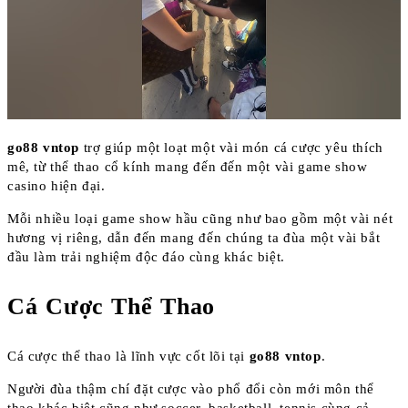
go88 vntop
trợ giúp một loạt một vài món cá cược yêu thích
mê, từ thể thao cổ kính mang đến đến một vài game show
casino hiện đại.
Mỗi nhiều loại game show hầu cũng như bao gồm một vài nét
hương vị riêng, dẫn đến mang đến chúng ta đùa một vài bắt
đầu làm trải nghiệm độc đáo cùng khác biệt.
Cá Cược Thể Thao
Cá cược thể thao là lĩnh vực cốt lõi tại
go88 vntop
.
Người đùa thậm chí đặt cược vào phổ đổi còn mới môn thể