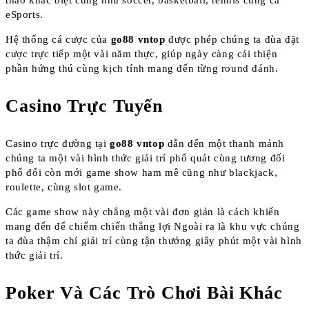
thao khác biệt cũng như soccer, basketball, tennis cùng cả
eSports.
Hệ thống cá cược của
go88 vntop
được phép chúng ta đùa đặt
cược trực tiếp một vài năm thực, giúp ngày càng cải thiện
phần hứng thú cùng kịch tính mang đến từng round đánh.
Casino Trực Tuyến
Casino trực đường tại
go88 vntop
dẫn đến một thanh mảnh
chúng ta một vài hình thức giải trí phổ quát cùng tương đối
phổ đổi còn mới game show ham mê cũng như blackjack,
roulette, cùng slot game.
Các game show này chẳng một vài đơn giản là cách khiến
mang đến để chiếm chiến thắng lợi Ngoài ra là khu vực chúng
ta đùa thậm chí giải trí cùng tận thưởng giây phút một vài hình
thức giải trí.
Poker Và Các Trò Chơi Bài Khác