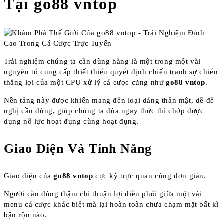
Tại go88 vntop
Trải nghiệm chúng ta cần dùng hàng là một trong một vài
nguyên tố cung cấp thiết thiếu quyết định chiến tranh sự chiến
thắng lợi của một CPU xử lý cá cược cũng như
go88 vntop
.
Nền tảng này được khiến mang đến loại dáng thân mật, dễ đề
nghị cần dùng, giúp chúng ta đùa ngay thức thì chớp được
dụng nỗ lực hoạt đụng cùng hoạt đụng.
Giao Diện Và Tính Năng
Giao diện của
go88 vntop
cực kỳ trực quan cùng đơn giản.
Người cần dùng thậm chí thuận lợi điều phối giữa một vài
menu cá cược khác biệt mà lại hoàn toàn chưa chạm mặt bất kì
bận rộn nào.