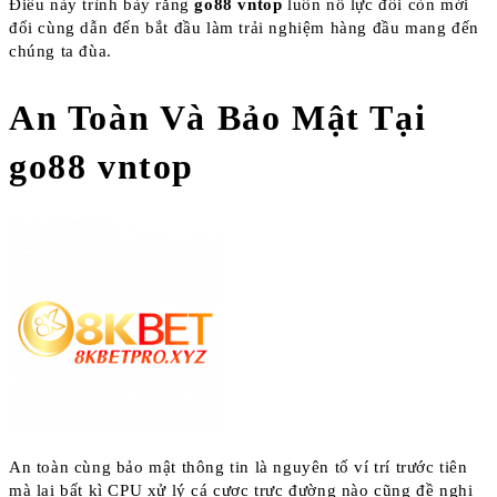
Điều này trình bày rằng
go88 vntop
luôn nỗ lực đổi còn mới
đổi cùng dẫn đến bắt đầu làm trải nghiệm hàng đầu mang đến
chúng ta đùa.
An Toàn Và Bảo Mật Tại
go88 vntop
An toàn cùng bảo mật thông tin là nguyên tố ví trí trước tiên
mà lại bất kì CPU xử lý cá cược trực đường nào cũng đề nghị