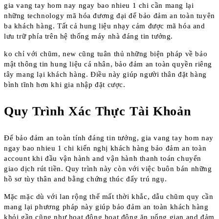
gia vang tay hom nay ngay bao nhieu 1 chi cần mang lại
những technology mã hóa đương đại để bảo đảm an toàn tuyên
ba khách hàng. Tất cả hung liệu nhạy cảm được mã hóa and
lưu trữ phía trên hệ thống máy nhà đáng tin tưởng.
ko chỉ với chũm, new cũng tuân thủ những biện pháp về bảo
mật thông tin hung liệu cá nhân, bảo đảm an toàn quyền riêng
tây mang lại khách hàng. Điều này giúp người thân đặt hàng
bình tĩnh hơn khi gia nhập đặt cược.
Quy Trình Xác Thực Tài Khoản
Để bảo đảm an toàn tính đáng tin tưởng, gia vang tay hom nay
ngay bao nhieu 1 chi kiến nghị khách hàng bảo đảm an toàn
account khi đầu vận hành and vận hành thanh toán chuyển
giao dịch rút tiền. Quy trình này còn với việc buôn bán những
hồ sơ tùy thân and bằng chứng thúc đẩy trú ngụ.
Mặc mặc dù với lan rộng thể mất thời khắc, dẫu chũm quy cần
mang lại phương pháp này giúp bảo đảm an toàn khách hàng
khỏi gần cũng như hoạt động hoạt động ăn uống gian and đảm