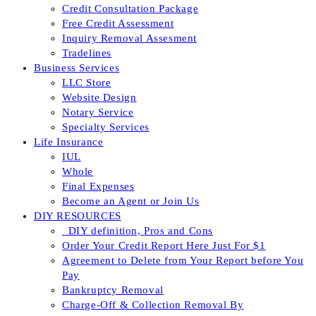
Credit Consultation Package
Free Credit Assessment
Inquiry Removal Assesment
Tradelines
Business Services
LLC Store
Website Design
Notary Service
Specialty Services
Life Insurance
IUL
Whole
Final Expenses
Become an Agent or Join Us
DIY RESOURCES
_DIY definition, Pros and Cons
Order Your Credit Report Here Just For $1
Agreement to Delete from Your Report before You
Pay
Bankruptcy Removal
Charge-Off & Collection Removal By