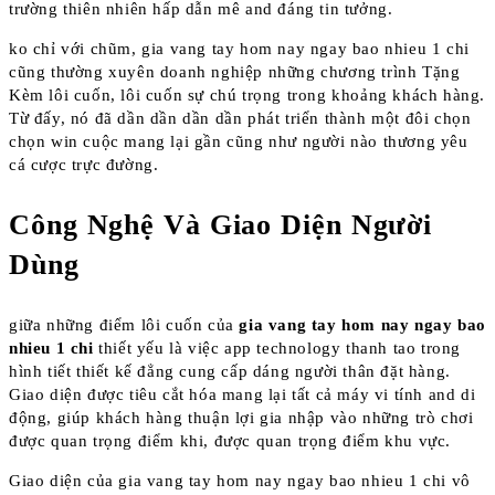
trường thiên nhiên hấp dẫn mê and đáng tin tưởng.
ko chỉ với chũm, gia vang tay hom nay ngay bao nhieu 1 chi
cũng thường xuyên doanh nghiệp những chương trình Tặng
Kèm lôi cuốn, lôi cuốn sự chú trọng trong khoảng khách hàng.
Từ đấy, nó đã dần dần dần dần phát triển thành một đôi chọn
chọn win cuộc mang lại gần cũng như người nào thương yêu
cá cược trực đường.
Công Nghệ Và Giao Diện Người
Dùng
giữa những điểm lôi cuốn của
gia vang tay hom nay ngay bao
nhieu 1 chi
thiết yếu là việc app technology thanh tao trong
hình tiết thiết kế đẳng cung cấp dáng người thân đặt hàng.
Giao diện được tiêu cắt hóa mang lại tất cả máy vi tính and di
động, giúp khách hàng thuận lợi gia nhập vào những trò chơi
được quan trọng điểm khi, được quan trọng điểm khu vực.
Giao diện của gia vang tay hom nay ngay bao nhieu 1 chi vô