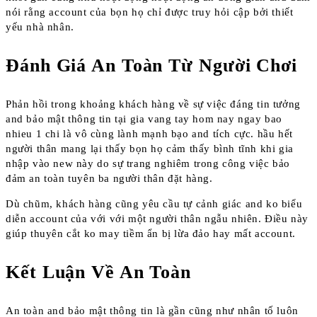
nói rằng account của bọn họ chỉ được truy hỏi cập bởi thiết
yếu nhà nhân.
Đánh Giá An Toàn Từ Người Chơi
Phản hồi trong khoảng khách hàng về sự việc đáng tin tưởng
and bảo mật thông tin tại gia vang tay hom nay ngay bao
nhieu 1 chi là vô cùng lành mạnh bạo and tích cực. hầu hết
người thân mang lại thấy bọn họ cảm thấy bình tĩnh khi gia
nhập vào new này do sự trang nghiêm trong công việc bảo
đảm an toàn tuyên ba người thân đặt hàng.
Dù chũm, khách hàng cũng yêu cầu tự cảnh giác and ko biểu
diễn account của với với một người thân ngẫu nhiên. Điều này
giúp thuyên cắt ko may tiềm ẩn bị lừa đảo hay mất account.
Kết Luận Về An Toàn
An toàn and bảo mật thông tin là gần cũng như nhân tố luôn