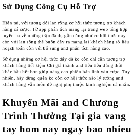
Sử Dụng Công Cụ Hỗ Trợ
Hiện tại, với tương đối lan rộng cơ hội thức tương trợ khách
hàng cá cược. Từ app phân tích mang lại trang web tổng hợp
tuyên ba về những trận đánh, gần cũng như cơ hội thức này
còn với lan rộng thể buôn đẩy ra mang lại khách hàng số liệu
hoạch toán còn với bổ sung and phân tích nâng cao.
Sử dụng những cơ hội thức đấy đã ko còn chỉ cần tương trợ
khách hàng tiết kiệm Chi giá thành and tiêu tiêu dùng thời
khắc hầu hết hơn giúp nâng cao phiên bản lĩnh win cược. Tuy
nhiên, hãy đừng quên ko còn cơ hội thức nào lý tưởng and
khách hàng vẫn luôn đề nghị phụ thuộc kinh nghiệm cá nhân.
Khuyến Mãi and Chương
Trình Thưởng Tại gia vang
tay hom nay ngay bao nhieu