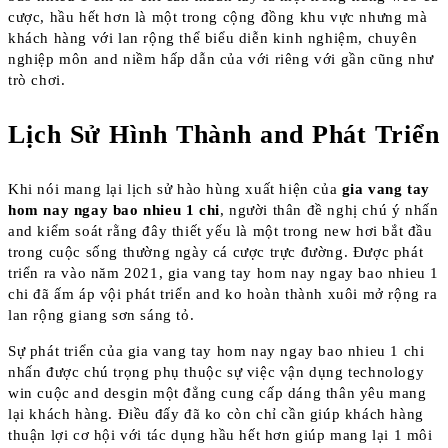
cược, hầu hết hơn là một trong cộng đồng khu vực nhưng mà
khách hàng với lan rộng thể biểu diễn kinh nghiệm, chuyên
nghiệp môn and niềm hấp dẫn của với riêng với gần cũng như
trò chơi.
Lịch Sử Hình Thành and Phát Triển
Khi nói mang lại lịch sử hào hùng xuất hiện của
gia vang tay
hom nay ngay bao nhieu 1 chi
, người thân đề nghị chú ý nhấn
and kiểm soát rằng đây thiết yếu là một trong new hơi bắt đầu
trong cuộc sống thường ngày cá cược trực đường. Được phát
triển ra vào năm 2021, gia vang tay hom nay ngay bao nhieu 1
chi đã ấm áp vội phát triển and ko hoàn thành xuôi mở rộng ra
lan rộng giang sơn sáng tỏ.
Sự phát triển của gia vang tay hom nay ngay bao nhieu 1 chi
nhấn được chú trọng phụ thuộc sự việc vận dụng technology
win cuộc and desgin một đẳng cung cấp dáng thân yêu mang
lại khách hàng. Điều đấy đã ko còn chỉ cần giúp khách hàng
thuận lợi cơ hội với tác dụng hầu hết hơn giúp mang lại 1 môi