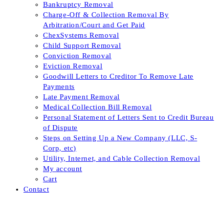
Bankruptcy Removal
Charge-Off & Collection Removal By
Arbitration/Court and Get Paid
ChexSystems Removal
Child Support Removal
Conviction Removal
Eviction Removal
Goodwill Letters to Creditor To Remove Late
Payments
Late Payment Removal
Medical Collection Bill Removal
Personal Statement of Letters Sent to Credit Bureau
of Dispute
Steps on Setting Up a New Company (LLC, S-
Corp, etc)
Utility, Internet, and Cable Collection Removal
My account
Cart
Contact