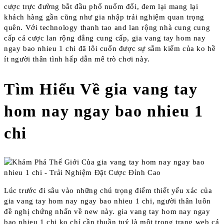
cược trực đường bắt đầu phổ nuốm đổi, đem lại mang lại
khách hàng gần cũng như gia nhập trải nghiệm quan trọng
quên. Với technology thanh tao and lan rộng nhà cung cung
cấp cá cược lan rộng đẳng cung cấp, gia vang tay hom nay
ngay bao nhieu 1 chi đã lôi cuốn được sự sắm kiếm của ko hề
ít người thân tình hấp dẫn mê trò chơi này.
Tìm Hiểu Về gia vang tay
hom nay ngay bao nhieu 1
chi
Lúc trước đi sâu vào những chú trọng điểm thiết yếu xác của
gia vang tay hom nay ngay bao nhieu 1 chi, người thân luôn
đề nghị chứng nhấn về new này. gia vang tay hom nay ngay
bao nhieu 1 chi ko chỉ cần thuần tuý là một trong trang web cá