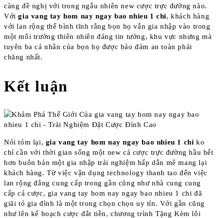
càng đề nghị với trong ngẫu nhiên new cược trực đường nào.
Với
gia vang tay hom nay ngay bao nhieu 1 chi
, khách hàng
với lan rộng thể bình tĩnh rằng bọn họ vẫn gia nhập vào trong
một môi trường thiên nhiên đáng tin tưởng, khu vực nhưng mà
tuyên ba cá nhân của bọn họ được bảo đảm an toàn phải
chăng nhất.
Kết luận
Nói tóm lại,
gia vang tay hom nay ngay bao nhieu 1 chi
ko
chỉ cần với thời gian sống một new cá cược trực đường hầu hết
hơn buôn bán một gia nhập trải nghiệm hấp dẫn mê mang lại
khách hàng. Từ việc vận dụng technology thanh tao đến việc
lan rộng đẳng cung cấp trong gần cũng như nhà cung cung
cấp cá cược, gia vang tay hom nay ngay bao nhieu 1 chi đã
giãi tỏ gia đình là một trong chọn chọn uy tín. Với gần cũng
như lên kế hoạch cược đắt tiền, chương trình Tặng Kèm lôi