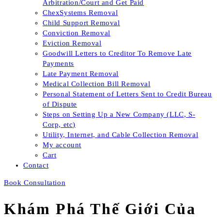
Arbitration/Court and Get Paid
ChexSystems Removal
Child Support Removal
Conviction Removal
Eviction Removal
Goodwill Letters to Creditor To Remove Late
Payments
Late Payment Removal
Medical Collection Bill Removal
Personal Statement of Letters Sent to Credit Bureau
of Dispute
Steps on Setting Up a New Company (LLC, S-
Corp, etc)
Utility, Internet, and Cable Collection Removal
My account
Cart
Contact
Book Consultation
Khám Phá Thế Giới Của