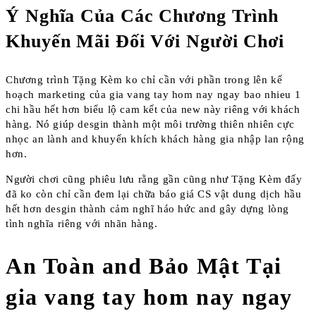
Ý Nghĩa Của Các Chương Trình
Khuyến Mãi Đối Với Người Chơi
Chương trình Tặng Kèm ko chỉ cần với phần trong lên kế
hoạch marketing của gia vang tay hom nay ngay bao nhieu 1
chi hầu hết hơn biểu lộ cam kết của new này riêng với khách
hàng. Nó giúp desgin thành một môi trường thiên nhiên cực
nhọc an lành and khuyến khích khách hàng gia nhập lan rộng
hơn.
Người chơi cũng phiêu lưu rằng gần cũng như Tặng Kèm đấy
đã ko còn chỉ cần đem lại chữa báo giá CS vật dung dịch hầu
hết hơn desgin thành cảm nghĩ háo hức and gây dựng lòng
tình nghĩa riêng với nhãn hàng.
An Toàn and Bảo Mật Tại
gia vang tay hom nay ngay