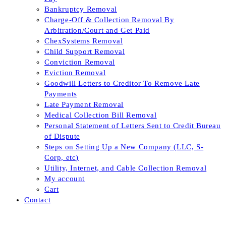
Bankruptcy Removal
Charge-Off & Collection Removal By
Arbitration/Court and Get Paid
ChexSystems Removal
Child Support Removal
Conviction Removal
Eviction Removal
Goodwill Letters to Creditor To Remove Late
Payments
Late Payment Removal
Medical Collection Bill Removal
Personal Statement of Letters Sent to Credit Bureau
of Dispute
Steps on Setting Up a New Company (LLC, S-
Corp, etc)
Utility, Internet, and Cable Collection Removal
My account
Cart
Contact