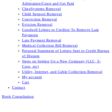
Arbitration/Court and Get Paid
ChexSystems Removal
Child Support Removal
Conviction Removal
Eviction Removal
Goodwill Letters to Creditor To Remove Late
Payments
Late Payment Removal
Medical Collection Bill Removal
Personal Statement of Letters Sent to Credit Bureau
of Dispute
Steps on Setting Up a New Company (LLC, S-
Corp, etc)
Utility, Internet, and Cable Collection Removal
My account
Cart
Contact
Book Consultation