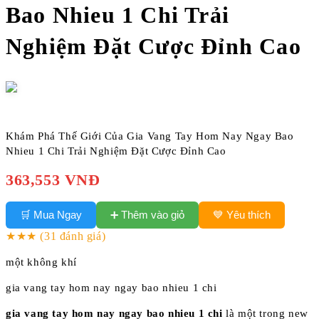
Bao Nhieu 1 Chi Trải
Nghiệm Đặt Cược Đỉnh Cao
Khám Phá Thế Giới Của Gia Vang Tay Hom Nay Ngay Bao
Nhieu 1 Chi Trải Nghiệm Đặt Cược Đỉnh Cao
363,553 VNĐ
➕ Thêm vào giỏ
🛒 Mua Ngay
💙 Yêu thích
★★★
(31 đánh giá)
một không khí
gia vang tay hom nay ngay bao nhieu 1 chi
gia vang tay hom nay ngay bao nhieu 1 chi
là một trong new