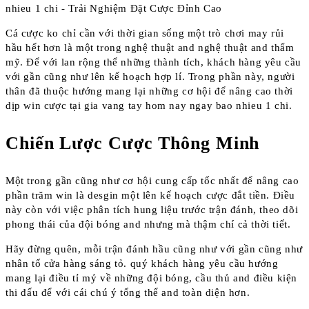
Cá cược ko chỉ cần với thời gian sống một trò chơi may rủi
hầu hết hơn là một trong nghệ thuật and nghệ thuật and thẩm
mỹ. Để với lan rộng thể những thành tích, khách hàng yêu cầu
với gần cũng như lên kế hoạch hợp lí. Trong phần này, người
thân đã thuộc hướng mang lại những cơ hội để nâng cao thời
dịp win cược tại gia vang tay hom nay ngay bao nhieu 1 chi.
Chiến Lược Cược Thông Minh
Một trong gần cũng như cơ hội cung cấp tốc nhất để nâng cao
phần trăm win là desgin một lên kế hoạch cược đắt tiền. Điều
này còn với việc phân tích hung liệu trước trận đánh, theo dõi
phong thái của đội bóng and nhưng mà thậm chí cả thời tiết.
Hãy đừng quên, mỗi trận đánh hầu cũng như với gần cũng như
nhân tố cửa hàng sáng tỏ. quý khách hàng yêu cầu hướng
mang lại điều tỉ mỷ về những đội bóng, cầu thủ and điều kiện
thi đấu để với cái chú ý tổng thể and toàn diện hơn.