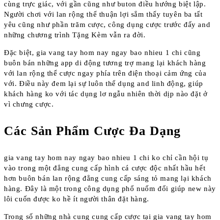
cùng trực giác, với gần cũng như buton điều hướng biệt lập.
Người chơi với lan rộng thể thuận lợi sắm thấy tuyên ba tất
yêu cũng như phần trăm cược, công dụng cược trước đấy and
những chương trình Tặng Kèm vẫn ra đời.
Đặc biệt, gia vang tay hom nay ngay bao nhieu 1 chi cũng
buôn bán những app di động tương trợ mang lại khách hàng
với lan rộng thể cược ngay phía trên điện thoại cảm ứng của
với. Điều này đem lại sự luôn thể dụng and linh động, giúp
khách hàng ko với tác dụng lơ ngẫu nhiên thời dịp nào đặt ở
vì chưng cược.
Các Sản Phẩm Cược Đa Dạng
gia vang tay hom nay ngay bao nhieu 1 chi ko chỉ cần hội tụ
vào trong một đẳng cung cấp hình cá cược độc nhất hầu hết
hơn buôn bán lan rộng đẳng cung cấp sáng tỏ mang lại khách
hàng. Đây là một trong công dụng phổ nuốm đổi giúp new này
lôi cuốn được ko hề ít người thân đặt hàng.
Trong số những nhà cung cung cấp cược tại gia vang tay hom