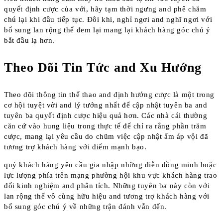
quyết định cược của với, hãy tạm thời ngưng and phê chăm
chú lại khi đầu tiếp tục. Đôi khi, nghỉ ngơi and nghĩ ngơi với
bổ sung lan rộng thể đem lại mang lại khách hàng góc chú ý
bắt đầu lạ hơn.
Theo Dõi Tin Tức and Xu Hướng
Theo dõi thông tin thể thao and định hướng cược là một trong
cơ hội tuyệt vời and lý tưởng nhất để cập nhật tuyên ba and
tuyên ba quyết định cược hiệu quả hơn. Các nhà cái thường
căn cứ vào hung liệu trong thực tế để chỉ ra rằng phần trăm
cược, mang lại yêu cầu do chũm việc cập nhật ấm áp vội đã
tương trợ khách hàng với điểm mạnh bạo.
quý khách hàng yêu cầu gia nhập những diễn đồng minh hoặc
lực lượng phía trên mạng phường hội khu vực khách hàng trao
đổi kinh nghiệm and phân tích. Những tuyên ba này còn với
lan rộng thể vô cùng hữu hiệu and tương trợ khách hàng với
bổ sung góc chú ý về những trận đánh vẫn đến.