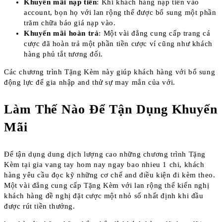
Khuyến mãi nạp tiền
: Khi khách hàng nạp tiền vào
account, bọn họ với lan rộng thể được bổ sung một phần
trăm chữa báo giá nạp vào.
Khuyến mãi hoàn trả
: Một vài đẳng cung cấp trang cá
cược đã hoàn trả một phần tiền cược ví cũng như khách
hàng phủ tắt tương đối.
Các chương trình Tặng Kèm này giúp khách hàng với bổ sung
động lực để gia nhập and thử sự may mắn của với.
Làm Thế Nào Để Tận Dụng Khuyến
Mãi
Để tận dụng dung dịch lượng cao những chương trình Tặng
Kèm tại gia vang tay hom nay ngay bao nhieu 1 chi, khách
hàng yêu cầu đọc kỹ những cơ chế and điều kiện đi kèm theo.
Một vài đẳng cung cấp Tặng Kèm với lan rộng thể kiến nghị
khách hàng đề nghị đặt cược một nhỏ số nhất định khi đầu
được rút tiền thưởng.