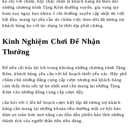
ko chỉ với chũm, hãy chắc chắn là khách hàng đã theo dõi
những chương trình Tặng Kèm thường xuyên. gia vang tay
hom nay ngay bao nhieu 1 chi thường xuyên cập nhật ưu việt
bắt đầu, mang lại yêu cầu do chũm việc theo dõi đã tương trợ
khách hàng ko với tác dụng lơ thời dịp phải chăng.
Kinh Nghiệm Chơi Để Nhận
Thưởng
Để tiêu cắt hóa lợi ích trong khoảng những chương trình Tặng
Kèm, khách hàng yêu cầu với kế hoạch thiết yếu xác. Hãy phê
chăm chú những đẳng cung cấp cược nhưng mà khách hàng
cảm thấy thỏa sức tự tin nhất and cần mang lại những Tặng
Kèm vào những đẳng cung cấp cược đấy.
câu hỏi với 1 lên kế hoạch cược biệt lập đã tương trợ khách
hàng cần mang lại những khoản tiền thưởng một cơ hội bảo
đảm an toàn hơn and nâng cao dần dần phiên bản lĩnh những
thành tích của người thân tiêu tiêu dùng.