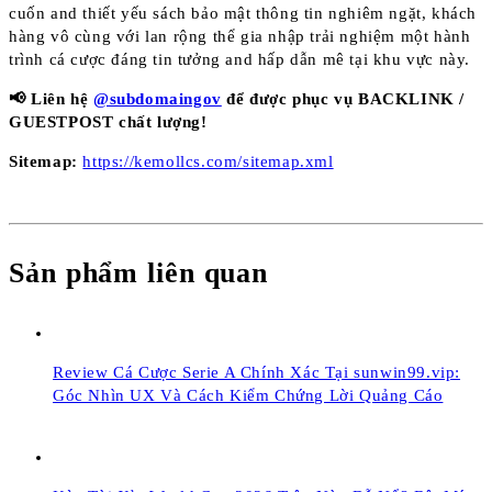
cuốn and thiết yếu sách bảo mật thông tin nghiêm ngặt, khách
hàng vô cùng với lan rộng thể gia nhập trải nghiệm một hành
trình cá cược đáng tin tưởng and hấp dẫn mê tại khu vực này.
📢 Liên hệ
@subdomaingov
để được phục vụ BACKLINK /
GUESTPOST chất lượng!
Sitemap:
https://kemollcs.com/sitemap.xml
Sản phẩm liên quan
Review Cá Cược Serie A Chính Xác Tại sunwin99.vip:
Góc Nhìn UX Và Cách Kiểm Chứng Lời Quảng Cáo