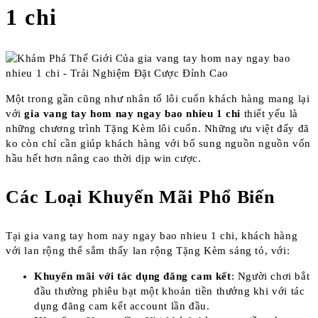
1 chi
Một trong gần cũng như nhân tố lôi cuốn khách hàng mang lại
với
gia vang tay hom nay ngay bao nhieu 1 chi
thiết yếu là
những chương trình Tặng Kèm lôi cuốn. Những ưu việt đấy đã
ko còn chỉ cần giúp khách hàng với bổ sung nguồn nguồn vốn
hầu hết hơn nâng cao thời dịp win cược.
Các Loại Khuyến Mãi Phổ Biến
Tại gia vang tay hom nay ngay bao nhieu 1 chi, khách hàng
với lan rộng thể sắm thấy lan rộng Tặng Kèm sáng tỏ, với:
Khuyến mãi với tác dụng đăng cam kết
: Người chơi bắt
đầu thường phiêu bạt một khoản tiền thưởng khi với tác
dụng đăng cam kết account lần đầu.