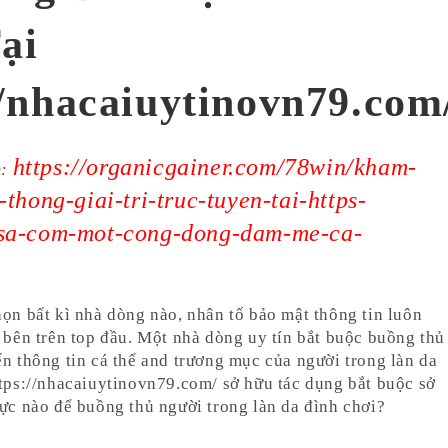
ại
//nhacaiuytinovn79.com
https://organicgainer.com/78win/kham-
m:
thong-giai-tri-truc-tuyen-tai-https-
sa-com-mot-cong-dong-dam-me-ca-
họn bất kì nhà dòng nào, nhân tố bảo mật thông tin luôn
 bên trên top đầu. Một nhà dòng uy tín bắt buộc buồng thủ
n thông tin cá thể and trương mục của người trong làn da
ttps://nhacaiuytinovn79.com/ sở hữu tác dụng bắt buộc sở
ực nào để buồng thủ người trong làn da đình chơi?