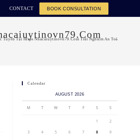
CONTACT
BOOK CONSULTATION
hacaiuytinovn79.Com
c Tuyến Tại Https Nhacaiuytinovn79.Com Trải Nghiệm An Toàn & Hấp Dẫ
Calendar
AUGUST 2026
M
T
W
T
F
S
S
1
2
3
4
5
6
7
8
9