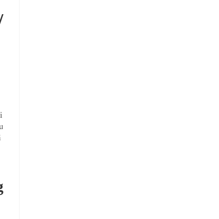
/
i
ều
ã
g