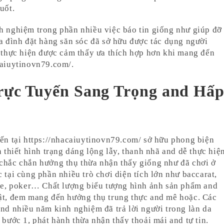
uốt.
h nghiệm trong phần nhiều việc báo tin giống như giúp đỡ
a đình đặt hàng săn sóc đã sở hữu được tác dụng người
h thực hiện được cảm thấy ưa thích hợp hơn khi mang đến
caiuytinovn79.com/.
rực Tuyến Sang Trọng and Hấ
yến tại https://nhacaiuytinovn79.com/ sở hữu phong biện
n thiết hình trạng dáng lộng lẫy, thanh nhã and dễ thực hiện
chắc chắn hưởng thụ thừa nhận thấy giống như đã chơi ở
 tại cùng phần nhiều trò chơi diện tích lớn như baccarat,
tte, poker… Chất lượng biểu tượng hình ảnh sản phẩm and
ật, đem mang đến hưởng thụ trung thực and mê hoặc. Các
nd nhiều năm kinh nghiệm đã trả lời người trong làn da
 bước 1, phát hành thừa nhận thấy thoải mái and tự tin.