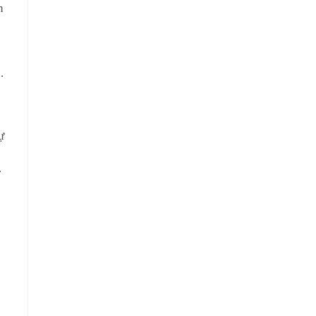
n
.
ự
à
.