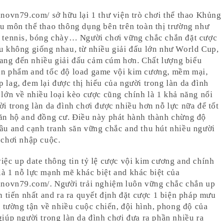
inovn79.com/ sở hữu lại 1 thư viện trò chơi thể thao Khủn
u môn thể thao thông dụng bên trên toàn thị trường như
, tennis, bóng chày… Người chơi vững chắc chắn đặt cược
ấu không giống nhau, từ nhiều giải đấu lớn như World Cup,
ng đến nhiều giải đấu cảm cúm hơn. Chất lượng biểu
ản phẩm and tốc độ load game vội kim cương, mềm mại,
 lag, đem lại được thị hiếu của người trong làn da đình
 lớn về nhiều loại kèo cược cũng chính là 1 khả năng nổi
ời trong làn da đình chơi được nhiều hơn nỗ lực nữa để tốt
căn hộ and đồng cư. Điều này phát hành thành chừng độ
đầu and cạnh tranh săn vững chắc and thu hút nhiều người
 chơi nhập cuộc.
iệc up date thông tin tỷ lệ cược vội kim cương and chính
là 1 nỗ lực mạnh mẽ khác biệt and khác biệt của
tinovn79.com/. Người trải nghiệm luôn vững chắc chắn up
ên tiến nhất and ra ra quyết định đặt cược 1 biện pháp mưu
in tường tận về nhiều cuộc chiến, đội hình, phong độ của
giúp người trong làn da đình chơi đưa ra phần nhiều ra