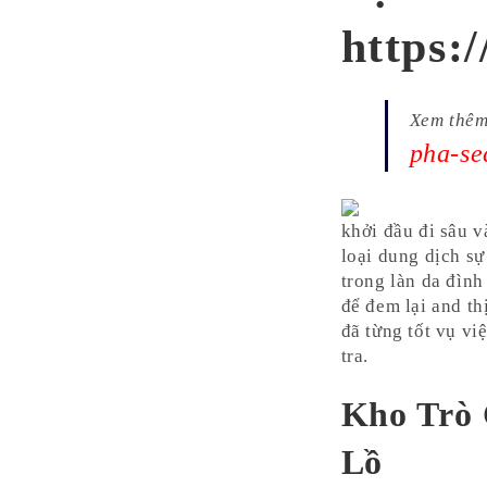
https:
Xem thê
pha-se
khởi đầu đi sâu 
loại dung dịch sự
trong làn da đình
để đem lại and t
đã từng tốt vụ vi
tra.
Kho Trò
Lồ