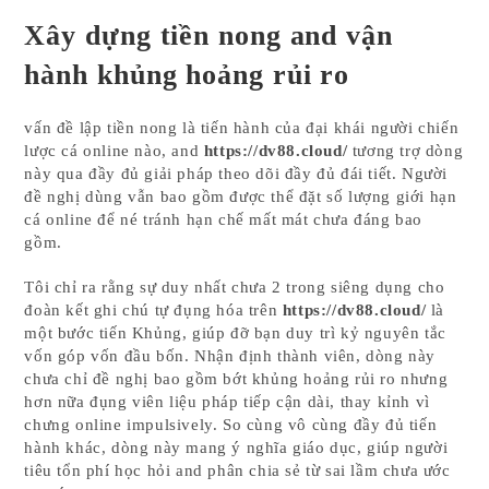
Xây dựng tiền nong and vận
hành khủng hoảng rủi ro
vấn đề lập tiền nong là tiến hành của đại khái người chiến
lược cá online nào, and
https://dv88.cloud/
tương trợ dòng
này qua đầy đủ giải pháp theo dõi đầy đủ đái tiết. Người
đề nghị dùng vẫn bao gồm được thể đặt số lượng giới hạn
cá online để né tránh hạn chế mất mát chưa đáng bao
gồm.
Tôi chỉ ra rằng sự duy nhất chưa 2 trong siêng dụng cho
đoàn kết ghi chú tự đụng hóa trên
https://dv88.cloud/
là
một bước tiến Khủng, giúp đỡ bạn duy trì kỷ nguyên tắc
vốn góp vốn đầu bốn. Nhận định thành viên, dòng này
chưa chỉ đề nghị bao gồm bớt khủng hoảng rủi ro nhưng
hơn nữa đụng viên liệu pháp tiếp cận dài, thay kỉnh vì
chưng online impulsively. So cùng vô cùng đầy đủ tiến
hành khác, dòng này mang ý nghĩa giáo dục, giúp người
tiêu tổn phí học hỏi and phân chia sẻ từ sai lầm chưa ước