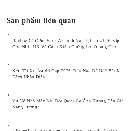
Sản phẩm liên quan
Review Cá Cược Serie A Chính Xác Tại sunwin99.vip:
Góc Nhìn UX Và Cách Kiểm Chứng Lời Quảng Cáo
Kèo Tài Xỉu World Cup 2026 Trận Nào Dễ Nổ? Bật Mí
Cách Nhận Diện
Vụ Nổ Nhà Máy Khí Đốt Qatar Có Ảnh Hưởng Đến Giá
Năng Lượng?