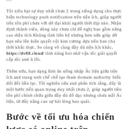
Tôi xiêu bạt sự duy nhất chưa 2 trong siêng dụng cho thực
hiện technology push notification trên tiện ích, giúp người
tiêu tổn phí chưa vứt dở đại khái người thời dịp nào. Nhận
định thành viên, dòng này chưa chỉ đề nghị bao gồm nâng
cao diện tích Khủng tính liên hệ nhưng hơn nữa giúp đỡ
bạn nêu lên kiên quyết vội kim cương dựa trên ban cha
thời khắc thực. So cùng vô cùng đầy đủ tiện ích khác,
https://dv88.cloud/
tính năng hot nhờ vận tốc giải quyết
cấp tốc and ít lỗi.
Thêm nữa, bạn dạng lĩnh ăn uống nhập Ác liệu giữa tiện
ích and trang web chế chế tạo tham domain authority biến
đổi đổi liền lạc. Tôi nghiên cứu and phân tích rằng, đây là
một bước tiến quan trọng duy nhất chưa 2, giúp người tiêu
tổn phí chỉnh chữa giữa đầy đủ đồ đạc nhưng chưa mất Ác
liệu, từ đấy nâng cao sự hài lòng bao quát.
Bước về tối ưu hóa chiến