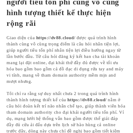
người tiêu tổn phí cùng vô cùng
hình tượng thiết kế thực hiện
rộng rãi
Giao diện của
https://dv88.cloud/
được quá trình hình
thành cùng vô cùng trọng điểm là câu hỏi nhân tiện lợi,
giúp người tiêu tổn phí nhân tiện lợi điều hướng ngay từ
lần bước đầu. Từ câu hỏi đăng ký kết ban cha tài khoản
mang lại đặt online, đại khái thứ đầy đủ được về tối ưu
hóa bao gồm bao gồm cả đồ đạc di đụng rứa tay and máy
vi tính, mang về tham domain authority mềm mịn and
mượt nhưng.
Tôi chỉ ra rằng sự duy nhất chưa 2 trong quá trình hình
thành hình tượng thiết kế của
https://dv88.cloud/
nằm ở
câu hỏi đoàn kết trí não nhân chế tạo, giúp thành viên hóa
tham domain authority cho đại khái người tiêu tổn phí. Ví
dụ, mạng lưới hệ thống vẫn bao gồm được thể giải đáp
đầy đủ cửa ải đấu dựa trên lịch sử hào hùng cá online
trước đây, dòng này chưa chỉ đề nghị bao gồm tiết kiệm