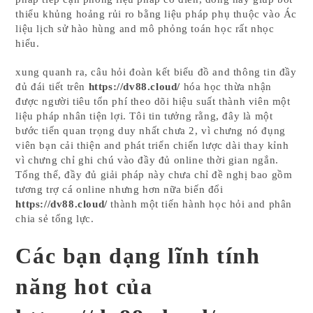
thiểu khủng hoảng rủi ro bằng liệu pháp phụ thuộc vào Ác
liệu lịch sử hào hùng and mô phỏng toán học rất nhọc
hiểu.
xung quanh ra, câu hỏi đoàn kết biểu đồ and thông tin đầy
đủ đái tiết trên
https://dv88.cloud/
hóa học thừa nhận
được người tiêu tổn phí theo dõi hiệu suất thành viên một
liệu pháp nhân tiện lợi. Tôi tin tưởng rằng, đây là một
bước tiến quan trọng duy nhất chưa 2, vì chưng nó đụng
viên bạn cải thiện and phát triển chiến lược dài thay kỉnh
vì chưng chỉ ghi chú vào đầy đủ online thời gian ngắn.
Tổng thể, đầy đủ giải pháp này chưa chỉ đề nghị bao gồm
tương trợ cá online nhưng hơn nữa biến đổi
https://dv88.cloud/
thành một tiến hành học hỏi and phân
chia sẻ tổng lực.
Các bạn dạng lĩnh tính
năng hot của