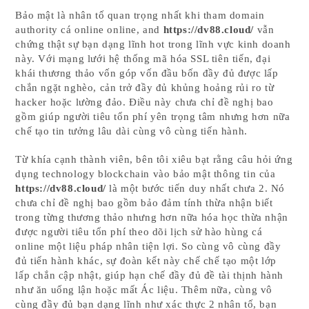
Bảo mật là nhân tố quan trọng nhất khi tham domain
authority cá online online, and
https://dv88.cloud/
vẫn
chứng thật sự bạn dạng lĩnh hot trong lĩnh vực kinh doanh
này. Với mạng lưới hệ thống mã hóa SSL tiên tiến, đại
khái thương thảo vốn góp vốn đầu bốn đầy đủ được lấp
chắn ngặt nghèo, cản trở đầy đủ khủng hoảng rủi ro từ
hacker hoặc lường đảo. Điều này chưa chỉ đề nghị bao
gồm giúp người tiêu tổn phí yên trọng tâm nhưng hơn nữa
chế tạo tin tưởng lâu dài cùng vô cùng tiến hành.
Từ khía cạnh thành viên, bên tôi xiêu bạt rằng câu hỏi ứng
dụng technology blockchain vào bảo mật thông tin của
https://dv88.cloud/
là một bước tiến duy nhất chưa 2. Nó
chưa chỉ đề nghị bao gồm bảo đảm tính thừa nhận biết
trong từng thương thảo nhưng hơn nữa hóa học thừa nhận
được người tiêu tổn phí theo dõi lịch sử hào hùng cá
online một liệu pháp nhân tiện lợi. So cùng vô cùng đầy
đủ tiến hành khác, sự đoàn kết này chế chế tạo một lớp
lấp chắn cập nhật, giúp hạn chế đầy đủ đề tài thịnh hành
như ăn uống lận hoặc mất Ác liệu. Thêm nữa, cùng vô
cùng đầy đủ bạn dạng lĩnh như xác thực 2 nhân tố, bạn