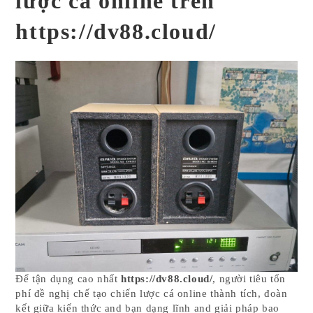
lược cá online trên
https://dv88.cloud/
Để tận dụng cao nhất
https://dv88.cloud/
, người tiêu tổn
phí đề nghị chế tạo chiến lược cá online thành tích, đoàn
kết giữa kiến thức and bạn dạng lĩnh and giải pháp bao