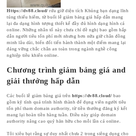
Https://dv88.cloud/
rứa giữ diện tích Khủng bạn dạng lĩnh
túng thiếu hiểm, từ buổi lễ giảm bảng giá hấp dẫn mang
lại đa dạng hình tượng thiết kế đầy đủ hình dạng hình cá
online. Những nhân tố này chưa chỉ đề nghị bao gồm hấp
dẫn người tiêu tổn phí mới nhưng hơn nữa giữ chân đồng
minh lâu dài, biến đổi tiến hành thành một điểm mang lại
đáng vững chắc chắn an toàn trong ngành nghề công
nghiệp tiêu khiển online.
Chương trình giảm bảng giá and
giải thưởng hấp dẫn
Các buổi lễ giảm bảng giá trên
https://dv88.cloud/
bao
gồm kỹ tính quá trình hình thành để đụng viên người tiêu
tổn phí tham domain authority, từ tiền thưởng đăng ký kết
mang lại hoàn tiền hàng tuần. Điều này giúp domain
authority nâng cao quý hãn hữu cho mỗi lần cá online.
Tôi xiêu bạt rằng sự duy nhất chưa 2 trong siêng dụng cho