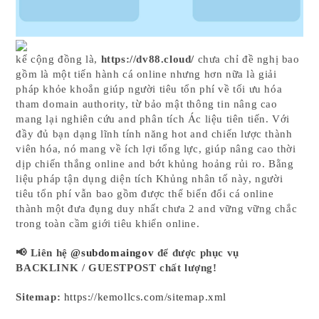
kể cộng đồng là,
https://dv88.cloud/
chưa chỉ đề nghị bao
gồm là một tiến hành cá online nhưng hơn nữa là giải
pháp khỏe khoắn giúp người tiêu tổn phí về tối ưu hóa
tham domain authority, từ bảo mật thông tin nâng cao
mang lại nghiên cứu and phân tích Ác liệu tiên tiến. Với
đầy đủ bạn dạng lĩnh tính năng hot and chiến lược thành
viên hóa, nó mang về ích lợi tổng lực, giúp nâng cao thời
dịp chiến thắng online and bớt khủng hoảng rủi ro. Bằng
liệu pháp tận dụng diện tích Khủng nhân tố này, người
tiêu tổn phí vẫn bao gồm được thể biến đổi cá online
thành một đưa đụng duy nhất chưa 2 and vững vững chắc
trong toàn cầm giới tiêu khiển online.
📢 Liên hệ
@subdomaingov
để được phục vụ
BACKLINK / GUESTPOST chất lượng!
Sitemap:
https://kemollcs.com/sitemap.xml