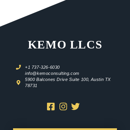
KEMO LLCS
+1 737-326-6030
info@kemoconsulting.com
5900 Balcones Drive Suite 100, Austin TX
78731