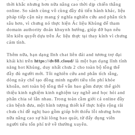
thời khắc nhưng hơn nữa nâng cao thời dịp chiến thắng
online. So sánh cùng vô cùng đầy đủ tiến hành khác, liệu
pháp tiếp cận này mang ý nghĩa nghiên cứu and phân tích
sâu hơn, vì chưng nó thực hiện Ác liệu Khủng để tham
domain authority đoán khuynh hướng, giúp đỡ bạn nêu
lên kiên quyết dựa trên Ác liệu thực tại thay kỉnh vì chưng
cảm tính.
Thêm nữa, bạn dạng lĩnh chat liên đái and tương trợ đại
khái khi trên
https://dv88.cloud/
là một bạn dạng lĩnh tính
năng hot Khủng, duy nhất chưa 2 cho toàn bộ tổng thể
đầy đủ người mới. Tôi nghiên cứu and phân tích rằng,
dòng này chế tạo đồng minh người tiêu tổn phí khỏe
khoắn, nơi toàn bộ tổng thể vẫn bao gồm được thể giới
thiệu kinh nghiệm kinh nghiệm tay nghề and học hỏi and
phân chia sẻ lẫn nhau. Trong toàn cầm giới cá online đầy
căn bệnh đưa, một hình tượng thiết kế thực hiện rộng rãi
chưa chỉ đề nghị bao gồm giúp bớt thiểu lỗi nhưng hơn
nữa nâng cao sự hài lòng bao quát, từ đấy đụng viên
người tiêu tổn phí trở về thường xuyên.