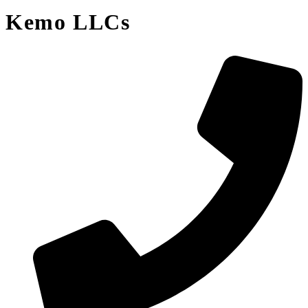
Kemo LLCs