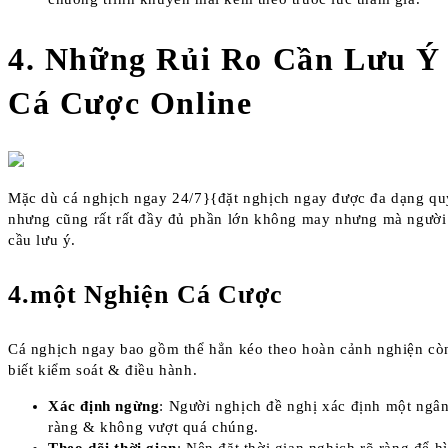
4. Những Rủi Ro Cần Lưu Ý
Cá Cược Online
Mặc dù cá nghịch ngay 24/7}{đặt nghịch ngay được đa dạng quy
nhưng cũng rất rất đầy đủ phần lớn không may nhưng mà người
cầu lưu ý.
4.một Nghiện Cá Cược
Cá nghịch ngay bao gồm thể hẳn kéo theo hoàn cảnh nghiện cò
biết kiểm soát & điều hành.
Xác định ngừng
: Người nghịch đề nghị xác định một ngân
ràng & không vượt quá chúng.