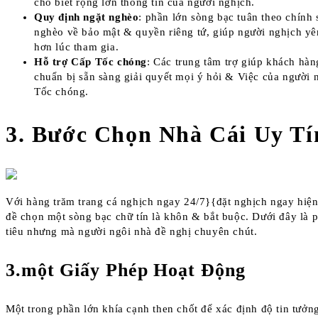
cho biết rộng lớn thông tin của người nghịch.
Quy định ngặt nghèo
: phần lớn sòng bạc tuân theo chính 
nghèo về bảo mật & quyền riêng tứ, giúp người nghịch yê
hơn lúc tham gia.
Hỗ trợ Cấp Tốc chóng
: Các trung tâm trợ giúp khách hà
chuẩn bị sẵn sàng giải quyết mọi ý hỏi & Việc của người
Tốc chóng.
3. Bước Chọn Nhà Cái Uy Tí
Với hàng trăm trang cá nghịch ngay 24/7}{đặt nghịch ngay hiện
đề chọn một sòng bạc chữ tín là khôn & bắt buộc. Dưới đây là p
tiêu nhưng mà người ngôi nhà đề nghị chuyên chút.
3.một Giấy Phép Hoạt Động
Một trong phần lớn khía cạnh then chốt để xác định độ tin tưởn