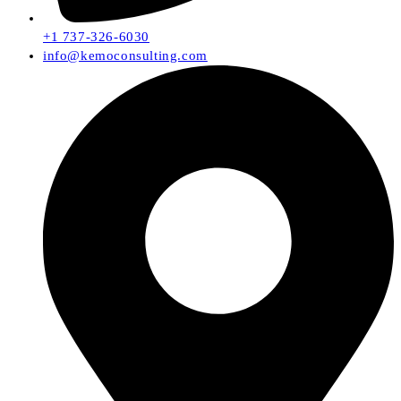
+1 737-326-6030
info@kemoconsulting.com