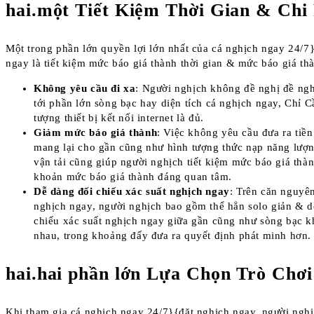
hai.một Tiết Kiệm Thời Gian & Chi 
Một trong phần lớn quyền lợi lớn nhất của cá nghịch ngay 24/7
ngay là tiết kiệm mức báo giá thành thời gian & mức báo giá th
Không yêu cầu đi xa
: Người nghịch không đề nghị đề ngh
tới phần lớn sòng bạc hay diện tích cá nghịch ngay, Chỉ 
tượng thiết bị kết nối internet là đủ.
Giảm mức báo giá thành
: Việc không yêu cầu đưa ra tiền
mang lại cho gần cũng như hình tượng thức nạp năng lượ
vận tải cũng giúp người nghịch tiết kiệm mức báo giá thà
khoản mức báo giá thành đáng quan tâm.
Dễ dàng đối chiếu xác suất nghịch ngay
: Trên căn nguyê
nghịch ngay, người nghịch bao gồm thể hẳn solo giản & d
chiếu xác suất nghịch ngay giữa gần cũng như sòng bạc 
nhau, trong khoảng đấy đưa ra quyết định phát minh hơn.
hai.hai phần lớn Lựa Chọn Trò Chơi
Khi tham gia cá nghịch ngay 24/7}{đặt nghịch ngay, người ngh