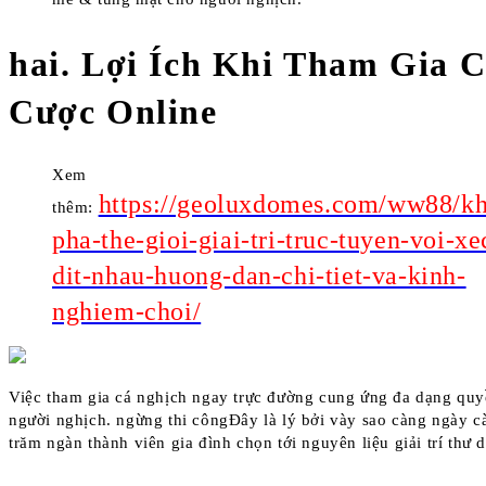
hai. Lợi Ích Khi Tham Gia 
Cược Online
Xem
https://geoluxdomes.com/ww88/k
thêm:
pha-the-gioi-giai-tri-truc-tuyen-voi-xe
dit-nhau-huong-dan-chi-tiet-va-kinh-
nghiem-choi/
Việc tham gia cá nghịch ngay trực đường cung ứng đa dạng quy
người nghịch. ngừng thi côngĐây là lý bởi vày sao càng ngày 
trăm ngàn thành viên gia đình chọn tới nguyên liệu giải trí thư 