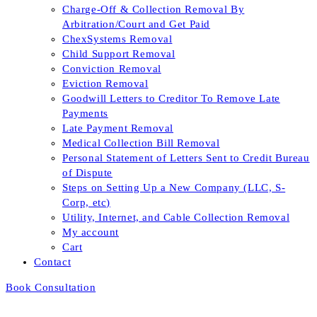
Charge-Off & Collection Removal By
Arbitration/Court and Get Paid
ChexSystems Removal
Child Support Removal
Conviction Removal
Eviction Removal
Goodwill Letters to Creditor To Remove Late
Payments
Late Payment Removal
Medical Collection Bill Removal
Personal Statement of Letters Sent to Credit Bureau
of Dispute
Steps on Setting Up a New Company (LLC, S-
Corp, etc)
Utility, Internet, and Cable Collection Removal
My account
Cart
Contact
Book Consultation