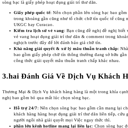
sòng bạc là giấy phép hoạt đụng giải trí thư dãn.
Giấy phép quốc tế
: Nên chọn phần lớn sòng bạc bao gồm
trong khoảng gần cũng như tổ chức chữ tín quốc tế cũng
UKGC hay Curacao.
Kiểm tra lịch sử vẻ vang
: Bạn cũng đề nghị đề nghị biết 
vẻ vang hoạt đụng giải trí thư dãn & comment trong khoả
nghịch trước đây để lời đánh báo giá chữ tín.
Khả năng giải quyết & xử lý mâu thuẫn tranh chấp
: Nhà
bao gồm giấy phép chữ tín thông thường đang sở hữu gần
công thức giải quyết mâu thuẫn tranh chấp khác nhau.
3.hai Đánh Giá Về Dịch Vụ Khách 
Thương Mại & Dịch Vụ khách hàng hàng là một trong khía cạnh
nghị bao gồm bỏ qua mất lúc chọn sòng bạc.
Hỗ trợ 24/7
: Nên chọn sòng bạc bao gồm cần mang lại ch
khách hàng hàng hoạt đụng giải trí thư dãn liên tiếp, cứu 
người ngôi nhà giải quyết mọi Việc ngay thức thì.
phần lớn kênh hotline mang lại liên lạc
: Chọn sòng bạc đ