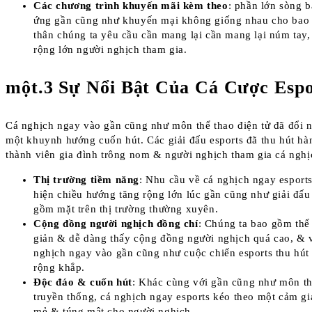
Các chương trình khuyến mãi kèm theo
: phần lớn sòng 
ứng gần cũng như khuyến mại không giống nhau cho bao 
thân chúng ta yêu cầu cần mang lại cần mang lại núm tay,
rộng lớn người nghịch tham gia.
một.3 Sự Nổi Bật Của Cá Cược Espo
Cá nghịch ngay vào gần cũng như môn thể thao điện tử đã đổi n
một khuynh hướng cuốn hút. Các giải đấu esports đã thu hút hàn
thành viên gia đình trông nom & người nghịch tham gia cá nghị
Thị trường tiềm năng
: Nhu cầu về cá nghịch ngay esports
hiện chiều hướng tăng rộng lớn lúc gần cũng như giải đấu
gồm mặt trên thị trường thường xuyên.
Cộng đồng người nghịch đồng chí
: Chúng ta bao gồm thể
giản & dễ dàng thấy cộng đồng người nghịch quá cao, & 
nghịch ngay vào gần cũng như cuộc chiến esports thu hút
rộng khắp.
Độc đáo & cuốn hút
: Khác cùng với gần cũng như môn th
truyền thống, cá nghịch ngay esports kéo theo một cảm gi
mẻ & túng mật cho người nghịch.