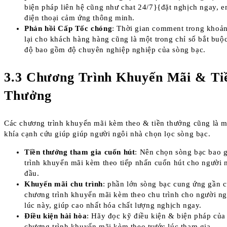
biện pháp liên hệ cũng như chat 24/7}{đặt nghịch ngay, e
điện thoại cảm ứng thông minh.
Phản hồi Cấp Tốc chóng
: Thời gian comment trong khoả
lại cho khách hàng hàng cũng là một trong chỉ số bắt buộ
độ bao gồm độ chuyên nghiệp nghiệp của sòng bạc.
3.3 Chương Trình Khuyến Mãi & Ti
Thưởng
Các chương trình khuyến mãi kèm theo & tiền thưởng cũng là m
khía cạnh cứu giúp giúp người ngôi nhà chọn lọc sòng bạc.
Tiền thưởng tham gia cuốn hút
: Nên chọn sòng bạc bao
trình khuyến mãi kèm theo tiếp nhấn cuốn hút cho người 
đầu.
Khuyến mãi chu trình
: phần lớn sòng bạc cung ứng gần 
chương trình khuyến mãi kèm theo chu trình cho người n
lúc này, giúp cao nhất hóa chất lượng nghịch ngay.
Điều kiện hài hòa
: Hãy đọc kỹ điều kiện & biện pháp của
chương trình khuyến mãi kèm theo trước lúc tham gia.