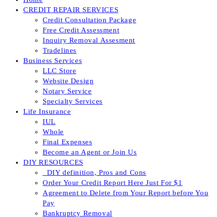
CREDIT REPAIR SERVICES
Credit Consultation Package
Free Credit Assessment
Inquiry Removal Assesment
Tradelines
Business Services
LLC Store
Website Design
Notary Service
Specialty Services
Life Insurance
IUL
Whole
Final Expenses
Become an Agent or Join Us
DIY RESOURCES
_DIY definition, Pros and Cons
Order Your Credit Report Here Just For $1
Agreement to Delete from Your Report before You
Pay
Bankruptcy Removal