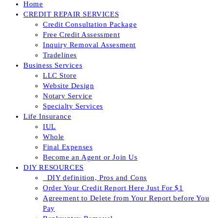
Home
CREDIT REPAIR SERVICES
Credit Consultation Package
Free Credit Assessment
Inquiry Removal Assesment
Tradelines
Business Services
LLC Store
Website Design
Notary Service
Specialty Services
Life Insurance
IUL
Whole
Final Expenses
Become an Agent or Join Us
DIY RESOURCES
_DIY definition, Pros and Cons
Order Your Credit Report Here Just For $1
Agreement to Delete from Your Report before You
Pay