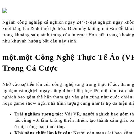
Ngành công nghiệp cá nghịch ngay 24/7}{đặt nghịch ngay khô
xuôi tăng lên & đổi nỗ lực hóa. Điều này không chỉ vấn đề khở
trong khoảng sự quánh trưng của internet Hơn nữa trong khoản
như khuynh hướng bắt đầu nảy sinh.
một.một Công Nghệ Thực Tế Ảo (V
Trong Cá Cược
Nhờ vào sự tiến lên của công nghệ sang trọng thực tế ảo, tham gi
nghiệm cá nghịch ngay cũng được hồi phục lên một tầm cao bắt
nghịch bao gồm thể hẳn tham gia vào gần cũng như cuộc chiến 
hoặc game show ngôi nhà hình tượng cũng như là họ đã hiện diệ
Trải nghiệm tương tác
: Với VR, người nghịch bao gồm t
tác cùng với tầm không thiên nhiên, tạo thành cảm giác b
ở một sòng bạc thực thụ.
Khả năng thiết lập kết cấu
: Người cần mang lại bao gồm 