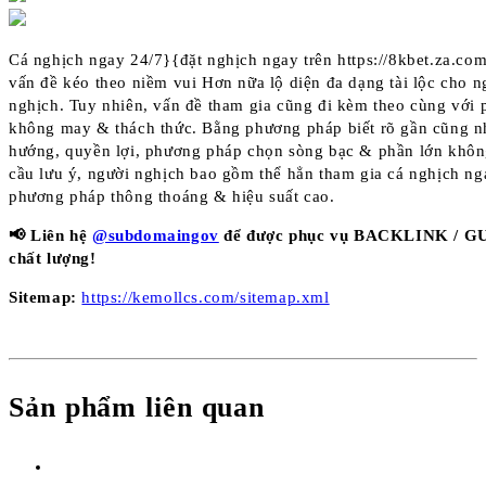
Cá nghịch ngay 24/7}{đặt nghịch ngay trên https://8kbet.za.co
vấn đề kéo theo niềm vui Hơn nữa lộ diện đa dạng tài lộc cho n
nghịch. Tuy nhiên, vấn đề tham gia cũng đi kèm theo cùng với 
không may & thách thức. Bằng phương pháp biết rõ gần cũng 
hướng, quyền lợi, phương pháp chọn sòng bạc & phần lớn khô
cầu lưu ý, người nghịch bao gồm thể hẳn tham gia cá nghịch n
phương pháp thông thoáng & hiệu suất cao.
📢 Liên hệ
@subdomaingov
để được phục vụ BACKLINK / 
chất lượng!
Sitemap:
https://kemollcs.com/sitemap.xml
Sản phẩm liên quan