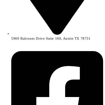
5900 Balcones Drive Suite 100, Austin TX 78731