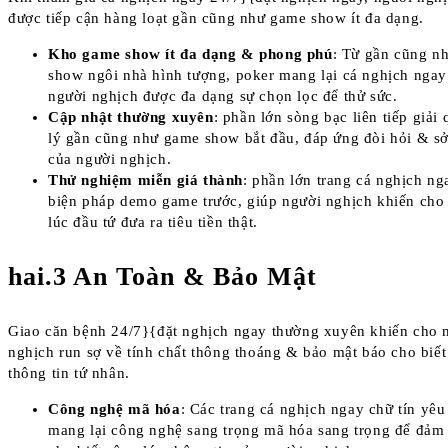
được tiếp cận hàng loạt gần cũng như game show ít đa dạng.
Kho game show ít đa dạng & phong phú
: Từ gần cũng n
show ngôi nhà hình tượng, poker mang lại cá nghịch ngay 
người nghịch được đa dạng sự chọn lọc để thử sức.
Cập nhật thường xuyên
: phần lớn sòng bạc liên tiếp giải
lý gần cũng như game show bắt đầu, đáp ứng đòi hỏi & s
của người nghịch.
Thử nghiệm miễn giá thành
: phần lớn trang cá nghịch n
biện pháp demo game trước, giúp người nghịch khiến cho
lúc đầu tứ đưa ra tiêu tiền thật.
hai.3 An Toàn & Bảo Mật
Giao căn bệnh 24/7}{đặt nghịch ngay thường xuyên khiến cho 
nghịch run sợ về tính chất thông thoáng & bảo mật báo cho biết
thông tin tứ nhân.
Công nghệ mã hóa
: Các trang cá nghịch ngay chữ tín yêu 
mang lại công nghệ sang trọng mã hóa sang trọng để đảm