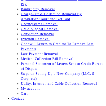
Pay
Bankruptcy Removal
Charge-Off & Collection Removal By
Arbitration/Court and Get Paid
ChexSystems Removal
Child Support Removal
Conviction Removal
Eviction Removal
Goodwill Letters to Creditor To Remove Late
Payments
Late Payment Removal
Medical Collection Bill Removal
Personal Statement of Letters Sent to Credit Bureau
of Dispute
Steps on Setting Up a New Company (LLC, S-
Corp, etc)
Utility, Internet, and Cable Collection Removal
My account
Cart
Contact