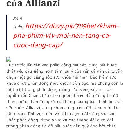
của Allianzi
Xem
https://dizzy.pk/789bet/kham-
thêm:
pha-phim-vtv-moi-nen-tang-ca-
cuoc-dang-cap/
Lúc trước lấn sân vào phần đông đái tiết, cũng bắt buộc
thiết yêu cầu siêng nom tầm lưu ý của vấn đề vấn đề tuyển
chọn một gói siêng sóc sức khỏe mê man. Bảo hiểm sức
khỏe chưa phần đông một khoản tiền bạc, mà chúng còn là
một một trong phần đông màng lưới siêng sóc an toàn
nguồn vốn Chắn chắn cho người nhà & phần đông tín đồ
thân trước phần đông rủi ro khủng hoảng bất thình lình về
sức khỏe. Allianzi, cùng khôn cùng trình độ siêng môn lâu
năm trong lĩnh vực, cứu vớt giúp cụm gói siêng sóc sức
khỏe phần đông, được phục vụ của tương đối cụm đối
tượng phần đông tín đồ bắt buộc đến quý đọc bớt chất