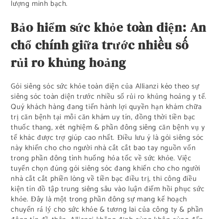
lượng minh bạch.
Bảo hiểm sức khỏe toàn diện: An
chổ chính giữa trước nhiều số
rủi ro khủng hoảng
Gói siêng sóc sức khỏe toàn diện của Allianzi kéo theo sự
siêng sóc toàn diện trước nhiều số rủi ro khủng hoảng y tế.
Quý khách hàng đang tiến hành lợi quyền hạn khám chữa
trị căn bệnh tại mỗi căn khám uy tín, đồng thời tiền bạc
thuốc thang, xét nghiệm & phần đông siêng căn bệnh vụ y
tế khác được trợ giúp cao nhất. Điều lưu ý là gói siêng sóc
này khiến cho cho người nhà cắt cắt bao tay nguồn vốn
trong phần đông tình huống hỏa tốc về sức khỏe. Việc
tuyển chọn đúng gói siêng sóc đang khiến cho cho người
nhà cắt cắt phiền lòng về tiền bạc điều trị, thi công điều
kiện tín đồ tập trung siêng sâu vào luận điểm hồi phục sức
khỏe. Đây là một trong phần đông sự mang kế hoạch
chuyển rá lý cho sức khỏe & tương lai của công ty & phần