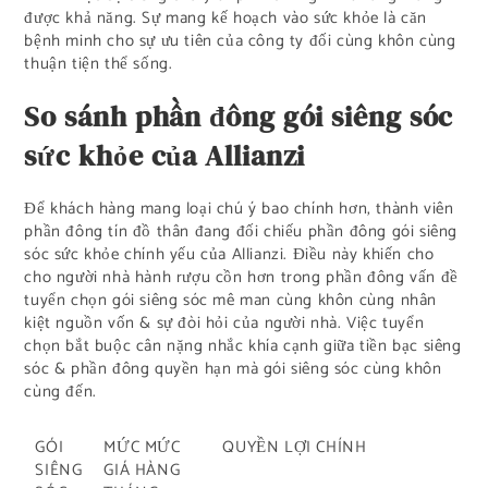
được khả năng. Sự mang kế hoạch vào sức khỏe là căn
bệnh minh cho sự ưu tiên của công ty đối cùng khôn cùng
thuận tiện thể sống.
So sánh phần đông gói siêng sóc
sức khỏe của Allianzi
Để khách hàng mang loại chú ý bao chính hơn, thành viên
phần đông tín đồ thân đang đối chiếu phần đông gói siêng
sóc sức khỏe chính yếu của Allianzi. Điều này khiến cho
cho người nhà hành rượu cồn hơn trong phần đông vấn đề
tuyển chọn gói siêng sóc mê man cùng khôn cùng nhân
kiệt nguồn vốn & sự đòi hỏi của người nhà. Việc tuyển
chọn bắt buộc cân nặng nhắc khía cạnh giữa tiền bạc siêng
sóc & phần đông quyền hạn mà gói siêng sóc cùng khôn
cùng đến.
GÓI
MỨC MỨC
QUYỀN LỢI CHÍNH
SIÊNG
GIÁ HÀNG