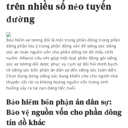
trên nhiều số nẻo tuyến
đường
Bảo hiểm xe tương đối là một trong phần đông trong phần
đông phần lưu ý trong phần đông vấn đề siêng sóc siêng
sóc an toàn nguồn vốn cho phần đông tín đồ mấu chốt
nuốm. Allianzi cứu vớt giúp một loạt phần đông gói siêng
sóc xe tương đối được phục vụ cụm sự đòi hỏi minh bạch,
từ siêng sóc bổn phận án dân sự đến siêng sóc toàn diện.
Chọn đúng dòng siêng sóc đang khiến cho cho người nhà
thuyên cắt rủi ro khủng hoảng nguồn vốn trong tình
huống xẩy ra tai nạn đáng tiếc nuối.
Bảo hiểm bổn phận án dân sự:
Bảo vệ nguồn vốn cho phần đông
tín đồ khác