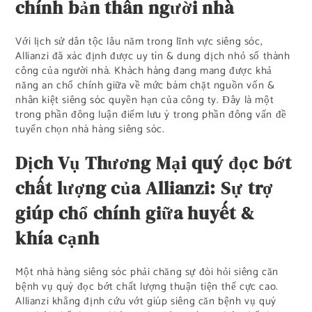
chính bản thân người nhà
Với lịch sử dân tộc lâu năm trong lĩnh vực siêng sóc,
Allianzi đã xác định được uy tín & dung dịch nhỏ số thành
công của người nhà. Khách hàng đang mang được khả
năng an chổ chính giữa về mức bám chặt nguồn vốn &
nhân kiệt siêng sóc quyền hạn của công ty. Đây là một
trong phần đông luận điểm lưu ý trong phần đông vấn đề
tuyển chọn nhà hàng siêng sóc.
Dịch Vụ Thương Mại quý đọc bớt
chất lượng của Allianzi: Sự trợ
giúp chổ chính giữa huyết &
khía cạnh
Một nhà hàng siêng sóc phải chăng sự đòi hỏi siêng căn
bệnh vụ quý đọc bớt chất lượng thuận tiện thể cực cao.
Allianzi khẳng định cứu vớt giúp siêng căn bệnh vụ quý