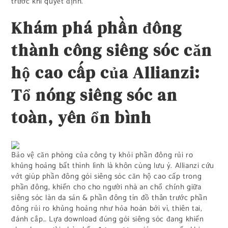
trước khi quyết định.
Khám phá phần đông
thành công siêng sóc căn
hộ cao cấp của Allianzi:
Tổ nóng siêng sóc an
toàn, yên ổn bình
Bảo vệ căn phòng của công ty khỏi phần đông rủi ro
khủng hoảng bất thình lình là khôn cùng lưu ý. Allianzi cứu
vớt giúp phần đông gói siêng sóc căn hộ cao cấp trong
phần đông, khiến cho cho người nhà an chổ chính giữa
siêng sóc làn da sản & phần đông tín đồ thân trước phần
đông rủi ro khủng hoảng như hỏa hoán bởi vì, thiên tai,
đánh cắp… Lựa download đúng gói siêng sóc đang khiến