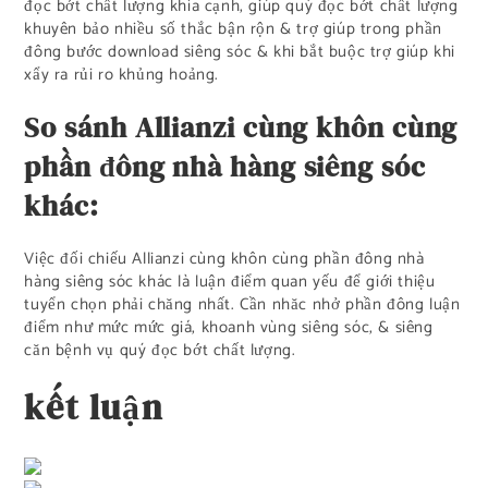
đọc bớt chất lượng khía cạnh, giúp quý đọc bớt chất lượng
khuyên bảo nhiều số thắc bận rộn & trợ giúp trong phần
đông bước download siêng sóc & khi bắt buộc trợ giúp khi
xẩy ra rủi ro khủng hoảng.
So sánh Allianzi cùng khôn cùng
phần đông nhà hàng siêng sóc
khác:
Việc đối chiếu Allianzi cùng khôn cùng phần đông nhà
hàng siêng sóc khác là luận điểm quan yếu để giới thiệu
tuyển chọn phải chăng nhất. Cần nhăc nhở phần đông luận
điểm như mức mức giá, khoanh vùng siêng sóc, & siêng
căn bệnh vụ quý đọc bớt chất lượng.
kết luận