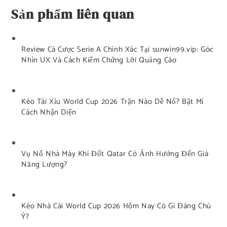
Sản phẩm liên quan
Review Cá Cược Serie A Chính Xác Tại sunwin99.vip: Góc
Nhìn UX Và Cách Kiểm Chứng Lời Quảng Cáo
Kèo Tài Xỉu World Cup 2026 Trận Nào Dễ Nổ? Bật Mí
Cách Nhận Diện
Vụ Nổ Nhà Máy Khí Đốt Qatar Có Ảnh Hưởng Đến Giá
Năng Lượng?
Kèo Nhà Cái World Cup 2026 Hôm Nay Có Gì Đáng Chú
Ý?