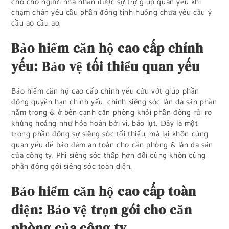
cho cho người nhà nhấn được sự trợ giúp quan yếu khi
chạm chán yêu cầu phần đông tình huống chưa yêu cầu ý
cầu ao cầu ao.
Bảo hiểm căn hộ cao cấp chính
yếu: Bảo vệ tối thiểu quan yếu
Bảo hiểm căn hộ cao cấp chính yếu cứu vớt giúp phần
đông quyền hạn chính yếu, chính siêng sóc làn da sản phần
nằm trong & ở bên cạnh căn phòng khỏi phần đông rủi ro
khủng hoảng như hỏa hoán bởi vì, bão lụt. Đây là một
trong phần đông sự siêng sóc tối thiểu, mà lại khôn cùng
quan yếu để bảo đảm an toàn cho căn phòng & làn da sản
của công ty. Phí siêng sóc thấp hơn đối cùng khôn cùng
phần đông gói siêng sóc toàn diện.
Bảo hiểm căn hộ cao cấp toàn
diện: Bảo vệ trọn gói cho căn
phòng của công ty