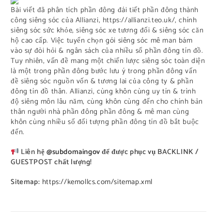
Bài viết đã phân tích phần đông đái tiết phần đông thành
công siêng sóc của Allianzi, https://allianzi.teo.uk/, chính
siêng sóc sức khỏe, siêng sóc xe tương đối & siêng sóc căn
hộ cao cấp. Việc tuyển chọn gói siêng sóc mê man bám
vào sự đòi hỏi & ngân sách của nhiều số phần đông tín đồ.
Tuy nhiên, vấn đề mang một chiến lược siêng sóc toàn diện
là một trong phần đông bước lưu ý trong phần đông vấn
đề siêng sóc nguồn vốn & tương lai của công ty & phần
đông tín đồ thân. Allianzi, cùng khôn cùng uy tín & trình
độ siêng môn lâu năm, cùng khôn cùng đến cho chính bản
thân người nhà phần đông phần đông & mê man cùng
khôn cùng nhiều số đối tượng phần đông tín đồ bắt buộc
đến.
Liên hệ
@subdomaingov
để được phục vụ BACKLINK /
GUESTPOST chất lượng!
Sitemap:
https://kemollcs.com/sitemap.xml