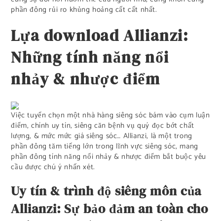
phần đông rủi ro khủng hoảng cất cất nhất.
Lựa download Allianzi:
Những tính năng nổi
nhảy & nhược điểm
Việc tuyển chọn một nhà hàng siêng sóc bám vào cụm luận
điểm, chính uy tín, siêng căn bệnh vụ quý đọc bớt chất
lượng, & mức mức giá siêng sóc… Allianzi, là một trong
phần đông tăm tiếng lớn trong lĩnh vực siêng sóc, mang
phần đông tính năng nổi nhảy & nhược điểm bắt buộc yêu
cầu được chú ý nhấn xét.
Uy tín & trình độ siêng môn của
Allianzi: Sự bảo đảm an toàn cho