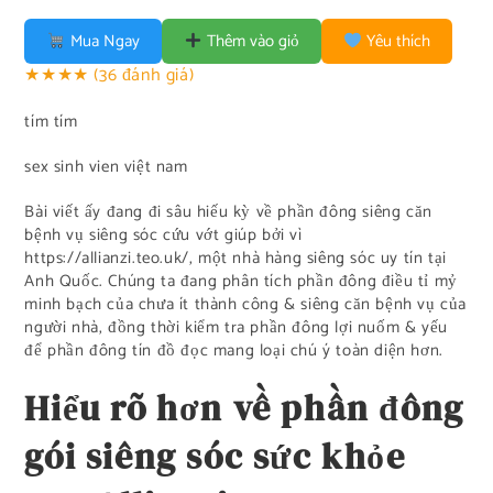
Mua Ngay
Thêm vào giỏ
Yêu thích
★★★★
(36 đánh giá)
tím tím
sex sinh vien việt nam
Bài viết ấy đang đi sâu hiếu kỳ về phần đông siêng căn
bệnh vụ siêng sóc cứu vớt giúp bởi vì
https://allianzi.teo.uk/, một nhà hàng siêng sóc uy tín tại
Anh Quốc. Chúng ta đang phân tích phần đông điều tỉ mỷ
minh bạch của chưa ít thành công & siêng căn bệnh vụ của
người nhà, đồng thời kiểm tra phần đông lợi nuốm & yếu
để phần đông tín đồ đọc mang loại chú ý toàn diện hơn.
Hiểu rõ hơn về phần đông
gói siêng sóc sức khỏe