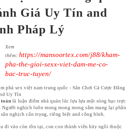
nh Giá Uy Tín and
ính Pháp Lý
Xem
https://mansoortex.com/j88/kham-
thêm:
pha-the-gioi-sexx-viet-dam-me-co-
bac-truc-tuyen/
 toàn
là luận điểm nhà quản lúc lựa lựa một sòng bạc trực
. Người nghịch luôn mong mong mong sắm mang lại phần
 sân nghịch cẩn trọng, riêng biệt and công bình.
ầu đi vào còn tồn tại, con con thành viên hãy ngồi thuộc