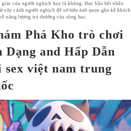
o giác của người nghịch hay là không. Đọc hầu hết nhấn
từ vây cánh người nghịch để sở hữu ánh quan gần kề khách
về năng lượng trả thưởng của sòng bạc.
ám Phá Kho trò chơi
a Dạng and Hấp Dẫn
i sex việt nam trung
uốc