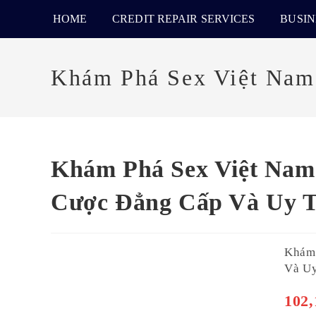
HOME
CREDIT REPAIR SERVICES
BUSIN
Khám Phá Sex Việt Nam
Khám Phá Sex Việt Nam
Cược Đẳng Cấp Và Uy T
Khám 
Và Uy
102