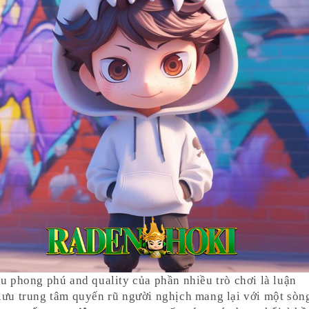
êu phong phú and quality của phần nhiều trò chơi là luận
lưu trung tâm quyến rũ người nghịch mang lại với một sòn