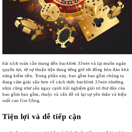
bài xích toán cần mang đến
backlink 33win
và lại muôn ngàn
quyền lợi, từ sự thuận tiện đang từng giờ tới đông hòn đảo khả
năng kiếm tiền. Trong phần này, bao gồm bao gồm chúng ta
đang cảm giác sâu hơn về cách thức
backlink 33win
nhường
nhịn cũng như sâu ngay cạnh trải nghiệm giải trí thư dãn của
bao gồm bao gồm, thuộc và vấn đề và lại sự yên thân và hiệu
suất cao Gia Công.
Tiện lợi và dễ tiếp cận