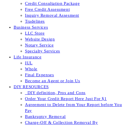
Credit Consultation Package
Free Credit Assessment
Inquiry Removal Assesment
Tradelines
Business Services
LLC Store
Website Design
Notary Service
Specialty Services
Life Insurance
IUL
Whole
Final Expenses
Become an Agent or Join Us
DIY RESOURCES
_DIY definition, Pros and Cons
Order Your Credit Report Here Just For $1
Agreement to Delete from Your Report before You
Pay
Bankruptcy Removal
Charge-Off & Collection Removal By