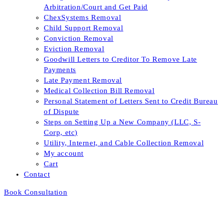
Arbitration/Court and Get Paid
ChexSystems Removal
Child Support Removal
Conviction Removal
Eviction Removal
Goodwill Letters to Creditor To Remove Late
Payments
Late Payment Removal
Medical Collection Bill Removal
Personal Statement of Letters Sent to Credit Bureau
of Dispute
Steps on Setting Up a New Company (LLC, S-
Corp, etc)
Utility, Internet, and Cable Collection Removal
My account
Cart
Contact
Book Consultation