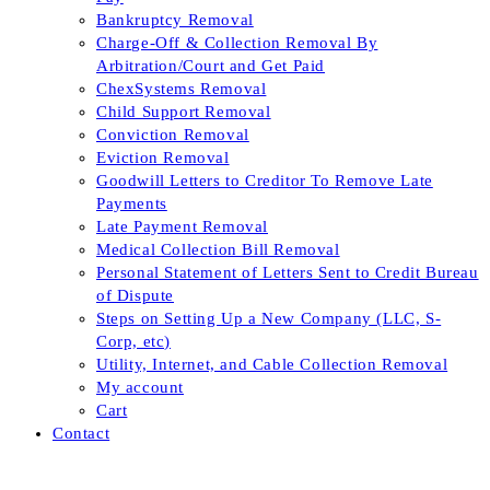
Bankruptcy Removal
Charge-Off & Collection Removal By
Arbitration/Court and Get Paid
ChexSystems Removal
Child Support Removal
Conviction Removal
Eviction Removal
Goodwill Letters to Creditor To Remove Late
Payments
Late Payment Removal
Medical Collection Bill Removal
Personal Statement of Letters Sent to Credit Bureau
of Dispute
Steps on Setting Up a New Company (LLC, S-
Corp, etc)
Utility, Internet, and Cable Collection Removal
My account
Cart
Contact