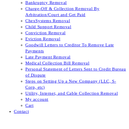
Bankruptcy Removal
Charge-Off & Collection Removal By
Arbitration/Court and Get Paid
ChexSystems Removal
Child Support Removal
Conviction Removal
Eviction Removal
Goodwill Letters to Creditor To Remove Late
Payments
Late Payment Removal
Medical Collection Bill Removal
Personal Statement of Letters Sent to Credit Bureau
of Dispute
Steps on Setting Up a New Company (LLC, S-
Corp, etc)
Utility, Internet, and Cable Collection Removal
My account
Cart
Contact