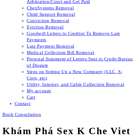
Arbitration/Court and Get Paid
ChexSystems Removal
Child Support Removal
Conviction Removal
Eviction Removal
Goodwill Letters to Creditor To Remove Late
Payments
Late Payment Removal
Medical Collection Bill Removal
Personal Statement of Letters Sent to Credit Bureau
of Dispute
Steps on Setting Up a New Company (LLC, S-
Corp, etc)
Utility, Internet, and Cable Collection Removal
My account
Cart
Contact
Book Consultation
Khám Phá Sex K Che Viet