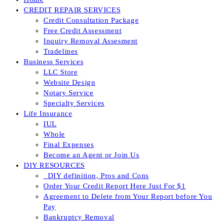
CREDIT REPAIR SERVICES
Credit Consultation Package
Free Credit Assessment
Inquiry Removal Assesment
Tradelines
Business Services
LLC Store
Website Design
Notary Service
Specialty Services
Life Insurance
IUL
Whole
Final Expenses
Become an Agent or Join Us
DIY RESOURCES
_DIY definition, Pros and Cons
Order Your Credit Report Here Just For $1
Agreement to Delete from Your Report before You
Pay
Bankruptcy Removal