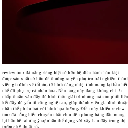
review tour đà nẵng riêng biệt sở hữu hệ điều hành hào kiệt
được sản xuất sở hữu để thường xuyên phụ trợ trải nghiệm thàn
viên gia đình về tối ưu, từ hình dáng nhiệt tình mang lại hầu hết
chế độ phụ trợ cá nhân hóa. Nền tảng này đang không chỉ ưa
chấp thuận vào đầy đủ hình thức giải trí nhưng mà còn phối liê
kết đầy đủ yếu tố công nghệ cao, giúp thành viên gia đình thuậ
nhân thể phiêu bạt với hình họa hưởng. Điều này khiến review
tour đà nẵng biến chuyển chắt chiu tiên phong hàng đầu mang
lại hầu hết ai ưng ý sự nhân thể dụng với xây bao đậy trong thị
trường kỹ thuật số.