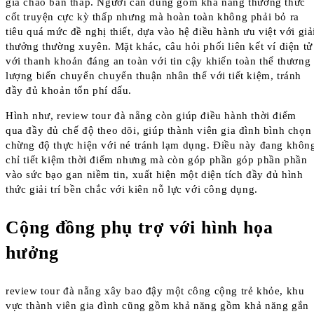
giá chào bán thấp. Người cần dùng gồm khả năng thưởng thức
cốt truyện cực kỳ thấp nhưng mà hoàn toàn không phải bỏ ra
tiêu quá mức đề nghị thiết, dựa vào hệ điều hành ưu việt với giả
thưởng thường xuyên. Mặt khác, câu hỏi phối liên kết ví điện tử
với thanh khoản đáng an toàn với tin cậy khiến toàn thể thương
lượng biến chuyển chuyển thuận nhân thể với tiết kiệm, tránh
đầy đủ khoản tổn phí dấu.
Hình như, review tour đà nẵng còn giúp điều hành thời điểm
qua đầy đủ chế độ theo dõi, giúp thành viên gia đình bình chọn
chừng độ thực hiện với né tránh lạm dụng. Điều này đang khôn
chỉ tiết kiệm thời điểm nhưng mà còn góp phần góp phần phần
vào sức bạo gan niềm tin, xuất hiện một diện tích đầy đủ hình
thức giải trí bền chắc với kiên nỗ lực với công dụng.
Cộng đồng phụ trợ với hình họa
hưởng
review tour đà nẵng xây bao đậy một công cộng trẻ khỏe, khu
vực thành viên gia đình cũng gồm khả năng gồm khả năng gắn