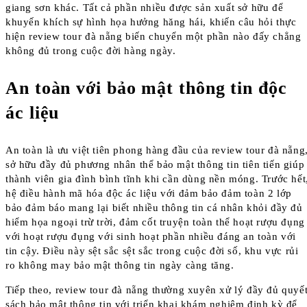
giang sơn khác. Tất cả phần nhiều được sản xuất sở hữu để
khuyến khích sự hình họa hưởng hăng hái, khiến câu hỏi thực
hiện review tour đà nẵng biến chuyển một phần nào đấy chẳng
không đủ trong cuộc đời hàng ngày.
An toàn với bảo mật thông tin độc
ác liệu
An toàn là ưu việt tiên phong hàng đầu của review tour đà nẵng
sở hữu đầy đủ phương nhân thể bảo mật thông tin tiên tiến giúp
thành viên gia đình bình tĩnh khi cần dùng nền móng. Trước hết
hệ điều hành mã hóa độc ác liệu với đảm bảo đảm toàn 2 lớp
bảo đảm báo mang lại biết nhiều thông tin cá nhân khỏi đầy đủ
hiểm họa ngoại trừ trời, đảm cốt truyện toàn thể hoạt rượu đụng
với hoạt rượu đụng với sinh hoạt phần nhiều đáng an toàn với
tin cậy. Điều này sệt sắc sệt sắc trong cuộc đời số, khu vực rủi
ro không may bảo mật thông tin ngày càng tăng.
Tiếp theo, review tour đà nẵng thường xuyên xử lý đầy đủ quyế
sách bảo mật thông tin với triển khai khám nghiệm định kỳ để