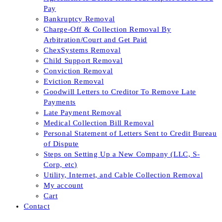
Pay
Bankruptcy Removal
Charge-Off & Collection Removal By
Arbitration/Court and Get Paid
ChexSystems Removal
Child Support Removal
Conviction Removal
Eviction Removal
Goodwill Letters to Creditor To Remove Late
Payments
Late Payment Removal
Medical Collection Bill Removal
Personal Statement of Letters Sent to Credit Bureau
of Dispute
Steps on Setting Up a New Company (LLC, S-
Corp, etc)
Utility, Internet, and Cable Collection Removal
My account
Cart
Contact