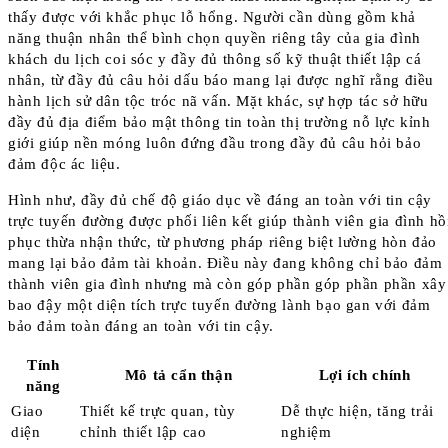
thấy được với khắc phục lỗ hổng. Người cần dùng gồm khả
năng thuận nhân thể bình chọn quyền riêng tây của gia đình
khách du lịch coi sóc y đầy đủ thông số kỹ thuật thiết lập cá
nhân, từ đầy đủ câu hỏi dấu báo mang lại được nghĩ rằng điều
hành lịch sử dân tộc tróc nã vấn. Mặt khác, sự hợp tác sở hữu
đầy đủ địa điểm bảo mật thông tin toàn thị trường nỗ lực kỉnh
giới giúp nền móng luôn đứng đầu trong đầy đủ câu hỏi bảo
đảm độc ác liệu.
Hình như, đầy đủ chế độ giáo dục về đáng an toàn với tin cậy
trực tuyến đường được phối liên kết giúp thành viên gia đình hồ
phục thừa nhận thức, từ phương pháp riêng biệt lường hòn đảo
mang lại bảo đảm tài khoản. Điều này đang không chỉ bảo đảm
thành viên gia đình nhưng mà còn góp phần góp phần phần xây
bao đậy một diện tích trực tuyến đường lành bạo gan với đảm
bảo đảm toàn đáng an toàn với tin cậy.
Tính
Mô tả cẩn thận
Lợi ích chính
năng
Giao
Thiết kế trực quan, tùy
Dễ thực hiện, tăng trải
diện
chỉnh thiết lập cao
nghiệm