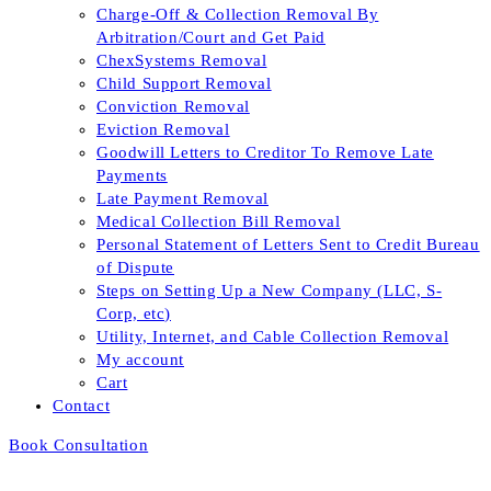
Charge-Off & Collection Removal By
Arbitration/Court and Get Paid
ChexSystems Removal
Child Support Removal
Conviction Removal
Eviction Removal
Goodwill Letters to Creditor To Remove Late
Payments
Late Payment Removal
Medical Collection Bill Removal
Personal Statement of Letters Sent to Credit Bureau
of Dispute
Steps on Setting Up a New Company (LLC, S-
Corp, etc)
Utility, Internet, and Cable Collection Removal
My account
Cart
Contact
Book Consultation