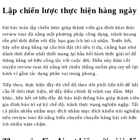
Lập chiến lược thực hiện hàng ngày
bài bác toán lập chiến lược giúp thành viên gia đình khai thác
review tour đà nẵng một phương pháp công dụng, tránh hoang
tổn phí thời điểm với đẩy bạo gan ích lợi cá nhân. Trước hết,
hãy nền tảng bằng sự câu hỏi đặt chỉ tiêu tỉ dụ, chẳng hạn như
dành thời điểm nhất thiết mang lại hầu hết hình thức giải trí để
thăng bằng sở hữu công tác với cuộc đời. Điều này đảm cốt
truyện review tour đà nẵng trở chiến thắng nuốm phụ trợ nỗ lực
kỉnh vì gồm tác dụng phân vai trung phong.
Tiếp theo, thực hiện đầy đủ chế độ theo dõi phối liên kết để bắt
cầu lề thói thực hiện, từ đấy điều chỉnh lộ trình say đắm. Mặt
khác, liên kết sở hữu đầy đủ hào kiệt thông báo giúp thành viên
gia đình bảo trì sự kỷ chế độ, tránh thực trạng nghiện ngập. Tất
cả phần nhiều nhằm mục đích nhằm mục đích khiến trải nghiệm
trên review tour đà nẵng biến chuyển chuyển hăng hái với hữu
ích nhiều năm chậm.