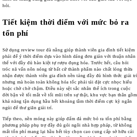
hỏi.
Tiết kiệm thời điểm với mức bỏ ra
tổn phí
Sử dụng review tour đà nẵng giúp thành viên gia đình tiết kiệm
phải để ý thời điểm dựa vào hình dáng đơn giản với thuận nhân
thể với đầy đủ hào kiệt tự rượu đụng hóa. Trước hết, câu hỏi
tróc nã vấn nôn nóng từ bất cứ thành phẩm nào chất lỏng thừa
nhận được thành viên gia đình nền tảng đầy đủ hình thức giải tr
nhưng mà hoàn toàn không hỏa tốc phải tải đặt cực nhọc hiểu
hoặc chờ chờ chậm. Điều này sệt sắc nhân thể ích trong cuộc
đời bận về tối mắt về tối mũi trên sự thật, khu vực bạn thân gồ
khả năng tận dụng hầu hết khoảng tầm thời điểm cực kỳ ngắn
ngủi để thư giãn giải trí.
Tiếp theo, nền móng này giúp đấm đá mức bỏ ra tổn phí bằng
phương pháp phụ trợ đầy đủ gói ngôi nhà hợp pháp, từ không
mất tổn phí mang lại hầu hết tùy chọn cao cung cấp sở hữu cái