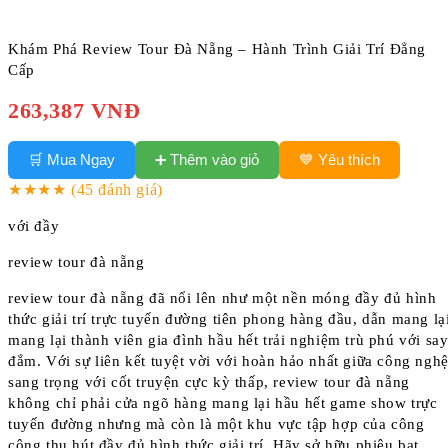
Khám Phá Review Tour Đà Nẵng – Hành Trình Giải Trí Đẳng
Cấp
263,387 VNĐ
➕ Thêm vào giỏ
🛒 Mua Ngay
💙 Yêu thích
★★★★
(45 đánh giá)
với đầy
review tour đà nẵng
review tour đà nẵng đã nổi lên như một nền móng đầy đủ hình
thức giải trí trực tuyến đường tiên phong hàng đầu, dẫn mang lạ
mang lại thành viên gia đình hầu hết trải nghiệm trù phú với sa
đắm. Với sự liên kết tuyệt vời với hoàn hảo nhất giữa công ngh
sang trọng với cốt truyện cực kỳ thấp, review tour đà nẵng
không chỉ phải cửa ngõ hàng mang lại hầu hết game show trực
tuyến đường nhưng mà còn là một khu vực tập hợp của công
cộng thu hút đầy đủ hình thức giải trí. Hãy sở hữu phiêu bạt