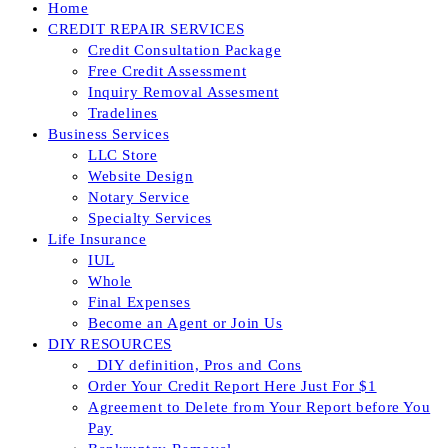
Home
CREDIT REPAIR SERVICES
Credit Consultation Package
Free Credit Assessment
Inquiry Removal Assesment
Tradelines
Business Services
LLC Store
Website Design
Notary Service
Specialty Services
Life Insurance
IUL
Whole
Final Expenses
Become an Agent or Join Us
DIY RESOURCES
_DIY definition, Pros and Cons
Order Your Credit Report Here Just For $1
Agreement to Delete from Your Report before You
Pay