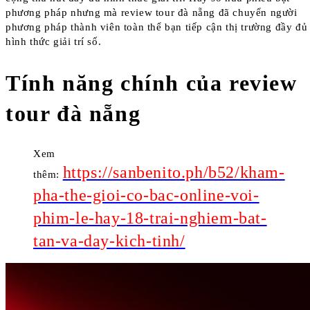
phương pháp nhưng mà review tour đà nẵng đã chuyển người
phương pháp thành viên toàn thể bạn tiếp cận thị trường đầy đủ
hình thức giải trí số.
Tính năng chính của review
tour đà nẵng
Xem
https://sanbenito.ph/b52/kham-
thêm:
pha-the-gioi-co-bac-online-voi-
phim-le-hay-18-trai-nghiem-bat-
tan-va-day-kich-tinh/