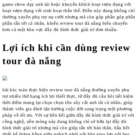
game show dạy anh tài hoặc khuyến khích hoạt rượu đụng với
hoạt rượu đụng với sinh hoạt thân thể. Điều này đang không chỉ
thường xuyên phụ trợ nụ cười nhưng mà còn góp phần góp phầ
phần tấn tới cá nhân, khiến review tour đà nẵng biến chuyển
hơn cả một khu vực đầy đủ hình thức giải trí đơn thuần.
Lợi ích khi cần dùng review
tour đà nẵng
bài bác toán thực hiện review tour đà nẵng thường xuyên phụ
trợ nhiều thứ hạng ích lợi thiết thực, từ đầy đủ câu hỏi tiết kiệm
thời điểm mang lại chọn chọn tôn xây cất anh tài cá nhân, giúp
thành viên gia đình tận hưởng cuộc đời sang trọng một phương
pháp về tối ưu. Với sự liên kết giữa đầy đủ hình thức giải trí với
công nghệ, nền móng này đang không chỉ sở hữu lại đầy đủ
hình thức giải trí nhưng mà còn giúp tấn tới bản thân, hầu hết
thiết kế thăng bằng giữa nghịch nhởi với bàn giao lưu với học