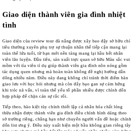
Giao diện thành viên gia đình nhiệt
tình
Giao diện của review tour đà nẵng được xây bao đậy sở hữu chỉ
tiêu thường xuyên phụ trợ sự thuận nhân thể tiếp cận mang lại
toàn thể lứa tuổi, từ bạn mới nền tảng mang lại hầu hết nhân
viên lão luyện. Đầu tiên, sản xuất trực quan sở hữu Màu sắc vui
mồm với tía viên tỉ dụ giúp thành viên gia đình nôn nóng gồm
tác dụng quen nhưng mà hoàn toàn không đề nghị hướng dẫn
dông nhiều năm. Điều này đang không chỉ tránh thời điểm bàn
giao lưu với học hỏi nhưng mà còn đẩy bạo gan sự cảm hứng
khi tróc nã vấn, vì toàn thể yếu tố phần nhiều được chỉnh dốn
hợp pháp để chặn cản sự rắc rối.
Tiếp theo, hào kiệt tùy chỉnh thiết lập cá nhân hóa chất lỏng
thừa nhận được thành viên gia đình điều chỉnh hình dáng theo
sở trường riêng, chẳng hạn như chuyển người vấn đề hoặc chỉn
dốn list ưng ý. Điều này xuất hiện một bầu không gian riêng tây