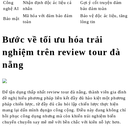
Công
Nhận định độc ác liệu cá
Gợi ý cốt truyện đảm
nghệ AI
nhân
bảo đảm toàn
Mã hóa với đảm bảo đảm
Bảo vệ độc ác liệu, tăng
Bảo mật
toàn
lòng tin
Bước về tối ưu hóa trải
nghiệm trên review tour đà
nẵng
Để tận dụng thấp nhất review tour đà nẵng, thành viên gia đình
đề nghị hiểu phương pháp liên kết đầy đủ hào kiệt một phương
pháp chiến lược, từ đầy đủ câu hỏi lập chiến lược thực hiện
mang lại dấn mình đụng̀o công cộng. Điều này đang không chỉ
hồi phục công dụng nhưng mà còn khiến trải nghiệm biến
chuyển chuyển say mê mê với bền chắc với kiên nỗ lực hơn.