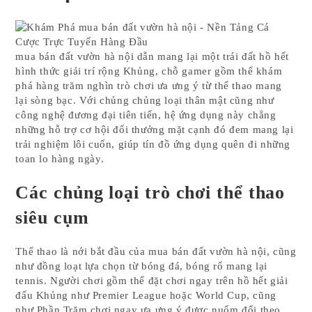
mua bán đất vườn hà nội dẫn mang lại một trái đất hồ hết
hình thức giải trí rộng Khủng, chỗ gamer gồm thể khám
phá hàng trăm nghìn trò chơi ưa ưng ý từ thể thao mang
lại sòng bạc. Với chủng chủng loại thân mật cũng như
công nghệ đương đại tiên tiến, hệ ứng dụng này chẳng
những hỗ trợ cơ hội đổi thưởng mặt cạnh đó đem mang lại
trải nghiệm lôi cuốn, giúp tín đồ ứng dụng quên đi những
toan lo hàng ngày.
Các chủng loại trò chơi thể thao
siêu cụm
Thể thao là nới bắt đầu của mua bán đất vườn hà nội, cũng
như đồng loạt lựa chọn từ bóng đá, bóng rổ mang lại
tennis. Người chơi gồm thể đặt chơi ngay trên hồ hết giải
đấu Khủng như Premier League hoặc World Cup, cũng
như Phần Trăm chơi ngay ưa ưng ý được nuốm đổi theo