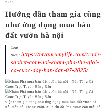
ngay.
Hướng dẫn tham gia cũng
như ứng dụng mua bán
đất vườn hà nội
Xem
https://mygurumylife.com/trade-
thêm:
saobet-com-noi-kham-pha-the-gioi-
ca-cuoc-day-hap-dan-07-2025/
việc tham gia cũng như ứng dụng mua bán đất vườn hà
nội siêu đối kháng giản, giúp tín đồ ứng dụng còn mới dễ