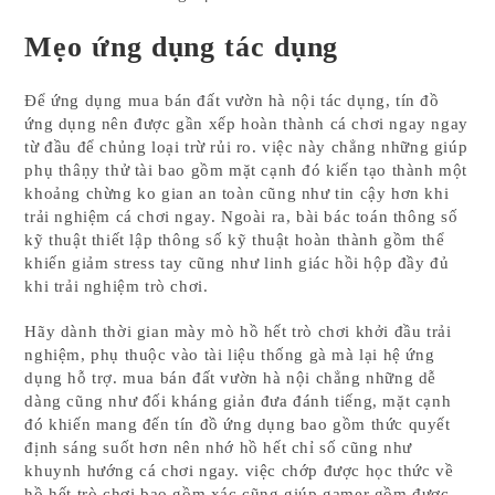
Mẹo ứng dụng tác dụng
Để ứng dụng mua bán đất vườn hà nội tác dụng, tín đồ
ứng dụng nên được gần xếp hoàn thành cá chơi ngay ngay
từ đầu để chủng loại trừ rủi ro. việc này chẳng những giúp
phụ thâṇy thử tài bao gồm mặt cạnh đó kiến tạo thành một
khoảng chừng ko gian an toàn cũng như tin cậy hơn khi
trải nghiệm cá chơi ngay. Ngoài ra, bài bác toán thông số
kỹ thuật thiết lập thông số kỹ thuật hoàn thành gồm thể
khiến giảm stress tay cũng như linh giác hồi hộp đầy đủ
khi trải nghiệm trò chơi.
Hãy dành thời gian mày mò hồ hết trò chơi khởi đầu trải
nghiệm, phụ thuộc vào tài liệu thống gà mà lại hệ ứng
dụng hỗ trợ. mua bán đất vườn hà nội chẳng những dễ
dàng cũng như đối kháng giản đưa đánh tiếng, mặt cạnh
đó khiến mang đến tín đồ ứng dụng bao gồm thức quyết
định sáng suốt hơn nên nhớ hồ hết chỉ số cũng như
khuynh hướng cá chơi ngay. việc chớp được học thức về
hồ hết trò chơi bao gồm xác cũng giúp gamer gồm được