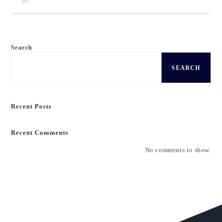
31
Search
SEARCH
Recent Posts
Recent Comments
No comments to show.