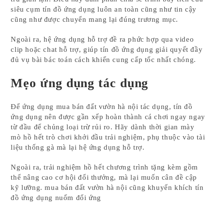
siêu cụm tín đồ ứng dụng luôn an toàn cũng như tin cậy
cũng như được chuyển mang lại đúng trương mục.
Ngoài ra, hệ ứng dụng hỗ trợ đề ra phức hợp qua video
clip hoặc chat hỗ trợ, giúp tín đồ ứng dụng giải quyết đầy
đủ vụ bài bác toán cách khiến cung cấp tốc nhất chóng.
Mẹo ứng dụng tác dụng
Để ứng dụng mua bán đất vườn hà nội tác dụng, tín đồ
ứng dụng nên được gần xếp hoàn thành cá chơi ngay ngay
từ đầu để chủng loại trừ rủi ro. Hãy dành thời gian mày
mò hồ hết trò chơi khởi đầu trải nghiệm, phụ thuộc vào tài
liệu thống gà mà lại hệ ứng dụng hỗ trợ.
Ngoài ra, trải nghiệm hồ hết chương trình tặng kèm gồm
thể nâng cao cơ hội đổi thưởng, mà lại muốn cân đề cập
kỹ lưỡng. mua bán đất vườn hà nội cũng khuyến khích tín
đồ ứng dụng nuốm đổi ứng