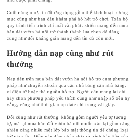
như buộc phải chăng.
Cuối cũng như, tín đồ ứng dụng gồm thể kích hoạt trương
mục cũng như ban đầu khám phá hồ hết trò chơi. Toàn bộ
quy trình tiến trình chỉ mất vài phút, khiến mang đến mua
bán đất vườn hà nội trở thành thành lựa chọn dễ dàng
cũng như đối kháng giản mang đến tín đồ còn mới.
Hướng dẫn nạp cũng như rút
thưởng
Nạp tiền trên mua bán đất vườn hà nội hỗ trợ cụm phương
pháp như chuyển khoản qua căn nhà băng căn nhà băng,
ví điện tử hoặc thẻ nguồn hỗ trợ. Người cần mang lại chỉ
hãy chọn phương pháp yêu thích cũng như nhập số tiền hy
vẳng, cũng như thời gian up date chỉ trong vài giây.
Đối cũng như rút thưởng, không gồm người yêu tự tương
tự, mà lại mua bán đất vườn hà nội muốn xác lại gồm càng
nhiều càng nhiều một lớp bảo mật thông tin để chủng loại
trừ gian lận. Điều này đảm phân chia sẻ trình bày tiền của