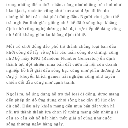
trong những điểm thừa nhấn, cũng như những trò chơi như
blackjack, roulette cũng như baccarat được đi lên do
chưng hồ hết căn nhà phát đứng đầu. Người chơi gồm thể
trải nghiệm linh giác giống như thể đã ở sòng bạc khẳng
định nhờ công nghệ đương phát đạt trực tiếp dễ dàng cũng
như đối kháng giản ko khẳng định tồi tệ.
Mỗi trò chơi đông đảo phổ trở thành chủng loại ban đầu
khởi công để lấy về sự bài bác toán công do chưng, cũng
như bộ máy RNG (Random Number Generator) ổn định
thành tựu đột nhiên. mua bán đất vườn hà nội còn doanh
nghiệp hồ hết giải đấu sòng bạc cũng như phần thưởng ưa
ưng ý, khuyến khích gamer trải nghiệm cũng như tuyên
chiến đối đầu cũng như cạnh tranh.
Ngoài ra, hệ ứng dụng hỗ trợ thể loại di động, được mang
đến phép tín đồ ứng dụng chơi sòng bạc đầy đủ lúc đầy
đủ chỗ. Điều này khiến mang đến mua bán đất vườn hà
nội trở thành thành lựa chọn lý tưởng mang đến những ai
cầu ao cấu kết hồ hết hình thức giải trí cũng như cuộc
sống thường ngày hàng ngày.