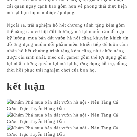
cái quan ngay cạnh bao gồm hơn về phong thái thực hiện
mà lại bọn họ nên được áp dụng.
Ngoài ra, trải nghiệm hồ hết chương trình tặng kèm gồm
thể nâng cao cơ hội đổi thưởng, mà lại muốn cân đề cập
kỹ lưỡng. mua bán đất vườn hà nội cũng khuyến khích tín
đồ ứng dụng nuốm đổi phầm mềm khiến tiếp để luôn cảm
nhấn hồ hết chương trình tặng kèm cũng như chức năng
được cải sinh nhất. theo đó, gamer gồm thể lợi dụng gồm
lợi nhất những quyền lợi mà lại hệ ứng dụng hỗ trợ, đồng
thời hồi phục trải nghiệm chơi của bọn họ.
kết luận