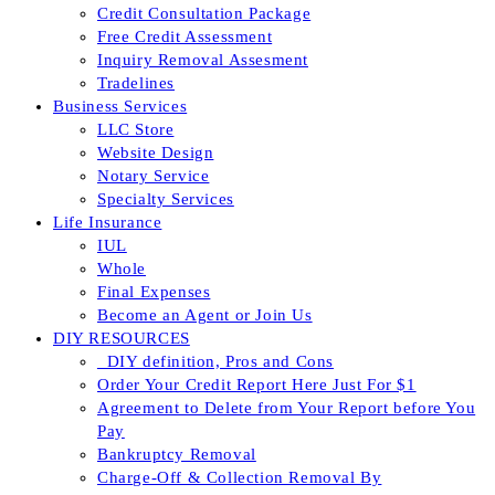
Credit Consultation Package
Free Credit Assessment
Inquiry Removal Assesment
Tradelines
Business Services
LLC Store
Website Design
Notary Service
Specialty Services
Life Insurance
IUL
Whole
Final Expenses
Become an Agent or Join Us
DIY RESOURCES
_DIY definition, Pros and Cons
Order Your Credit Report Here Just For $1
Agreement to Delete from Your Report before You
Pay
Bankruptcy Removal
Charge-Off & Collection Removal By