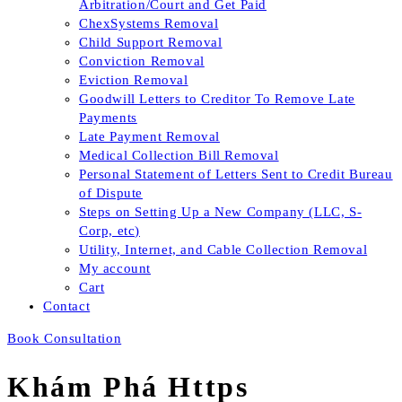
Arbitration/Court and Get Paid
ChexSystems Removal
Child Support Removal
Conviction Removal
Eviction Removal
Goodwill Letters to Creditor To Remove Late
Payments
Late Payment Removal
Medical Collection Bill Removal
Personal Statement of Letters Sent to Credit Bureau
of Dispute
Steps on Setting Up a New Company (LLC, S-
Corp, etc)
Utility, Internet, and Cable Collection Removal
My account
Cart
Contact
Book Consultation
Khám Phá Https