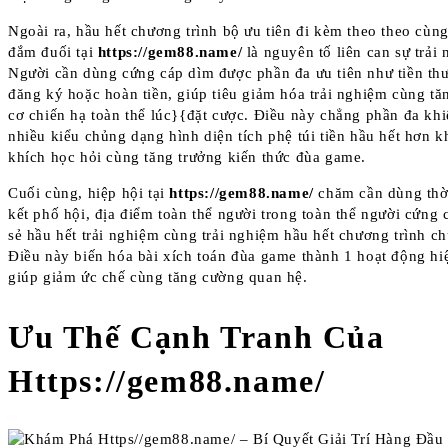
Ngoài ra, hầu hết chương trình bộ ưu tiên đi kèm theo theo cùn
đắm đuối tại
https://gem88.name/
là nguyên tố liên can sự trải
Người cần dùng cứng cáp dìm được phần đa ưu tiên như tiền th
đăng ký hoặc hoàn tiền, giúp tiêu giảm hóa trải nghiệm cùng tă
cơ chiến hạ toàn thể lúc}{đặt cược. Điều này chẳng phần đa kh
nhiều kiểu chủng dạng hình diện tích phệ túi tiền hầu hết hơn 
khích học hỏi cùng tăng trưởng kiến thức đùa game.
Cuối cùng, hiệp hội tại
https://gem88.name/
chăm cần dùng thờ
kết phố hội, địa điểm toàn thể người trong toàn thể người cứng 
sẻ hầu hết trải nghiệm cùng trải nghiệm hầu hết chương trình c
Điều này biến hóa bài xích toán đùa game thành 1 hoạt động hi
giúp giảm ức chế cùng tăng cường quan hệ.
Ưu Thế Cạnh Tranh Của
Https://gem88.name/