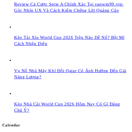
Review Cá Cược Serie A Chính Xác Tại sunwin99.vip:
Góc Nhìn UX Và Cách Kiểm Chứng Lời Quảng Cáo
Kèo Tài Xỉu World Cup 2026 Trận Nào Dễ Nổ? Bật Mí
Cách Nhận Diện
Vụ Nổ Nhà Máy Khí Đốt Qatar Có Ảnh Hưởng Đến Giá
Năng Lượng?
Kèo Nhà Cái World Cup 2026 Hôm Nay Có Gì Đáng
Chú Ý?
Calendar