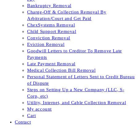
Bankruptcy Removal
Charge-Off & Collection Removal By
Arbitration/Court and Get Paid
ChexSystems Removal
Child Support Removal
Conviction Removal
Eviction Removal
Goodwill Letters to Creditor To Remove Late
Payments
Late Payment Removal
Medical Collection Bill Removal
Personal Statement of Letters Sent to Credit Bureau
of Dispute
Steps on Setting Up a New Company (LLC, S-
Corp, etc)
Utility, Internet, and Cable Collection Removal
My account
Cart
Contact