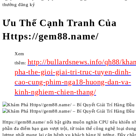
thưởng đăng ký
Ưu Thế Cạnh Tranh Của
Https://gem88.name/
Xem
http://bullardsnews.info/qh88/kha
thêm:
pha-the-gioi-giai-tri-truc-tuyen-dinh-
cao-cung-phim-nga18-huong-dan-va-
kinh-nghiem-chien-thang/
Https://gem88.name/ nổi bật giữa muôn nghìn CPU tiêu khiển n
phần đa điểm bạo gan vượt trội, từ toàn thể công nghệ loại dung
lượng nhất mang lại căn bệnh vụ khách hàng lý tưởng. Đây chẳ