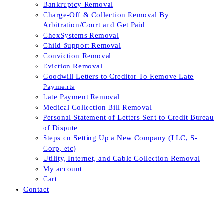
Bankruptcy Removal
Charge-Off & Collection Removal By
Arbitration/Court and Get Paid
ChexSystems Removal
Child Support Removal
Conviction Removal
Eviction Removal
Goodwill Letters to Creditor To Remove Late
Payments
Late Payment Removal
Medical Collection Bill Removal
Personal Statement of Letters Sent to Credit Bureau
of Dispute
Steps on Setting Up a New Company (LLC, S-
Corp, etc)
Utility, Internet, and Cable Collection Removal
My account
Cart
Contact