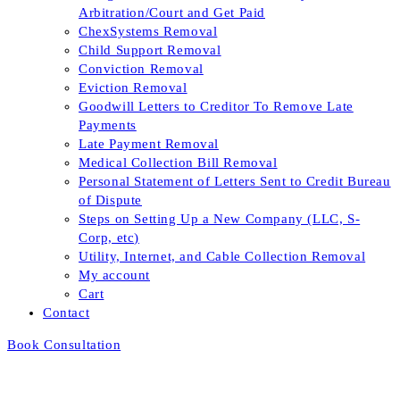
Arbitration/Court and Get Paid
ChexSystems Removal
Child Support Removal
Conviction Removal
Eviction Removal
Goodwill Letters to Creditor To Remove Late
Payments
Late Payment Removal
Medical Collection Bill Removal
Personal Statement of Letters Sent to Credit Bureau
of Dispute
Steps on Setting Up a New Company (LLC, S-
Corp, etc)
Utility, Internet, and Cable Collection Removal
My account
Cart
Contact
Book Consultation