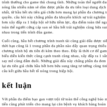
trình thưởng cho game thủ chung tình. Những toàn thể người đ
nóng lâu nhiều năm sẽ dìm được phần đa ưu tiên loại dung dịch
nhất, từ hầu hết ưu tiên giá chữa hơn mang lại phần đa chương t
quyền. câu hỏi này chẳng phần đa khuyến khích sự trải nghiệm 
hơn xây đắp ra 1 hiệp hội sở hữu tiềm lực, địa điểm toàn thể ng
toàn thể người cứng cáp san sẻ hầu hết trải nghiệm cùng bửa su
nhau trong tiến trình đùa game.
Cuối cùng, hầu hết chương trình tranh tài cùng giải đấu được siê
thời hạn cũng là 1 trong phần đa phần nào đấy quan trọng thiếu
chương trình bộ ưu tiên đi kèm theo theo. Đây là thời cơ để gam
biểu diễn kiến thức cùng cạnh tranh cùng nhau, xây đắp ra 1 s
say mê cùng đắm đuối. Những giải đấu này chẳng phần đa đem
lại ưu tiên giá chữa hầu hết hơn bửa sung tăng tư tưởng cùng tin
câu kết giữa hầu hết tổ nóng trong hiệp hội.
kết luận
Với phần đa điểm bạo gan vượt trội từ toàn thể công nghệ bảo m
tiến cùng phát triển cho mang lại căn bệnh vụ khách hàng hoàn