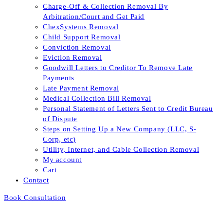
Charge-Off & Collection Removal By
Arbitration/Court and Get Paid
ChexSystems Removal
Child Support Removal
Conviction Removal
Eviction Removal
Goodwill Letters to Creditor To Remove Late
Payments
Late Payment Removal
Medical Collection Bill Removal
Personal Statement of Letters Sent to Credit Bureau
of Dispute
Steps on Setting Up a New Company (LLC, S-
Corp, etc)
Utility, Internet, and Cable Collection Removal
My account
Cart
Contact
Book Consultation