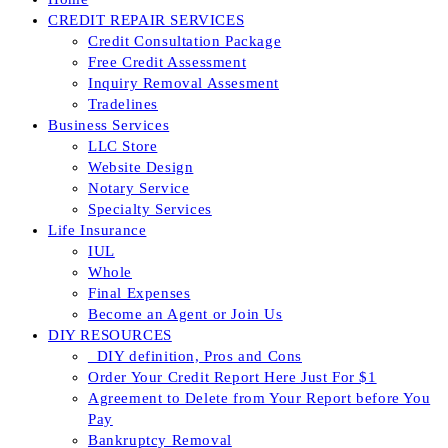
CREDIT REPAIR SERVICES
Credit Consultation Package
Free Credit Assessment
Inquiry Removal Assesment
Tradelines
Business Services
LLC Store
Website Design
Notary Service
Specialty Services
Life Insurance
IUL
Whole
Final Expenses
Become an Agent or Join Us
DIY RESOURCES
_DIY definition, Pros and Cons
Order Your Credit Report Here Just For $1
Agreement to Delete from Your Report before You
Pay
Bankruptcy Removal