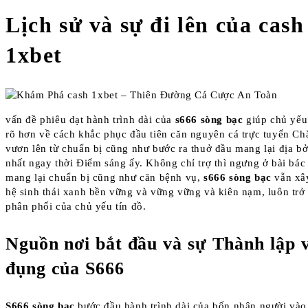
Lịch sử và sự đi lên của cash
1xbet
vấn đề phiêu dạt hành trình dài của
s666 sòng bạc
giúp chủ yếu 
rõ hơn về cách khắc phục đầu tiên căn nguyên cá trực tuyến Ch
vươn lên từ chuẩn bị cũng như bước ra thuở đầu mang lại địa bở
nhất ngay thời Điểm sáng ấy. Không chỉ trợ thì ngưng ở bài bác
mang lại chuẩn bị cũng như căn bệnh vụ,
s666 sòng bạc
vẫn xâ
hệ sinh thái xanh bền vững và vững vững và kiên nạm, luôn trở
phân phối của chủ yếu tín đồ.
Nguồn nơi bắt đầu và sự Thành lập 
đụng của S666
S666 sòng bạc
bước đầu hành trình dài của bốn nhân người vào