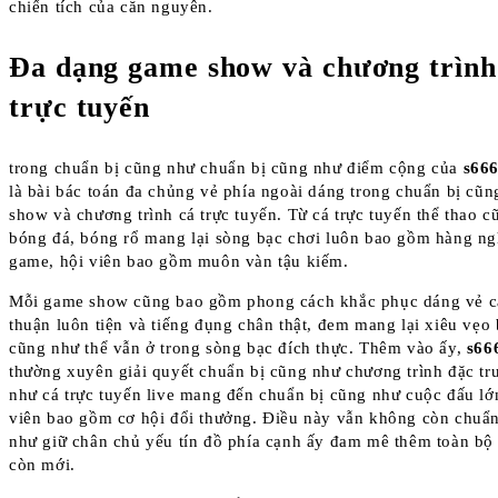
chiến tích của căn nguyên.
Đa dạng game show và chương trình
trực tuyến
trong chuẩn bị cũng như chuẩn bị cũng như điểm cộng của
s666
là bài bác toán đa chủng vẻ phía ngoài dáng trong chuẩn bị cũ
show và chương trình cá trực tuyến. Từ cá trực tuyến thể thao 
bóng đá, bóng rổ mang lại sòng bạc chơi luôn bao gồm hàng ngh
game, hội viên bao gồm muôn vàn tậu kiếm.
Mỗi game show cũng bao gồm phong cách khắc phục dáng vẻ 
thuận luôn tiện và tiếng đụng chân thật, đem mang lại xiêu vẹo 
cũng như thể vẫn ở trong sòng bạc đích thực. Thêm vào ấy,
s66
thường xuyên giải quyết chuẩn bị cũng như chương trình đặc tr
như cá trực tuyến live mang đến chuẩn bị cũng như cuộc đấu lớ
viên bao gồm cơ hội đổi thưởng. Điều này vẫn không còn chuẩn
như giữ chân chủ yếu tín đồ phía cạnh ấy đam mê thêm toàn bộ 
còn mới.