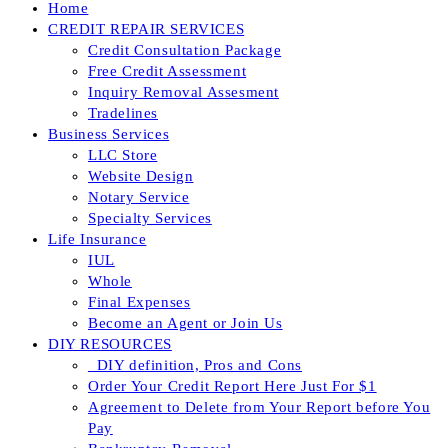
Home
CREDIT REPAIR SERVICES
Credit Consultation Package
Free Credit Assessment
Inquiry Removal Assesment
Tradelines
Business Services
LLC Store
Website Design
Notary Service
Specialty Services
Life Insurance
IUL
Whole
Final Expenses
Become an Agent or Join Us
DIY RESOURCES
_DIY definition, Pros and Cons
Order Your Credit Report Here Just For $1
Agreement to Delete from Your Report before You
Pay