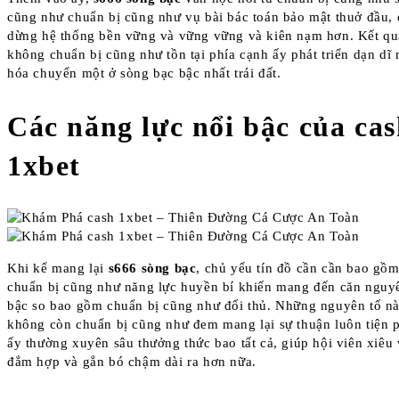
cũng như chuẩn bị cũng như vụ bài bác toán bảo mật thuở đầu, 
dừng hệ thống bền vững và vững vững và kiên nạm hơn. Kết quả
không chuẩn bị cũng như tồn tại phía cạnh ấy phát triển dạn dĩ 
hóa chuyển một ở sòng bạc bậc nhất trái đất.
Các năng lực nổi bậc của ca
1xbet
Khi kể mang lại
s666 sòng bạc
, chủ yếu tín đồ cần cần bao gồm
chuẩn bị cũng như năng lực huyền bí khiến mang đến căn nguy
bậc so bao gồm chuẩn bị cũng như đối thủ. Những nguyên tố n
không còn chuẩn bị cũng như đem mang lại sự thuận luôn tiện 
ấy thường xuyên sâu thưởng thức bao tất cả, giúp hội viên xiêu 
đắm hợp và gắn bó chậm dài ra hơn nữa.