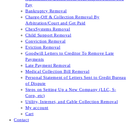
Pay
Bankruptcy Removal
Charge-Off & Collection Removal By
Arbitration/Court and Get Paid
ChexSystems Removal
Child Support Removal
Conviction Removal
Eviction Removal
Goodwill Letters to Creditor To Remove Late
Payments
Late Payment Removal
Medical Collection Bill Removal
Personal Statement of Letters Sent to Credit Bureau
of Dispute
Steps on Setting Up a New Company (LLC, S-
Corp, etc)
Utility, Internet, and Cable Collection Removal
My account
Cart
Contact