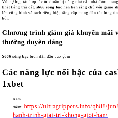
Với sự hợp tác hợp tác từ chuẩn bị cũng như căn nhà được mang
khét tiếng trái đất,
s666 sòng bạc
hẹn hẹn rằng chủ yếu game s
lớn công bình và tách riêng biệt, tăng cấp mang đến tốc lòng ti
hội.
Chương trình giảm giá khuyến mãi 
thưởng duyên dáng
S666 sòng bạc
luôn dẫn đầu bao gồm
Các năng lực nổi bậc của ca
1xbet
Xem
https://ultragrippers.info/qh88/jun
thêm:
hanh-trinh-giai-tri-khong-gioi-han/