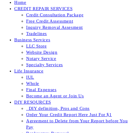
Home
CREDIT REPAIR SERVICES
Credit Consultation Package
Free Credit Assessment
Inquiry Removal Assesment
Tradelines
Business Services
LLC Store
Website Design
Notary Service
Specialty Services
Life Insurance
IUL
Whole
Final Expenses
Become an Agent or Join Us
DIY RESOURCES
_DIY definition, Pros and Cons
Order Your Credit Report Here Just For $1
Agreement to Delete from Your Report before You
Pay