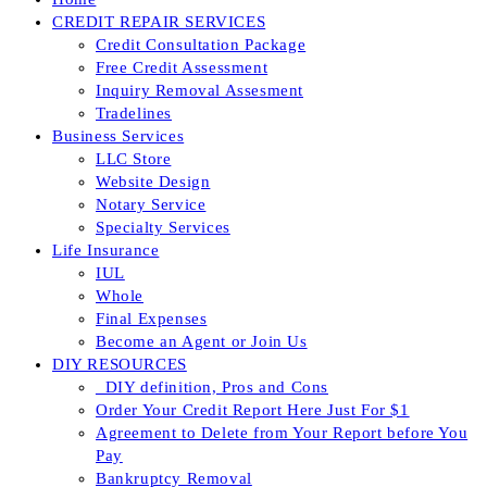
CREDIT REPAIR SERVICES
Credit Consultation Package
Free Credit Assessment
Inquiry Removal Assesment
Tradelines
Business Services
LLC Store
Website Design
Notary Service
Specialty Services
Life Insurance
IUL
Whole
Final Expenses
Become an Agent or Join Us
DIY RESOURCES
_DIY definition, Pros and Cons
Order Your Credit Report Here Just For $1
Agreement to Delete from Your Report before You
Pay
Bankruptcy Removal