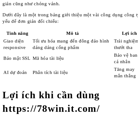
giản cũng như chóng vánh.
Dưới đây là một trong bảng giới thiệu một vài công dụng công t
yếu để đơn giản đối chiếu:
Tính năng
Mô tả
Lợi ích
Giao diện
Tối ưu hóa mang đến đông đảo hình
Trải nghiệ
responsive
dáng dáng cống phẩm
thướt tha
Bảo vệ ban
Bảo mật SSL
Mã hóa tài liệu
cá nhân
Tăng may
AI dự đoán
Phân tích tài liệu
mắn thắng
Lợi ích khi cần dùng
https://78win.it.com/