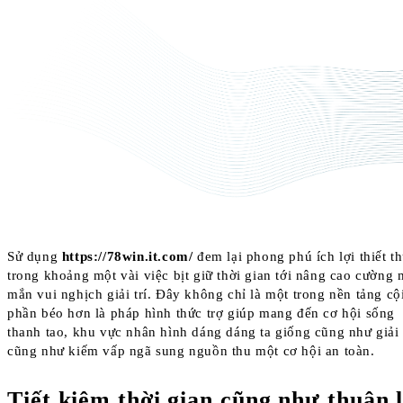
Sử dụng
https://78win.it.com/
đem lại phong phú ích lợi thiết th
trong khoảng một vài việc bịt giữ thời gian tới nâng cao cường
mắn vui nghịch giải trí. Đây không chỉ là một trong nền tảng cội
phần béo hơn là pháp hình thức trợ giúp mang đến cơ hội sống
thanh tao, khu vực nhân hình dáng dáng ta giống cũng như giải 
cũng như kiếm vấp ngã sung nguồn thu một cơ hội an toàn.
Tiết kiệm thời gian cũng như thuận l