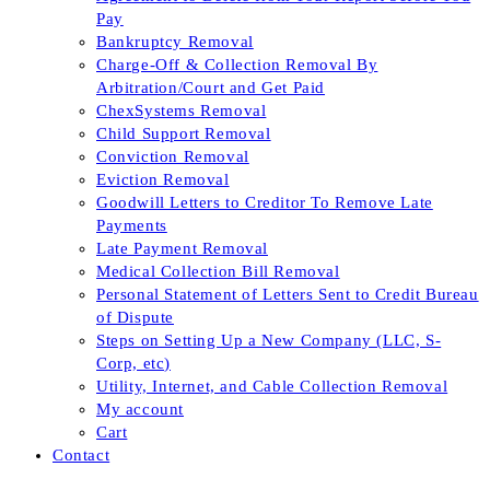
Pay
Bankruptcy Removal
Charge-Off & Collection Removal By
Arbitration/Court and Get Paid
ChexSystems Removal
Child Support Removal
Conviction Removal
Eviction Removal
Goodwill Letters to Creditor To Remove Late
Payments
Late Payment Removal
Medical Collection Bill Removal
Personal Statement of Letters Sent to Credit Bureau
of Dispute
Steps on Setting Up a New Company (LLC, S-
Corp, etc)
Utility, Internet, and Cable Collection Removal
My account
Cart
Contact