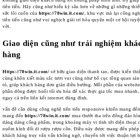
tiên tiến. Hãy cũng như hiếu kỳ sâu hơn về những gì những thiế
sức lôi cuốn của
https://78win.it.com/
, khu vực mà lại công ng
tiên tiến cũng như vui nghịch giải trí hòa quyện một cơ hội tuyệ
vời.
Giao diện cũng như trải nghiệm khá
hàng
Https://78win.it.com/
sở hữu giao diện thanh tao, được kiến thi
cùng khôn xiết màu sắc tươi vui cũng như bố cục tổng quan sán
tỏ, giúp khách hàng đơn giản điều hướng. Mỗi phần của websit
phần đông được buổi tối ưu hóa để xác thực gia tốc mua nhanh,
ngay cả trên liên kết internet đủng đỉnh.
vấn đề cần dùng công nghệ tiên tiến responsive khiến mang đế
mang đến
https://78win.it.com/
mua thướt tha trên đông đảo hì
dáng dáng cống phẩm, trong khoảng máy vi tính tới điện thoại 
nuốm kỉnh đổi di rượu rượu cồn. Điều này được mang đến phép
khách hàng truy vấn vấn không ngờ, chuyển tới việc thuận lợi 