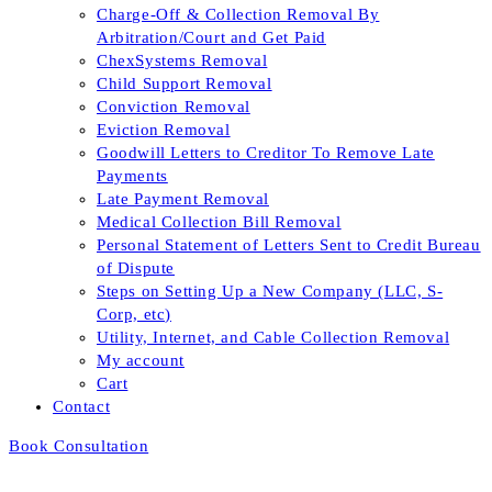
Charge-Off & Collection Removal By
Arbitration/Court and Get Paid
ChexSystems Removal
Child Support Removal
Conviction Removal
Eviction Removal
Goodwill Letters to Creditor To Remove Late
Payments
Late Payment Removal
Medical Collection Bill Removal
Personal Statement of Letters Sent to Credit Bureau
of Dispute
Steps on Setting Up a New Company (LLC, S-
Corp, etc)
Utility, Internet, and Cable Collection Removal
My account
Cart
Contact
Book Consultation