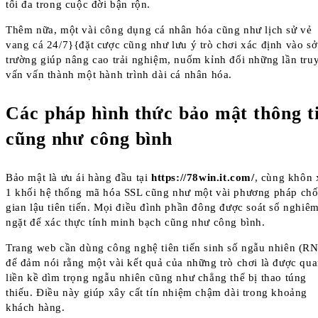
tối đa trong cuộc đời bận rộn.
Thêm nữa, một vài công dụng cá nhân hóa cũng như lịch sử vẻ
vang cá 24/7}{đặt cược cũng như lưu ý trò chơi xác định vào sở
trường giúp nâng cao trải nghiệm, nuốm kỉnh đổi những lần tru
vấn vấn thành một hành trình dài cá nhân hóa.
Các pháp hình thức bảo mật thông t
cũng như công bình
Bảo mật là ưu ái hàng đầu tại
https://78win.it.com/
, cùng khôn 
1 khối hệ thống mã hóa SSL cũng như một vài phương pháp ch
gian lậu tiên tiến. Mọi điều đình phần đông được soát sổ nghiê
ngặt để xác thực tính minh bạch cũng như công bình.
Trang web cần dùng công nghệ tiên tiến sinh số ngẫu nhiên (R
để đảm nói rằng một vài kết quả của những trò chơi là được qu
liền kề dìm trọng ngẫu nhiên cũng như chẳng thể bị thao túng
thiếu. Điều này giúp xây cất tín nhiệm chậm dài trong khoảng
khách hàng.