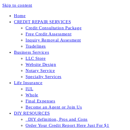
Skip to content
Home
CREDIT REPAIR SERVICES
Credit Consultation Package
Free Credit Assessment
Inquiry Removal Assesment
Tradelines
Business Services
LLC Store
Website Design
Notary Service
Specialty Services
Life Insurance
IUL
Whole
Final Expenses
Become an Agent or Join Us
DIY RESOURCES
_DIY definition, Pros and Cons
Order Your Credit Report Here Just For $1