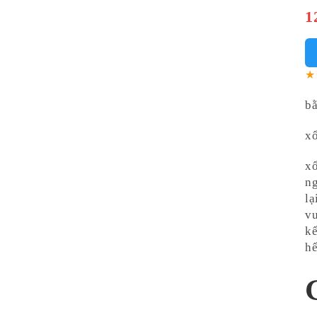
1
★
bằ
xổ
xổ
ng
lạ
vu
kế
hế