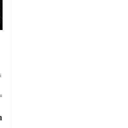
i
ầu
n