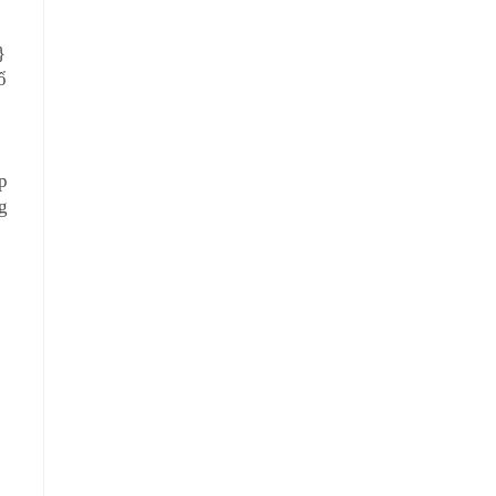
}
ổ
i
p
g