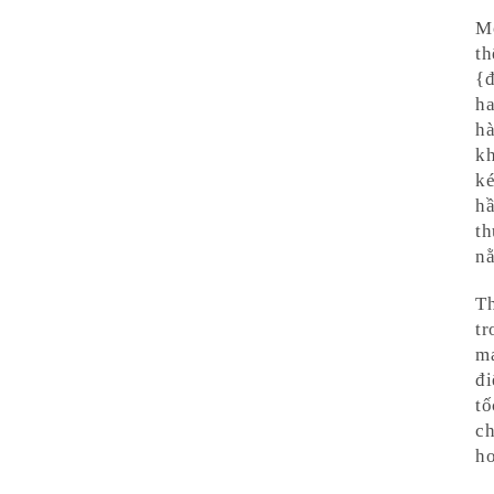
Mộ
th
{đ
ha
hà
kh
ké
hầ
th
nằ
Th
tr
ma
đi
tố
ch
ho