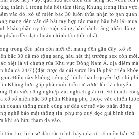
úng thành 1 trong hầu hết tăm tiếng Khủng trong lĩnh vực.
êm vào đó, xổ số miền bắc 30 luôn thừa nhận to gan quan
ọng mang đến vấn đề bắt tay hợp tác mang hầu hết lái mua
nh khẩu phần uy tín cuộc sống, bảo hành rằng phần đông
n phẩm đều đạt chuẩn chỉnh tân tiến nhất.
ong trong đều năm còn mới tết mang đến gần đây, xổ số
ền bắc 30 đã mở rộng sang hầu hết thị trường sex còn mới
ác biệt là vì chưng rứa Khu vực Đông Nam Á, địa điểm mà
n hóa cá 24/7}{đặt cược đã cải vươn lên là phát triển khỏe
 gan. Điều này không riêng gì hình thành quyền lợi chi phí
ần Khủng hơn góp phần xúc tiến sự vươn lên là chuyển
ong lĩnh vực công nghiệp vui nghịch giải trí. Sự thành côn
a xổ số miền bắc 30 phần Khủng phụ thuộc vào chiến lượ
nh doanh thông minh cùng sự đầu cơ mẽ vào phần đông
ng nghệ bảo mật thông tin, phụ trợ quý đọc giả bình tĩnh
n khi sở hữu tham da vào.
i tóm lại, lịch sử dân tộc trình bày của xổ số miền bắc 30 