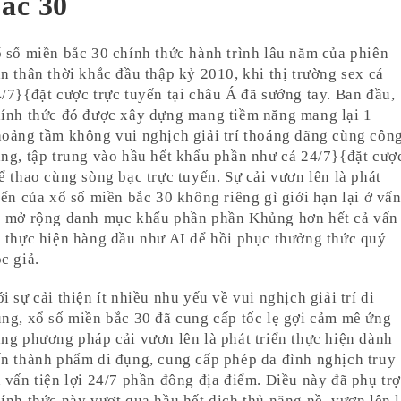
ắc 30
 số miền bắc 30 chính thức hành trình lâu năm của phiên
n thân thời khắc đầu thập kỷ 2010, khi thị trường sex cá
/7}{đặt cược trực tuyến tại châu Á đã sướng tay. Ban đầu,
ính thức đó được xây dựng mang tiềm năng mang lại 1
oảng tầm không vui nghịch giải trí thoáng đãng cùng côn
ng, tập trung vào hầu hết khẩu phần như cá 24/7}{đặt cượ
ể thao cùng sòng bạc trực tuyến. Sự cải vươn lên là phát
iển của xổ số miền bắc 30 không riêng gì giới hạn lại ở vấ
 mở rộng danh mục khẩu phần phần Khủng hơn hết cả vấn
 thực hiện hàng đầu như AI để hồi phục thưởng thức quý
c giả.
i sự cải thiện ít nhiều nhu yếu về vui nghịch giải trí di
ng, xổ số miền bắc 30 đã cung cấp tốc lẹ gợi cảm mê ứng
ng phương pháp cải vươn lên là phát triển thực hiện dành
n thành phẩm di đụng, cung cấp phép da đình nghịch truy
 vấn tiện lợi 24/7 phần đông địa điểm. Điều này đã phụ trợ
ính thức này vượt qua hầu hết địch thủ nặng nề, vươn lên l