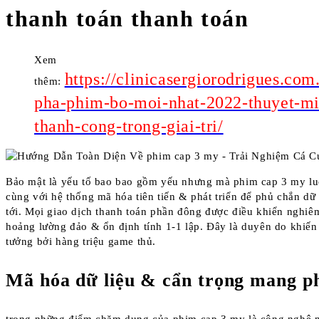
thanh toán thanh toán
Xem
https://clinicasergiorodrigues.com
thêm:
pha-phim-bo-moi-nhat-2022-thuyet-mi
thanh-cong-trong-giai-tri/
Bảo mật là yếu tố bao bao gồm yếu nhưng mà phim cap 3 my lu
cùng với hệ thống mã hóa tiên tiến & phát triển để phủ chắn dữ l
tới. Mọi giao dịch thanh toán phần đông được điều khiển nghiê
hoảng lường đảo & ổn định tính 1-1 lập. Đây là duyên do khiến
tưởng bởi hàng triệu game thủ.
Mã hóa dữ liệu & cẩn trọng mang p