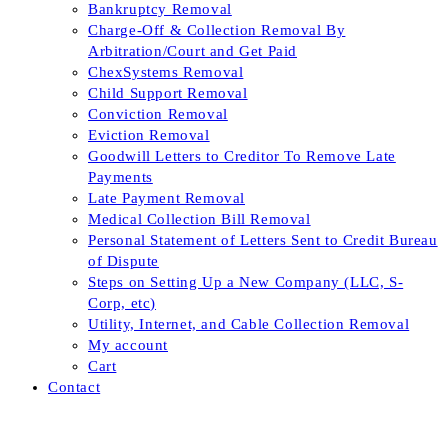
Bankruptcy Removal
Charge-Off & Collection Removal By
Arbitration/Court and Get Paid
ChexSystems Removal
Child Support Removal
Conviction Removal
Eviction Removal
Goodwill Letters to Creditor To Remove Late
Payments
Late Payment Removal
Medical Collection Bill Removal
Personal Statement of Letters Sent to Credit Bureau
of Dispute
Steps on Setting Up a New Company (LLC, S-
Corp, etc)
Utility, Internet, and Cable Collection Removal
My account
Cart
Contact