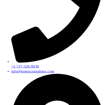
+1 737-326-6030
info@kemoconsulting.com