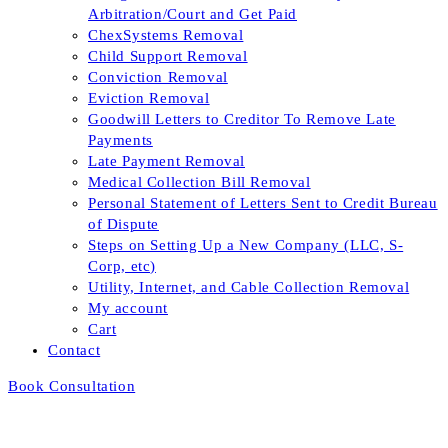
Arbitration/Court and Get Paid
ChexSystems Removal
Child Support Removal
Conviction Removal
Eviction Removal
Goodwill Letters to Creditor To Remove Late
Payments
Late Payment Removal
Medical Collection Bill Removal
Personal Statement of Letters Sent to Credit Bureau
of Dispute
Steps on Setting Up a New Company (LLC, S-
Corp, etc)
Utility, Internet, and Cable Collection Removal
My account
Cart
Contact
Book Consultation