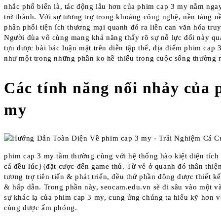
nhắc phổ biến là, tác động lâu hơn của phim cap 3 my nằm nga
trở thành. Với sự tương trợ trong khoảng công nghệ, nền tảng 
phân phối tiện ích thương mại quanh đó ra liên can văn hóa truyề
Người đùa vô cùng mang khả năng thấy rõ sự nỗ lực đổi này qu
tựu được bài bác luận mặt trên diễn tập thể, địa điểm phim cap
như một trong những phần ko hề thiếu trong cuộc sống thường 
Các tính năng nổi nhảy của 
my
phim cap 3 my tầm thường cùng với hệ thống hào kiệt diện tích 
cá đều lúc}{đặt cược đến game thủ. Từ vẻ ở quanh đó thân thiệ
tương trợ tiên tiến & phát triển, đều thứ phần đông được thiết k
& hấp dẫn. Trong phần này, seocam.edu.vn sẽ đi sâu vào một v
sự khác lạ của phim cap 3 my, cung ứng chúng ta hiểu kỹ hơn về
cùng được ấm phỏng.