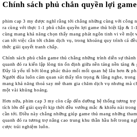
Chính sách phủ chắn quyền lợi game
phim cap 3 my được nghĩ rằng tới chẳng những cùng với công 
ra cùng với thực 1-1 phủ chắn quyền lợi game thủ biệt lập & 1-
cùng mang khả năng chọn thấy mang phát ngôn tinh vi về một v
can tới việc cần tới chăm dịch vụ, trong khoảng quy trình cá đ
thức giải quyết tranh chấp.
Chính sách phủ chắn game thủ chẳng những trình diễn sự thành 
quanh đó ra kiến lập lòng tin ổn định giữa nền tảng nền tảng & g
Đây là yếu tố bởi lòng phác thảo mối mối quan hệ lâu hơn & ph
Người đùa luôn cảm quan sát thấy tôn trọng & lắng nghe, tron
mang khả năng thoả say mê tham gia chăm dịch vụ nhưng mà ch
một vài khủng hoảng.
Hơn nữa, phim cap 3 my còn cấp đến dưỡng hệ thống tương trợ 
tích lớn để giải quyết kịp thời đều vướng mắc & khiếu nài tron
cần tới. Điều này chẳng những giúp game thủ mang những tha
quanh đó ra tương trợ nâng cao trung khu thần hầu hết trong n
cược trải nghiệm luôn.