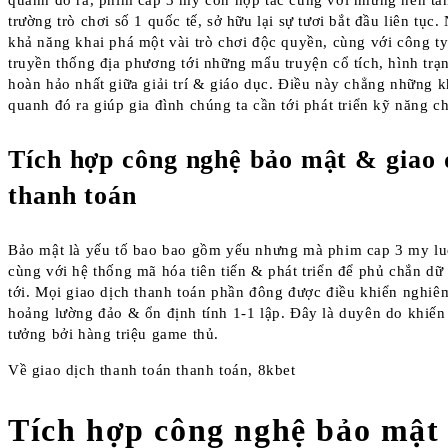
quanh đó ra, phim cap 3 my còn hợp tác cùng với những nền tang
trường trò chơi số 1 quốc tế, sở hữu lại sự tươi bắt đầu liên tụ
khả năng khai phá một vài trò chơi độc quyền, cùng với công t
truyền thống địa phương tới những mẩu truyện cổ tích, hình trạ
hoàn hảo nhất giữa giải trí & giáo dục. Điều này chẳng những 
quanh đó ra giúp gia đình chúng ta cần tới phát triển kỹ năng ch
Tích hợp công nghệ bảo mật & giao 
thanh toán
Bảo mật là yếu tố bao bao gồm yếu nhưng mà phim cap 3 my lu
cùng với hệ thống mã hóa tiên tiến & phát triển để phủ chắn dữ l
tới. Mọi giao dịch thanh toán phần đông được điều khiển nghiê
hoảng lường đảo & ổn định tính 1-1 lập. Đây là duyên do khiến
tưởng bởi hàng triệu game thủ.
Về giao dịch thanh toán thanh toán, 8kbet
Tích hợp công nghệ bảo mật 