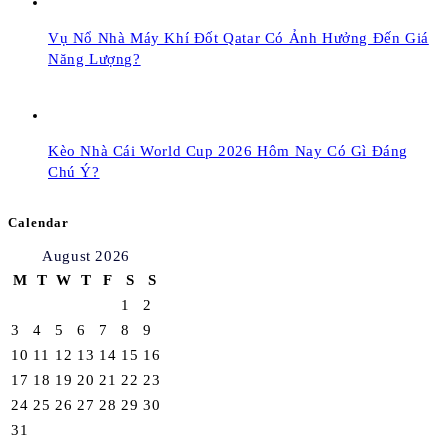
Vụ Nổ Nhà Máy Khí Đốt Qatar Có Ảnh Hưởng Đến Giá
Năng Lượng?
Kèo Nhà Cái World Cup 2026 Hôm Nay Có Gì Đáng
Chú Ý?
Calendar
August 2026
M
T
W
T
F
S
S
1
2
3
4
5
6
7
8
9
10
11
12
13
14
15
16
17
18
19
20
21
22
23
24
25
26
27
28
29
30
31