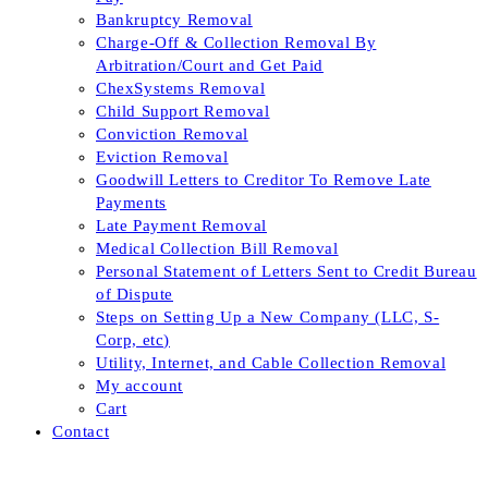
Bankruptcy Removal
Charge-Off & Collection Removal By
Arbitration/Court and Get Paid
ChexSystems Removal
Child Support Removal
Conviction Removal
Eviction Removal
Goodwill Letters to Creditor To Remove Late
Payments
Late Payment Removal
Medical Collection Bill Removal
Personal Statement of Letters Sent to Credit Bureau
of Dispute
Steps on Setting Up a New Company (LLC, S-
Corp, etc)
Utility, Internet, and Cable Collection Removal
My account
Cart
Contact