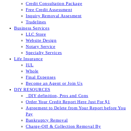
Credit Consultation Package
Free Credit Assessment
Inquiry Removal Assesment
Tradelines
Business Services
LLC Store
Website Design
Notary Service
Specialty Services
Life Insurance
IUL
Whole
Final Expenses
Become an Agent or Join Us
DIY RESOURCES
_DIY definition, Pros and Cons
Order Your Credit Report Here Just For $1
Agreement to Delete from Your Report before You
Pay
Bankruptcy Removal
Charge-Off & Collection Removal By