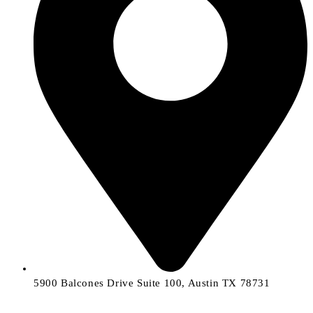
5900 Balcones Drive Suite 100, Austin TX 78731