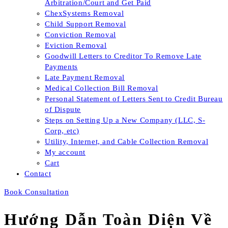
Arbitration/Court and Get Paid
ChexSystems Removal
Child Support Removal
Conviction Removal
Eviction Removal
Goodwill Letters to Creditor To Remove Late
Payments
Late Payment Removal
Medical Collection Bill Removal
Personal Statement of Letters Sent to Credit Bureau
of Dispute
Steps on Setting Up a New Company (LLC, S-
Corp, etc)
Utility, Internet, and Cable Collection Removal
My account
Cart
Contact
Book Consultation
Hướng Dẫn Toàn Diện Về