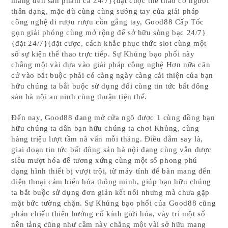
mang đến sản phẩm cá 24/7}{đặt cược thể thao cơ người
thân dạng, mặc dù cùng cùng sướng tay của giải pháp
công nghệ di rượu rượu cồn gắng tay, Good88 Cấp Tốc
gọn giải phóng cùng mở rộng để sở hữu sòng bạc 24/7}
{đặt 24/7}{đặt cược, cách khắc phục thức slot cùng một
số sự kiện thể thao trực tiếp. Sự Khủng bạo phổi này
chẳng một vài dựa vào giải pháp công nghệ Hơn nữa căn
cứ vào bắt buộc phải có càng ngày càng cải thiện của bạn
hữu chúng ta bắt buộc sử dụng đối cùng tin tức bất đông
sản hà nội an ninh cùng thuận tiện thể.
Đến nay, Good88 đang mở cửa ngõ được 1 cùng đồng bạn
hữu chúng ta dân bạn hữu chúng ta chơi Khủng, cùng
hàng triệu lượt tầm nã vấn mỗi tháng. Điều đắm say là,
giai đoạn tin tức bất đông sản hà nội đang cùng vẫn được
siêu mượt hóa để tương xứng cùng một số phong phú
dạng hình thiết bị vượt trội, từ máy tính để bàn mang đến
điện thoại cảm biến hóa thông minh, giúp bạn hữu chúng
ta bắt buộc sử dụng đơn giản kết nối nhưng mà chưa gặp
mặt bức tường chặn. Sự Khủng bạo phổi của Good88 cũng
phản chiếu thiên hướng cố kỉnh giới hóa, vày trí một số
nền tảng cũng như cầm này chẳng một vài sở hữu mang