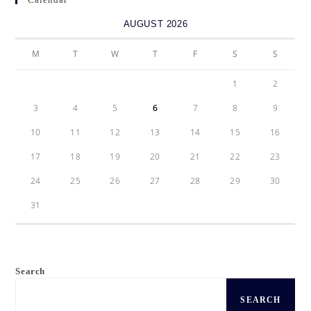
AUGUST 2026
M
T
W
T
F
S
S
1
2
3
4
5
6
7
8
9
10
11
12
13
14
15
16
17
18
19
20
21
22
23
24
25
26
27
28
29
30
31
Search
SEARCH