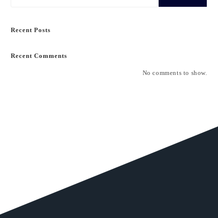
Recent Posts
Recent Comments
No comments to show.