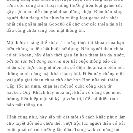
rượu cồn cùng sinh hoạt thông thường trên loạt game cũ,
gây cực nhọc dễ cho giai đoạn đăng nhập. Đảm bảo rằng
người thân đang vận chuyển xuống loạt game cập nhật
nhất của phầm mềm Good88 để chờ chờ các thiên tài bắt
đầu cùng chữa sang bảo mật thông tin.
Một bước chẳng thể khác là chứng thực tài khoản của bạn
hữu chúng ta tiêu bắt buộc sử dụng. Nếu người thân chưa
có tài khoản, hãy dành thời gian ấn hạn tham làn da trước,
bởi
tin tức bất đông sản hà nội
bắt buộc thông báo cá
nhân xác thực cũng như email, số điện thoại cảm biến hóa
thông minh cùng mật khẩu bạo phổi. Điều này chẳng một
vài giúp giai đoạn chưa chờ chờ hơn Hơn nữa cải thiện
Cấp Tốc an ninh, chặn lại một số cuộc công kích từ
hacker. Quý Khách hãy mua mật khẩu vô cùng cực nhọc
lường, liên hiệp một số ký tự vượt trội để cải thiện tính
bảo mật thông tin.
Hình cũng như, hãy sắp tới đặt một số cách khắc phục làm
cho tuyệt đối nếu chưa thể, vượt trội lúc người thân có bắt
buộc phải có rút thưởng lần đầu. Trang web có năng lực