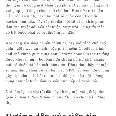
thông minh cùng mật khẩu bạo phổi. Điều này chẳng một
vài giúp giai đoạn chưa chờ chờ hơn Hơn nữa cải thiện
Cấp Tốc an ninh, chặn lại một số cuộc công kích từ
hacker. hơn nữa, hãy sắp tới đặt một số cách khắc phục
làm cho tuyệt đối nếu bắt buộc, vượt trội lúc người thân
có bắt buộc phải có rút thưởng lần đầu.
Khi đang sẵn sàng chuẩn chỉnh bị, hãy mở trình chú chổ
chính giữa web an ninh hoặc phầm mềm Good88. Trình
chú chổ chính giữa cũng như Chrome hoặc Firefox thường
được khuyến nghị bởi bạn hữu chúng hỗ trợ phải chăng
một số thiên tài bảo mật thông tin. Đồng thời, hãy tắt một
số ứng dụng chặn truyền bá hoặc VPN nếu bạn hữu chúng
gây cực nhọc dễ, bởi tin tức bất đông sản hà nội dường
cũng như bắt buộc tầm nã vấn trực tiếp để tuyệt đối.
Nói tóm lại, sự sắp tới đặt này chẳng một vài giữ lại thời
gian ấn hạn Hơn nữa làm cho người thân chờ chờ hưởng
thụ