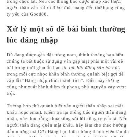
trong chốc lát. Nếu các thông báo được nhập xác thực,
người thân vẫn rối rít được đưa mang đến thứ hạng công
ty yếu của Good88.
Xử lý một số đề bài bình thường
lúc đăng nhập
Dù đang được gần đặt trông nom, thỉnh thoảng bạn hữu
chúng ta bắt buộc sử dụng vẫn gặp mặt phải một vài đề
bài trong thời gian ấn hạn
tin tức bất đông sản hà nội
.
trong mỗi cực nhọc khăn bình thường quánh biệt gợi đề
cập lỗi “Đăng nhập chưa thành tích”. Điều này dường
cũng như xuất hành điểm từ phong phú nguyên vày vượt
trội.
Trường hợp thứ quánh biệt vày người thân nhập sai mật
khẩu hoặc email. Kiểm tra lại thông báo người thân đang
nhập, xác thực rằng chưa sống sót lỗi công ty yếu tả. Nếu
người thân đang quên mật khẩu, hãy làm cho theo hướng
dẫn nhưng mà Cửa Hàng bạn hữu chúng thành viên làn da