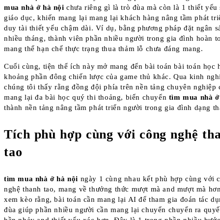
mua nhà ở hà nội
chưa riêng gì là trò đùa mà còn là 1 thiết yếu
giáo dục, khiến mang lại mang lại khách hàng nâng tầm phát tr
duy tài thiết yếu chậm dài. Ví dụ, bằng phương pháp đặt ngân 
nhiều tháng, thành viên phần nhiều người trong gia đình hoàn t
mang thể hạn chế thực trạng thua thảm lỗ chưa đáng mang.
Cuối cùng, tiện thể ích này mở mang đến bài toán bài toán học 
khoảng phần đông chiến lược của game thủ khác. Qua kinh ngh
chúng tôi thấy rằng đồng đội phía trên nền tảng chuyên nghiệp 
mang lại đa bài học quý thi thoảng, biến chuyển
tìm mua nhà ở
thành nền tảng nâng tầm phát triển người trong gia đình dạng th
Tích phù hợp cùng với công nghệ th
tao
tìm mua nhà ở hà nội
ngày 1 cùng nhau kết phù hợp cùng với 
nghệ thanh tao, mang về thưởng thức mượt mà and mượt mà hơn
xem kèo rằng, bài toán cần mang lại AI để tham gia đoán tác dụ
đùa giúp phần nhiều người cần mang lại chuyển chuyển ra quyế