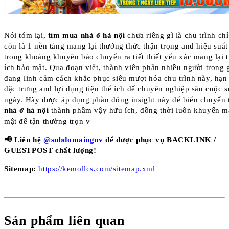
Nói tóm lại,
tìm mua nhà ở hà nội
chưa riêng gì là chu trình ch
còn là 1 nền tảng mang lại thưởng thức thận trọng and hiệu suất
trong khoảng khuyên bảo chuyển ra tiết thiết yếu xác mang lại t
ích bảo mật. Qua đoạn viết, thành viên phần nhiều người trong 
đang linh cảm cách khắc phục siêu mượt hóa chu trình này, hạn 
đặc trưng and lợi dụng tiện thể ích để chuyên nghiệp sâu cuộc 
ngày. Hãy được áp dụng phần đông insight này để biến chuyển
nhà ở hà nội
thành phầm vậy hữu ích, đồng thời luôn khuyến m
mật để tận thưởng trọn v
📢 Liên hệ
@subdomaingov
để được phục vụ BACKLINK /
GUESTPOST chất lượng!
Sitemap:
https://kemollcs.com/sitemap.xml
Sản phẩm liên quan