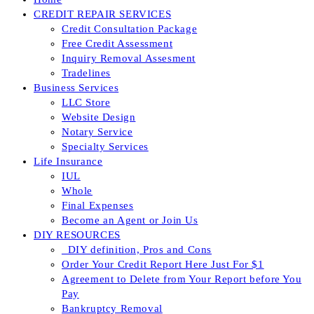
CREDIT REPAIR SERVICES
Credit Consultation Package
Free Credit Assessment
Inquiry Removal Assesment
Tradelines
Business Services
LLC Store
Website Design
Notary Service
Specialty Services
Life Insurance
IUL
Whole
Final Expenses
Become an Agent or Join Us
DIY RESOURCES
_DIY definition, Pros and Cons
Order Your Credit Report Here Just For $1
Agreement to Delete from Your Report before You
Pay
Bankruptcy Removal