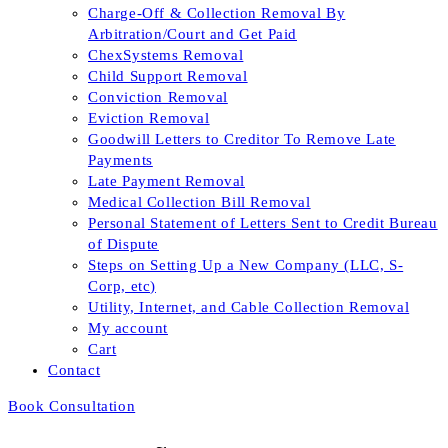
Charge-Off & Collection Removal By
Arbitration/Court and Get Paid
ChexSystems Removal
Child Support Removal
Conviction Removal
Eviction Removal
Goodwill Letters to Creditor To Remove Late
Payments
Late Payment Removal
Medical Collection Bill Removal
Personal Statement of Letters Sent to Credit Bureau
of Dispute
Steps on Setting Up a New Company (LLC, S-
Corp, etc)
Utility, Internet, and Cable Collection Removal
My account
Cart
Contact
Book Consultation