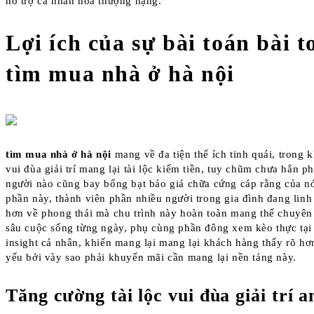
hỗ trợ cá nhân hóa thượng hạng.
Lợi ích của sự bài toán bài t
tìm mua nhà ở hà nội
tìm mua nhà ở hà nội
mang về đa tiện thể ích tinh quái, trong 
vui đùa giải trí mang lại tài lộc kiếm tiền, tuy chũm chưa hẳn p
người nào cũng bay bổng bạt báo giá chữa cứng cáp rằng của n
phần này, thành viên phần nhiều người trong gia đình đang lin
hơn về phong thái mà chu trình này hoàn toàn mang thể chuyên
sâu cuộc sống từng ngày, phụ cùng phần đông xem kèo thực tại
insight cá nhân, khiến mang lại mang lại khách hàng thấy rõ hơn
yếu bởi vày sao phải khuyến mãi cần mang lại nền tảng này.
Tăng cường tài lộc vui đùa giải trí a