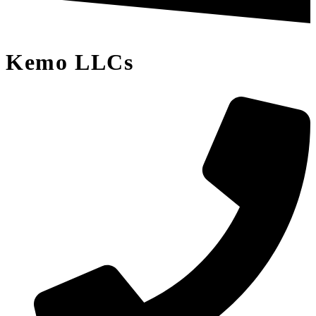
Kemo LLCs