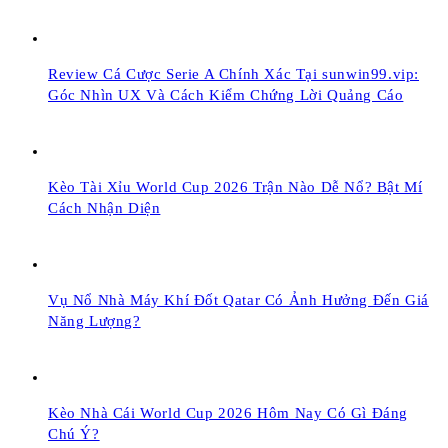
Review Cá Cược Serie A Chính Xác Tại sunwin99.vip:
Góc Nhìn UX Và Cách Kiểm Chứng Lời Quảng Cáo
Kèo Tài Xỉu World Cup 2026 Trận Nào Dễ Nổ? Bật Mí
Cách Nhận Diện
Vụ Nổ Nhà Máy Khí Đốt Qatar Có Ảnh Hưởng Đến Giá
Năng Lượng?
Kèo Nhà Cái World Cup 2026 Hôm Nay Có Gì Đáng
Chú Ý?