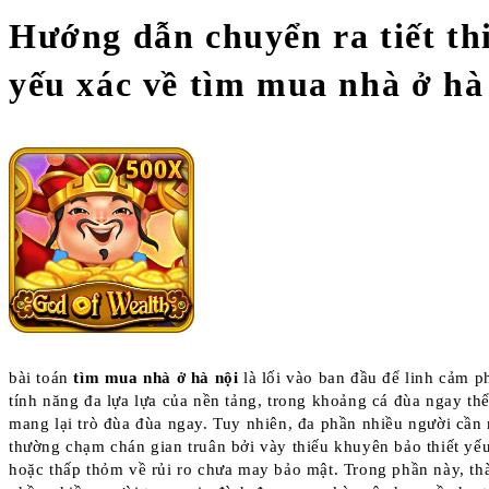
Hướng dẫn chuyển ra tiết th
yếu xác về tìm mua nhà ở hà
bài toán
tìm mua nhà ở hà nội
là lối vào ban đầu để linh cảm 
tính năng đa lựa lựa của nền tảng, trong khoảng cá đùa ngay thể
mang lại trò đùa đùa ngay. Tuy nhiên, đa phần nhiều người cần
thường chạm chán gian truân bởi vày thiếu khuyên bảo thiết yế
hoặc thấp thỏm về rủi ro chưa may bảo mật. Trong phần này, th