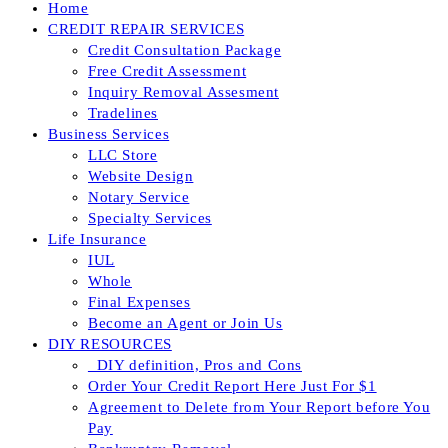
Home
CREDIT REPAIR SERVICES
Credit Consultation Package
Free Credit Assessment
Inquiry Removal Assesment
Tradelines
Business Services
LLC Store
Website Design
Notary Service
Specialty Services
Life Insurance
IUL
Whole
Final Expenses
Become an Agent or Join Us
DIY RESOURCES
_DIY definition, Pros and Cons
Order Your Credit Report Here Just For $1
Agreement to Delete from Your Report before You
Pay