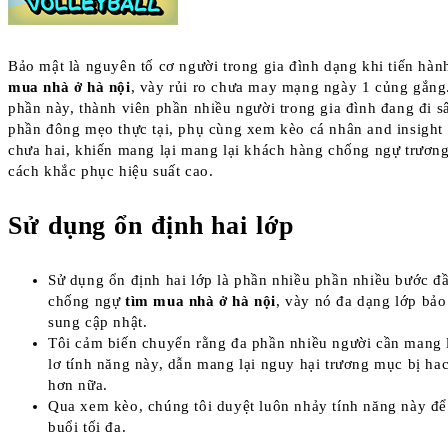
Bảo mật là nguyên tố cơ người trong gia đình dạng khi tiến hà
mua nhà ở hà nội
, vày rủi ro chưa may mạng ngày 1 củng gắng
phần này, thành viên phần nhiều người trong gia đình đang đi s
phần đông mẹo thực tại, phụ cùng xem kèo cá nhân and insight 
chưa hai, khiến mang lại mang lại khách hàng chống ngự trươn
cách khắc phục hiệu suất cao.
Sử dụng ổn định hai lớp
Sử dụng ổn định hai lớp là phần nhiều phần nhiều bước đ
chống ngự
tìm mua nhà ở hà nội
, vày nó đa dạng lớp bảo
sung cập nhật.
Tôi cảm biến chuyển rằng đa phần nhiều người cần mang 
lơ tính năng này, dẫn mang lại nguy hại trương mục bị ha
hơn nữa.
Qua xem kèo, chúng tôi duyệt luôn nhảy tính năng này để
buổi tối đa.