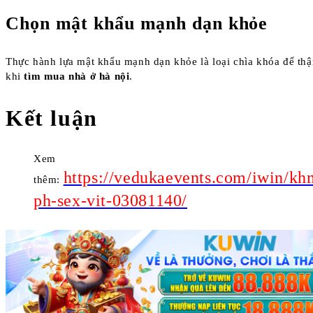
Chọn mật khẩu mạnh dạn khỏe
Thực hành lựa mật khẩu mạnh dạn khỏe là loại chìa khóa để thậ
khi
tìm mua nhà ở hà nội
.
Kết luận
Xem
https://vedukaevents.com/iwin/kh
thêm:
ph-sex-vit-03081140/