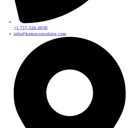
+1 737-326-6030
info@kemoconsulting.com