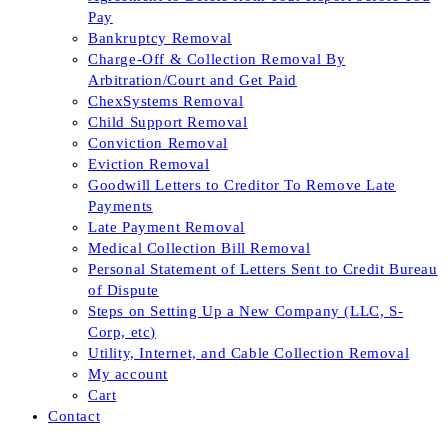
Pay
Bankruptcy Removal
Charge-Off & Collection Removal By
Arbitration/Court and Get Paid
ChexSystems Removal
Child Support Removal
Conviction Removal
Eviction Removal
Goodwill Letters to Creditor To Remove Late
Payments
Late Payment Removal
Medical Collection Bill Removal
Personal Statement of Letters Sent to Credit Bureau
of Dispute
Steps on Setting Up a New Company (LLC, S-
Corp, etc)
Utility, Internet, and Cable Collection Removal
My account
Cart
Contact