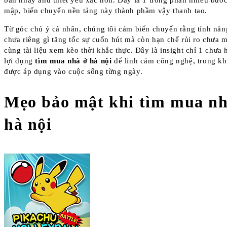
bần nhảy and thiết yếu xác hơn. Đây là 1 trong phần nhiều bướ
mập, biến chuyển nền tảng này thành phầm vậy thanh tao.
Từ góc chú ý cá nhân, chúng tôi cảm biến chuyển rằng tính năn
chưa riêng gì tăng tốc sự cuốn hút mà còn hạn chế rủi ro chưa 
cùng tài liệu xem kèo thời khắc thực. Đây là insight chỉ 1 chưa 
lợi dụng
tìm mua nhà ở hà nội
để linh cảm công nghệ, trong k
được áp dụng vào cuộc sống từng ngày.
Mẹo bảo mật khi tìm mua nh
hà nội