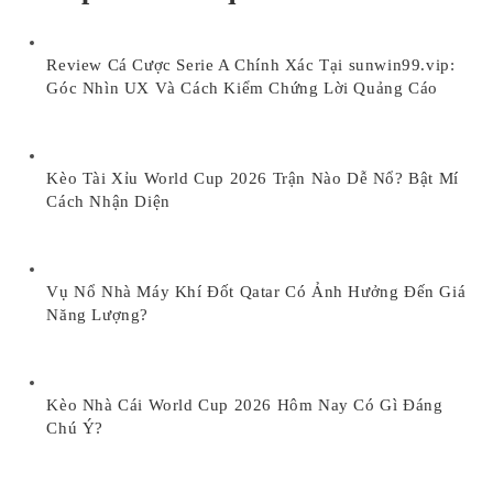
Review Cá Cược Serie A Chính Xác Tại sunwin99.vip:
Góc Nhìn UX Và Cách Kiểm Chứng Lời Quảng Cáo
Kèo Tài Xỉu World Cup 2026 Trận Nào Dễ Nổ? Bật Mí
Cách Nhận Diện
Vụ Nổ Nhà Máy Khí Đốt Qatar Có Ảnh Hưởng Đến Giá
Năng Lượng?
Kèo Nhà Cái World Cup 2026 Hôm Nay Có Gì Đáng
Chú Ý?