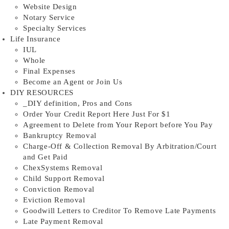
Website Design
Notary Service
Specialty Services
Life Insurance
IUL
Whole
Final Expenses
Become an Agent or Join Us
DIY RESOURCES
_DIY definition, Pros and Cons
Order Your Credit Report Here Just For $1
Agreement to Delete from Your Report before You Pay
Bankruptcy Removal
Charge-Off & Collection Removal By Arbitration/Court
and Get Paid
ChexSystems Removal
Child Support Removal
Conviction Removal
Eviction Removal
Goodwill Letters to Creditor To Remove Late Payments
Late Payment Removal