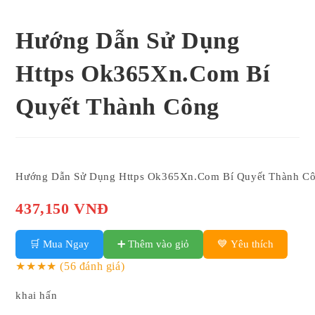
Hướng Dẫn Sử Dụng
Https Ok365Xn.Com Bí
Quyết Thành Công
Hướng Dẫn Sử Dụng Https Ok365Xn.Com Bí Quyết Thành C
437,150 VNĐ
🛒 Mua Ngay
➕ Thêm vào giỏ
💙 Yêu thích
★★★★
(56 đánh giá)
khai hấn