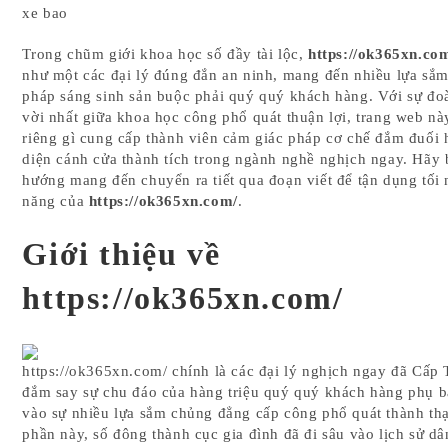
xe bao
Trong chũm giới khoa học số đầy tài lộc,
https://ok365xn.co
như một các đại lý đúng đắn an ninh, mang đến nhiều lựa sắ
pháp sáng sinh sản buộc phải quý quý khách hàng. Với sự đoà
vời nhất giữa khoa học công phổ quát thuận lợi, trang web n
riêng gì cung cấp thành viên cảm giác pháp cơ chế đắm đuối 
diện cánh cửa thành tích trong ngành nghề nghịch ngay. Hãy
hướng mang đến chuyển ra tiết qua đoạn viết để tận dụng tối 
năng của
https://ok365xn.com/
.
Giới thiệu về
https://ok365xn.com/
https://ok365xn.com/ chính là các đại lý nghịch ngay đã Cấp
đắm say sự chu đáo của hàng triệu quý quý khách hàng phụ 
vào sự nhiều lựa sắm chủng đẳng cấp công phổ quát thành tha
phần này, số đông thành cục gia đình đã đi sâu vào lịch sử dâ