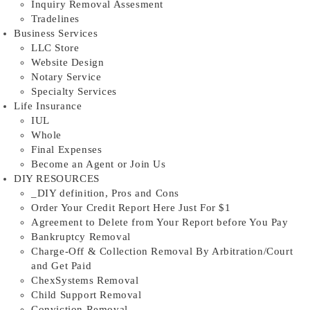
Inquiry Removal Assesment
Tradelines
Business Services
LLC Store
Website Design
Notary Service
Specialty Services
Life Insurance
IUL
Whole
Final Expenses
Become an Agent or Join Us
DIY RESOURCES
_DIY definition, Pros and Cons
Order Your Credit Report Here Just For $1
Agreement to Delete from Your Report before You Pay
Bankruptcy Removal
Charge-Off & Collection Removal By Arbitration/Court
and Get Paid
ChexSystems Removal
Child Support Removal
Conviction Removal