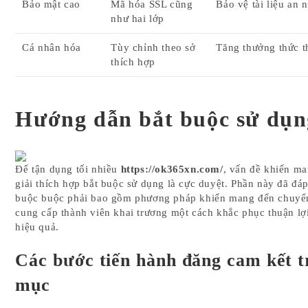
Bảo mật cao
Mã hóa SSL cũng
Bảo vệ tài liệu an 
như hai lớp
Cá nhân hóa
Tùy chỉnh theo sở
Tăng thưởng thức t
thích hợp
Hướng dẫn bắt buộc sử dụn
Để tận dụng tối nhiều
https://ok365xn.com/
, vấn đề khiến ma
giải thích hợp bắt buộc sử dụng là cực duyệt. Phần này đã đá
buộc buộc phải bao gồm phương pháp khiến mang đến chuyển 
cung cấp thành viên khai trương một cách khắc phục thuận lợ
hiệu quả.
Các bước tiến hành đăng cam kết 
mục