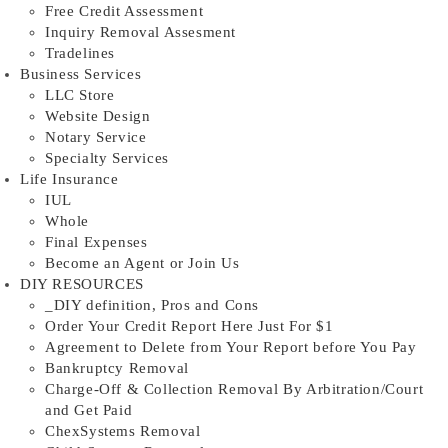
Free Credit Assessment
Inquiry Removal Assesment
Tradelines
Business Services
LLC Store
Website Design
Notary Service
Specialty Services
Life Insurance
IUL
Whole
Final Expenses
Become an Agent or Join Us
DIY RESOURCES
_DIY definition, Pros and Cons
Order Your Credit Report Here Just For $1
Agreement to Delete from Your Report before You Pay
Bankruptcy Removal
Charge-Off & Collection Removal By Arbitration/Court
and Get Paid
ChexSystems Removal