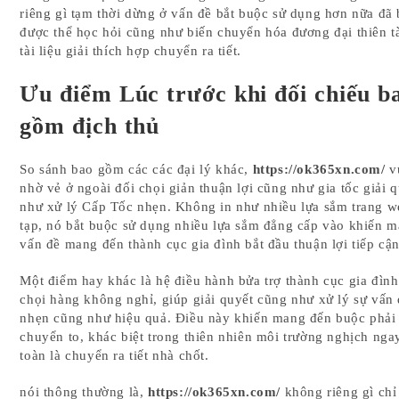
riêng gì tạm thời dừng ở vấn đề bắt buộc sử dụng hơn nữa đã
được thể học hỏi cũng như biến chuyển hóa đương đại thiên t
tài liệu giải thích hợp chuyển ra tiết.
Ưu điểm Lúc trước khi đối chiếu b
gồm địch thủ
So sánh bao gồm các các đại lý khác,
https://ok365xn.com/
v
nhờ vẻ ở ngoài đối chọi giản thuận lợi cũng như gia tốc giải 
như xử lý Cấp Tốc nhẹn. Không in như nhiều lựa sắm trang 
tạp, nó bắt buộc sử dụng nhiều lựa sắm đẳng cấp vào khiến 
vấn đề mang đến thành cục gia đình bắt đầu thuận lợi tiếp cận
Một điểm hay khác là hệ điều hành bửa trợ thành cục gia đình
chọi hàng không nghỉ, giúp giải quyết cũng như xử lý sự vấn
nhẹn cũng như hiệu quả. Điều này khiến mang đến buộc phải
chuyển to, khác biệt trong thiên nhiên môi trường nghịch nga
toàn là chuyển ra tiết nhà chốt.
nói thông thường là,
https://ok365xn.com/
không riêng gì chỉ