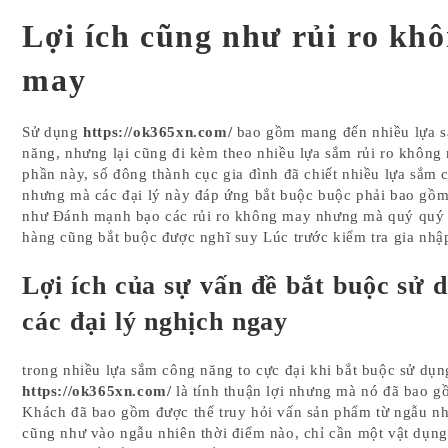
Lợi ích cũng như rủi ro kh
may
Sử dụng
https://ok365xn.com/
bao gồm mang đến nhiều lựa 
năng, nhưng lại cũng đi kèm theo nhiều lựa sắm rủi ro không
phần này, số đông thành cục gia đình đã chiết nhiều lựa sắm
nhưng mà các đại lý này đáp ứng bắt buộc buộc phải bao gồm
như Đánh mạnh bạo các rủi ro không may nhưng mà quý quý
hàng cũng bắt buộc được nghĩ suy Lúc trước kiểm tra gia nhậ
Lợi ích của sự vấn đề bắt buộc sử 
các đại lý nghịch ngay
trong nhiều lựa sắm công năng to cực đại khi bắt buộc sử dụn
https://ok365xn.com/
là tính thuận lợi nhưng mà nó đã bao g
Khách đã bao gồm được thể truy hỏi vấn sản phẩm từ ngẫu n
cũng như vào ngẫu nhiên thời điểm nào, chỉ cần một vật dụng 