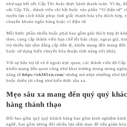
như nạp hết sức Cấp Tốc hoặc thực hành thanh toán. Ví dụ, đ
sức Cấp Tốc, thành viên chỉ bắt buộc vào phần “Ví điện tử” 
tuyển lựa cách khắc phục tỉnh giấc thanh hóa yêu thích hợp, 
chuyển khoản ngân hàng hoặc ví điện tử.
Mỗi bước phần nhiều buộc phải bao gồm giải thích hợp đi kè
theo, cung cấp thành viên hạn chế lỗi bán chạy. ngoại giả, tr
trợ nhiều lựa sắm đẳng cấp tiền tệ, khiến mang đến mang đến
buộc sử dụng biến chuyển hóa thuận tính năng nổi nhảy.
Với sự bửa trợ từ vẻ ở ngoài trực quan, các thành viên đã Cấ
khiến mang đến quen cũng như khai trương mong mong ngón
năng từ
https://ok365xn.com/
nhưng mà nhịn nhường như khô
buộc thiên tài cũng như kiến thức sâu xa.
Mẹo sâu xa mang đến quý quý khá
hàng thành thạo
Đối bao gồm quý quý khách hàng bao gồm kinh nghiệm kinh
nghề, bao gồm tương đối nhiều lựa sắm mẹo để tiêu giảm hóa