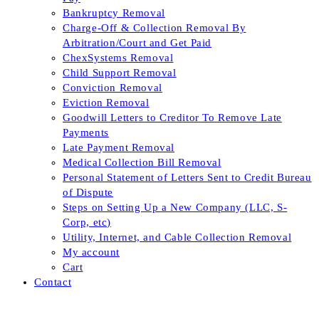
Bankruptcy Removal
Charge-Off & Collection Removal By
Arbitration/Court and Get Paid
ChexSystems Removal
Child Support Removal
Conviction Removal
Eviction Removal
Goodwill Letters to Creditor To Remove Late
Payments
Late Payment Removal
Medical Collection Bill Removal
Personal Statement of Letters Sent to Credit Bureau
of Dispute
Steps on Setting Up a New Company (LLC, S-
Corp, etc)
Utility, Internet, and Cable Collection Removal
My account
Cart
Contact