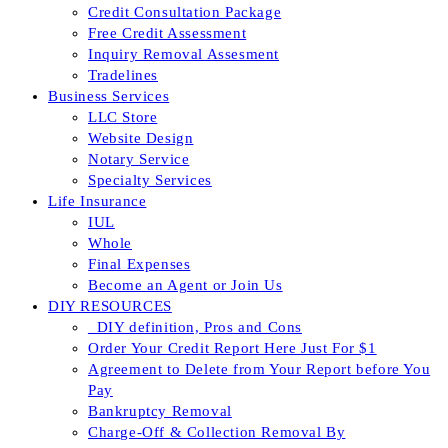
Credit Consultation Package
Free Credit Assessment
Inquiry Removal Assesment
Tradelines
Business Services
LLC Store
Website Design
Notary Service
Specialty Services
Life Insurance
IUL
Whole
Final Expenses
Become an Agent or Join Us
DIY RESOURCES
_DIY definition, Pros and Cons
Order Your Credit Report Here Just For $1
Agreement to Delete from Your Report before You
Pay
Bankruptcy Removal
Charge-Off & Collection Removal By