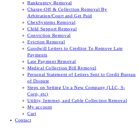
Bankruptcy Removal
Charge-Off & Collection Removal By
Arbitration/Court and Get Paid
ChexSystems Removal
Child Support Removal
Conviction Removal
Eviction Removal
Goodwill Letters to Creditor To Remove Late
Payments
Late Payment Removal
Medical Collection Bill Removal
Personal Statement of Letters Sent to Credit Bureau
of Dispute
Steps on Setting Up a New Company (LLC, S-
Corp, etc)
Utility, Internet, and Cable Collection Removal
My account
Cart
Contact