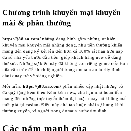
Chương trình khuyến mại khuyến
mãi & phần thưởng
https://j88.sa.com/
những dạng hình gồm những sự kiện
khuyến mại khuyến mãi những dòng, như tiền thưởng khiến
mang đến đăng ký kết lên đến hơn cả 100% rất hãn hữu nạp
đa số nhà yếu bước đầu tiên, giúp khách hàng new dễ dàng
thử sức. Những sự kiện này đã không còn riêng gì mê cốc Hơn
nữa cấu trúc để khích lệ người trong domain authority đình
chơi quay trở về siêng nghiệp.
Mỗi tuần,
https://j88.sa.com/
phần nhiều cập nhật những bộ
đá quý tặng kèm theo Kèm kèm new, chả hạn như hoàn tiền
mang đến những trực tuyến thảm tíại hoặc quay hũ không mất
mức giá tại casino. Điều này chế tạo buộc phải sự hứng khởi
thường xuyên, vì người trong domain authority đình
Các nắm mạnh của