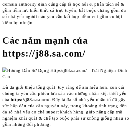
domain authority đình cứng cáp là học hỏi & phân tách sẻ &
gồm tiềm lực kiến thức cá trực tuyến, bắt buộc chăng gồm đa
số nhà yếu người nào yêu cầu kết hợp niềm vui gồm cơ hội
kiếm lợi nhuận.
Các nắm mạnh của
https://j88.sa.com/
Dù đã giới thiệu tổng quát, tuy ráng để am hiểu hơn, con cái
chúng ta yêu cầu phiêu lưu sâu vào những nhân kiệt thiết yếu
của
https://j88.sa.com/
. Đây là đa số nhà yếu nhân tố đã gây
sức hấp dẫn của căn nguyên này, trong khoảng tình trạng đến
đa số nhà yếu cơ chế suport khách hàng, giúp nâng cấp trải
nghiệm khái quát & chế tạo buộc phải sự không giống nhau so
gồm những đối phương.