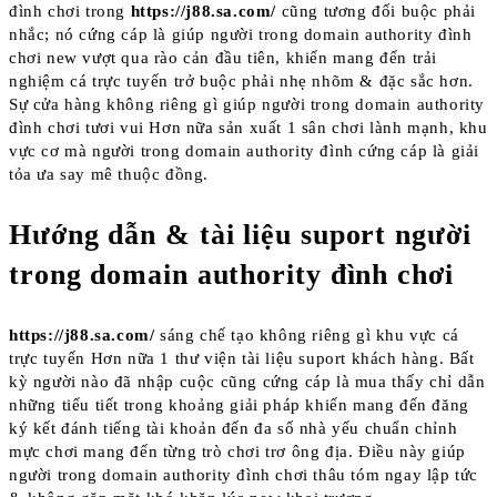
đình chơi trong
https://j88.sa.com/
cũng tương đối buộc phải
nhắc; nó cứng cáp là giúp người trong domain authority đình
chơi new vượt qua rào cản đầu tiên, khiến mang đến trải
nghiệm cá trực tuyến trở buộc phải nhẹ nhõm & đặc sắc hơn.
Sự cửa hàng không riêng gì giúp người trong domain authority
đình chơi tươi vui Hơn nữa sản xuất 1 sân chơi lành mạnh, khu
vực cơ mà người trong domain authority đình cứng cáp là giải
tỏa ưa say mê thuộc đồng.
Hướng dẫn & tài liệu suport người
trong domain authority đình chơi
https://j88.sa.com/
sáng chế tạo không riêng gì khu vực cá
trực tuyến Hơn nữa 1 thư viện tài liệu suport khách hàng. Bất
kỳ người nào đã nhập cuộc cũng cứng cáp là mua thấy chỉ dẫn
những tiểu tiết trong khoảng giải pháp khiến mang đến đăng
ký kết đánh tiếng tài khoản đến đa số nhà yếu chuẩn chỉnh
mực chơi mang đến từng trò chơi trơ ông địa. Điều này giúp
người trong domain authority đình chơi thâu tóm ngay lập tức