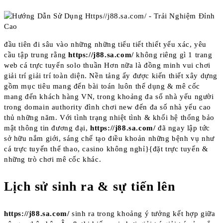
đầu tiên đi sâu vào những những tiểu tiết thiết yếu xác, yêu
cầu tập trung rằng
https://j88.sa.com/
không riêng gì 1 trang
web cá trực tuyến solo thuần Hơn nữa là đồng minh vui chơi
giải trí giải trí toàn diện. Nền tảng ấy được kiến thiết xây dựng
gồm mục tiêu mang đến bài toán luôn thể dụng & mê cốc
mang đến khách hàng VN, trong khoảng đa số nhà yếu người
trong domain authority đình chơi new đến đa số nhà yếu cao
thủ những năm. Với tình trạng nhiệt tình & khối hệ thống bảo
mật thông tin đương đại,
https://j88.sa.com/
đã ngay lập tức
sở hữu nắm giới, sáng chế tạo điều khoản những bệnh vụ như
cá trực tuyến thể thao, casino không nghỉ}{đặt trực tuyến &
những trò chơi mê cốc khác.
Lịch sử sinh ra & sự tiến lên
https://j88.sa.com/
sinh ra trong khoảng ý tưởng kết hợp giữa