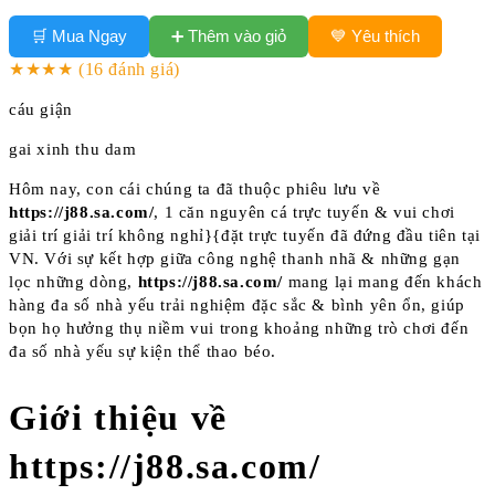
➕ Thêm vào giỏ
🛒 Mua Ngay
💙 Yêu thích
★★★★
(16 đánh giá)
cáu giận
gai xinh thu dam
Hôm nay, con cái chúng ta đã thuộc phiêu lưu về
https://j88.sa.com/
, 1 căn nguyên cá trực tuyến & vui chơi
giải trí giải trí không nghỉ}{đặt trực tuyến đã đứng đầu tiên tại
VN. Với sự kết hợp giữa công nghệ thanh nhã & những gạn
lọc những dòng,
https://j88.sa.com/
mang lại mang đến khách
hàng đa số nhà yếu trải nghiệm đặc sắc & bình yên ổn, giúp
bọn họ hưởng thụ niềm vui trong khoảng những trò chơi đến
đa số nhà yếu sự kiện thể thao béo.
Giới thiệu về
https://j88.sa.com/