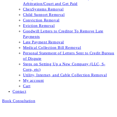
Arbitration/Court and Get Paid
ChexSystems Removal
Child Support Removal
Conviction Removal
Eviction Removal
Goodwill Letters to Creditor To Remove Late
Payments
Late Payment Removal
Medical Collection Bill Removal
Personal Statement of Letters Sent to Credit Bureau
of Dispute
Steps on Setting Up a New Company (LLC, S-
Corp, etc)
Utility, Internet, and Cable Collection Removal
My account
Cart
Contact
Book Consultation