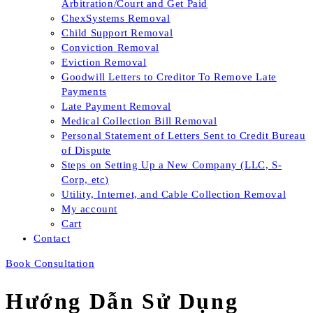
Arbitration/Court and Get Paid
ChexSystems Removal
Child Support Removal
Conviction Removal
Eviction Removal
Goodwill Letters to Creditor To Remove Late
Payments
Late Payment Removal
Medical Collection Bill Removal
Personal Statement of Letters Sent to Credit Bureau
of Dispute
Steps on Setting Up a New Company (LLC, S-
Corp, etc)
Utility, Internet, and Cable Collection Removal
My account
Cart
Contact
Book Consultation
Hướng Dẫn Sử Dụng