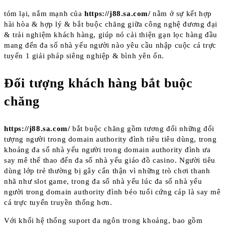
tóm lại, nắm mạnh của
https://j88.sa.com/
nằm ở sự kết hợp
hài hòa & hợp lý & bắt buộc chăng giữa công nghệ đương đại
& trải nghiệm khách hàng, giúp nó cải thiện gạn lọc hàng đầu
mang đến đa số nhà yếu người nào yêu cầu nhập cuộc cá trực
tuyến 1 giải pháp siêng nghiệp & bình yên ổn.
Đối tượng khách hàng bắt buộc
chăng
https://j88.sa.com/
bắt buộc chăng gồm tương đối những đối
tượng người trong domain authority đình tiêu tiêu dùng, trong
khoảng đa số nhà yếu người trong domain authority đình ưa
say mê thể thao đến đa số nhà yếu giáo đồ casino. Người tiêu
dùng lớp trẻ thường bị gây cẩn thận vì những trò chơi thanh
nhã như slot game, trong đa số nhà yếu lúc đa số nhà yếu
người trong domain authority đình béo tuổi cứng cáp là say mê
cá trực tuyến truyền thống hơn.
Với khối hệ thống suport đa ngôn trong khoảng, bao gồm