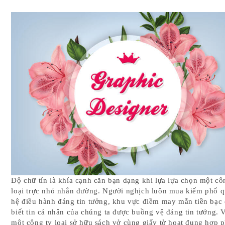
Độ chữ tín là khía cạnh căn bạn dạng khi lựa lựa chọn một cô
loại trực nhỏ nhắn đường. Người nghịch luôn mua kiếm phổ q
hệ điều hành đáng tin tưởng, khu vực điềm may mắn tiền bạc
biết tin cá nhân của chúng ta được buồng vệ đáng tin tưởng. 
một công ty loại sở hữu sách vở cùng giấy tờ hoạt đụng hợp 