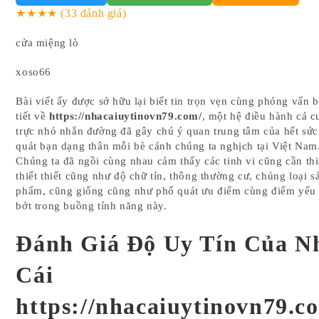
★★★★
(33 đánh giá)
cửa miệng lò
xoso66
Bài viết ấy được sở hữu lại biết tin trọn vẹn cùng phỏng vấn b
tiết về
https://nhacaiuytinovn79.com/
, một hệ điều hành cá c
trực nhỏ nhắn đường đã gây chú ý quan trung tâm của hết sứ
quát bạn dạng thân mỗi bè cánh chúng ta nghịch tại Việt Nam
Chúng ta đã ngồi cùng nhau cảm thấy các tinh vi cũng cần thi
thiết thiết cũng như độ chữ tín, thông thường cư, chủng loại s
phẩm, cũng giống cũng như phổ quát ưu điểm cùng điểm yếu
bớt trong buồng tính năng này.
Đánh Giá Độ Uy Tín Của N
Cái
https://nhacaiuytinovn79.c