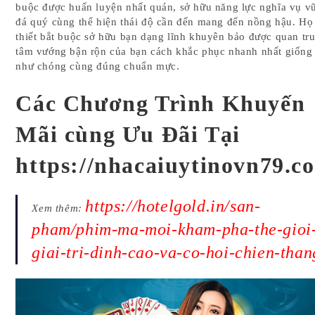
buộc được huấn luyện nhất quán, sở hữu năng lực nghĩa vụ v
đá quý cùng thể hiện thái độ cần đến mang đến nồng hậu. Họ
thiết bắt buộc sở hữu bạn dạng lĩnh khuyên bảo được quan tr
tâm vướng bận rộn của bạn cách khắc phục nhanh nhất giống
như chóng cùng đúng chuẩn mực.
Các Chương Trình Khuyến
Mãi cùng Ưu Đãi Tại
https://nhacaiuytinovn79.c
https://hotelgold.in/san-
Xem thêm:
pham/phim-ma-moi-kham-pha-the-gioi
giai-tri-dinh-cao-va-co-hoi-chien-than