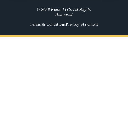
© 2026 Kemo LLCs All Rights
Reserved
Terms & Conditions
Privacy Statement