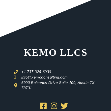
KEMO LLCS
+1 737-326-6030
info@kemoconsulting.com
5900 Balcones Drive Suite 100, Austin TX
78731