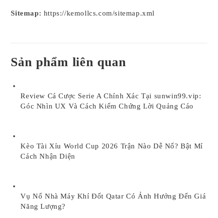
Sitemap:
https://kemollcs.com/sitemap.xml
Sản phẩm liên quan
Review Cá Cược Serie A Chính Xác Tại sunwin99.vip:
Góc Nhìn UX Và Cách Kiểm Chứng Lời Quảng Cáo
Kèo Tài Xỉu World Cup 2026 Trận Nào Dễ Nổ? Bật Mí
Cách Nhận Diện
Vụ Nổ Nhà Máy Khí Đốt Qatar Có Ảnh Hưởng Đến Giá
Năng Lượng?