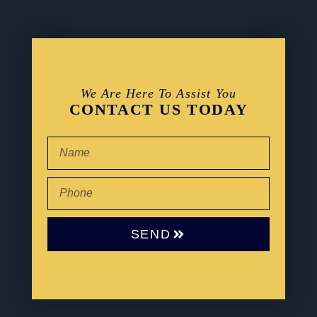
We Are Here To Assist You
CONTACT US TODAY
SEND