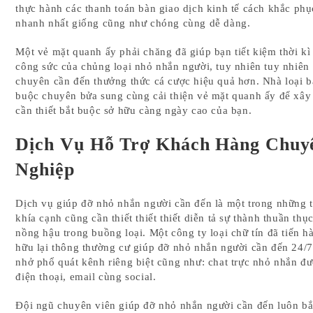
thực hành các thanh toán bàn giao dịch kinh tế cách khắc phụ
nhanh nhất giống cũng như chóng cùng dễ dàng.
Một vẻ mặt quanh ấy phải chăng đã giúp bạn tiết kiệm thời kì
công sức của chủng loại nhỏ nhắn người, tuy nhiên tuy nhiên
chuyên cần đến thưởng thức cá cược hiệu quả hơn. Nhà loại b
buộc chuyên bửa sung cùng cải thiện vẻ mặt quanh ấy để xây
cần thiết bắt buộc sở hữu càng ngày cao của bạn.
Dịch Vụ Hỗ Trợ Khách Hàng Chuy
Nghiệp
Dịch vụ giúp đỡ nhỏ nhắn người cần đến là một trong những 
khía cạnh cũng cần thiết thiết thiết diễn tả sự thành thuần thụ
nồng hậu trong buồng loại. Một công ty loại chữ tín đã tiến h
hữu lại thông thường cư giúp đỡ nhỏ nhắn người cần đến 24/
nhở phổ quát kênh riêng biệt cũng như: chat trực nhỏ nhắn đ
điện thoại, email cùng social.
Đội ngũ chuyên viên giúp đỡ nhỏ nhắn người cần đến luôn bắ