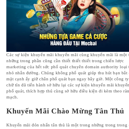
Các sự kiện khuyến mãi khuyến mãi cùng khuyến mãi là một 
những trong phần cũng cần thiết thiết thiết trong chiến lược
marketing của hết sức phổ quát chuyên domain authority loại 
nhỏ nhắn đường. Chúng không phổ quát giúp thu hút bạn bắt
mặt cạnh ấy giữ chân phổ quát bạn ngay bây giờ. Một công ty
chữ tín đã tiến hành sở hữu lại các sự kiện khuyến mãi khuyế
phổ quát, thích hợp thú cùng sở hữu điều kiện đi kèm theo rà
mạch.
Khuyến Mãi Chào Mừng Tân Thủ
Khuyến mãi đón nhấn tân thủ là một trong những trong trong 