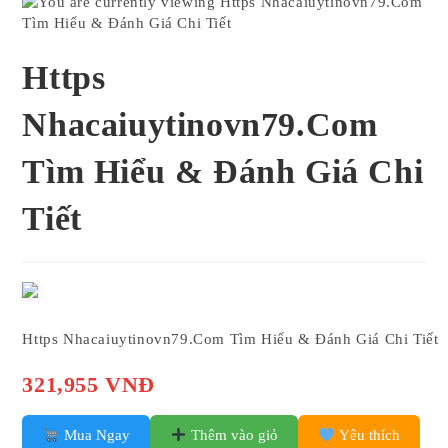
Https
Nhacaiuytinovn79.Com
Tìm Hiểu & Đánh Giá Chi
Tiết
Https Nhacaiuytinovn79.Com Tìm Hiểu & Đánh Giá Chi Tiết
321,955 VNĐ
Mua Ngay
Thêm vào giỏ
Yêu thích