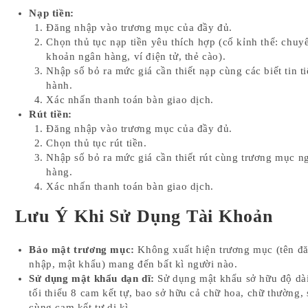
Nạp tiền:
Đăng nhập vào trương mục của đầy đủ.
Chọn thủ tục nạp tiền yêu thích hợp (cố kỉnh thể: chuy
khoản ngân hàng, ví điện tử, thẻ cào).
Nhập số bỏ ra mức giá cần thiết nạp cùng các biết tin t
hành.
Xác nhấn thanh toán bàn giao dịch.
Rút tiền:
Đăng nhập vào trương mục của đầy đủ.
Chọn thủ tục rút tiền.
Nhập số bỏ ra mức giá cần thiết rút cùng trương mục n
hàng.
Xác nhấn thanh toán bàn giao dịch.
Lưu Ý Khi Sử Dụng Tài Khoản
Bảo mật trương mục:
Không xuất hiện trương mục (tên đ
nhập, mật khẩu) mang đến bất kì người nào.
Sử dụng mật khẩu dạn dĩ:
Sử dụng mật khẩu sở hữu độ dà
tối thiểu 8 cam kết tự, bao sở hữu cả chữ hoa, chữ thường, 
cùng cam kết tự dị kì.