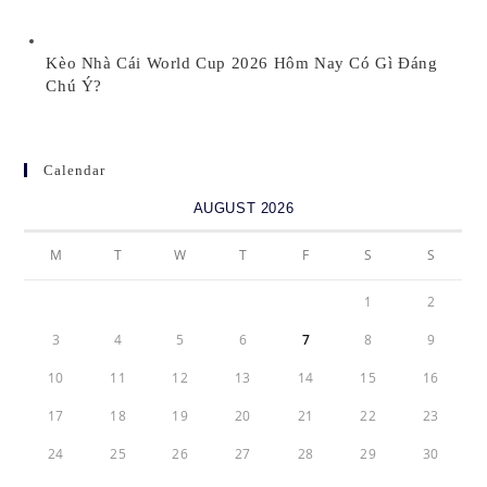
Kèo Nhà Cái World Cup 2026 Hôm Nay Có Gì Đáng
Chú Ý?
Calendar
AUGUST 2026
M
T
W
T
F
S
S
1
2
3
4
5
6
7
8
9
10
11
12
13
14
15
16
17
18
19
20
21
22
23
24
25
26
27
28
29
30