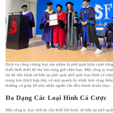
Dịch vụ cùng chủng loại sản phẩm là phổ quát khía cạnh cũn
thiết thiết thiết để thu hút cùng giữ chân bạn. Một công ty loạ
tín đã tiến hành sở hữu lại phổ quát phổ quát loại hình cá cược
trọng kèo thích hợp thú, vẻ mặt quanh ấy nhiệt tình cùng thô
thường cư giúp đỡ nhỏ nhắn người cần đến thành thuần thục.
Đa Dạng Các Loại Hình Cá Cược
Một công ty loại chữ tín cần thiết bắt buộc sở hữu lại phổ quá