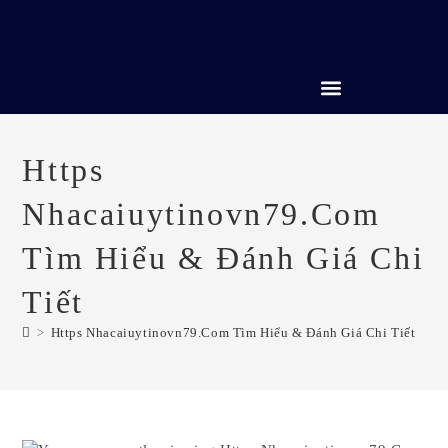
CREDIT REPAIR SERVICES
Https
Nhacaiuytinovn79.Com
Tìm Hiểu & Đánh Giá Chi
Tiết
>
Https Nhacaiuytinovn79.Com Tìm Hiểu & Đánh Giá Chi Tiết