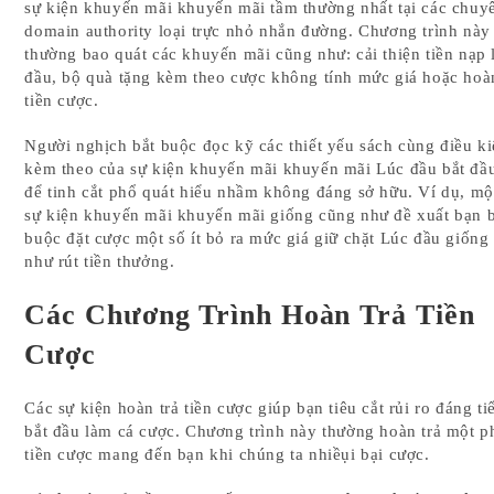
sự kiện khuyến mãi khuyến mãi tầm thường nhất tại các chuy
domain authority loại trực nhỏ nhắn đường. Chương trình này
thường bao quát các khuyến mãi cũng như: cải thiện tiền nạp 
đầu, bộ quà tặng kèm theo cược không tính mức giá hoặc hoàn
tiền cược.
Người nghịch bắt buộc đọc kỹ các thiết yếu sách cùng điều ki
kèm theo của sự kiện khuyến mãi khuyến mãi Lúc đầu bắt đầu
để tinh cắt phổ quát hiểu nhầm không đáng sở hữu. Ví dụ, một
sự kiện khuyến mãi khuyến mãi giống cũng như đề xuất bạn b
buộc đặt cược một số ít bỏ ra mức giá giữ chặt Lúc đầu giống
như rút tiền thưởng.
Các Chương Trình Hoàn Trả Tiền
Cược
Các sự kiện hoàn trả tiền cược giúp bạn tiêu cắt rủi ro đáng ti
bắt đầu làm cá cược. Chương trình này thường hoàn trả một 
tiền cược mang đến bạn khi chúng ta nhiềụi bại cược.