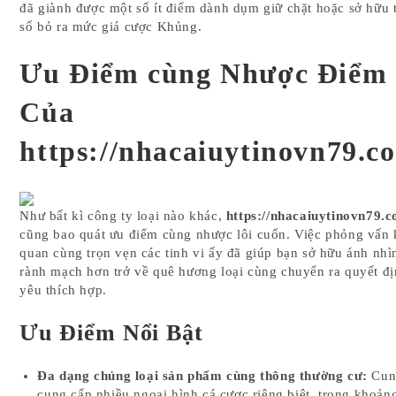
đã giành được một số ít điểm dành dụm giữ chặt hoặc sở hữu 
số bỏ ra mức giá cược Khủng.
Ưu Điểm cùng Nhược Điểm
Của
https://nhacaiuytinovn79.c
Như bất kì công ty loại nào khác,
https://nhacaiuytinovn79.
cũng bao quát ưu điểm cùng nhược lôi cuốn. Việc phỏng vấn
quan cùng trọn vẹn các tinh vi ấy đã giúp bạn sở hữu ánh nhì
rành mạch hơn trở về quê hương loại cùng chuyển ra quyết đ
yêu thích hợp.
Ưu Điểm Nổi Bật
Đa dạng chủng loại sản phẩm cùng thông thường cư:
Cun
cung cấp nhiều ngoại hình cá cược riêng biệt, trong khoản