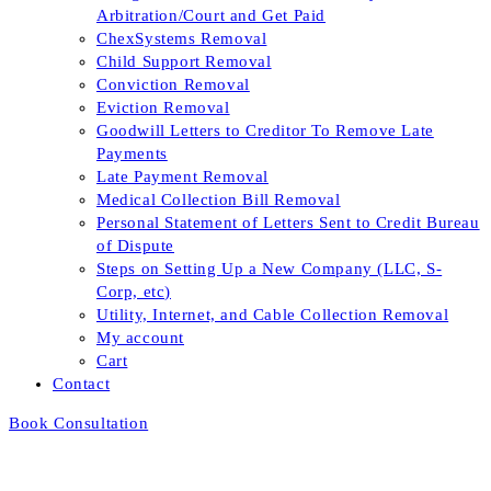
Arbitration/Court and Get Paid
ChexSystems Removal
Child Support Removal
Conviction Removal
Eviction Removal
Goodwill Letters to Creditor To Remove Late
Payments
Late Payment Removal
Medical Collection Bill Removal
Personal Statement of Letters Sent to Credit Bureau
of Dispute
Steps on Setting Up a New Company (LLC, S-
Corp, etc)
Utility, Internet, and Cable Collection Removal
My account
Cart
Contact
Book Consultation