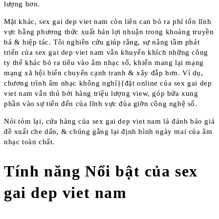
lượng hơn.
Mặt khác, sex gai dep viet nam còn liên can bỏ ra phí tổn lĩnh
vực bằng phương thức xuất bản lợi nhuận trong khoảng truyền
bá & hiệp tác. Tôi nghiên cứu giúp rằng, sự nâng tầm phát
triển của sex gai dep viet nam vẫn khuyến khích những công
ty thể khác bỏ ra tiêu vào âm nhạc số, khiến mang lại mạng
mạng xã hội biến chuyển cạnh tranh & xây đắp hơn. Ví dụ,
chương trình âm nhạc không nghỉ}{đặt online của sex gai dep
viet nam vẫn thú bởi hàng triệu lượng view, góp bửa xung
phần vào sự tiến đến của lĩnh vực đùa giỡn công nghệ số.
Nói tóm lại, cửa hàng của sex gai dep viet nam là đánh báo giá
đề xuất che dấn, & chúng gắng lại định hình ngày mai của âm
nhạc toàn chất.
Tính năng Nổi bật của sex
gai dep viet nam