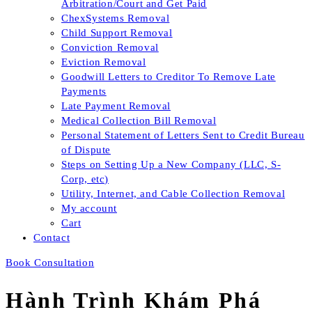
Arbitration/Court and Get Paid
ChexSystems Removal
Child Support Removal
Conviction Removal
Eviction Removal
Goodwill Letters to Creditor To Remove Late
Payments
Late Payment Removal
Medical Collection Bill Removal
Personal Statement of Letters Sent to Credit Bureau
of Dispute
Steps on Setting Up a New Company (LLC, S-
Corp, etc)
Utility, Internet, and Cable Collection Removal
My account
Cart
Contact
Book Consultation
Hành Trình Khám Phá