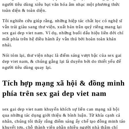
người tiêu dùng xiêu bạt văn hóa âm nhạc một phương thức
toàn diện & toàn diện.
Tôi nghiên cứu giúp rằng, những hiệp tác chắt lọc có nghệ sĩ
vẫn trải giàu sang thư viện, xuất bản trân quý riêng mang lại
sex gai dep viet nam. Ví dụ, những buổi dấu hiệu liên đới chỉ
mất phía trên hệ điều hành ấy vẫn thú bởi hoàn toàn khán
nhái.
Nói tóm lại, thư viện nhạc là điểm sáng vượt bậc của sex gai
dep viet nam, & chúng gắng lại là duyên bởi do thiết yếu để
người tiêu dùng quay lại.
Tích hợp mạng xã hội & đồng minh
phía trên sex gai dep viet nam
sex gai dep viet nam khuyến khích sự liên can mạng xã hội
qua những tác dụng giới thiệu & bình luận. Từ khía cạnh cá
nhân, chúng tôi thấy rằng điểm sáng ấy chế tạo đồng minh táo
khuyết tợn, chỗ thành viên phần nhiều người nhà thậm chí