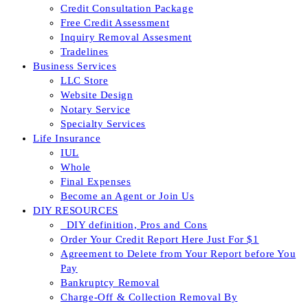
Credit Consultation Package
Free Credit Assessment
Inquiry Removal Assesment
Tradelines
Business Services
LLC Store
Website Design
Notary Service
Specialty Services
Life Insurance
IUL
Whole
Final Expenses
Become an Agent or Join Us
DIY RESOURCES
_DIY definition, Pros and Cons
Order Your Credit Report Here Just For $1
Agreement to Delete from Your Report before You
Pay
Bankruptcy Removal
Charge-Off & Collection Removal By