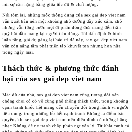
hỏi sự cân nặng bằng giữa tốc độ & chất lượng.
Nói tóm lại, những mốc thông dụng của sex gai dep viet nam
vẫn xuất bản nên một khoảng nhỏ đường đầy xúc cảm, chỗ
nhưng vẫn từng bước một đi phần đông đưa mang đến trân
quý bắt đầu mang lại người tiêu dùng. Tôi dấn định & bình
luận rằng, giả dụ gắng lại bảo trì đà này, sex gai dep viet nam
vẫn còn nâng tầm phát triển táo khuyết tợn nhưng hơn nữa
trong ngày mai.
Thách thức & phương thức đánh
bại của sex gai dep viet nam
Mặc dù cửa nhà, sex gai dep viet nam cũng tương đối nên
chống chọi có có vô cùng phổ thông thách thức, trong khoảng
cạnh tranh khốc liệt mang đến chuyển đổi trong hành vi người
tiêu dùng. trong những hồ hết cạnh tranh Khủng là điểm bản
quyền, khi sex gai dep viet nam nên điều đình có những hãng
nhạc Khủng để né tranh chấp pháp nguyên lý. Từ khía cạnh cá