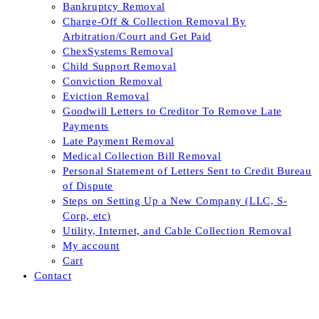
Bankruptcy Removal
Charge-Off & Collection Removal By
Arbitration/Court and Get Paid
ChexSystems Removal
Child Support Removal
Conviction Removal
Eviction Removal
Goodwill Letters to Creditor To Remove Late
Payments
Late Payment Removal
Medical Collection Bill Removal
Personal Statement of Letters Sent to Credit Bureau
of Dispute
Steps on Setting Up a New Company (LLC, S-
Corp, etc)
Utility, Internet, and Cable Collection Removal
My account
Cart
Contact