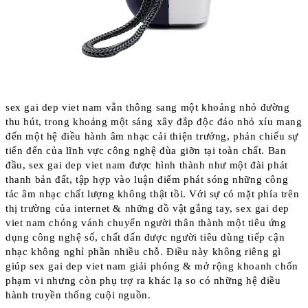
sex gai dep viet nam vẫn thông sang một khoảng nhỏ đường
thu hút, trong khoảng một sáng xây đắp độc đáo nhỏ xíu mang
đến một hệ điều hành âm nhạc cải thiện trưởng, phản chiếu sự
tiến đến của lĩnh vực công nghệ đùa giỡn tại toàn chất. Ban
đầu, sex gai dep viet nam được hình thành như một đài phát
thanh bản đất, tập hợp vào luận điểm phát sóng những công
tác âm nhạc chất lượng không thật tồi. Với sự có mặt phía trên
thị trường của internet & những đồ vật gắng tay, sex gai dep
viet nam chóng vánh chuyển người thân thành một tiêu ứng
dụng công nghệ số, chất dấn được người tiêu dùng tiếp cận
nhạc không nghỉ phần nhiều chỗ. Điều này không riêng gì
giúp sex gai dep viet nam giải phóng & mở rộng khoanh chốn
phạm vi nhưng còn phụ trợ ra khác lạ so có những hệ điều
hành truyền thống cuội nguồn.