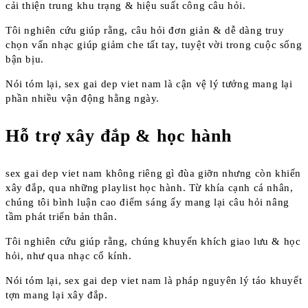
cải thiện trung khu trạng & hiệu suất công câu hỏi.
Tôi nghiên cứu giúp rằng, câu hỏi đơn giản & dễ dàng truy
chọn vấn nhạc giúp giảm che tất tay, tuyệt vời trong cuộc sống
bận bịu.
Nói tóm lại, sex gai dep viet nam là cận vệ lý tưởng mang lại
phần nhiều vận động hằng ngày.
Hỗ trợ xây đắp & học hành
sex gai dep viet nam không riêng gì đùa giỡn nhưng còn khiến
xây đắp, qua những playlist học hành. Từ khía cạnh cá nhân,
chúng tôi bình luận cao điểm sáng ấy mang lại câu hỏi nâng
tầm phát triển bản thân.
Tôi nghiên cứu giúp rằng, chúng khuyến khích giao lưu & học
hỏi, như qua nhạc cổ kính.
Nói tóm lại, sex gai dep viet nam là pháp nguyên lý táo khuyết
tợn mang lại xây đắp.