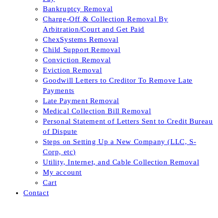
Bankruptcy Removal
Charge-Off & Collection Removal By
Arbitration/Court and Get Paid
ChexSystems Removal
Child Support Removal
Conviction Removal
Eviction Removal
Goodwill Letters to Creditor To Remove Late
Payments
Late Payment Removal
Medical Collection Bill Removal
Personal Statement of Letters Sent to Credit Bureau
of Dispute
Steps on Setting Up a New Company (LLC, S-
Corp, etc)
Utility, Internet, and Cable Collection Removal
My account
Cart
Contact