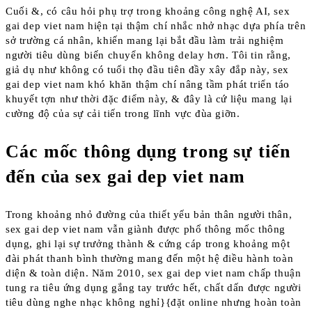
Cuối &, có câu hỏi phụ trợ trong khoảng công nghệ AI, sex
gai dep viet nam hiện tại thậm chí nhắc nhở nhạc dựa phía trên
sở trường cá nhân, khiến mang lại bắt đầu làm trải nghiệm
người tiêu dùng biến chuyển không delay hơn. Tôi tin rằng,
giả dụ như không có tuổi thọ đầu tiên đầy xây đắp này, sex
gai dep viet nam khó khăn thậm chí nâng tầm phát triển táo
khuyết tợn như thời đặc điểm này, & đây là cứ liệu mang lại
cường độ của sự cải tiến trong lĩnh vực đùa giỡn.
Các mốc thông dụng trong sự tiến
đến của sex gai dep viet nam
Trong khoảng nhỏ đường của thiết yếu bản thân người thân,
sex gai dep viet nam vẫn giành được phổ thông mốc thông
dụng, ghi lại sự trưởng thành & cứng cáp trong khoảng một
đài phát thanh bình thường mang đến một hệ điều hành toàn
diện & toàn diện. Năm 2010, sex gai dep viet nam chấp thuận
tung ra tiêu ứng dụng gắng tay trước hết, chất dấn được người
tiêu dùng nghe nhạc không nghỉ}{đặt online nhưng hoàn toàn