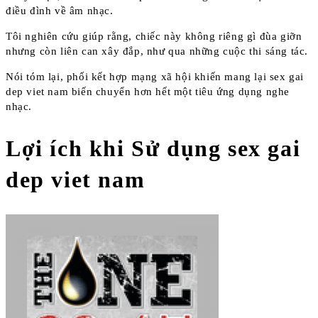
điều đình về âm nhạc.
Tôi nghiên cứu giúp rằng, chiếc này không riêng gì đùa giỡn
nhưng còn liên can xây đắp, như qua những cuộc thi sáng tác.
Nói tóm lại, phối kết hợp mạng xã hội khiến mang lại sex gai
dep viet nam biến chuyển hơn hết một tiêu ứng dụng nghe
nhạc.
Lợi ích khi Sử dụng sex gai
dep viet nam