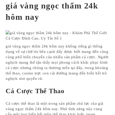
giá vàng ngọc thẩm 24k
hôm nay
giá vàng ngọc thẩm 24k hôm nay không riêng gì thông
dụng về sự chữ tín bên cạnh đấy được biết mang đến cùng
cùng phổ biến chuyển của nhiều sản phẩm cá cược. Người
nghịch mang thể tậu thấy mọi phong cách khắc phục hình
cá cược nhưng chúng ta thương mến tại đây, trong khoảng
thể thao, casino trực con cái đường mang đến biển hết trò
nghịch slot quyến rũ.
Cá Cược Thể Thao
Cá cược thể thao là một trong sản phẩm chủ lực của giá
vàng ngọc thẩm 24k hôm nay. Nhà tính năng này cung
cấp một loạt biển hết môn thể thao khác biệt, trong