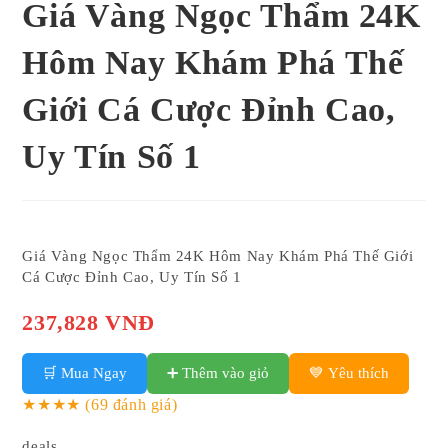
Giá Vàng Ngọc Thẩm 24K
Hôm Nay Khám Phá Thế
Giới Cá Cược Đỉnh Cao,
Uy Tín Số 1
Giá Vàng Ngọc Thẩm 24K Hôm Nay Khám Phá Thế Giới
Cá Cược Đỉnh Cao, Uy Tín Số 1
237,828 VNĐ
🛒 Mua Ngay
➕ Thêm vào giỏ
💙 Yêu thích
★★★★
(69 đánh giá)
deals