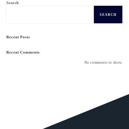
Search
SEARCH
Recent Posts
Recent Comments
No comments to show.