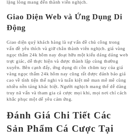
lặng lòng mang đến thành viên nghịch.
Giao Diện Web và Ứng Dụng Di
Động
Giao diện quý khách hàng là sự vấn đề chủ công trong
vấn đề yêu thích và giữ chân thành viên nghịch. giá vàng
ngọc thẩm 24k hôm nay đoạt hữu một kiểu dáng dáng web
trực giác, dễ thực hiện và được thành lập cùng thường
xuyên. Bên cạnh đấy, ứng dụng di cồn chũm tay của giá
vàng ngọc thẩm 24k hôm nay cũng rất được đánh báo giá
cao về tính tiện thể nghi và tuấn kiệt mê man mê mê cùng
nhiều nền tảng khác biệt. Người nghịch mang thể dễ dàng
truy nã vấn và tham gia cá cược mọi khi, mọi nơi chỉ cách
khắc phục một dế yêu cảm ứng.
Đánh Giá Chi Tiết Các
Sản Phẩm Cá Cược Tại