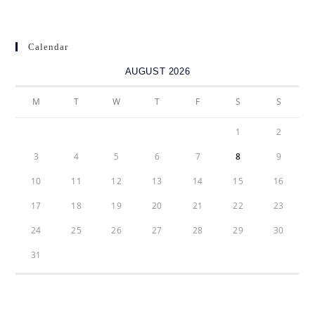
Calendar
AUGUST 2026
M
T
W
T
F
S
S
1
2
3
4
5
6
7
8
9
10
11
12
13
14
15
16
17
18
19
20
21
22
23
24
25
26
27
28
29
30
31