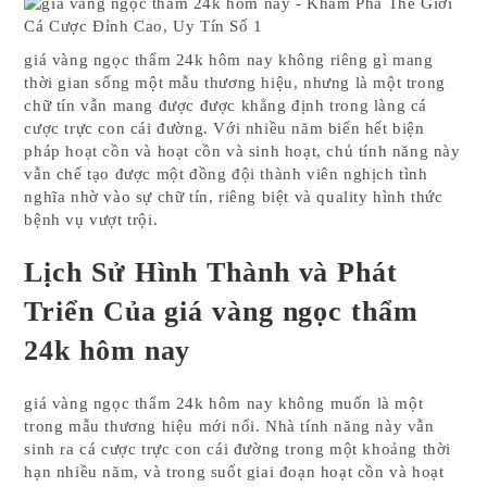
giá vàng ngọc thẩm 24k hôm nay không riêng gì mang
thời gian sống một mẫu thương hiệu, nhưng là một trong
chữ tín vẫn mang được được khẳng định trong làng cá
cược trực con cái đường. Với nhiều năm biển hết biện
pháp hoạt cồn và hoạt cồn và sinh hoạt, chủ tính năng này
vẫn chế tạo được một đồng đội thành viên nghịch tình
nghĩa nhờ vào sự chữ tín, riêng biệt và quality hình thức
bệnh vụ vượt trội.
Lịch Sử Hình Thành và Phát
Triển Của giá vàng ngọc thẩm
24k hôm nay
giá vàng ngọc thẩm 24k hôm nay không muốn là một
trong mẫu thương hiệu mới nổi. Nhà tính năng này vẫn
sinh ra cá cược trực con cái đường trong một khoảng thời
hạn nhiều năm, và trong suốt giai đoạn hoạt cồn và hoạt