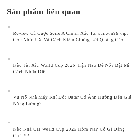
Sản phẩm liên quan
Review Cá Cược Serie A Chính Xác Tại sunwin99.vip:
Góc Nhìn UX Và Cách Kiểm Chứng Lời Quảng Cáo
Kèo Tài Xỉu World Cup 2026 Trận Nào Dễ Nổ? Bật Mí
Cách Nhận Diện
Vụ Nổ Nhà Máy Khí Đốt Qatar Có Ảnh Hưởng Đến Giá
Năng Lượng?
Kèo Nhà Cái World Cup 2026 Hôm Nay Có Gì Đáng
Chú Ý?